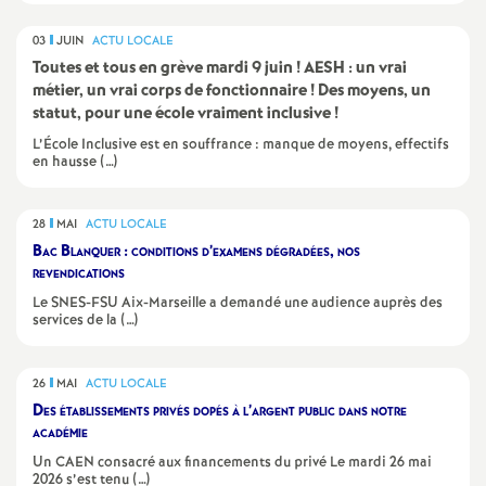
03
JUIN
ACTU LOCALE
Toutes et tous en grève mardi 9 juin
! AESH : un vrai
métier, un vrai corps de fonctionnaire
! Des moyens, un
statut, pour une école vraiment inclusive
!
L’École Inclusive est en souffrance : manque de moyens, effectifs
en hausse (…)
28
MAI
ACTU LOCALE
Bac Blanquer : conditions d’examens dégradées, nos
revendications
Le SNES-FSU Aix-Marseille a demandé une audience auprès des
services de la (…)
26
MAI
ACTU LOCALE
Des établissements privés dopés à l’argent public dans notre
académie
Un CAEN consacré aux financements du privé Le mardi 26 mai
2026 s’est tenu (…)