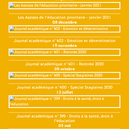
Les Assises de l’éducation prioritaire - janvier 2021
08 décembre
Journal académique n°402 - Emotion et détermination
19 novembre
Journal académique n°401 - Rentrée 2020
06 octobre
Journal académique n°400 - Spécial Stagiaires 2020
12 juillet
Journal académique n°399 - Droits à la santé, droit à
l’éducation
05 mai