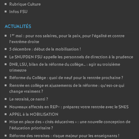
Rubrique Culture
Infos FSU
ACTUALITÉS
er
1
mai : pour nos salaires, pour la paix, pour l’égalité et contre
l’extrême droite
5 décembre : début de la mobilisation
!
Le SNUPDEN FSU appelle les personnels de direction à la prudence
DNB, LSU, bilan de la réforme du collège… : agir au troisième
trimestre
Réforme du Collège : quoi de neuf pour la rentrée prochaine
?
Rentrée en collège et ajustements de la réforme : qu’est-ce qui
change vraiment
?
Le retraité, ce nanti
?
Nouveaux affectés en REP+ : préparez votre rentrée avec le SNES
APPEL à la MOBILISATION
Mise en place des «
cités éducatives
» : une nouvelle conception de
l’éducation prioritaire
?
Réforme des retraites : risque majeur pour les enseignants
!