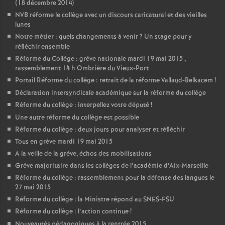
(18 décembre 2014)
NVB réforme le collège avec un discours caricatural et des vieilles
lunes
Notre métier : quels changements à venir
? Un stage pour y
réfléchir ensemble
Réforme du Collège : grève nationale mardi 19 mai 2015 ,
rassemblement 14 h Ombrière du Vieux-Port
Portail Réforme du collège : retrait de la réforme Vallaud-Belkacem
!
Déclaration intersyndicale académique sur la réforme du collège
Réforme du collège : interpellez votre député
!
Une autre réforme du collège est possible
Réforme du collège : deux jours pour analyser et réfléchir
Tous en grève mardi 19 mai 2015
A la veille de la grève, échos des mobilisations
Grève majoritaire dans les collèges de l’académie d’Aix-Marseille
Réforme du collège : rassemblement pour la défense des langues le
27 mai 2015
Réforme du collège : la Ministre répond au SNES-FSU
Réforme du collège : l’action continue
!
Nouveautés pédagogiques à la rentrée 2015