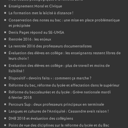
Enseignement Moral et Civique
La formation met la laïcité à distance
!
Conservation des notes au bac : une mise en place problématique
et précipitée
Denis Paget répond au SE-UNSA
Rentrée 2016 : les enjeux
La rentrée 2016 des professeurs documentalistes
Évaluation des élèves en collège : les enseignants restent libres de
leurs choix
!
Evaluation des élèves en collège : plus de travail et moins de
lisibilité
!
Dispositif «
devoirs faits
» : comment ça marche
?
Réforme du bac, réforme du lycée et affectation dans le supérieur
Réforme du baccalauréat et du lycée : Grève nationale mardi
6 février 2018
Parcours Sup : deux professeurs principaux en terminale
Langues et cultures de l’Antiquité : Cassandre avait raison
!
DNB 2018 et évaluation des collégiens
Point de vue des diciplines sur la réforme du lycée et du Bac