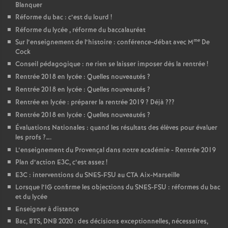
Blanquer
Réforme du bac : c’est du lourd
!
Réforme du lycée , réforme du baccalauréat
me
Sur l’enseignement de l’histoire : conférence-débat avec M
De
Cock
Conseil pédagogique : ne rien se laisser imposer dès la rentrée
!
Rentrée 2018 en lycée : Quelles nouveautés
?
Rentrée 2018 en lycée : Quelles nouveautés
?
Rentrée en lycée : préparer la rentrée 2019
? Déjà
???
Rentrée 2018 en lycée : Quelles nouveautés
?
Évaluations Nationales : quand les résultats des élèves pour évaluer
les profs
?….
L’enseignement du Provençal dans notre académie - Rentrée 2019
Plan d’action E3C, c’est assez
!
E3C : interventions du SNES-FSU au CTA Aix-Marseille
Lorsque l’IG confirme les objections du SNES-FSU : réformes du bac
et du lycée
Enseigner à distance
Bac, BTS, DNB 2020 : des décisions exceptionnelles, nécessaires,