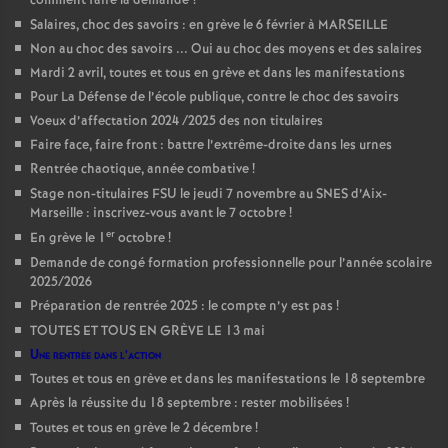
comment faire la demande
?
Salaires, choc des savoirs : en grève le 6 février à MARSEILLE
Non au choc des savoirs ... Oui au choc des moyens et des salaires
Mardi 2 avril, toutes et tous en grève et dans les manifestations
Pour La Défense de l’école publique, contre le choc des savoirs
Voeux d’affectation 2024 /2025 des non titulaires
Faire face, faire front : battre l’extrême-droite dans les urnes
Rentrée chaotique, année combative
!
Stage non-titulaires FSU le jeudi 7 novembre au SNES d’Aix-
Marseille : inscrivez-vous avant le 7 octobre
!
er
En grève le 1
octobre
!
Demande de congé formation professionnelle pour l’année scolaire
2025/2026
Préparation de rentrée 2025 : le compte n’y est pas
!
TOUTES ET TOUS EN GRÈVE LE 13 mai
Une rentrée dans l’action
Toutes et tous en grève et dans les manifestations le 18 septembre
Après la réussite du 18 septembre : rester mobilisées
!
Toutes et tous en grève le 2 décembre
!