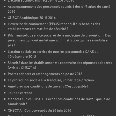
L’action sociale dans l’académie 2015-2016
Accompagnement des personnels soumis à des difficultés de santé
2016
CHSCT Académique 2015-2016
L’exercice de confinement (PPMS) répond-il aux besoins des
établissements en matière de sécurité
?
Bilan annuel du service social et de la médecine de prévention : Des
personnels qui vont mal et une administration qui ne se mobilise
pas
!
L’action sociale au service de tous les personnels : CAAS du
15 décembre 2015
Sécurité dans les établissements : construire des réponses adaptées
(Avis du CHSCT-A)
Postes adaptés et aménagements de poste 2018
La protection sociale à la française, un héritage précieux
Améliorer nos conditions de travail : C’est possible
!
Jour de carence
Menaces sur les CHSCT : Cachez ces conditions de travail que je ne
saurais voir
!
CHSCT A : Compte-rendu du 28 juin 2018