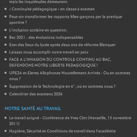
mais les inquiétudes demeurent.
«
Continuité pédagogique
» en classe à examen
Peut-on transformer les rapports filles-garçons par la pratique
sportive
?
L’inclusion scolaire en question.
Bac 2021 : des évolutions indispensables
Etat des lieux du lycée après deux ans de réforme Blanquer
Laissez nous accomplir notre travail en paix
FACE A L’INVASION DU CONTROLE CONTINU AU BAC,
DEFENDONS NOTRE LIBERTE PEDAGOGIQUE
!
UPE2A et Eleves Allophones Nouvellement Arrivés : Ou en sommes
nous
?
Suppression de la Technologie en 6°, où en sommes nous
?
Calendrier des examens 2024
NOTRE SANTÉ AU TRAVAIL
Le travail soigné - Conférence de Yves Clot (Marseille, 15 novembre
2011)
Hygiène, Sécurité et Conditions de travail dans l’académie