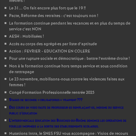
métiers
!
Le 31... On fait encore plus fort que le 19
!!
Pacte, Réforme des retraites : c’est toujours non
!
La formation continue pendant les vacances et en plus du temps de
service c’est NON
AESH : Mobilisées
!
Accès au corps des agrégé
·
es par liste d’aptitude
Action : FEVRIER - EDUCATION EN COLERE
Pour une rupture sociale et démocratique : battre l’extrême droite
!
Non à la formation continue hors temps service et sous condition
de rattrapage
Le 23 novembre, mobilisons-nous contre les violences faites aux
femmes
!
Congé Formation Professionnelle rentrée 2025
Stages de seconde «
obligatoires
» vraiment
???
Des cours en visio faute de professeur
·
es remplaçant
·
es, indigne du service
public d’éducation
L’intersyndicale éducation des Bouches-du-Rhône dénonce les opérations de
fouilles inopinées à la sortie des établissements scolaires.
Mutations Intra, le SNES FSU vous accompagne : Visios de recours