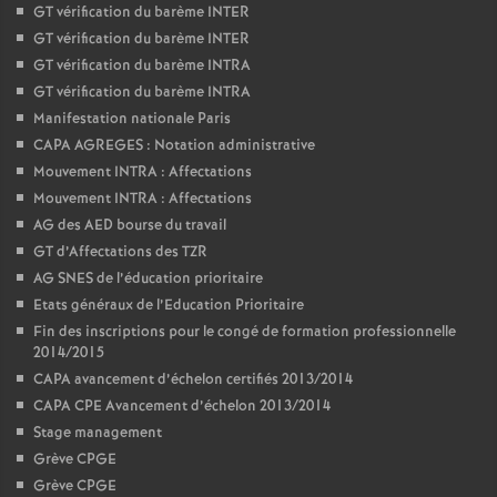
GT vérification du barème INTER
GT vérification du barème INTER
GT vérification du barème INTRA
GT vérification du barème INTRA
Manifestation nationale Paris
CAPA AGREGES : Notation administrative
Mouvement INTRA : Affectations
Mouvement INTRA : Affectations
AG des AED bourse du travail
GT d’Affectations des TZR
AG SNES de l’éducation prioritaire
Etats généraux de l’Education Prioritaire
Fin des inscriptions pour le congé de formation professionnelle
2014/2015
CAPA avancement d’échelon certifiés 2013/2014
CAPA CPE Avancement d’échelon 2013/2014
Stage management
Grève CPGE
Grève CPGE