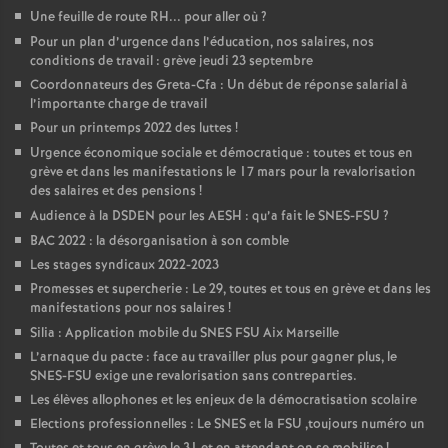
Une feuille de route RH... pour aller où
?
Pour un plan d’urgence dans l’éducation, nos salaires, nos
conditions de travail : grève jeudi 23 septembre
Coordonnateurs des Greta-Cfa : Un début de réponse salarial à
l’importante charge de travail
Pour un printemps 2022 des luttes
!
Urgence économique sociale et démocratique : toutes et tous en
grève et dans les manifestations le 17 mars pour la revalorisation
des salaires et des pensions
!
Audience à la DSDEN pour les AESH : qu’a fait le SNES-FSU
?
BAC 2022 : la désorganisation à son comble
Les stages syndicaux 2022-2023
Promesses et supercherie : Le 29, toutes et tous en grève et dans les
manifestations pour nos salaires
!
Silia : Application mobile du SNES FSU Aix Marseille
L’arnaque du pacte : face au travailler plus pour gagner plus, le
SNES-FSU exige une revalorisation sans contreparties.
Les élèves allophones et les enjeux de la démocratisation scolaire
Elections professionnelles : Le SNES et la FSU ,toujours numéro un