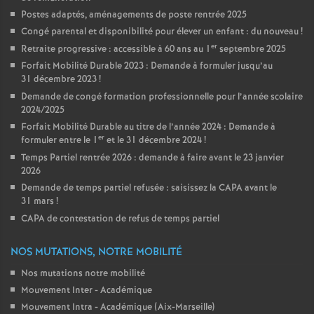
Postes adaptés, aménagements de poste rentrée 2025
Congé parental et disponibilité pour élever un enfant : du nouveau
!
er
Retraite progressive : accessible à 60 ans au 1
septembre 2025
Forfait Mobilité Durable 2023 : Demande à formuler jusqu’au
31 décembre 2023
!
Demande de congé formation professionnelle pour l’année scolaire
2024/2025
Forfait Mobilité Durable au titre de l’année 2024 : Demande à
er
formuler entre le 1
et le 31 décembre 2024
!
Temps Partiel rentrée 2026 : demande à faire avant le 23 janvier
2026
Demande de temps partiel refusée : saisissez la CAPA avant le
31 mars
!
CAPA de contestation de refus de temps partiel
NOS MUTATIONS, NOTRE MOBILITÉ
Nos mutations notre mobilité
Mouvement Inter - Académique
Mouvement Intra - Académique (Aix-Marseille)