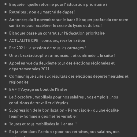
Enquête : quelle réforme pour l’Education prioritaire
?
Retraites : non au marché de dupes
!
Annonces du 5 novembre sur le bac : Blanquer profite du contexte
sanitaire pour accélérer la casse du lycée et du bac
!
Blanquer passe un contrat sur l’Education prioritaire
ACTUALITE CPE : concours, revalorisation
Bac 2021 : la session de tous les carnages
!
Une «
bacatastrophe
» annoncée... et confirmée... la suite
!
Appel en vue du deuxième tour des élections régionales et
départementales 2021
Communiqué suite aux résultats des élections départementales et
régionales
EAF
!! Voyage au bout de l’Enfer
Le 5 octobre , mobilisés pour nos salaires , nos emplois , nos
conditions de travail et d’études
Suppression de la bonification «
Parent isolé
» ou une égalité
femme/homme à géométrie variable
!
Toutes et tous mobilisées le 1 er mai
!
En janvier dans l’action : pour nos retraites, nos salaires, nos