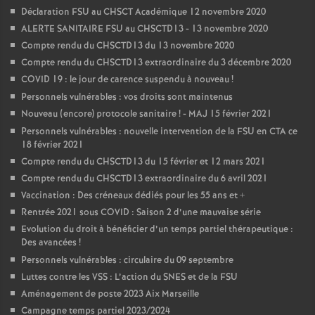
Déclaration FSU au CHSCT Académique 12 novembre 2020
ALERTE SANITAIRE FSU au CHSCTD13 - 13 novembre 2020
Compte rendu du CHSCTD13 du 13 novembre 2020
Compte rendu du CHSCTD13 extraordinaire du 3 décembre 2020
COVID 19 : le jour de carence suspendu à nouveau
!
Personnels vulnérables : vos droits sont maintenus
Nouveau (encore) protocole sanitaire
! - MAJ 15 février 2021
Personnels vulnérables : nouvelle intervention de la FSU en CTA ce
18 février 2021
Compte rendu du CHSCTD13 du 15 février et 12 mars 2021
Compte rendu du CHSCTD13 extraordinaire du 6 avril 2021
Vaccination : Des créneaux dédiés pour les 55 ans et +
Rentrée 2021 sous COVID : Saison 2 d’une mauvaise série
Evolution du droit à bénéficier d’un temps partiel thérapeutique :
Des avancées
!
Personnels vulnérables : circulaire du 09 septembre
Luttes contre les VSS : L’action du SNES et de la FSU
Aménagement de poste 2023 Aix Marseille
Campagne temps partiel 2023/2024