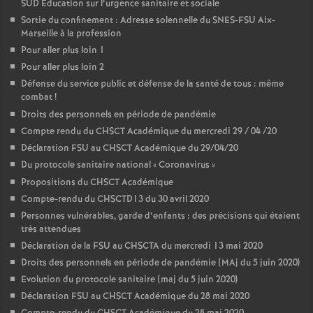
SUD Education sur l’urgence sanitaire et sociale
Sortie du confinement : Adresse solennelle du SNES-FSU Aix-
Marseille à la profession
Pour aller plus loin 1
Pour aller plus loin 2
Défense du service public et défense de la santé de tous : même
combat
!
Droits des personnels en période de pandémie
Compte rendu du CHSCT Académique du mercredi 29 / 04 /20
Déclaration FSU au CHSCT Académique du 29/04/20
Du protocole sanitaire national «
Coronavirus
»
Propositions du CHSCT Académique
Compte-rendu du CHSCTD13 du 30 avril 2020
Personnes vulnérables, garde d’enfants : des précisions qui étaient
très attendues
Déclaration de la FSU au CHSCTA du mercredi 13 mai 2020
Droits des personnels en période de pandémie (MAj du 5 juin 2020)
Evolution du protocole sanitaire (maj du 5 juin 2020)
Déclaration FSU au CHSCT Académique du 28 mai 2020