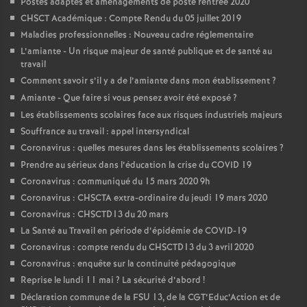
Postes adaptés et aménagements de poste rentrée 2020
CHSCT Académique : Compte Rendu du 05 juillet 2019
Maladies professionnelles : Nouveau cadre réglementaire
L’amiante - Un risque majeur de santé publique et de santé au
travail
Comment savoir s’il y a de l’amiante dans mon établissement
?
Amiante - Que faire si vous pensez avoir été exposé
?
Les établissements scolaires face aux risques industriels majeurs
Souffrance au travail : appel intersyndical
Coronavirus : quelles mesures dans les établissements scolaires
?
Prendre au sérieux dans l’éducation la crise du COVID 19
Coronavirus : communiqué du 15 mars 2020 9h
Coronavirus : CHSCTA extra-ordinaire du jeudi 19 mars 2020
Coronavirus : CHSCTD13 du 20 mars
La Santé au Travail en période d’épidémie de COVID-19
Coronavirus : compte rendu du CHSCTD13 du 3 avril 2020
Coronavirus : enquête sur la continuité pédagogique
Reprise le lundi 11 mai
? La sécurité d’abord
!
Déclaration commune de la FSU 13, de la CGT’Educ’Action et de