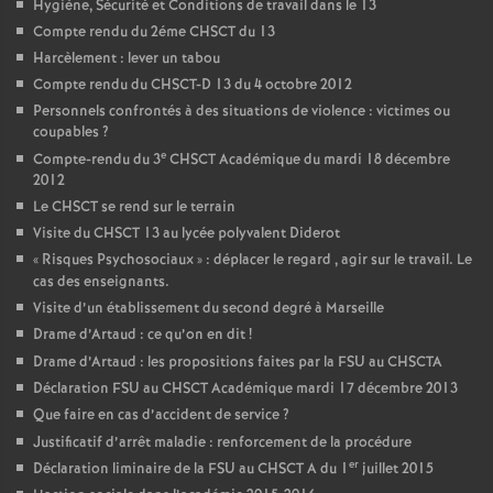
Hygiène, Sécurité et Conditions de travail dans le 13
Compte rendu du 2éme CHSCT du 13
Harcèlement : lever un tabou
Compte rendu du CHSCT-D 13 du 4 octobre 2012
Personnels confrontés à des situations de violence : victimes ou
coupables
?
e
Compte-rendu du 3
CHSCT Académique du mardi 18 décembre
2012
Le CHSCT se rend sur le terrain
Visite du CHSCT 13 au lycée polyvalent Diderot
«
Risques Psychosociaux
» : déplacer le regard , agir sur le travail. Le
cas des enseignants.
Visite d’un établissement du second degré à Marseille
Drame d’Artaud : ce qu’on en dit
!
Drame d’Artaud : les propositions faites par la FSU au CHSCTA
Déclaration FSU au CHSCT Académique mardi 17 décembre 2013
Que faire en cas d’accident de service
?
Justificatif d’arrêt maladie : renforcement de la procédure
er
Déclaration liminaire de la FSU au CHSCT A du 1
juillet 2015