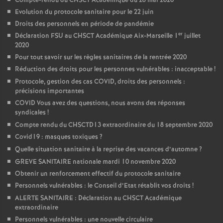
Compte-rendu du CHSCT Académique du 28 mai 2020
Evolution du protocole sanitaire pour le 22 juin
Droits des personnels en période de pandémie
er
Déclaration FSU au CHSCT Académique Aix-Marseille 1
juillet
2020
Pour tout savoir sur les règles sanitaires de la rentrée 2020
Réduction des droits pour les personnes vulnérables : inacceptable
!
Protocole, gestion des cas COVID, droits des personnels :
précisions importantes
COVID Vous avez des questions, nous avons des réponses
syndicales
!
Compte rendu du CHSCTD13 extraordinaire du 18 septembre 2020
Covid19 : masques toxiques
?
Quelle situation sanitaire à la reprise des vacances d’automne
?
GREVE SANITAIRE nationale mardi 10 novembre 2020
Obtenir un renforcement effectif du protocole sanitaire
Personnels vulnérables : le Conseil d’Etat rétablit vos droits
!
ALERTE SANITAIRE : Déclaration au CHSCT Académique
extraordinaire
Personnels vulnérables : une nouvelle circulaire