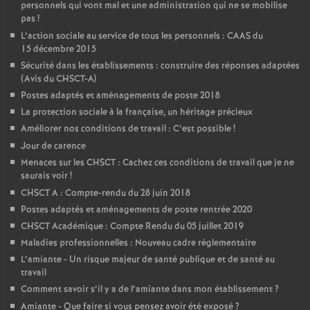
personnels qui vont mal et une administration qui ne se mobilise
pas
!
L’action sociale au service de tous les personnels : CAAS du
15 décembre 2015
Sécurité dans les établissements : construire des réponses adaptées
(Avis du CHSCT-A)
Postes adaptés et aménagements de poste 2018
La protection sociale à la française, un héritage précieux
Améliorer nos conditions de travail : C’est possible
!
Jour de carence
Menaces sur les CHSCT : Cachez ces conditions de travail que je ne
saurais voir
!
CHSCT A : Compte-rendu du 28 juin 2018
Postes adaptés et aménagements de poste rentrée 2020
CHSCT Académique : Compte Rendu du 05 juillet 2019
Maladies professionnelles : Nouveau cadre réglementaire
L’amiante - Un risque majeur de santé publique et de santé au
travail
Comment savoir s’il y a de l’amiante dans mon établissement
?
Amiante - Que faire si vous pensez avoir été exposé
?