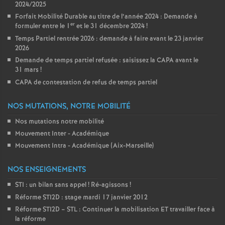
2024/2025
Forfait Mobilité Durable au titre de l’année 2024 : Demande à
er
formuler entre le 1
et le 31 décembre 2024
!
Temps Partiel rentrée 2026 : demande à faire avant le 23 janvier
2026
Demande de temps partiel refusée : saisissez la CAPA avant le
31 mars
!
CAPA de contestation de refus de temps partiel
NOS MUTATIONS, NOTRE MOBILITÉ
Nos mutations notre mobilité
Mouvement Inter - Académique
Mouvement Intra - Académique (Aix-Marseille)
NOS ENSEIGNEMENTS
STI : un bilan sans appel
! Ré-agissons
!
Réforme STI2D : stage mardi 17 janvier 2012
Réforme STI2D – STL : Continuer la mobilisation ET travailler face à
la réforme