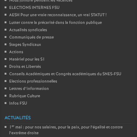
Nous joindre pendant les vacances
ELECTIONS INTERNES FSU
AESH Pour une vraie reconnaissance, un vrai STATUT
!
Lutter contre la précarité dans la fonction publique
Actualités syndicales
Communiqués de presse
Stages Syndicaux
Actions
Matériel pour les S1
Droits et Libertés
Conseils Académiques et Congrés académiques du SNES-FSU
Elections professionnelles
Lettres d’information
Rubrique Culture
Infos FSU
ACTUALITÉS
er
1
mai : pour nos salaires, pour la paix, pour l’égalité et contre
l’extrême droite