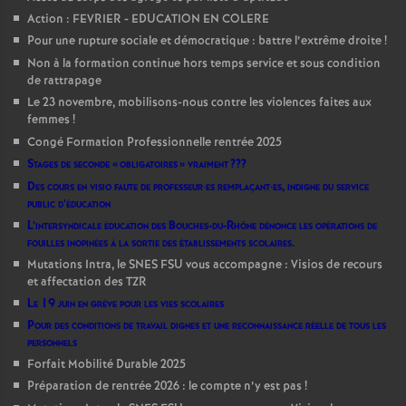
Action : FEVRIER - EDUCATION EN COLERE
Pour une rupture sociale et démocratique : battre l’extrême droite
!
Non à la formation continue hors temps service et sous condition
de rattrapage
Le 23 novembre, mobilisons-nous contre les violences faites aux
femmes
!
Congé Formation Professionnelle rentrée 2025
Stages de seconde «
obligatoires
» vraiment
???
Des cours en visio faute de professeur
·
es remplaçant
·
es, indigne du service
public d’éducation
L’intersyndicale éducation des Bouches-du-Rhône dénonce les opérations de
fouilles inopinées à la sortie des établissements scolaires.
Mutations Intra, le SNES FSU vous accompagne : Visios de recours
et affectation des TZR
Le 19 juin en grève pour les vies scolaires
Pour des conditions de travail dignes et une reconnaissance réelle de tous les
personnels
Forfait Mobilité Durable 2025
Préparation de rentrée 2026 : le compte n’y est pas
!