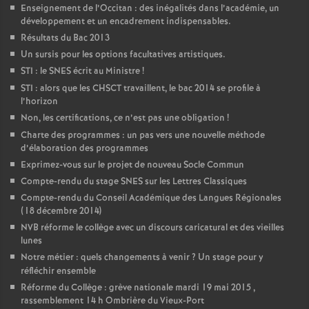
Enseignement de l’Occitan : des inégalités dans l’académie, un
développement et un encadrement indispensables.
Résultats du Bac 2013
Un sursis pour les options facultatives artistiques.
STI : le SNES écrit au Ministre
!
STI : alors que les CHSCT travaillent, le bac 2014 se profile à
l’horizon
Non, les certifications, ce n’est pas une obligation
!
Charte des programmes : un pas vers une nouvelle méthode
d’élaboration des programmes
Exprimez-vous sur le projet de nouveau Socle Commun
Compte-rendu du stage SNES sur les Lettres Classiques
Compte-rendu du Conseil Académique des Langues Régionales
(18 décembre 2014)
NVB réforme le collège avec un discours caricatural et des vieilles
lunes
Notre métier : quels changements à venir
? Un stage pour y
réfléchir ensemble
Réforme du Collège : grève nationale mardi 19 mai 2015 ,
rassemblement 14 h Ombrière du Vieux-Port