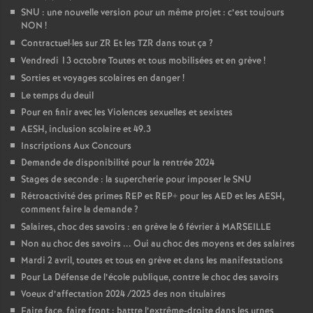
SNU : une nouvelle version pour un même projet : c’est toujours
NON
!
Contractuel
·
les sur ZR Et les TZR dans tout ça
?
Vendredi 13 octobre Toutes et tous mobilisées et en grève
!
Sorties et voyages scolaires en danger
!
Le temps du deuil
Pour en finir avec les Violences sexuelles et sexistes
AESH, inclusion scolaire et 49.3
Inscriptions Aux Concours
Demande de disponibilité pour la rentrée 2024
Stages de seconde : la supercherie pour imposer le SNU
Rétroactivité des primes REP et REP+ pour les AED et les AESH,
comment faire la demande
?
Salaires, choc des savoirs : en grève le 6 février à MARSEILLE
Non au choc des savoirs ... Oui au choc des moyens et des salaires
Mardi 2 avril, toutes et tous en grève et dans les manifestations
Pour La Défense de l’école publique, contre le choc des savoirs
Voeux d’affectation 2024 /2025 des non titulaires
Faire face, faire front : battre l’extrême-droite dans les urnes