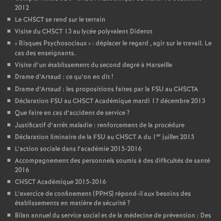
2012
Le CHSCT se rend sur le terrain
Visite du CHSCT 13 au lycée polyvalent Diderot
«
Risques Psychosociaux
» : déplacer le regard , agir sur le travail. Le
cas des enseignants.
Visite d’un établissement du second degré à Marseille
Drame d’Artaud : ce qu’on en dit
!
Drame d’Artaud : les propositions faites par la FSU au CHSCTA
Déclaration FSU au CHSCT Académique mardi 17 décembre 2013
Que faire en cas d’accident de service
?
Justificatif d’arrêt maladie : renforcement de la procédure
er
Déclaration liminaire de la FSU au CHSCT A du 1
juillet 2015
L’action sociale dans l’académie 2015-2016
Accompagnement des personnels soumis à des difficultés de santé
2016
CHSCT Académique 2015-2016
L’exercice de confinement (PPMS) répond-il aux besoins des
établissements en matière de sécurité
?
Bilan annuel du service social et de la médecine de prévention : Des