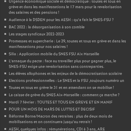
Urgence économique sociale et démocratique : toutes et tous en
grève et dans les manifestations le 17 mars pour la revalorisation
des salaires et des pensions
!
Audience à la DSDEN pour les AESH : qu’a fait le SNES-FSU
?
BAC 2022 : la désorganisation à son comble
Les stages syndicaux 2022-2023
Promesses et supercherie : Le 29, toutes et tous en grève et dans les
manifestations pour nos salaires
!
Silia : Application mobile du SNES FSU Aix Marseille
L’arnaque du pacte : face au travailler plus pour gagner plus, le
SNES-FSU exige une revalorisation sans contreparties.
Les élèves allophones et les enjeux de la démocratisation scolaire
Elections professionnelles : Le SNES et la FSU ,toujours numéro un
Toutes et tous en grève le 31 et en attendant on se mobilise
!
La caisse de grève du SNES Aix-Marseille : comment ça marche
?
Mardi 7 février : TOUTES ET TOUS EN GREVE ET EN MANIF
POUR UN MOIS DE MARS DE LUTTES ET DECISIF
Réforme Borne/Macron des retraites : plus de deux mois de
mobilisations et on continuera jusqu’au retrait
!
AESH, quelques infos : rémunérations, CDI à 3 ans, ARE