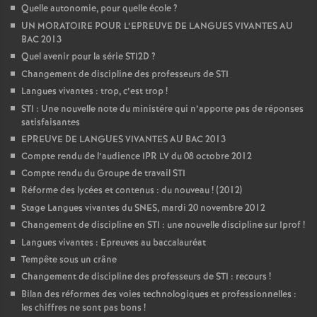
Quelle autonomie, pour quelle école
?
UN MORATOIRE POUR L’EPREUVE DE LANGUES VIVANTES AU
BAC 2013
Quel avenir pour la série STI2D
?
Changement de discipline des professeurs de STI
Langues vivantes : trop, c’est trop
!
STI : Une nouvelle note du ministére qui n’apporte pas de réponses
satisfaisantes
EPREUVE DE LANGUES VIVANTES AU BAC 2013
Compte rendu de l’audience IPR LV du 08 octobre 2012
Compte rendu du Groupe de travail STI
Réforme des lycées et contenus : du nouveau
! (2012)
Stage Langues vivantes du SNES, mardi 20 novembre 2012
Changement de discipline en STI : une nouvelle discipline sur Iprof
!
Langues vivantes : Epreuves au baccalauréat
Tempête sous un crâne
Changement de discipline des professeurs de STI : recours
!
Bilan des réformes des voies technologiques et professionnelles :
les chiffres ne sont pas bons
!