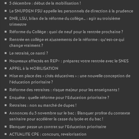
5 décembre : début de la mobilisation
!
Le SNUPDEN FSU appelle les personnels de direction à la prudence
DNB, LSU, bilan de la réforme du collège… : agir au troisième
trimestre
Réforme du Collège : quoi de neuf pour la rentrée prochaine
?
Rentrée en collège et ajustements de la réforme : qu’est-ce qui
change vraiment
?
Le retraité, ce nanti
?
Nouveaux affectés en REP+ : préparez votre rentrée avec le SNES
APPEL à la MOBILISATION
Mise en place des «
cités éducatives
» : une nouvelle conception de
l’éducation prioritaire
?
Réforme des retraites : risque majeur pour les enseignants
!
Enquête : quelle réforme pour l’Education prioritaire
?
Retraites : non au marché de dupes
!
Annonces du 5 novembre sur le bac : Blanquer profite du contexte
sanitaire pour accélérer la casse du lycée et du bac
!
Blanquer passe un contrat sur l’Education prioritaire
ACTUALITE CPE : concours, revalorisation