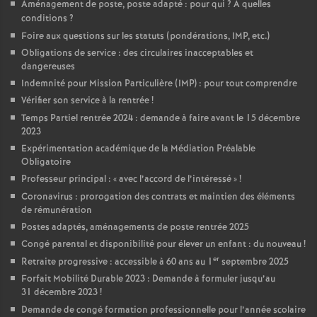
Aménagement de poste, poste adapté : pour qui
? A quelles
conditions
?
Foire aux questions sur les statuts (pondérations, IMP, etc.)
Obligations de service : des circulaires inacceptables et
dangereuses
Indemnité pour Mission Particulière (IMP) : pour tout comprendre
Vérifier son service à la rentrée
!
Temps Partiel rentrée 2024 : demande à faire avant le 15 décembre
2023
Expérimentation académique de la Médiation Préalable
Obligatoire
Professeur principal : «
avec l’accord de l’intéressé
»
!
Coronavirus : prorogation des contrats et maintien des éléments
de rémunération
Postes adaptés, aménagements de poste rentrée 2025
Congé parental et disponibilité pour élever un enfant : du nouveau
!
er
Retraite progressive : accessible à 60 ans au 1
septembre 2025
Forfait Mobilité Durable 2023 : Demande à formuler jusqu’au
31 décembre 2023
!
Demande de congé formation professionnelle pour l’année scolaire