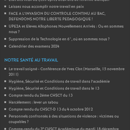
Laissez nous accomplir notre travail en paix
FACE A L’INVASION DU CONTROLE CONTINU AU BAC,
DEFENDONS NOTRE LIBERTE PEDAGOGIQUE
!
UPE2A et Eleves Allophones Nouvellement Arrivés : Ou en sommes
nous
?
Suppression de la Technologie en 6°, où en sommes nous
?
Calendrier des examens 2024
NOTRE SANTÉ AU TRAVAIL
Le travail soigné - Conférence de Yves Clot (Marseille, 15 novembre
2011)
Hygiène, Sécurité et Conditions de travail dans l’académie
Hygiène, Sécurité et Conditions de travail dans le 13
Compte rendu du 2éme CHSCT du 13
Harcèlement : lever un tabou
Compte rendu du CHSCT-D 13 du 4 octobre 2012
Personnels confrontés à des situations de violence : victimes ou
coupables
?
e
Compte-rendu du 3
CHSCT Académique du mardi 18 décembre