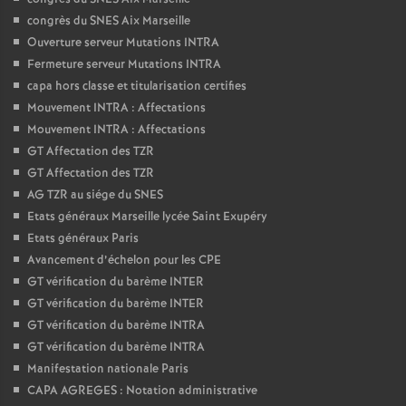
congrès du SNES Aix Marseille
Ouverture serveur Mutations INTRA
Fermeture serveur Mutations INTRA
capa hors classe et titularisation certifies
Mouvement INTRA : Affectations
Mouvement INTRA : Affectations
GT Affectation des TZR
GT Affectation des TZR
AG TZR au siége du SNES
Etats généraux Marseille lycée Saint Exupéry
Etats généraux Paris
Avancement d’échelon pour les CPE
GT vérification du barème INTER
GT vérification du barème INTER
GT vérification du barème INTRA
GT vérification du barème INTRA
Manifestation nationale Paris
CAPA AGREGES : Notation administrative