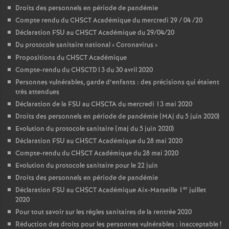
Droits des personnels en période de pandémie
Compte rendu du CHSCT Académique du mercredi 29 / 04 /20
Déclaration FSU au CHSCT Académique du 29/04/20
Du protocole sanitaire national «
Coronavirus
»
Propositions du CHSCT Académique
Compte-rendu du CHSCTD13 du 30 avril 2020
Personnes vulnérables, garde d’enfants : des précisions qui étaient
très attendues
Déclaration de la FSU au CHSCTA du mercredi 13 mai 2020
Droits des personnels en période de pandémie (MAj du 5 juin 2020)
Evolution du protocole sanitaire (maj du 5 juin 2020)
Déclaration FSU au CHSCT Académique du 28 mai 2020
Compte-rendu du CHSCT Académique du 28 mai 2020
Evolution du protocole sanitaire pour le 22 juin
Droits des personnels en période de pandémie
er
Déclaration FSU au CHSCT Académique Aix-Marseille 1
juillet
2020
Pour tout savoir sur les règles sanitaires de la rentrée 2020
Réduction des droits pour les personnes vulnérables : inacceptable
!