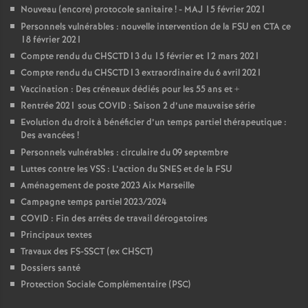
Nouveau (encore) protocole sanitaire
! - MAJ 15 février 2021
Personnels vulnérables : nouvelle intervention de la FSU en CTA ce
18 février 2021
Compte rendu du CHSCTD13 du 15 février et 12 mars 2021
Compte rendu du CHSCTD13 extraordinaire du 6 avril 2021
Vaccination : Des créneaux dédiés pour les 55 ans et +
Rentrée 2021 sous COVID : Saison 2 d’une mauvaise série
Evolution du droit à bénéficier d’un temps partiel thérapeutique :
Des avancées
!
Personnels vulnérables : circulaire du 09 septembre
Luttes contre les VSS : L’action du SNES et de la FSU
Aménagement de poste 2023 Aix Marseille
Campagne temps partiel 2023/2024
COVID : Fin des arrêts de travail dérogatoires
Principaux textes
Travaux des FS-SSCT (ex CHSCT)
Dossiers santé
Protection Sociale Complémentaire (PSC)