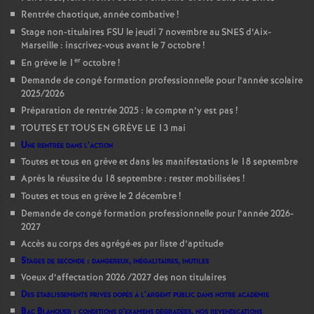
Rentrée chaotique, année combative
!
Stage non-titulaires FSU le jeudi 7 novembre au SNES d’Aix-
Marseille : inscrivez-vous avant le 7 octobre
!
er
En grève le 1
octobre
!
Demande de congé formation professionnelle pour l’année scolaire
2025/2026
Préparation de rentrée 2025 : le compte n’y est pas
!
TOUTES ET TOUS EN GRÈVE LE 13 mai
Une rentrée dans l’action
Toutes et tous en grève et dans les manifestations le 18 septembre
Après la réussite du 18 septembre : rester mobilisées
!
Toutes et tous en grève le 2 décembre
!
Demande de congé formation professionnelle pour l’année 2026-
2027
Accès au corps des agrégé
·
es par liste d’aptitude
Stages de seconde : dangereux, inégalitaires, inutiles
Voeux d’affectation 2026 /2027 des non titulaires
Des établissements privés dopés à l’argent public dans notre académie
Bac Blanquer : conditions d’examens dégradées, nos revendications