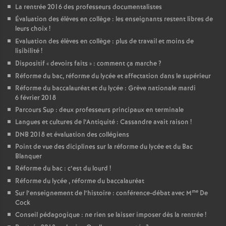
La rentrée 2016 des professeurs documentalistes
Évaluation des élèves en collège : les enseignants restent libres de
leurs choix
!
Evaluation des élèves en collège : plus de travail et moins de
lisibilité
!
Dispositif «
devoirs faits
» : comment ça marche
?
Réforme du bac, réforme du lycée et affectation dans le supérieur
Réforme du baccalauréat et du lycée : Grève nationale mardi
6 février 2018
Parcours Sup : deux professeurs principaux en terminale
Langues et cultures de l’Antiquité : Cassandre avait raison
!
DNB 2018 et évaluation des collégiens
Point de vue des diciplines sur la réforme du lycée et du Bac
Blanquer
Réforme du bac : c’est du lourd
!
Réforme du lycée , réforme du baccalauréat
me
Sur l’enseignement de l’histoire : conférence-débat avec M
De
Cock
Conseil pédagogique : ne rien se laisser imposer dès la rentrée
!