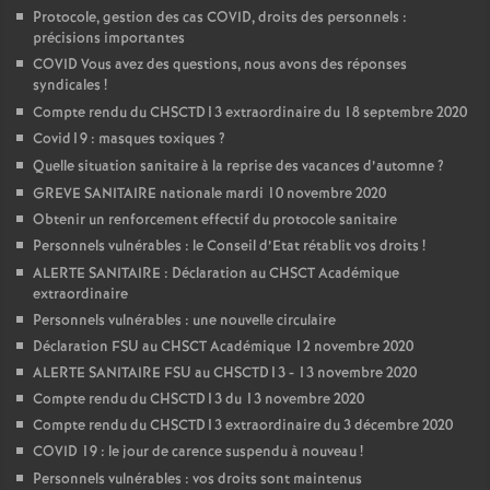
Protocole, gestion des cas COVID, droits des personnels :
précisions importantes
COVID Vous avez des questions, nous avons des réponses
syndicales
!
Compte rendu du CHSCTD13 extraordinaire du 18 septembre 2020
Covid19 : masques toxiques
?
Quelle situation sanitaire à la reprise des vacances d’automne
?
GREVE SANITAIRE nationale mardi 10 novembre 2020
Obtenir un renforcement effectif du protocole sanitaire
Personnels vulnérables : le Conseil d’Etat rétablit vos droits
!
ALERTE SANITAIRE : Déclaration au CHSCT Académique
extraordinaire
Personnels vulnérables : une nouvelle circulaire
Déclaration FSU au CHSCT Académique 12 novembre 2020
ALERTE SANITAIRE FSU au CHSCTD13 - 13 novembre 2020
Compte rendu du CHSCTD13 du 13 novembre 2020
Compte rendu du CHSCTD13 extraordinaire du 3 décembre 2020
COVID 19 : le jour de carence suspendu à nouveau
!
Personnels vulnérables : vos droits sont maintenus