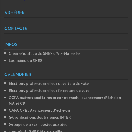
ADHÉRER
CONTACTS
INFOS
Chaîne YouTube du SNES d’Aix-Marseille
Les mémo du SNES
CALENDRIER
Elections professionnelles : ouverture du vote
Elections professionnelles : fermeture du vote
CCPA maîtres auxiliaires et contractuels : avancement d’échelon
MA et CDI
CAPA CPE : Avancement d’échelon
Gt vérifications des barémes INTER
Groupe de travail postes adaptés
congrès du SNES Aix Marseille