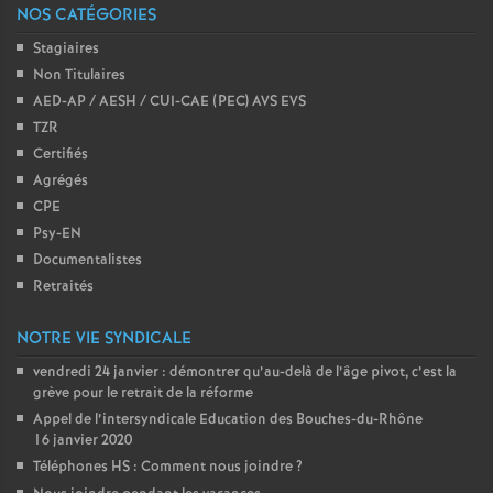
NOS CATÉGORIES
Stagiaires
Non Titulaires
AED-AP / AESH / CUI-CAE (PEC) AVS EVS
TZR
Certifiés
Agrégés
CPE
Psy-EN
Documentalistes
Retraités
NOTRE VIE SYNDICALE
vendredi 24 janvier : démontrer qu’au-delà de l’âge pivot, c’est la
grève pour le retrait de la réforme
Appel de l’intersyndicale Education des Bouches-du-Rhône
16 janvier 2020
Téléphones HS : Comment nous joindre
?