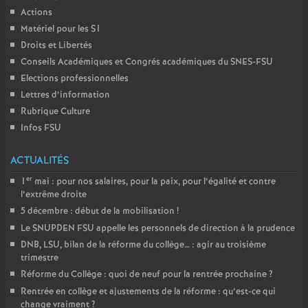
Actions
Matériel pour les S1
Droits et Libertés
Conseils Académiques et Congrés académiques du SNES-FSU
Elections professionnelles
Lettres d’information
Rubrique Culture
Infos FSU
ACTUALITÉS
er
1
mai : pour nos salaires, pour la paix, pour l’égalité et contre
l’extrême droite
5 décembre : début de la mobilisation
!
Le SNUPDEN FSU appelle les personnels de direction à la prudence
DNB, LSU, bilan de la réforme du collège… : agir au troisième
trimestre
Réforme du Collège : quoi de neuf pour la rentrée prochaine
?
Rentrée en collège et ajustements de la réforme : qu’est-ce qui
change vraiment
?