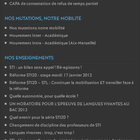
CAPA de contestation de refus de temps partiel
NOS MUTATIONS, NOTRE MOBILITÉ
Nos mutations notre mobilité
Mouvement Inter - Académique
Mouvement Intra - Académique (Aix-Marseille)
NOS ENSEIGNEMENTS
STI : un bilan sans appel
! Ré-agissons
!
Réforme STI2D : stage mardi 17 janvier 2012
Réforme STI2D – STL : Continuer la mobilisation ET travailler face à
la réforme
Quelle autonomie, pour quelle école
?
UN MORATOIRE POUR L’EPREUVE DE LANGUES VIVANTES AU
BAC 2013
Quel avenir pour la série STI2D
?
Changement de discipline des professeurs de STI
Langues vivantes : trop, c’est trop
!