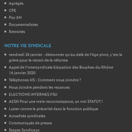
Agrégés
CPE
Psy-EN
Documentalistes
Retraités
NOTRE VIE SYNDICALE
vendredi 24 janvier : démontrer qu’au-delà de l’âge pivot, c’est la
grève pour le retrait de la réforme
Appel de l’intersyndicale Education des Bouches-du-Rhône
16 janvier 2020
Téléphones HS : Comment nous joindre
?
Nous joindre pendant les vacances
ELECTIONS INTERNES FSU
AESH Pour une vraie reconnaissance, un vrai STATUT
!
Lutter contre la précarité dans la fonction publique
Actualités syndicales
Communiqués de presse
Stages Syndicaux