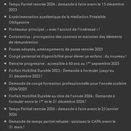
Temps Partiel rentrée 2024 : demande à faire avant le 15 décembre
2023
Expérimentation académique de la Médiation Préalable
Obligatoire
Professeur principal : «
avec l’accord de l’intéressé
»
!
Coronavirus : prorogation des contrats et maintien des éléments
de rémunération
Postes adaptés, aménagements de poste rentrée 2025
Congé parental et disponibilité pour élever un enfant : du nouveau
!
er
Retraite progressive : accessible à 60 ans au 1
septembre 2025
Forfait Mobilité Durable 2023 : Demande à formuler jusqu’au
31 décembre 2023
!
Demande de congé formation professionnelle pour l’année scolaire
2024/2025
Forfait Mobilité Durable au titre de l’année 2024 : Demande à
er
formuler entre le 1
et le 31 décembre 2024
!
Temps Partiel rentrée 2026 : demande à faire avant le 23 janvier
2026
Demande de temps partiel refusée : saisissez la CAPA avant le
31 mars
!