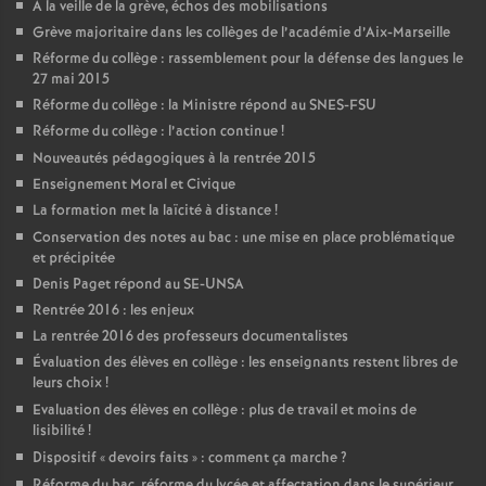
A la veille de la grève, échos des mobilisations
Grève majoritaire dans les collèges de l’académie d’Aix-Marseille
Réforme du collège : rassemblement pour la défense des langues le
27 mai 2015
Réforme du collège : la Ministre répond au SNES-FSU
Réforme du collège : l’action continue
!
Nouveautés pédagogiques à la rentrée 2015
Enseignement Moral et Civique
La formation met la laïcité à distance
!
Conservation des notes au bac : une mise en place problématique
et précipitée
Denis Paget répond au SE-UNSA
Rentrée 2016 : les enjeux
La rentrée 2016 des professeurs documentalistes
Évaluation des élèves en collège : les enseignants restent libres de
leurs choix
!
Evaluation des élèves en collège : plus de travail et moins de
lisibilité
!
Dispositif «
devoirs faits
» : comment ça marche
?
Réforme du bac, réforme du lycée et affectation dans le supérieur