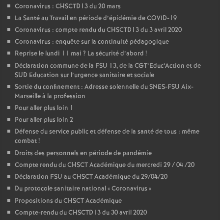
Coronavirus : CHSCTD13 du 20 mars
La Santé au Travail en période d’épidémie de COVID-19
Coronavirus : compte rendu du CHSCTD13 du 3 avril 2020
Coronavirus : enquête sur la continuité pédagogique
Reprise le lundi 11 mai
? La sécurité d’abord
!
Déclaration commune de la FSU 13, de la CGT’Educ’Action et de
SUD Education sur l’urgence sanitaire et sociale
Sortie du confinement : Adresse solennelle du SNES-FSU Aix-
Marseille à la profession
Pour aller plus loin 1
Pour aller plus loin 2
Défense du service public et défense de la santé de tous : même
combat
!
Droits des personnels en période de pandémie
Compte rendu du CHSCT Académique du mercredi 29 / 04 /20
Déclaration FSU au CHSCT Académique du 29/04/20
Du protocole sanitaire national «
Coronavirus
»
Propositions du CHSCT Académique
Compte-rendu du CHSCTD13 du 30 avril 2020