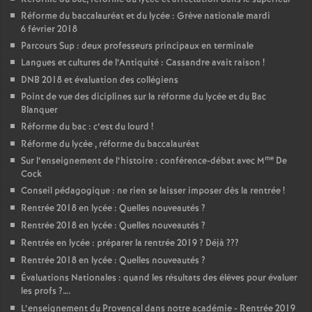
Réforme du baccalauréat et du lycée : Grève nationale mardi
6 février 2018
Parcours Sup : deux professeurs principaux en terminale
Langues et cultures de l’Antiquité : Cassandre avait raison
!
DNB 2018 et évaluation des collégiens
Point de vue des diciplines sur la réforme du lycée et du Bac
Blanquer
Réforme du bac : c’est du lourd
!
Réforme du lycée , réforme du baccalauréat
me
Sur l’enseignement de l’histoire : conférence-débat avec M
De
Cock
Conseil pédagogique : ne rien se laisser imposer dès la rentrée
!
Rentrée 2018 en lycée : Quelles nouveautés
?
Rentrée 2018 en lycée : Quelles nouveautés
?
Rentrée en lycée : préparer la rentrée 2019
? Déjà
???
Rentrée 2018 en lycée : Quelles nouveautés
?
Évaluations Nationales : quand les résultats des élèves pour évaluer
les profs
?….
L’enseignement du Provençal dans notre académie - Rentrée 2019