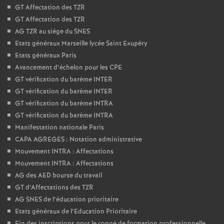
GT Affectation des TZR
GT Affectation des TZR
AG TZR au siége du SNES
Etats généraux Marseille lycée Saint Exupéry
Etats généraux Paris
Avancement d’échelon pour les CPE
GT vérification du barème INTER
GT vérification du barème INTER
GT vérification du barème INTRA
GT vérification du barème INTRA
Manifestation nationale Paris
CAPA AGREGES : Notation administrative
Mouvement INTRA : Affectations
Mouvement INTRA : Affectations
AG des AED bourse du travail
GT d’Affectations des TZR
AG SNES de l’éducation prioritaire
Etats généraux de l’Education Prioritaire
Fin des inscriptions pour le congé de formation professionnelle