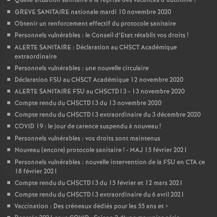
Quelle situation sanitaire à la reprise des vacances d’automne
?
GREVE SANITAIRE nationale mardi 10 novembre 2020
Obtenir un renforcement effectif du protocole sanitaire
Personnels vulnérables : le Conseil d’Etat rétablit vos droits
!
ALERTE SANITAIRE : Déclaration au CHSCT Académique
extraordinaire
Personnels vulnérables : une nouvelle circulaire
Déclaration FSU au CHSCT Académique 12 novembre 2020
ALERTE SANITAIRE FSU au CHSCTD13 - 13 novembre 2020
Compte rendu du CHSCTD13 du 13 novembre 2020
Compte rendu du CHSCTD13 extraordinaire du 3 décembre 2020
COVID 19 : le jour de carence suspendu à nouveau
!
Personnels vulnérables : vos droits sont maintenus
Nouveau (encore) protocole sanitaire
! - MAJ 15 février 2021
Personnels vulnérables : nouvelle intervention de la FSU en CTA ce
18 février 2021
Compte rendu du CHSCTD13 du 15 février et 12 mars 2021
Compte rendu du CHSCTD13 extraordinaire du 6 avril 2021
Vaccination : Des créneaux dédiés pour les 55 ans et +