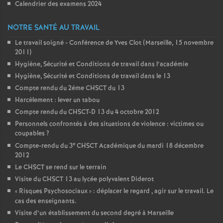
Calendrier des examens 2024
NOTRE SANTÉ AU TRAVAIL
Le travail soigné - Conférence de Yves Clot (Marseille, 15 novembre
2011)
Hygiène, Sécurité et Conditions de travail dans l’académie
Hygiène, Sécurité et Conditions de travail dans le 13
Compte rendu du 2éme CHSCT du 13
Harcèlement : lever un tabou
Compte rendu du CHSCT-D 13 du 4 octobre 2012
Personnels confrontés à des situations de violence : victimes ou
coupables
?
e
Compte-rendu du 3
CHSCT Académique du mardi 18 décembre
2012
Le CHSCT se rend sur le terrain
Visite du CHSCT 13 au lycée polyvalent Diderot
«
Risques Psychosociaux
» : déplacer le regard , agir sur le travail. Le
cas des enseignants.
Visite d’un établissement du second degré à Marseille