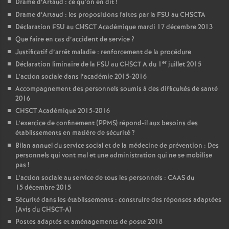
Drame d’Artaud : ce qu’on en dit
!
Drame d’Artaud : les propositions faites par la FSU au CHSCTA
Déclaration FSU au CHSCT Académique mardi 17 décembre 2013
Que faire en cas d’accident de service
?
Justificatif d’arrêt maladie : renforcement de la procédure
er
Déclaration liminaire de la FSU au CHSCT A du 1
juillet 2015
L’action sociale dans l’académie 2015-2016
Accompagnement des personnels soumis à des difficultés de santé
2016
CHSCT Académique 2015-2016
L’exercice de confinement (PPMS) répond-il aux besoins des
établissements en matière de sécurité
?
Bilan annuel du service social et de la médecine de prévention : Des
personnels qui vont mal et une administration qui ne se mobilise
pas
!
L’action sociale au service de tous les personnels : CAAS du
15 décembre 2015
Sécurité dans les établissements : construire des réponses adaptées
(Avis du CHSCT-A)
Postes adaptés et aménagements de poste 2018