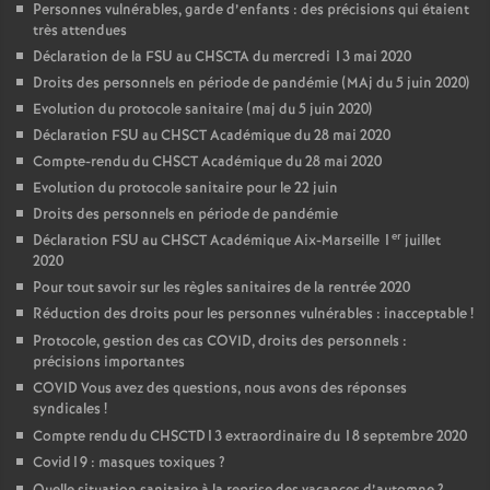
Personnes vulnérables, garde d’enfants : des précisions qui étaient
très attendues
Déclaration de la FSU au CHSCTA du mercredi 13 mai 2020
Droits des personnels en période de pandémie (MAj du 5 juin 2020)
Evolution du protocole sanitaire (maj du 5 juin 2020)
Déclaration FSU au CHSCT Académique du 28 mai 2020
Compte-rendu du CHSCT Académique du 28 mai 2020
Evolution du protocole sanitaire pour le 22 juin
Droits des personnels en période de pandémie
er
Déclaration FSU au CHSCT Académique Aix-Marseille 1
juillet
2020
Pour tout savoir sur les règles sanitaires de la rentrée 2020
Réduction des droits pour les personnes vulnérables : inacceptable
!
Protocole, gestion des cas COVID, droits des personnels :
précisions importantes
COVID Vous avez des questions, nous avons des réponses
syndicales
!
Compte rendu du CHSCTD13 extraordinaire du 18 septembre 2020
Covid19 : masques toxiques
?