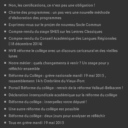
Non, les certifications, ce n’est pas une obligation
!
Charte des programmes : un pas vers une nouvelle méthode
d’élaboration des programmes
Exprimez-vous sur le projet de nouveau Socle Commun
Compte-rendu du stage SNES sur les Lettres Classiques
Compte-rendu du Conseil Académique des Langues Régionales
(18 décembre 2014)
NVB réforme le collège avec un discours caricatural et des vieilles
lunes
Notre métier : quels changements à venir
? Un stage pour y
réfléchir ensemble
Réforme du Collège : grève nationale mardi 19 mai 2015 ,
rassemblement 14 h Ombrière du Vieux-Port
Portail Réforme du collège : retrait de la réforme Vallaud-Belkacem
!
Déclaration intersyndicale académique sur la réforme du collège
Réforme du collège : interpellez votre député
!
Une autre réforme du collège est possible
Réforme du collège : deux jours pour analyser et réfléchir
Tous en grève mardi 19 mai 2015