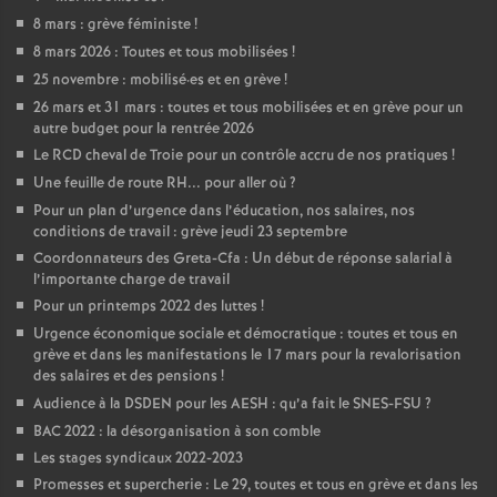
8 mars : grève féministe
!
8 mars 2026 : Toutes et tous mobilisées
!
25 novembre : mobilisé
·
es et en grève
!
26 mars et 31 mars : toutes et tous mobilisées et en grève pour un
autre budget pour la rentrée 2026
Le RCD cheval de Troie pour un contrôle accru de nos pratiques
!
Une feuille de route RH... pour aller où
?
Pour un plan d’urgence dans l’éducation, nos salaires, nos
conditions de travail : grève jeudi 23 septembre
Coordonnateurs des Greta-Cfa : Un début de réponse salarial à
l’importante charge de travail
Pour un printemps 2022 des luttes
!
Urgence économique sociale et démocratique : toutes et tous en
grève et dans les manifestations le 17 mars pour la revalorisation
des salaires et des pensions
!
Audience à la DSDEN pour les AESH : qu’a fait le SNES-FSU
?
BAC 2022 : la désorganisation à son comble
Les stages syndicaux 2022-2023
Promesses et supercherie : Le 29, toutes et tous en grève et dans les