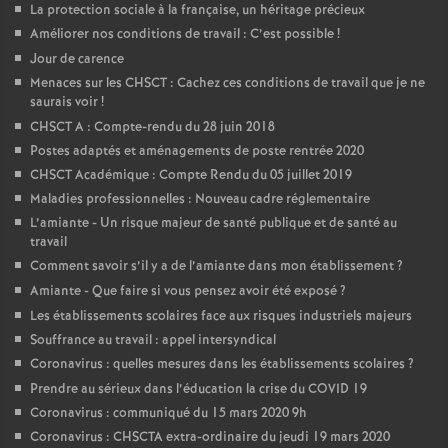
La protection sociale à la française, un héritage précieux
Améliorer nos conditions de travail : C’est possible
!
Jour de carence
Menaces sur les CHSCT : Cachez ces conditions de travail que je ne
saurais voir
!
CHSCT A : Compte-rendu du 28 juin 2018
Postes adaptés et aménagements de poste rentrée 2020
CHSCT Académique : Compte Rendu du 05 juillet 2019
Maladies professionnelles : Nouveau cadre réglementaire
L’amiante - Un risque majeur de santé publique et de santé au
travail
Comment savoir s’il y a de l’amiante dans mon établissement
?
Amiante - Que faire si vous pensez avoir été exposé
?
Les établissements scolaires face aux risques industriels majeurs
Souffrance au travail : appel intersyndical
Coronavirus : quelles mesures dans les établissements scolaires
?
Prendre au sérieux dans l’éducation la crise du COVID 19
Coronavirus : communiqué du 15 mars 2020 9h
Coronavirus : CHSCTA extra-ordinaire du jeudi 19 mars 2020