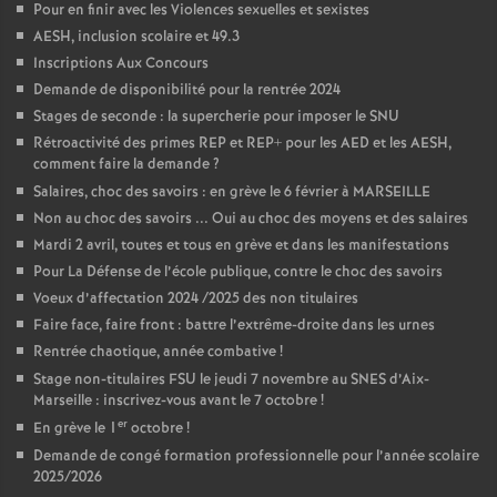
Pour en finir avec les Violences sexuelles et sexistes
AESH, inclusion scolaire et 49.3
Inscriptions Aux Concours
Demande de disponibilité pour la rentrée 2024
Stages de seconde : la supercherie pour imposer le SNU
Rétroactivité des primes REP et REP+ pour les AED et les AESH,
comment faire la demande
?
Salaires, choc des savoirs : en grève le 6 février à MARSEILLE
Non au choc des savoirs ... Oui au choc des moyens et des salaires
Mardi 2 avril, toutes et tous en grève et dans les manifestations
Pour La Défense de l’école publique, contre le choc des savoirs
Voeux d’affectation 2024 /2025 des non titulaires
Faire face, faire front : battre l’extrême-droite dans les urnes
Rentrée chaotique, année combative
!
Stage non-titulaires FSU le jeudi 7 novembre au SNES d’Aix-
Marseille : inscrivez-vous avant le 7 octobre
!
er
En grève le 1
octobre
!
Demande de congé formation professionnelle pour l’année scolaire
2025/2026