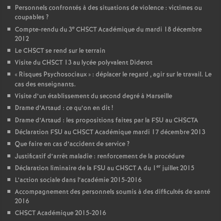
Personnels confrontés à des situations de violence : victimes ou
coupables
?
e
Compte-rendu du 3
CHSCT Académique du mardi 18 décembre
2012
Le CHSCT se rend sur le terrain
Visite du CHSCT 13 au lycée polyvalent Diderot
«
Risques Psychosociaux
» : déplacer le regard , agir sur le travail. Le
cas des enseignants.
Visite d’un établissement du second degré à Marseille
Drame d’Artaud : ce qu’on en dit
!
Drame d’Artaud : les propositions faites par la FSU au CHSCTA
Déclaration FSU au CHSCT Académique mardi 17 décembre 2013
Que faire en cas d’accident de service
?
Justificatif d’arrêt maladie : renforcement de la procédure
er
Déclaration liminaire de la FSU au CHSCT A du 1
juillet 2015
L’action sociale dans l’académie 2015-2016
Accompagnement des personnels soumis à des difficultés de santé
2016
CHSCT Académique 2015-2016