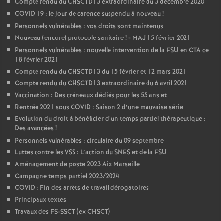
Compte rendu du CHSCTD13 extraordinaire du 3 décembre 2020
COVID 19 : le jour de carence suspendu à nouveau
!
Personnels vulnérables : vos droits sont maintenus
Nouveau (encore) protocole sanitaire
! - MAJ 15 février 2021
Personnels vulnérables : nouvelle intervention de la FSU en CTA ce
18 février 2021
Compte rendu du CHSCTD13 du 15 février et 12 mars 2021
Compte rendu du CHSCTD13 extraordinaire du 6 avril 2021
Vaccination : Des créneaux dédiés pour les 55 ans et +
Rentrée 2021 sous COVID : Saison 2 d’une mauvaise série
Evolution du droit à bénéficier d’un temps partiel thérapeutique :
Des avancées
!
Personnels vulnérables : circulaire du 09 septembre
Luttes contre les VSS : L’action du SNES et de la FSU
Aménagement de poste 2023 Aix Marseille
Campagne temps partiel 2023/2024
COVID : Fin des arrêts de travail dérogatoires
Principaux textes
Travaux des FS-SSCT (ex CHSCT)