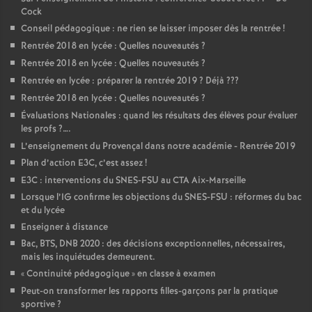
Cock
Conseil pédagogique : ne rien se laisser imposer dès la rentrée
!
Rentrée 2018 en lycée : Quelles nouveautés
?
Rentrée 2018 en lycée : Quelles nouveautés
?
Rentrée en lycée : préparer la rentrée 2019
? Déjà
???
Rentrée 2018 en lycée : Quelles nouveautés
?
Évaluations Nationales : quand les résultats des élèves pour évaluer
les profs
?….
L’enseignement du Provençal dans notre académie - Rentrée 2019
Plan d’action E3C, c’est assez
!
E3C : interventions du SNES-FSU au CTA Aix-Marseille
Lorsque l’IG confirme les objections du SNES-FSU : réformes du bac
et du lycée
Enseigner à distance
Bac, BTS, DNB 2020 : des décisions exceptionnelles, nécessaires,
mais les inquiétudes demeurent.
«
Continuité pédagogique
» en classe à examen
Peut-on transformer les rapports filles-garçons par la pratique
sportive
?