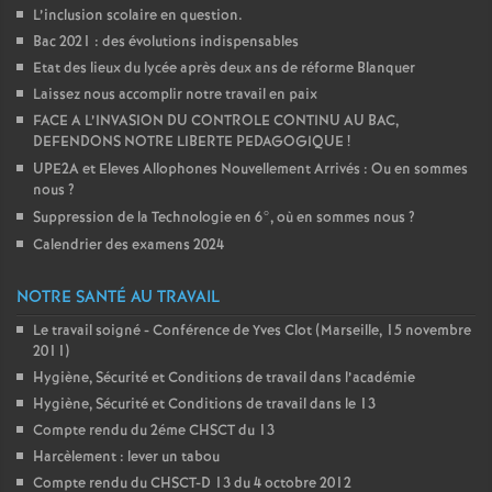
L’inclusion scolaire en question.
Bac 2021 : des évolutions indispensables
Etat des lieux du lycée après deux ans de réforme Blanquer
Laissez nous accomplir notre travail en paix
FACE A L’INVASION DU CONTROLE CONTINU AU BAC,
DEFENDONS NOTRE LIBERTE PEDAGOGIQUE
!
UPE2A et Eleves Allophones Nouvellement Arrivés : Ou en sommes
nous
?
Suppression de la Technologie en 6°, où en sommes nous
?
Calendrier des examens 2024
NOTRE SANTÉ AU TRAVAIL
Le travail soigné - Conférence de Yves Clot (Marseille, 15 novembre
2011)
Hygiène, Sécurité et Conditions de travail dans l’académie
Hygiène, Sécurité et Conditions de travail dans le 13
Compte rendu du 2éme CHSCT du 13
Harcèlement : lever un tabou
Compte rendu du CHSCT-D 13 du 4 octobre 2012