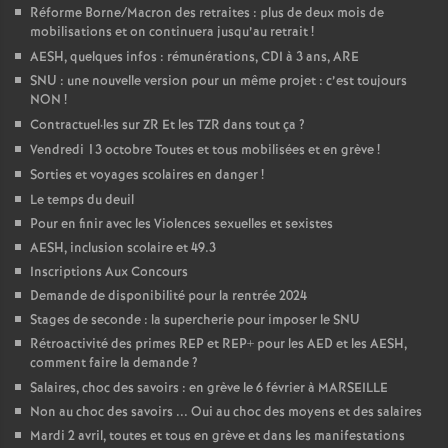
Réforme Borne/Macron des retraites : plus de deux mois de
mobilisations et on continuera jusqu’au retrait
!
AESH, quelques infos : rémunérations, CDI à 3 ans, ARE
SNU : une nouvelle version pour un même projet : c’est toujours
NON
!
Contractuel
·
les sur ZR Et les TZR dans tout ça
?
Vendredi 13 octobre Toutes et tous mobilisées et en grève
!
Sorties et voyages scolaires en danger
!
Le temps du deuil
Pour en finir avec les Violences sexuelles et sexistes
AESH, inclusion scolaire et 49.3
Inscriptions Aux Concours
Demande de disponibilité pour la rentrée 2024
Stages de seconde : la supercherie pour imposer le SNU
Rétroactivité des primes REP et REP+ pour les AED et les AESH,
comment faire la demande
?
Salaires, choc des savoirs : en grève le 6 février à MARSEILLE
Non au choc des savoirs ... Oui au choc des moyens et des salaires
Mardi 2 avril, toutes et tous en grève et dans les manifestations