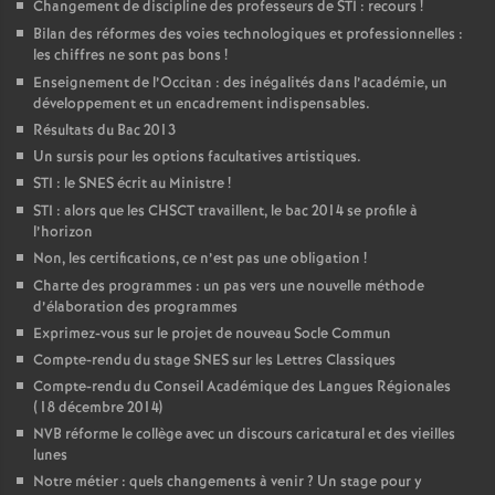
Changement de discipline des professeurs de STI : recours
!
Bilan des réformes des voies technologiques et professionnelles :
les chiffres ne sont pas bons
!
Enseignement de l’Occitan : des inégalités dans l’académie, un
développement et un encadrement indispensables.
Résultats du Bac 2013
Un sursis pour les options facultatives artistiques.
STI : le SNES écrit au Ministre
!
STI : alors que les CHSCT travaillent, le bac 2014 se profile à
l’horizon
Non, les certifications, ce n’est pas une obligation
!
Charte des programmes : un pas vers une nouvelle méthode
d’élaboration des programmes
Exprimez-vous sur le projet de nouveau Socle Commun
Compte-rendu du stage SNES sur les Lettres Classiques
Compte-rendu du Conseil Académique des Langues Régionales
(18 décembre 2014)
NVB réforme le collège avec un discours caricatural et des vieilles
lunes
Notre métier : quels changements à venir
? Un stage pour y