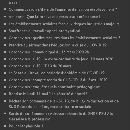
travail
Comment savoir s’il y a de l’amiante dans mon établissement
?
Amiante - Que faire si vous pensez avoir été exposé
?
Les établissements scolaires face aux risques industriels majeurs
Souffrance au travail : appel intersyndical
Coronavirus : quelles mesures dans les établissements scolaires
?
Prendre au sérieux dans l’éducation la crise du COVID 19
Coronavirus : communiqué du 15 mars 2020 9h
Coronavirus : CHSCTA extra-ordinaire du jeudi 19 mars 2020
Coronavirus : CHSCTD13 du 20 mars
La Santé au Travail en période d’épidémie de COVID-19
Coronavirus : compte rendu du CHSCTD13 du 3 avril 2020
Coronavirus : enquête sur la continuité pédagogique
Reprise le lundi 11 mai
? La sécurité d’abord
!
Déclaration commune de la FSU 13, de la CGT’Educ’Action et de
SUD Education sur l’urgence sanitaire et sociale
Sortie du confinement : Adresse solennelle du SNES-FSU Aix-
Marseille à la profession
Pour aller plus loin 1