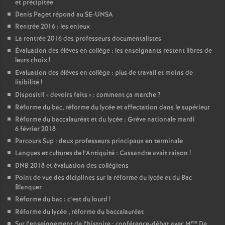
et précipitée
Denis Paget répond au SE-UNSA
Rentrée 2016 : les enjeux
La rentrée 2016 des professeurs documentalistes
Évaluation des élèves en collège : les enseignants restent libres de
leurs choix
!
Evaluation des élèves en collège : plus de travail et moins de
lisibilité
!
Dispositif «
devoirs faits
» : comment ça marche
?
Réforme du bac, réforme du lycée et affectation dans le supérieur
Réforme du baccalauréat et du lycée : Grève nationale mardi
6 février 2018
Parcours Sup : deux professeurs principaux en terminale
Langues et cultures de l’Antiquité : Cassandre avait raison
!
DNB 2018 et évaluation des collégiens
Point de vue des diciplines sur la réforme du lycée et du Bac
Blanquer
Réforme du bac : c’est du lourd
!
Réforme du lycée , réforme du baccalauréat
me
Sur l’enseignement de l’histoire : conférence-débat avec M
De