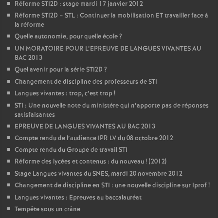
Réforme STI2D : stage mardi 17 janvier 2012
Réforme STI2D – STL : Continuer la mobilisation ET travailler face à
la réforme
Quelle autonomie, pour quelle école
?
UN MORATOIRE POUR L’EPREUVE DE LANGUES VIVANTES AU
BAC 2013
Quel avenir pour la série STI2D
?
Changement de discipline des professeurs de STI
Langues vivantes : trop, c’est trop
!
STI : Une nouvelle note du ministére qui n’apporte pas de réponses
satisfaisantes
EPREUVE DE LANGUES VIVANTES AU BAC 2013
Compte rendu de l’audience IPR LV du 08 octobre 2012
Compte rendu du Groupe de travail STI
Réforme des lycées et contenus : du nouveau
! (2012)
Stage Langues vivantes du SNES, mardi 20 novembre 2012
Changement de discipline en STI : une nouvelle discipline sur Iprof
!
Langues vivantes : Epreuves au baccalauréat
Tempête sous un crâne