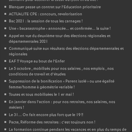
Blanquer passe un contrat sur l’Education prioritaire
ACTUALITE CPE : concours, revalorisation
Bac 2021 : la session de tous les carnages
!
Une «
bacatastrophe
» annoncée... et confirmée... la suite
!
Appel en vue du deuxième tour des élections régionales et
départementales 2021
Communiqué suite aux résultats des élections départementales et
régionales
EAF
!! Voyage au bout de l’Enfer
Le 5 octobre , mobilisés pour nos salaires , nos emplois , nos
conditions de travail et d’études
Suppression de la bonification «
Parent isolé
» ou une égalité
femme/homme à géométrie variable
!
Toutes et tous mobilisées le 1 er mai
!
En janvier dans l’action : pour nos retraites, nos salaires, nos
métiers
!
Le 31... On fait encore plus fort que le 19
!!
Pacte, Réforme des retraites : c’est toujours non
!
La formation continue pendant les vacances et en plus du temps de