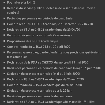
Pour aller plus loin 2
Défense du service public et défense de la santé de tous : même
combat
!
Droits des personnels en période de pandémie
Compte rendu du CHSCT Académique du mercredi 29 / 04 /20
Déclaration FSU au CHSCT Académique du 29/04/20
Du protocole sanitaire national «
Coronavirus
»
Propositions du CHSCT Académique
Compte-rendu du CHSCTD13 du 30 avril 2020
Personnes vulnérables, garde d’enfants : des précisions qui étaient
très attendues
Déclaration de la FSU au CHSCTA du mercredi 13 mai 2020
Droits des personnels en période de pandémie (MAj du 5 juin 2020)
Evolution du protocole sanitaire (maj du 5 juin 2020)
Déclaration FSU au CHSCT Académique du 28 mai 2020
Compte-rendu du CHSCT Académique du 28 mai 2020
Evolution du protocole sanitaire pour le 22 juin
Droits des personnels en période de pandémie
er
Déclaration FSU au CHSCT Académique Aix-Marseille 1
juillet