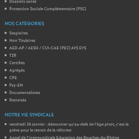
Dossiers santé
Protection Sociale Complémentaire (PSC)
NOS CATÉGORIES
Stagiaires
Non Titulaires
AED-AP / AESH / CUI-CAE (PEC) AVS EVS
TZR
Certifiés
Agrégés
CPE
Psy-EN
Documentalistes
Retraités
NOTRE VIE SYNDICALE
vendredi 24 janvier : démontrer qu’au-delà de l’âge pivot, c’est la
grève pour le retrait de la réforme
Appel de l’intersyndicale Education des Bouches-du-Rhône