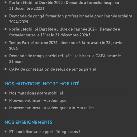
Forfait Mobilité Durable 2023 : Demande à formuler jusqu’au
31 décembre 2023
!
Demande de congé formation professionnelle pour l’année scolaire
2024/2025
Forfait Mobilité Durable au titre de l’année 2024 : Demande à
er
formuler entre le 1
et le 31 décembre 2024
!
Temps Partiel rentrée 2026 : demande à faire avant le 23 janvier
2026
Demande de temps partiel refusée : saisissez la CAPA avant le
31 mars
!
CAPA de contestation de refus de temps partiel
NOS MUTATIONS, NOTRE MOBILITÉ
Nos mutations notre mobilité
Mouvement Inter - Académique
Mouvement Intra - Académique (Aix-Marseille)
NOS ENSEIGNEMENTS
STI : un bilan sans appel
! Ré-agissons
!