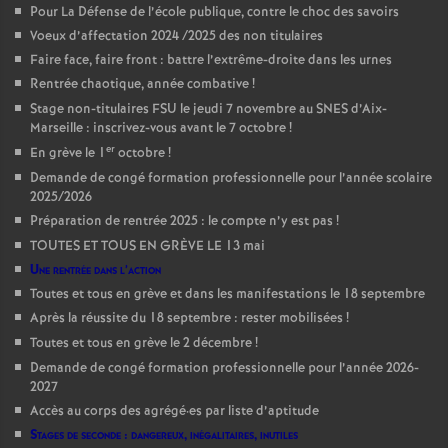
Pour La Défense de l’école publique, contre le choc des savoirs
Voeux d’affectation 2024 /2025 des non titulaires
Faire face, faire front : battre l’extrême-droite dans les urnes
Rentrée chaotique, année combative
!
Stage non-titulaires FSU le jeudi 7 novembre au SNES d’Aix-
Marseille : inscrivez-vous avant le 7 octobre
!
er
En grève le 1
octobre
!
Demande de congé formation professionnelle pour l’année scolaire
2025/2026
Préparation de rentrée 2025 : le compte n’y est pas
!
TOUTES ET TOUS EN GRÈVE LE 13 mai
Une rentrée dans l’action
Toutes et tous en grève et dans les manifestations le 18 septembre
Après la réussite du 18 septembre : rester mobilisées
!
Toutes et tous en grève le 2 décembre
!
Demande de congé formation professionnelle pour l’année 2026-
2027
Accès au corps des agrégé
·
es par liste d’aptitude
Stages de seconde : dangereux, inégalitaires, inutiles