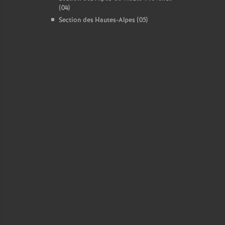
(04)
Section des Hautes-Alpes (05)