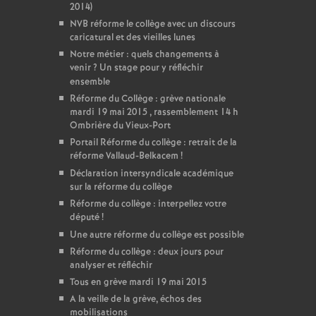
2014)
NVB réforme le collège avec un discours
caricatural et des vieilles lunes
Notre métier : quels changements à
venir
? Un stage pour y réfléchir
ensemble
Réforme du Collège : grève nationale
mardi 19 mai 2015 , rassemblement 14 h
Ombrière du Vieux-Port
Portail Réforme du collège : retrait de la
réforme Vallaud-Belkacem
!
Déclaration intersyndicale académique
sur la réforme du collège
Réforme du collège : interpellez votre
député
!
Une autre réforme du collège est possible
Réforme du collège : deux jours pour
analyser et réfléchir
Tous en grève mardi 19 mai 2015
A la veille de la grève, échos des
mobilisations