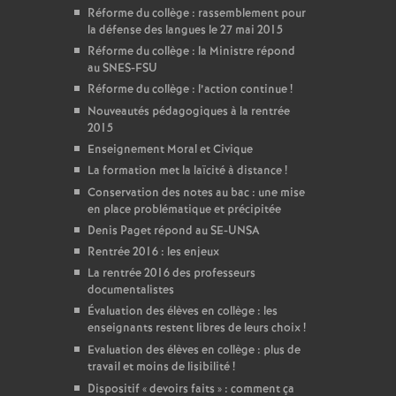
Réforme du collège : rassemblement pour
la défense des langues le 27 mai 2015
Réforme du collège : la Ministre répond
au SNES-FSU
Réforme du collège : l’action continue
!
Nouveautés pédagogiques à la rentrée
2015
Enseignement Moral et Civique
La formation met la laïcité à distance
!
Conservation des notes au bac : une mise
en place problématique et précipitée
Denis Paget répond au SE-UNSA
Rentrée 2016 : les enjeux
La rentrée 2016 des professeurs
documentalistes
Évaluation des élèves en collège : les
enseignants restent libres de leurs choix
!
Evaluation des élèves en collège : plus de
travail et moins de lisibilité
!
Dispositif «
devoirs faits
» : comment ça