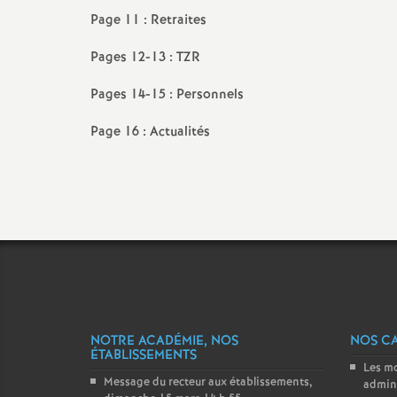
Page 11 : Retraites
Pages 12-13 : TZR
Pages 14-15 : Personnels
Page 16 : Actualités
NOTRE ACADÉMIE, NOS
NOS C
ÉTABLISSEMENTS
Les m
Message du recteur aux établissements,
admini