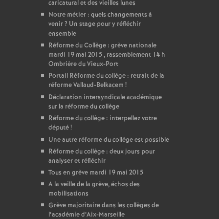
caricatural et des vieilles lunes
Notre métier : quels changements à
venir
? Un stage pour y réfléchir
ensemble
Réforme du Collège : grève nationale
mardi 19 mai 2015 , rassemblement 14 h
Ombrière du Vieux-Port
Portail Réforme du collège : retrait de la
réforme Vallaud-Belkacem
!
Déclaration intersyndicale académique
sur la réforme du collège
Réforme du collège : interpellez votre
député
!
Une autre réforme du collège est possible
Réforme du collège : deux jours pour
analyser et réfléchir
Tous en grève mardi 19 mai 2015
A la veille de la grève, échos des
mobilisations
Grève majoritaire dans les collèges de
l’académie d’Aix-Marseille