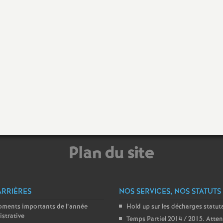
e
s
E
n
s
e
Plan du site
i
g
ARRIÈRES
NOS SERVICES, NOS STATUTS
oments importants de l’année
n
Hold up sur les décharges statut
strative
Temps Partiel 2014 / 2015. Atten