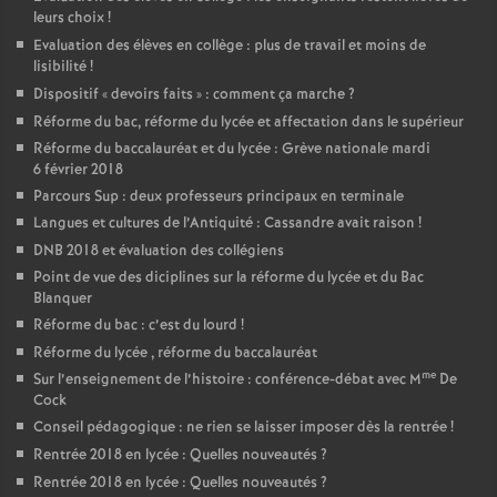
leurs choix
!
Evaluation des élèves en collège : plus de travail et moins de
lisibilité
!
Dispositif «
devoirs faits
» : comment ça marche
?
Réforme du bac, réforme du lycée et affectation dans le supérieur
Réforme du baccalauréat et du lycée : Grève nationale mardi
6 février 2018
Parcours Sup : deux professeurs principaux en terminale
Langues et cultures de l’Antiquité : Cassandre avait raison
!
DNB 2018 et évaluation des collégiens
Point de vue des diciplines sur la réforme du lycée et du Bac
Blanquer
Réforme du bac : c’est du lourd
!
Réforme du lycée , réforme du baccalauréat
me
Sur l’enseignement de l’histoire : conférence-débat avec M
De
Cock
Conseil pédagogique : ne rien se laisser imposer dès la rentrée
!
Rentrée 2018 en lycée : Quelles nouveautés
?
Rentrée 2018 en lycée : Quelles nouveautés
?