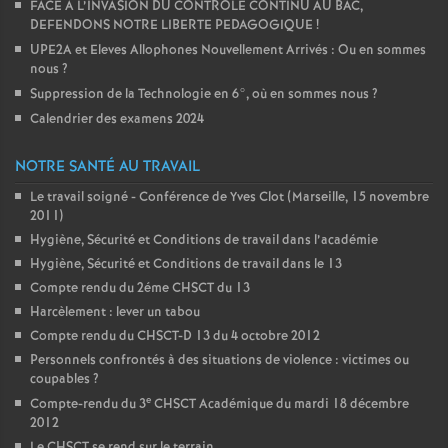
FACE A L’INVASION DU CONTROLE CONTINU AU BAC,
DEFENDONS NOTRE LIBERTE PEDAGOGIQUE
!
UPE2A et Eleves Allophones Nouvellement Arrivés : Ou en sommes
nous
?
Suppression de la Technologie en 6°, où en sommes nous
?
Calendrier des examens 2024
NOTRE SANTÉ AU TRAVAIL
Le travail soigné - Conférence de Yves Clot (Marseille, 15 novembre
2011)
Hygiène, Sécurité et Conditions de travail dans l’académie
Hygiène, Sécurité et Conditions de travail dans le 13
Compte rendu du 2éme CHSCT du 13
Harcèlement : lever un tabou
Compte rendu du CHSCT-D 13 du 4 octobre 2012
Personnels confrontés à des situations de violence : victimes ou
coupables
?
e
Compte-rendu du 3
CHSCT Académique du mardi 18 décembre
2012
Le CHSCT se rend sur le terrain