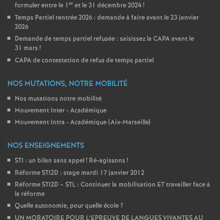
er
formuler entre le 1
et le 31 décembre 2024
!
Temps Partiel rentrée 2026 : demande à faire avant le 23 janvier
2026
Demande de temps partiel refusée : saisissez la CAPA avant le
31 mars
!
CAPA de contestation de refus de temps partiel
NOS MUTATIONS, NOTRE MOBILITÉ
Nos mutations notre mobilité
Mouvement Inter - Académique
Mouvement Intra - Académique (Aix-Marseille)
NOS ENSEIGNEMENTS
STI : un bilan sans appel
! Ré-agissons
!
Réforme STI2D : stage mardi 17 janvier 2012
Réforme STI2D – STL : Continuer la mobilisation ET travailler face à
la réforme
Quelle autonomie, pour quelle école
?
UN MORATOIRE POUR L’EPREUVE DE LANGUES VIVANTES AU