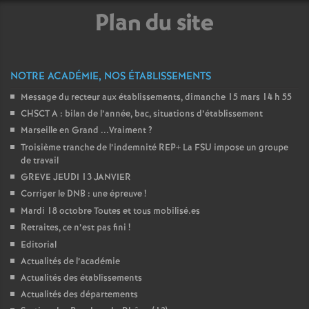
Plan du site
NOTRE ACADÉMIE, NOS ÉTABLISSEMENTS
Message du recteur aux établissements, dimanche 15 mars 14 h 55
CHSCT A : bilan de l’année, bac, situations d’établissement
Marseille en Grand ...Vraiment
?
Troisième tranche de l’indemnité REP+ La FSU impose un groupe
de travail
GREVE JEUDI 13 JANVIER
Corriger le DNB : une épreuve
!
Mardi 18 octobre Toutes et tous mobilisé.es
Retraites, ce n’est pas fini
!
Editorial
Actualités de l’académie
Actualités des établissements
Actualités des départements