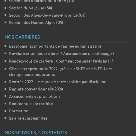
Section des Bouches-du-Rhône (13)
Section du Vaucluse (84)
Section des Alpes-de-Haute-Provence (04)
Section des Hautes-Alpes (05)
NOS CARRIÈRES
Les moments importants de l’année administrative
Revalorisation des carrières
? Amateurisme ou enfumage
?
Rendez-vous de carrière : Comment contester l’avis final
?
Classe exceptionnelle 2022, gràce au SNES et à la FSU des
changements importants
Rentrée 2022 – Mesure de carte scolaire par discipline
Rupture conventionnelle 2024
Avancements et promotions
Rendez-vous de carrière
Formation
Salaire et indemnités
NOS SERVICES, NOS STATUTS