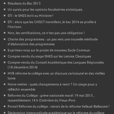
Résultats du Bac 2013
Un sursis pour les options facultatives artistiques.
STI : le SNES écrit au Ministre
!
STI : alors que les CHSCT travaillent, le bac 2014 se profile à
l’horizon
Non, les certifications, ce n’est pas une obligation
!
Charte des programmes : un pas vers une nouvelle méthode
d’élaboration des programmes
Exprimez-vous sur le projet de nouveau Socle Commun
Compte-rendu du stage SNES sur les Lettres Classiques
Compte-rendu du Conseil Académique des Langues Régionales
(18 décembre 2014)
NVB réforme le collège avec un discours caricatural et des vieilles
lunes
Notre métier : quels changements à venir
? Un stage pour y
réfléchir ensemble
Réforme du Collège : grève nationale mardi 19 mai 2015 ,
rassemblement 14 h Ombrière du Vieux-Port
Portail Réforme du collège : retrait de la réforme Vallaud-Belkacem
!
Déclaration intersyndicale académique sur la réforme du collège