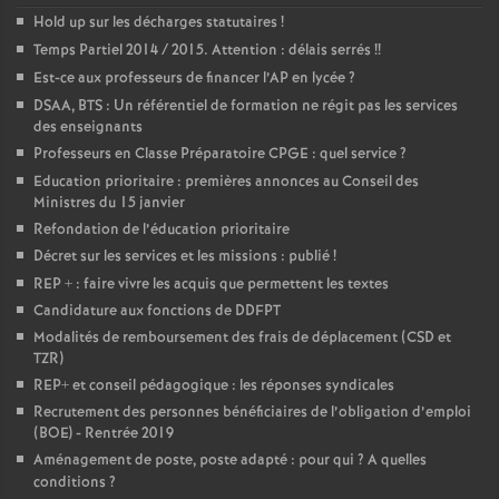
Hold up sur les décharges statutaires
!
Temps Partiel 2014 / 2015. Attention : délais serrés
!!
Est-ce aux professeurs de financer l’AP en lycée
?
DSAA, BTS : Un référentiel de formation ne régit pas les services
des enseignants
Professeurs en Classe Préparatoire CPGE : quel service
?
Education prioritaire : premières annonces au Conseil des
Ministres du 15 janvier
Refondation de l’éducation prioritaire
Décret sur les services et les missions : publié
!
REP + : faire vivre les acquis que permettent les textes
Candidature aux fonctions de DDFPT
Modalités de remboursement des frais de déplacement (CSD et
TZR)
REP+ et conseil pédagogique : les réponses syndicales
Recrutement des personnes bénéficiaires de l’obligation d’emploi
(BOE) - Rentrée 2019
Aménagement de poste, poste adapté : pour qui
? A quelles
conditions
?