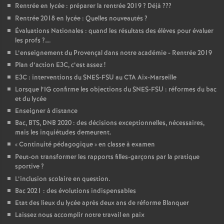
Rentrée en lycée : préparer la rentrée 2019
? Déjà
???
Rentrée 2018 en lycée : Quelles nouveautés
?
Évaluations Nationales : quand les résultats des élèves pour évaluer
les profs
?….
L’enseignement du Provençal dans notre académie - Rentrée 2019
Plan d’action E3C, c’est assez
!
E3C : interventions du SNES-FSU au CTA Aix-Marseille
Lorsque l’IG confirme les objections du SNES-FSU : réformes du bac
et du lycée
Enseigner à distance
Bac, BTS, DNB 2020 : des décisions exceptionnelles, nécessaires,
mais les inquiétudes demeurent.
«
Continuité pédagogique
» en classe à examen
Peut-on transformer les rapports filles-garçons par la pratique
sportive
?
L’inclusion scolaire en question.
Bac 2021 : des évolutions indispensables
Etat des lieux du lycée après deux ans de réforme Blanquer
Laissez nous accomplir notre travail en paix