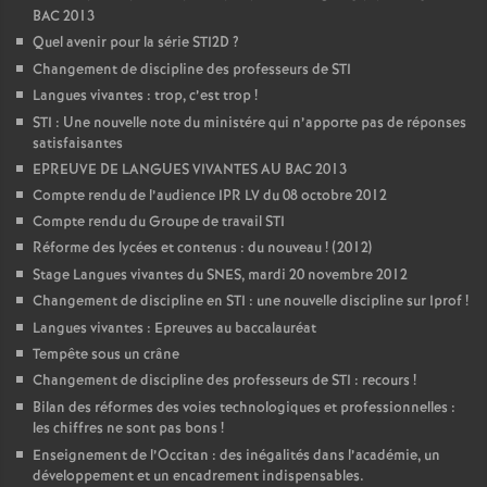
BAC 2013
Quel avenir pour la série STI2D
?
Changement de discipline des professeurs de STI
Langues vivantes : trop, c’est trop
!
STI : Une nouvelle note du ministére qui n’apporte pas de réponses
satisfaisantes
EPREUVE DE LANGUES VIVANTES AU BAC 2013
Compte rendu de l’audience IPR LV du 08 octobre 2012
Compte rendu du Groupe de travail STI
Réforme des lycées et contenus : du nouveau
! (2012)
Stage Langues vivantes du SNES, mardi 20 novembre 2012
Changement de discipline en STI : une nouvelle discipline sur Iprof
!
Langues vivantes : Epreuves au baccalauréat
Tempête sous un crâne
Changement de discipline des professeurs de STI : recours
!
Bilan des réformes des voies technologiques et professionnelles :
les chiffres ne sont pas bons
!
Enseignement de l’Occitan : des inégalités dans l’académie, un
développement et un encadrement indispensables.