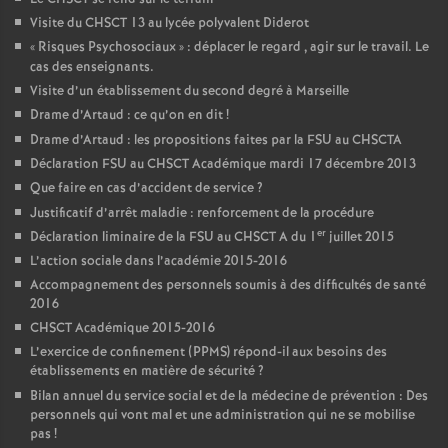
Visite du CHSCT 13 au lycée polyvalent Diderot
«
Risques Psychosociaux
» : déplacer le regard , agir sur le travail. Le
cas des enseignants.
Visite d’un établissement du second degré à Marseille
Drame d’Artaud : ce qu’on en dit
!
Drame d’Artaud : les propositions faites par la FSU au CHSCTA
Déclaration FSU au CHSCT Académique mardi 17 décembre 2013
Que faire en cas d’accident de service
?
Justificatif d’arrêt maladie : renforcement de la procédure
er
Déclaration liminaire de la FSU au CHSCT A du 1
juillet 2015
L’action sociale dans l’académie 2015-2016
Accompagnement des personnels soumis à des difficultés de santé
2016
CHSCT Académique 2015-2016
L’exercice de confinement (PPMS) répond-il aux besoins des
établissements en matière de sécurité
?
Bilan annuel du service social et de la médecine de prévention : Des
personnels qui vont mal et une administration qui ne se mobilise
pas
!