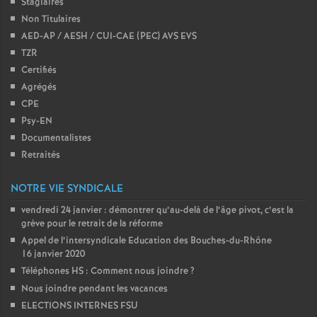
Stagiaires
Non Titulaires
AED-AP / AESH / CUI-CAE (PEC) AVS EVS
TZR
Certifiés
Agrégés
CPE
Psy-EN
Documentalistes
Retraités
NOTRE VIE SYNDICALE
vendredi 24 janvier : démontrer qu’au-delà de l’âge pivot, c’est la
grève pour le retrait de la réforme
Appel de l’intersyndicale Education des Bouches-du-Rhône
16 janvier 2020
Téléphones HS : Comment nous joindre
?
Nous joindre pendant les vacances
ELECTIONS INTERNES FSU