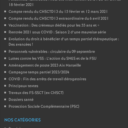
18 février 2021
Compte rendu du CHSCTD13 du 15 février et 12 mars 2021
Compte rendu du CHSCTD13 extraordinaire du 6 avril 2021
Vaccination : Des créneaux dédiés pour les 55 ans et +
Rentrée 2021 sous COVID : Saison 2 d’une mauvaise série
Evolution du droit à bénéficier d’un temps partiel thérapeutique :
Des avancées
!
Personnels vulnérables : circulaire du 09 septembre
Luttes contre les VSS : L’action du SNES et de la FSU
Aménagement de poste 2023 Aix Marseille
Campagne temps partiel 2023/2024
COVID : Fin des arrêts de travail dérogatoires
Principaux textes
Travaux des FS-SSCT (ex CHSCT)
Dossiers santé
Protection Sociale Complémentaire (PSC)
NOS CATÉGORIES