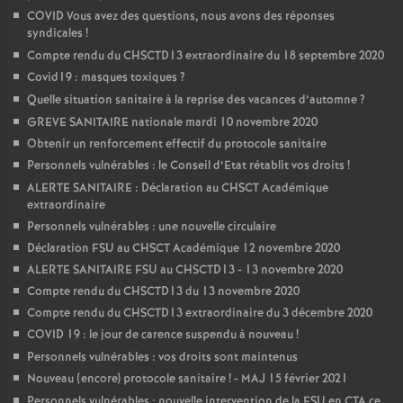
COVID Vous avez des questions, nous avons des réponses
syndicales
!
Compte rendu du CHSCTD13 extraordinaire du 18 septembre 2020
Covid19 : masques toxiques
?
Quelle situation sanitaire à la reprise des vacances d’automne
?
GREVE SANITAIRE nationale mardi 10 novembre 2020
Obtenir un renforcement effectif du protocole sanitaire
Personnels vulnérables : le Conseil d’Etat rétablit vos droits
!
ALERTE SANITAIRE : Déclaration au CHSCT Académique
extraordinaire
Personnels vulnérables : une nouvelle circulaire
Déclaration FSU au CHSCT Académique 12 novembre 2020
ALERTE SANITAIRE FSU au CHSCTD13 - 13 novembre 2020
Compte rendu du CHSCTD13 du 13 novembre 2020
Compte rendu du CHSCTD13 extraordinaire du 3 décembre 2020
COVID 19 : le jour de carence suspendu à nouveau
!
Personnels vulnérables : vos droits sont maintenus
Nouveau (encore) protocole sanitaire
! - MAJ 15 février 2021
Personnels vulnérables : nouvelle intervention de la FSU en CTA ce