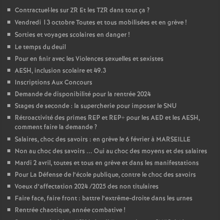
Contractuel
·
les sur ZR Et les TZR dans tout ça
?
Vendredi 13 octobre Toutes et tous mobilisées et en grève
!
Sorties et voyages scolaires en danger
!
Le temps du deuil
Pour en finir avec les Violences sexuelles et sexistes
AESH, inclusion scolaire et 49.3
Inscriptions Aux Concours
Demande de disponibilité pour la rentrée 2024
Stages de seconde : la supercherie pour imposer le SNU
Rétroactivité des primes REP et REP+ pour les AED et les AESH,
comment faire la demande
?
Salaires, choc des savoirs : en grève le 6 février à MARSEILLE
Non au choc des savoirs ... Oui au choc des moyens et des salaires
Mardi 2 avril, toutes et tous en grève et dans les manifestations
Pour La Défense de l’école publique, contre le choc des savoirs
Voeux d’affectation 2024 /2025 des non titulaires
Faire face, faire front : battre l’extrême-droite dans les urnes
Rentrée chaotique, année combative
!