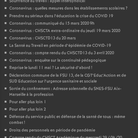
Souffrance au travail : appel intersyndical
Coronavirus : quelles mesures dans les établissements scolaires
?
Prendre au sérieux dans l’éducation la crise du COVID 19
Coronavirus : communiqué du 15 mars 2020 9h
Coronavirus : CHSCTA extra-ordinaire du jeudi 19 mars 2020
Coronavirus : CHSCTD13 du 20 mars
La Santé au Travail en période d’épidémie de COVID-19
Coronavirus : compte rendu du CHSCTD13 du 3 avril 2020
Coronavirus : enquête sur la continuité pédagogique
Reprise le lundi 11 mai
? La sécurité d’abord
!
Déclaration commune de la FSU 13, de la CGT’Educ’Action et de
SUD Education sur l’urgence sanitaire et sociale
Sortie du confinement : Adresse solennelle du SNES-FSU Aix-
Marseille à la profession
Pour aller plus loin 1
Pour aller plus loin 2
Défense du service public et défense de la santé de tous : même
combat
!
Droits des personnels en période de pandémie
Compte rendu du CHSCT Académique du mercredi 29 / 04 /20