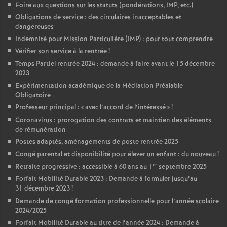
Foire aux questions sur les statuts (pondérations, IMP, etc.)
Obligations de service : des circulaires inacceptables et
dangereuses
Indemnité pour Mission Particulière (IMP) : pour tout comprendre
Vérifier son service à la rentrée
!
Temps Partiel rentrée 2024 : demande à faire avant le 15 décembre
2023
Expérimentation académique de la Médiation Préalable
Obligatoire
Professeur principal : «
avec l’accord de l’intéressé
»
!
Coronavirus : prorogation des contrats et maintien des éléments
de rémunération
Postes adaptés, aménagements de poste rentrée 2025
Congé parental et disponibilité pour élever un enfant : du nouveau
!
er
Retraite progressive : accessible à 60 ans au 1
septembre 2025
Forfait Mobilité Durable 2023 : Demande à formuler jusqu’au
31 décembre 2023
!
Demande de congé formation professionnelle pour l’année scolaire
2024/2025
Forfait Mobilité Durable au titre de l’année 2024 : Demande à