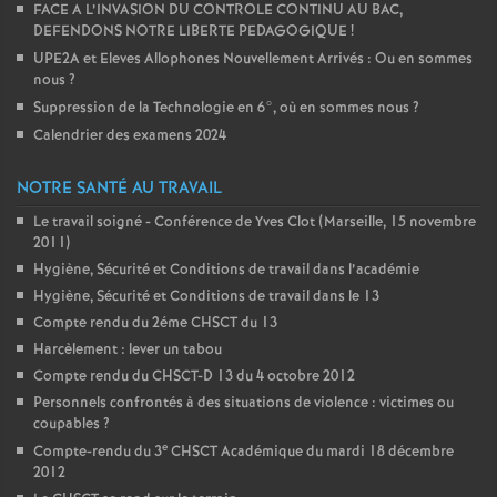
FACE A L’INVASION DU CONTROLE CONTINU AU BAC,
DEFENDONS NOTRE LIBERTE PEDAGOGIQUE
!
UPE2A et Eleves Allophones Nouvellement Arrivés : Ou en sommes
nous
?
Suppression de la Technologie en 6°, où en sommes nous
?
Calendrier des examens 2024
NOTRE SANTÉ AU TRAVAIL
Le travail soigné - Conférence de Yves Clot (Marseille, 15 novembre
2011)
Hygiène, Sécurité et Conditions de travail dans l’académie
Hygiène, Sécurité et Conditions de travail dans le 13
Compte rendu du 2éme CHSCT du 13
Harcèlement : lever un tabou
Compte rendu du CHSCT-D 13 du 4 octobre 2012
Personnels confrontés à des situations de violence : victimes ou
coupables
?
e
Compte-rendu du 3
CHSCT Académique du mardi 18 décembre
2012