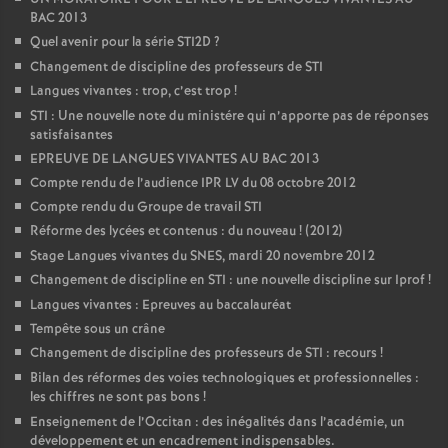
BAC 2013
Quel avenir pour la série STI2D
?
Changement de discipline des professeurs de STI
Langues vivantes : trop, c’est trop
!
STI : Une nouvelle note du ministére qui n’apporte pas de réponses
satisfaisantes
EPREUVE DE LANGUES VIVANTES AU BAC 2013
Compte rendu de l’audience IPR LV du 08 octobre 2012
Compte rendu du Groupe de travail STI
Réforme des lycées et contenus : du nouveau
! (2012)
Stage Langues vivantes du SNES, mardi 20 novembre 2012
Changement de discipline en STI : une nouvelle discipline sur Iprof
!
Langues vivantes : Epreuves au baccalauréat
Tempête sous un crâne
Changement de discipline des professeurs de STI : recours
!
Bilan des réformes des voies technologiques et professionnelles :
les chiffres ne sont pas bons
!
Enseignement de l’Occitan : des inégalités dans l’académie, un
développement et un encadrement indispensables.