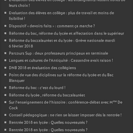
Évaluation des élèves en collège : les enseignants restent libres de
leurs choix
!
Evaluation des élèves en collège : plus de travail et moins de
lisibilité
!
Dispositif «
devoirs faits
» : comment ça marche
?
Réforme du bac, réforme du lycée et affectation dans le supérieur
Réforme du baccalauréat et du lycée : Grève nationale mardi
6 février 2018
Parcours Sup : deux professeurs principaux en terminale
Langues et cultures de l’Antiquité : Cassandre avait raison
!
DNB 2018 et évaluation des collégiens
Point de vue des diciplines sur la réforme du lycée et du Bac
Blanquer
Réforme du bac : c’est du lourd
!
Réforme du lycée , réforme du baccalauréat
me
Sur l’enseignement de l’histoire : conférence-débat avec M
De
Cock
Conseil pédagogique : ne rien se laisser imposer dès la rentrée
!
Rentrée 2018 en lycée : Quelles nouveautés
?
Rentrée 2018 en lycée : Quelles nouveautés
?