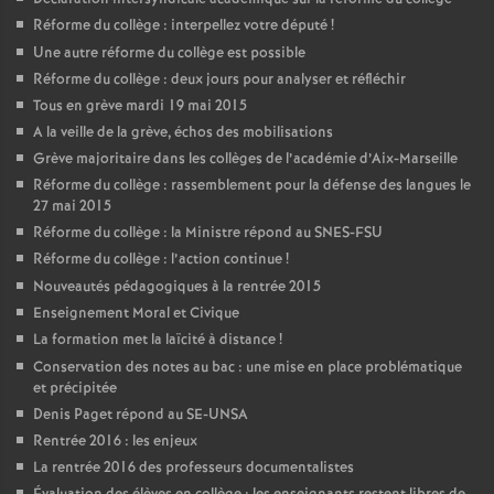
Réforme du collège : interpellez votre député
!
Une autre réforme du collège est possible
Réforme du collège : deux jours pour analyser et réfléchir
Tous en grève mardi 19 mai 2015
A la veille de la grève, échos des mobilisations
Grève majoritaire dans les collèges de l’académie d’Aix-Marseille
Réforme du collège : rassemblement pour la défense des langues le
27 mai 2015
Réforme du collège : la Ministre répond au SNES-FSU
Réforme du collège : l’action continue
!
Nouveautés pédagogiques à la rentrée 2015
Enseignement Moral et Civique
La formation met la laïcité à distance
!
Conservation des notes au bac : une mise en place problématique
et précipitée
Denis Paget répond au SE-UNSA
Rentrée 2016 : les enjeux
La rentrée 2016 des professeurs documentalistes