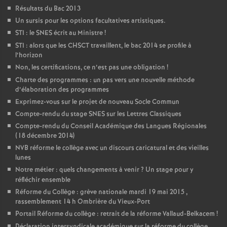
Résultats du Bac 2013
Un sursis pour les options facultatives artistiques.
STI : le SNES écrit au Ministre
!
STI : alors que les CHSCT travaillent, le bac 2014 se profile à
l’horizon
Non, les certifications, ce n’est pas une obligation
!
Charte des programmes : un pas vers une nouvelle méthode
d’élaboration des programmes
Exprimez-vous sur le projet de nouveau Socle Commun
Compte-rendu du stage SNES sur les Lettres Classiques
Compte-rendu du Conseil Académique des Langues Régionales
(18 décembre 2014)
NVB réforme le collège avec un discours caricatural et des vieilles
lunes
Notre métier : quels changements à venir
? Un stage pour y
réfléchir ensemble
Réforme du Collège : grève nationale mardi 19 mai 2015 ,
rassemblement 14 h Ombrière du Vieux-Port
Portail Réforme du collège : retrait de la réforme Vallaud-Belkacem
!
Déclaration intersyndicale académique sur la réforme du collège