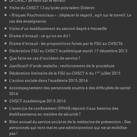
Le CHSCT se rend sur le terrain
Visite du CHSCT 13 au lycée polyvalent Diderot
«
Risques Psychosociaux
» : déplacer le regard , agir sur le travail. Le
cas des enseignants.
Visite d’un établissement du second degré à Marseille
Drame d’Artaud : ce qu’on en dit
!
Drame d’Artaud : les propositions faites par la FSU au CHSCTA
Déclaration FSU au CHSCT Académique mardi 17 décembre 2013
Que faire en cas d’accident de service
?
Justificatif d’arrêt maladie : renforcement de la procédure
er
Déclaration liminaire de la FSU au CHSCT A du 1
juillet 2015
L’action sociale dans l’académie 2015-2016
Accompagnement des personnels soumis à des difficultés de santé
2016
CHSCT Académique 2015-2016
L’exercice de confinement (PPMS) répond-il aux besoins des
établissements en matière de sécurité
?
Bilan annuel du service social et de la médecine de prévention : Des
personnels qui vont mal et une administration qui ne se mobilise
pas
!