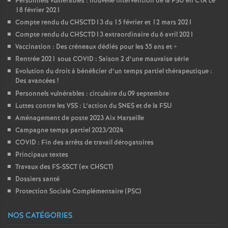
Personnels vulnérables : nouvelle intervention de la FSU en CTA ce
18 février 2021
Compte rendu du CHSCTD13 du 15 février et 12 mars 2021
Compte rendu du CHSCTD13 extraordinaire du 6 avril 2021
Vaccination : Des créneaux dédiés pour les 55 ans et +
Rentrée 2021 sous COVID : Saison 2 d’une mauvaise série
Evolution du droit à bénéficier d’un temps partiel thérapeutique :
Des avancées
!
Personnels vulnérables : circulaire du 09 septembre
Luttes contre les VSS : L’action du SNES et de la FSU
Aménagement de poste 2023 Aix Marseille
Campagne temps partiel 2023/2024
COVID : Fin des arrêts de travail dérogatoires
Principaux textes
Travaux des FS-SSCT (ex CHSCT)
Dossiers santé
Protection Sociale Complémentaire (PSC)
NOS CATÉGORIES