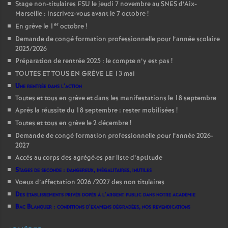
Stage non-titulaires FSU le jeudi 7 novembre au SNES d’Aix-
Marseille : inscrivez-vous avant le 7 octobre
!
er
En grève le 1
octobre
!
Demande de congé formation professionnelle pour l’année scolaire
2025/2026
Préparation de rentrée 2025 : le compte n’y est pas
!
TOUTES ET TOUS EN GRÈVE LE 13 mai
Une rentrée dans l’action
Toutes et tous en grève et dans les manifestations le 18 septembre
Après la réussite du 18 septembre : rester mobilisées
!
Toutes et tous en grève le 2 décembre
!
Demande de congé formation professionnelle pour l’année 2026-
2027
Accès au corps des agrégé
·
es par liste d’aptitude
Stages de seconde : dangereux, inégalitaires, inutiles
Voeux d’affectation 2026 /2027 des non titulaires
Des établissements privés dopés à l’argent public dans notre académie
Bac Blanquer : conditions d’examens dégradées, nos revendications