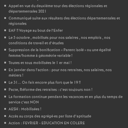
Appel en vue du deuxième tour des élections régionales et
départementales 2021
Communiqué suite aux résultats des élections départementales et
régionales
EAF
!! Voyage au bout de l’Enfer
Le 5 octobre , mobilisés pour nos salaires , nos emplois , nos
conditions de travail et d’études
Suppression de la bonification «
Parent isolé
» ou une égalité
femme/homme à géométrie variable
!
Toutes et tous mobilisées le 1 er mai
!
En janvier dans l’action : pour nos retraites, nos salaires, nos
métiers
!
Le 31... On fait encore plus fort que le 19
!!
Pacte, Réforme des retraites : c’est toujours non
!
La formation continue pendant les vacances et en plus du temps de
service c’est NON
AESH : Mobilisées
!
Accès au corps des agrégé
·
es par liste d’aptitude
Action : FEVRIER - EDUCATION EN COLERE