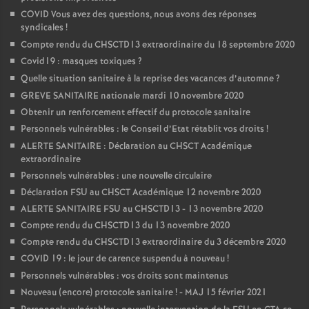
COVID Vous avez des questions, nous avons des réponses
syndicales
!
Compte rendu du CHSCTD13 extraordinaire du 18 septembre 2020
Covid19 : masques toxiques
?
Quelle situation sanitaire à la reprise des vacances d’automne
?
GREVE SANITAIRE nationale mardi 10 novembre 2020
Obtenir un renforcement effectif du protocole sanitaire
Personnels vulnérables : le Conseil d’Etat rétablit vos droits
!
ALERTE SANITAIRE : Déclaration au CHSCT Académique
extraordinaire
Personnels vulnérables : une nouvelle circulaire
Déclaration FSU au CHSCT Académique 12 novembre 2020
ALERTE SANITAIRE FSU au CHSCTD13 - 13 novembre 2020
Compte rendu du CHSCTD13 du 13 novembre 2020
Compte rendu du CHSCTD13 extraordinaire du 3 décembre 2020
COVID 19 : le jour de carence suspendu à nouveau
!
Personnels vulnérables : vos droits sont maintenus
Nouveau (encore) protocole sanitaire
! - MAJ 15 février 2021