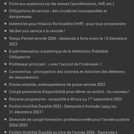
Foire aux questions sur les statuts (pondérations, IMP, etc.)
Obligations de service : des circulaires inacceptables et
dangereuses
Indemnité pour Mission Particulière (IMP) : pour tout comprendre
Vérifier son service à la rentrée
!
Temps Partiel rentrée 2024 : demande à faire avant le 15 décembre
2023
Expérimentation académique de la Médiation Préalable
Obligatoire
Professeur principal : «
avec l’accord de l’intéressé
»
!
Coronavirus : prorogation des contrats et maintien des éléments
de rémunération
Postes adaptés, aménagements de poste rentrée 2025
Congé parental et disponibilité pour élever un enfant : du nouveau
!
er
Retraite progressive : accessible à 60 ans au 1
septembre 2025
Forfait Mobilité Durable 2023 : Demande à formuler jusqu’au
31 décembre 2023
!
Demande de congé formation professionnelle pour l’année scolaire
2024/2025
Forfait Mobilité Durable au titre de l’année 2024 : Demande à