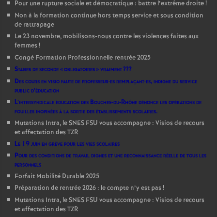
Pour une rupture sociale et démocratique : battre l’extrême droite
!
Non à la formation continue hors temps service et sous condition
de rattrapage
Le 23 novembre, mobilisons-nous contre les violences faites aux
femmes
!
Congé Formation Professionnelle rentrée 2025
Stages de seconde «
obligatoires
» vraiment
???
Des cours en visio faute de professeur
·
es remplaçant
·
es, indigne du service
public d’éducation
L’intersyndicale éducation des Bouches-du-Rhône dénonce les opérations de
fouilles inopinées à la sortie des établissements scolaires.
Mutations Intra, le SNES FSU vous accompagne : Visios de recours
et affectation des TZR
Le 19 juin en grève pour les vies scolaires
Pour des conditions de travail dignes et une reconnaissance réelle de tous les
personnels
Forfait Mobilité Durable 2025
Préparation de rentrée 2026 : le compte n’y est pas
!
Mutations Intra, le SNES FSU vous accompagne : Visios de recours
et affectation des TZR