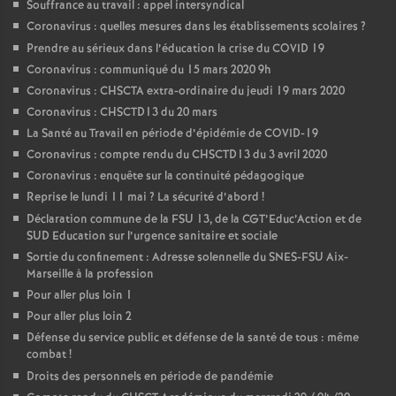
Souffrance au travail : appel intersyndical
Coronavirus : quelles mesures dans les établissements scolaires
?
Prendre au sérieux dans l’éducation la crise du COVID 19
Coronavirus : communiqué du 15 mars 2020 9h
Coronavirus : CHSCTA extra-ordinaire du jeudi 19 mars 2020
Coronavirus : CHSCTD13 du 20 mars
La Santé au Travail en période d’épidémie de COVID-19
Coronavirus : compte rendu du CHSCTD13 du 3 avril 2020
Coronavirus : enquête sur la continuité pédagogique
Reprise le lundi 11 mai
? La sécurité d’abord
!
Déclaration commune de la FSU 13, de la CGT’Educ’Action et de
SUD Education sur l’urgence sanitaire et sociale
Sortie du confinement : Adresse solennelle du SNES-FSU Aix-
Marseille à la profession
Pour aller plus loin 1
Pour aller plus loin 2
Défense du service public et défense de la santé de tous : même
combat
!
Droits des personnels en période de pandémie