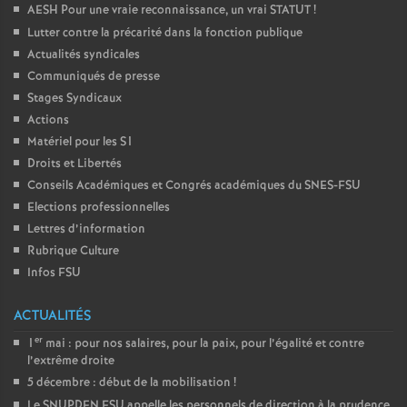
AESH Pour une vraie reconnaissance, un vrai STATUT
!
Lutter contre la précarité dans la fonction publique
Actualités syndicales
Communiqués de presse
Stages Syndicaux
Actions
Matériel pour les S1
Droits et Libertés
Conseils Académiques et Congrés académiques du SNES-FSU
Elections professionnelles
Lettres d’information
Rubrique Culture
Infos FSU
ACTUALITÉS
er
1
mai : pour nos salaires, pour la paix, pour l’égalité et contre
l’extrême droite
5 décembre : début de la mobilisation
!
Le SNUPDEN FSU appelle les personnels de direction à la prudence