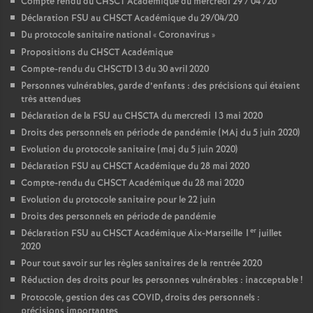
Compte rendu du CHSCT Académique du mercredi 29 / 04 /20
Déclaration FSU au CHSCT Académique du 29/04/20
Du protocole sanitaire national «
Coronavirus
»
Propositions du CHSCT Académique
Compte-rendu du CHSCTD13 du 30 avril 2020
Personnes vulnérables, garde d’enfants : des précisions qui étaient
très attendues
Déclaration de la FSU au CHSCTA du mercredi 13 mai 2020
Droits des personnels en période de pandémie (MAj du 5 juin 2020)
Evolution du protocole sanitaire (maj du 5 juin 2020)
Déclaration FSU au CHSCT Académique du 28 mai 2020
Compte-rendu du CHSCT Académique du 28 mai 2020
Evolution du protocole sanitaire pour le 22 juin
Droits des personnels en période de pandémie
er
Déclaration FSU au CHSCT Académique Aix-Marseille 1
juillet
2020
Pour tout savoir sur les règles sanitaires de la rentrée 2020
Réduction des droits pour les personnes vulnérables : inacceptable
!
Protocole, gestion des cas COVID, droits des personnels :
précisions importantes