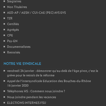
Stagiaires
Non Titulaires
AED-AP / AESH / CUI-CAE (PEC) AVS EVS
TZR
Certifiés
Agrégés
CPE
Psy-EN
Documentalistes
Retraités
NOTRE VIE SYNDICALE
vendredi 24 janvier : démontrer qu’au-delà de l’âge pivot, c’est la
grève pour le retrait de la réforme
Appel de l’intersyndicale Education des Bouches-du-Rhône
16 janvier 2020
Téléphones HS : Comment nous joindre
?
Nous joindre pendant les vacances
ELECTIONS INTERNES FSU