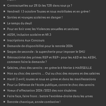
Contractuel
·
les sur ZR Et les TZR dans tout ça
?
Vendredi 13 octobre Toutes et tous mobilisées et en grève
!
Sorties et voyages scolaires en danger
!
Le temps du deuil
Pour en finir avec les Violences sexuelles et sexistes
AESH, inclusion scolaire et 49.3
Inscriptions Aux Concours
Demande de disponibilité pour la rentrée 2024
Stages de seconde : la supercherie pour imposer le SNU
Rétroactivité des primes REP et REP+ pour les AED et les AESH,
comment faire la demande
?
Salaires, choc des savoirs : en grève le 6 février à MARSEILLE
Non au choc des savoirs ... Oui au choc des moyens et des salaires
Mardi 2 avril, toutes et tous en grève et dans les manifestations
Pour La Défense de l’école publique, contre le choc des savoirs
Voeux d’affectation 2024 /2025 des non titulaires
Faire face, faire front : battre l’extrême-droite dans les urnes
Rentrée chaotique, année combative
!