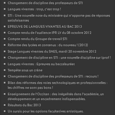
Changement de discipline des professeurs de STI
Langues vivantes : trop, c’est trop
!
STI : Une nouvelle note du ministére qui n’apporte pas de réponses
satisfaisantes
EPREUVE DE LANGUES VIVANTES AU BAC 2013
Compte rendu de l’audience IPR LV du 08 octobre 2012
Compte rendu du Groupe de travail STI
Réforme des lycées et contenus : du nouveau
! (2012)
Stage Langues vivantes du SNES, mardi 20 novembre 2012
Changement de discipline en STI : une nouvelle discipline sur Iprof
!
Langues vivantes : Epreuves au baccalauréat
Tempête sous un crâne
Changement de discipline des professeurs de STI : recours
!
Bilan des réformes des voies technologiques et professionnelles :
les chiffres ne sont pas bons
!
Enseignement de l’Occitan : des inégalités dans l’académie, un
développement et un encadrement indispensables.
Résultats du Bac 2013
Un sursis pour les options facultatives artistiques.