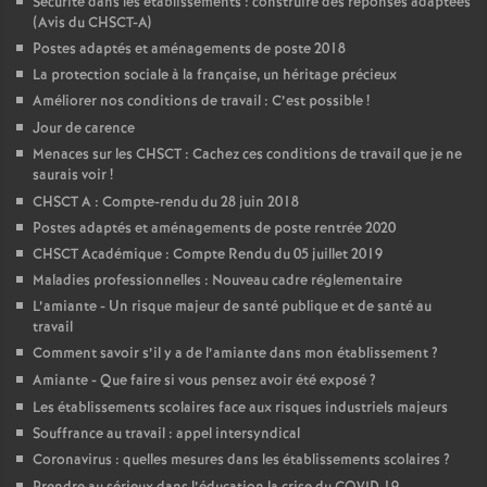
Sécurité dans les établissements : construire des réponses adaptées
(Avis du CHSCT-A)
Postes adaptés et aménagements de poste 2018
La protection sociale à la française, un héritage précieux
Améliorer nos conditions de travail : C’est possible
!
Jour de carence
Menaces sur les CHSCT : Cachez ces conditions de travail que je ne
saurais voir
!
CHSCT A : Compte-rendu du 28 juin 2018
Postes adaptés et aménagements de poste rentrée 2020
CHSCT Académique : Compte Rendu du 05 juillet 2019
Maladies professionnelles : Nouveau cadre réglementaire
L’amiante - Un risque majeur de santé publique et de santé au
travail
Comment savoir s’il y a de l’amiante dans mon établissement
?
Amiante - Que faire si vous pensez avoir été exposé
?
Les établissements scolaires face aux risques industriels majeurs
Souffrance au travail : appel intersyndical
Coronavirus : quelles mesures dans les établissements scolaires
?