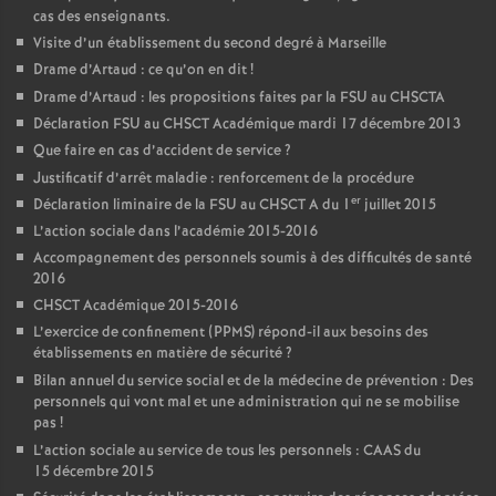
cas des enseignants.
Visite d’un établissement du second degré à Marseille
Drame d’Artaud : ce qu’on en dit
!
Drame d’Artaud : les propositions faites par la FSU au CHSCTA
Déclaration FSU au CHSCT Académique mardi 17 décembre 2013
Que faire en cas d’accident de service
?
Justificatif d’arrêt maladie : renforcement de la procédure
er
Déclaration liminaire de la FSU au CHSCT A du 1
juillet 2015
L’action sociale dans l’académie 2015-2016
Accompagnement des personnels soumis à des difficultés de santé
2016
CHSCT Académique 2015-2016
L’exercice de confinement (PPMS) répond-il aux besoins des
établissements en matière de sécurité
?
Bilan annuel du service social et de la médecine de prévention : Des
personnels qui vont mal et une administration qui ne se mobilise
pas
!
L’action sociale au service de tous les personnels : CAAS du
15 décembre 2015