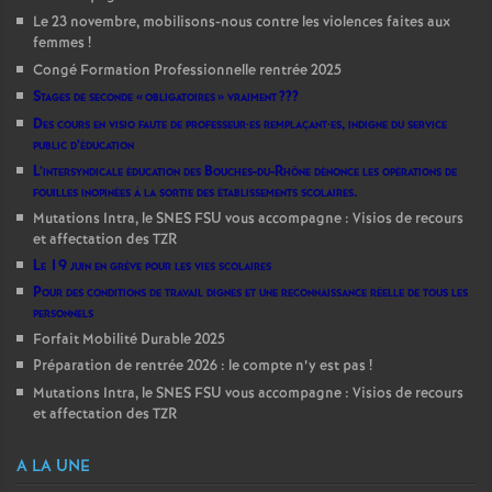
Le 23 novembre, mobilisons-nous contre les violences faites aux
femmes
!
Congé Formation Professionnelle rentrée 2025
Stages de seconde «
obligatoires
» vraiment
???
Des cours en visio faute de professeur
·
es remplaçant
·
es, indigne du service
public d’éducation
L’intersyndicale éducation des Bouches-du-Rhône dénonce les opérations de
fouilles inopinées à la sortie des établissements scolaires.
Mutations Intra, le SNES FSU vous accompagne : Visios de recours
et affectation des TZR
Le 19 juin en grève pour les vies scolaires
Pour des conditions de travail dignes et une reconnaissance réelle de tous les
personnels
Forfait Mobilité Durable 2025
Préparation de rentrée 2026 : le compte n’y est pas
!
Mutations Intra, le SNES FSU vous accompagne : Visios de recours
et affectation des TZR
A LA UNE