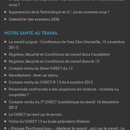
nous
?
Suppression de la Technologie en 6°, où en sommes nous
?
Calendrier des examens 2024
NOTRE SANTÉ AU TRAVAIL
Le travail soigné - Conférence de Yves Clot (Marseille, 15 novembre
2011)
Hygiène, Sécurité et Conditions de travail dans l’académie
Hygiène, Sécurité et Conditions de travail dans le 13
Compte rendu du 2éme CHSCT du 13
Harcèlement : lever un tabou
Compte rendu du CHSCT-D 13 du 4 octobre 2012
Personnels confrontés à des situations de violence : victimes ou
coupables
?
e
Compte-rendu du 3
CHSCT Académique du mardi 18 décembre
2012
Le CHSCT se rend sur le terrain
Visite du CHSCT 13 au lycée polyvalent Diderot
«
Risques Psychosociaux
» : déplacer le regard , agir sur le travail. Le