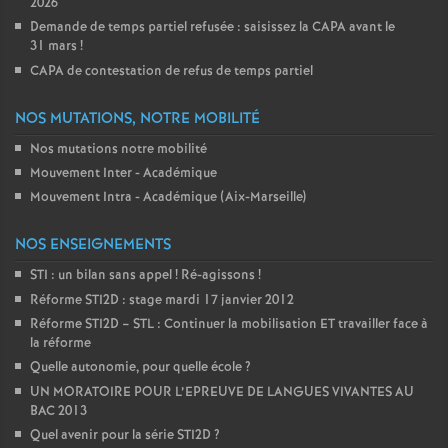
2026
Demande de temps partiel refusée : saisissez la CAPA avant le
31 mars
!
CAPA de contestation de refus de temps partiel
NOS MUTATIONS, NOTRE MOBILITÉ
Nos mutations notre mobilité
Mouvement Inter - Académique
Mouvement Intra - Académique (Aix-Marseille)
NOS ENSEIGNEMENTS
STI : un bilan sans appel
! Ré-agissons
!
Réforme STI2D : stage mardi 17 janvier 2012
Réforme STI2D – STL : Continuer la mobilisation ET travailler face à
la réforme
Quelle autonomie, pour quelle école
?
UN MORATOIRE POUR L’EPREUVE DE LANGUES VIVANTES AU
BAC 2013
Quel avenir pour la série STI2D
?