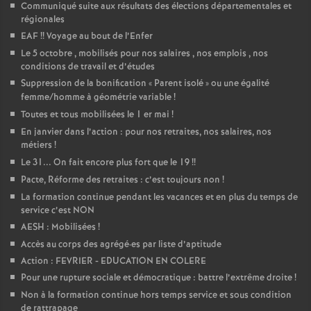
Communiqué suite aux résultats des élections départementales et
régionales
EAF
!! Voyage au bout de l’Enfer
Le 5 octobre , mobilisés pour nos salaires , nos emplois , nos
conditions de travail et d’études
Suppression de la bonification «
Parent isolé
» ou une égalité
femme/homme à géométrie variable
!
Toutes et tous mobilisées le 1 er mai
!
En janvier dans l’action : pour nos retraites, nos salaires, nos
métiers
!
Le 31... On fait encore plus fort que le 19
!!
Pacte, Réforme des retraites : c’est toujours non
!
La formation continue pendant les vacances et en plus du temps de
service c’est NON
AESH : Mobilisées
!
Accès au corps des agrégé
·
es par liste d’aptitude
Action : FEVRIER - EDUCATION EN COLERE
Pour une rupture sociale et démocratique : battre l’extrême droite
!
Non à la formation continue hors temps service et sous condition
de rattrapage