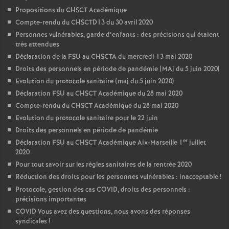
Propositions du CHSCT Académique
Compte-rendu du CHSCTD13 du 30 avril 2020
Personnes vulnérables, garde d’enfants : des précisions qui étaient
très attendues
Déclaration de la FSU au CHSCTA du mercredi 13 mai 2020
Droits des personnels en période de pandémie (MAj du 5 juin 2020)
Evolution du protocole sanitaire (maj du 5 juin 2020)
Déclaration FSU au CHSCT Académique du 28 mai 2020
Compte-rendu du CHSCT Académique du 28 mai 2020
Evolution du protocole sanitaire pour le 22 juin
Droits des personnels en période de pandémie
er
Déclaration FSU au CHSCT Académique Aix-Marseille 1
juillet
2020
Pour tout savoir sur les règles sanitaires de la rentrée 2020
Réduction des droits pour les personnes vulnérables : inacceptable
!
Protocole, gestion des cas COVID, droits des personnels :
précisions importantes
COVID Vous avez des questions, nous avons des réponses
syndicales
!