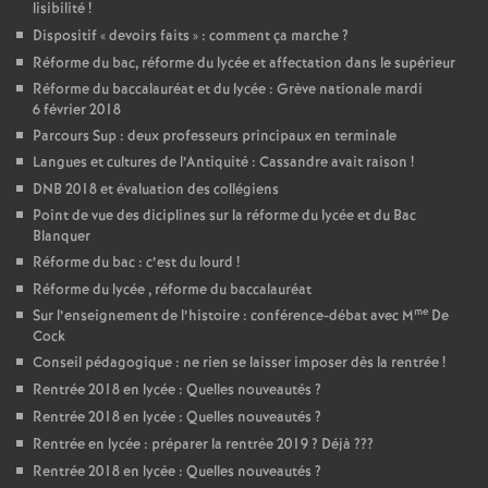
lisibilité
!
Dispositif «
devoirs faits
» : comment ça marche
?
Réforme du bac, réforme du lycée et affectation dans le supérieur
Réforme du baccalauréat et du lycée : Grève nationale mardi
6 février 2018
Parcours Sup : deux professeurs principaux en terminale
Langues et cultures de l’Antiquité : Cassandre avait raison
!
DNB 2018 et évaluation des collégiens
Point de vue des diciplines sur la réforme du lycée et du Bac
Blanquer
Réforme du bac : c’est du lourd
!
Réforme du lycée , réforme du baccalauréat
me
Sur l’enseignement de l’histoire : conférence-débat avec M
De
Cock
Conseil pédagogique : ne rien se laisser imposer dès la rentrée
!
Rentrée 2018 en lycée : Quelles nouveautés
?
Rentrée 2018 en lycée : Quelles nouveautés
?
Rentrée en lycée : préparer la rentrée 2019
? Déjà
???
Rentrée 2018 en lycée : Quelles nouveautés
?