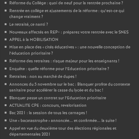
Réforme du Collège : quoi de neuf pour la rentrée prochaine
?
Rentrée en collège et ajustements de la réforme : qu’est-ce qui
change vraiment
?
Le retraité, ce nanti
?
Nouveaux affectés en REP+ : préparez votre rentrée avec le SNES
APPEL à la MOBILISATION
Mise en place des «
cités éducatives
» : une nouvelle conception de
l’éducation prioritaire
?
Réforme des retraites : risque majeur pour les enseignants
!
Enquête : quelle réforme pour l’Education prioritaire
?
Retraites : non au marché de dupes
!
Annonces du 5 novembre sur le bac : Blanquer profite du contexte
sanitaire pour accélérer la casse du lycée et du bac
!
Blanquer passe un contrat sur l’Education prioritaire
ACTUALITE CPE : concours, revalorisation
Bac 2021 : la session de tous les carnages
!
Une «
bacatastrophe
» annoncée... et confirmée... la suite
!
Appel en vue du deuxième tour des élections régionales et
départementales 2021