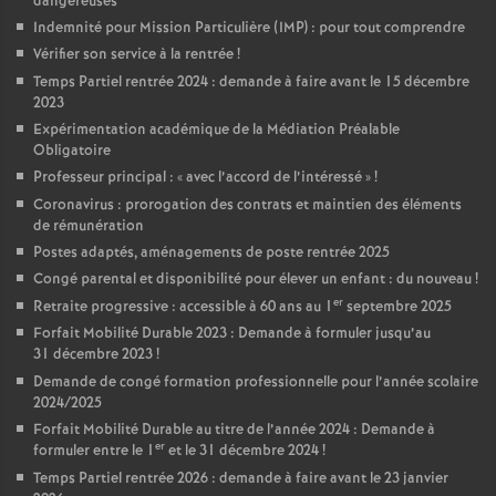
dangereuses
Indemnité pour Mission Particulière (IMP) : pour tout comprendre
Vérifier son service à la rentrée
!
Temps Partiel rentrée 2024 : demande à faire avant le 15 décembre
2023
Expérimentation académique de la Médiation Préalable
Obligatoire
Professeur principal : «
avec l’accord de l’intéressé
»
!
Coronavirus : prorogation des contrats et maintien des éléments
de rémunération
Postes adaptés, aménagements de poste rentrée 2025
Congé parental et disponibilité pour élever un enfant : du nouveau
!
er
Retraite progressive : accessible à 60 ans au 1
septembre 2025
Forfait Mobilité Durable 2023 : Demande à formuler jusqu’au
31 décembre 2023
!
Demande de congé formation professionnelle pour l’année scolaire
2024/2025
Forfait Mobilité Durable au titre de l’année 2024 : Demande à
er
formuler entre le 1
et le 31 décembre 2024
!
Temps Partiel rentrée 2026 : demande à faire avant le 23 janvier