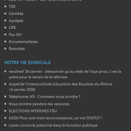
TZR
Certifiés
Agrégés
CPE
Psy-EN
Documentalistes
Retraités
NOTRE VIE SYNDICALE
vendredi 24 janvier : démontrer qu’au-delà de l’âge pivot, c’est la
grève pour le retrait de la réforme
Appel de l’intersyndicale Education des Bouches-du-Rhône
16 janvier 2020
Téléphones HS : Comment nous joindre
?
Nous joindre pendant les vacances
ELECTIONS INTERNES FSU
AESH Pour une vraie reconnaissance, un vrai STATUT
!
Lutter contre la précarité dans la fonction publique