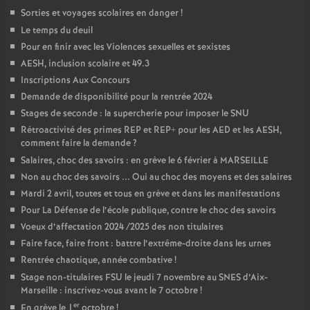
Sorties et voyages scolaires en danger
!
Le temps du deuil
Pour en finir avec les Violences sexuelles et sexistes
AESH, inclusion scolaire et 49.3
Inscriptions Aux Concours
Demande de disponibilité pour la rentrée 2024
Stages de seconde : la supercherie pour imposer le SNU
Rétroactivité des primes REP et REP+ pour les AED et les AESH,
comment faire la demande
?
Salaires, choc des savoirs : en grève le 6 février à MARSEILLE
Non au choc des savoirs ... Oui au choc des moyens et des salaires
Mardi 2 avril, toutes et tous en grève et dans les manifestations
Pour La Défense de l’école publique, contre le choc des savoirs
Voeux d’affectation 2024 /2025 des non titulaires
Faire face, faire front : battre l’extrême-droite dans les urnes
Rentrée chaotique, année combative
!
Stage non-titulaires FSU le jeudi 7 novembre au SNES d’Aix-
Marseille : inscrivez-vous avant le 7 octobre
!
er
En grève le 1
octobre
!