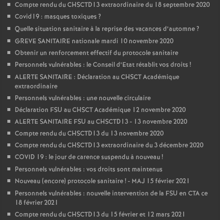
Compte rendu du CHSCTD13 extraordinaire du 18 septembre 2020
Covid19 : masques toxiques
?
Quelle situation sanitaire à la reprise des vacances d’automne
?
GREVE SANITAIRE nationale mardi 10 novembre 2020
Obtenir un renforcement effectif du protocole sanitaire
Personnels vulnérables : le Conseil d’Etat rétablit vos droits
!
ALERTE SANITAIRE : Déclaration au CHSCT Académique
extraordinaire
Personnels vulnérables : une nouvelle circulaire
Déclaration FSU au CHSCT Académique 12 novembre 2020
ALERTE SANITAIRE FSU au CHSCTD13 - 13 novembre 2020
Compte rendu du CHSCTD13 du 13 novembre 2020
Compte rendu du CHSCTD13 extraordinaire du 3 décembre 2020
COVID 19 : le jour de carence suspendu à nouveau
!
Personnels vulnérables : vos droits sont maintenus
Nouveau (encore) protocole sanitaire
! - MAJ 15 février 2021
Personnels vulnérables : nouvelle intervention de la FSU en CTA ce
18 février 2021
Compte rendu du CHSCTD13 du 15 février et 12 mars 2021