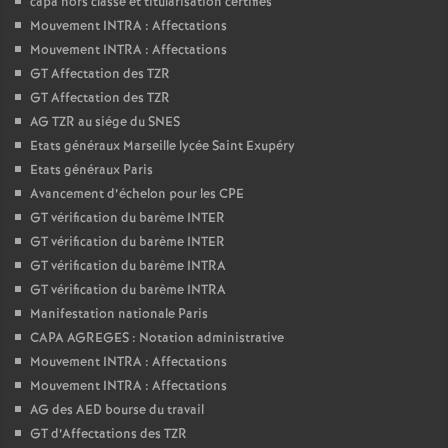
capa hors classe et titularisation certifies
Mouvement INTRA : Affectations
Mouvement INTRA : Affectations
GT Affectation des TZR
GT Affectation des TZR
AG TZR au siége du SNES
Etats généraux Marseille lycée Saint Exupéry
Etats généraux Paris
Avancement d’échelon pour les CPE
GT vérification du barème INTER
GT vérification du barème INTER
GT vérification du barème INTRA
GT vérification du barème INTRA
Manifestation nationale Paris
CAPA AGREGES : Notation administrative
Mouvement INTRA : Affectations
Mouvement INTRA : Affectations
AG des AED bourse du travail
GT d’Affectations des TZR