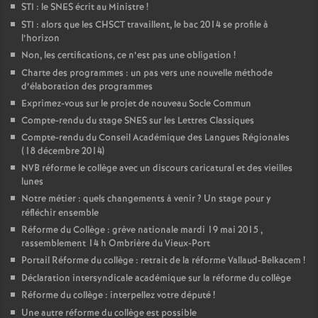
STI : le SNES écrit au Ministre
!
STI : alors que les CHSCT travaillent, le bac 2014 se profile à
l’horizon
Non, les certifications, ce n’est pas une obligation
!
Charte des programmes : un pas vers une nouvelle méthode
d’élaboration des programmes
Exprimez-vous sur le projet de nouveau Socle Commun
Compte-rendu du stage SNES sur les Lettres Classiques
Compte-rendu du Conseil Académique des Langues Régionales
(18 décembre 2014)
NVB réforme le collège avec un discours caricatural et des vieilles
lunes
Notre métier : quels changements à venir
? Un stage pour y
réfléchir ensemble
Réforme du Collège : grève nationale mardi 19 mai 2015 ,
rassemblement 14 h Ombrière du Vieux-Port
Portail Réforme du collège : retrait de la réforme Vallaud-Belkacem
!
Déclaration intersyndicale académique sur la réforme du collège
Réforme du collège : interpellez votre député
!
Une autre réforme du collège est possible