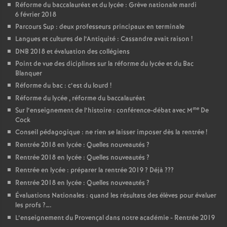
Réforme du baccalauréat et du lycée : Grève nationale mardi
6 février 2018
Parcours Sup : deux professeurs principaux en terminale
Langues et cultures de l’Antiquité : Cassandre avait raison
!
DNB 2018 et évaluation des collégiens
Point de vue des diciplines sur la réforme du lycée et du Bac
Blanquer
Réforme du bac : c’est du lourd
!
Réforme du lycée , réforme du baccalauréat
me
Sur l’enseignement de l’histoire : conférence-débat avec M
De
Cock
Conseil pédagogique : ne rien se laisser imposer dès la rentrée
!
Rentrée 2018 en lycée : Quelles nouveautés
?
Rentrée 2018 en lycée : Quelles nouveautés
?
Rentrée en lycée : préparer la rentrée 2019
? Déjà
???
Rentrée 2018 en lycée : Quelles nouveautés
?
Évaluations Nationales : quand les résultats des élèves pour évaluer
les profs
?….
L’enseignement du Provençal dans notre académie - Rentrée 2019