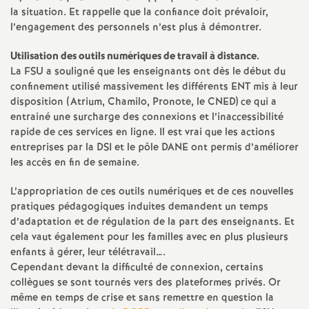
la situation. Et rappelle que la confiance doit prévaloir,
é
l’engagement des personnels n’est plus à démontrer.
O
Utilisation des outils numériques de travail à distance.
La FSU a souligné que les enseignants ont dès le début du
r
confinement utilisé massivement les différents ENT mis à leur
disposition (Atrium, Chamilo, Pronote, le CNED) ce qui a
entrainé une surcharge des connexions et l’inaccessibilité
l
rapide de ces services en ligne. Il est vrai que les actions
entreprises par la DSI et le pôle DANE ont permis d’améliorer
é
les accès en fin de semaine.
a
L’appropriation de ces outils numériques et de ces nouvelles
pratiques pédagogiques induites demandent un temps
d’adaptation et de régulation de la part des enseignants. Et
n
cela vaut également pour les familles avec en plus plusieurs
enfants à gérer, leur télétravail….
s
Cependant devant la difficulté de connexion, certains
collègues se sont tournés vers des plateformes privés. Or
T
même en temps de crise et sans remettre en question la