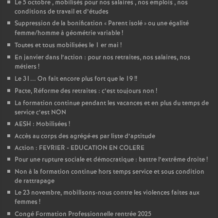
Le 5 octobre , mobilisés pour nos salaires , nos emplois , nos
conditions de travail et d’études
Suppression de la bonification «
Parent isolé
» ou une égalité
femme/homme à géométrie variable
!
Toutes et tous mobilisées le 1 er mai
!
En janvier dans l’action : pour nos retraites, nos salaires, nos
métiers
!
Le 31... On fait encore plus fort que le 19
!!
Pacte, Réforme des retraites : c’est toujours non
!
La formation continue pendant les vacances et en plus du temps de
service c’est NON
AESH : Mobilisées
!
Accès au corps des agrégé
·
es par liste d’aptitude
Action : FEVRIER - EDUCATION EN COLERE
Pour une rupture sociale et démocratique : battre l’extrême droite
!
Non à la formation continue hors temps service et sous condition
de rattrapage
Le 23 novembre, mobilisons-nous contre les violences faites aux
femmes
!
Congé Formation Professionnelle rentrée 2025