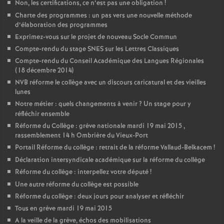
Non, les certifications, ce n’est pas une obligation
!
Charte des programmes : un pas vers une nouvelle méthode
d’élaboration des programmes
Exprimez-vous sur le projet de nouveau Socle Commun
Compte-rendu du stage SNES sur les Lettres Classiques
Compte-rendu du Conseil Académique des Langues Régionales
(18 décembre 2014)
NVB réforme le collège avec un discours caricatural et des vieilles
lunes
Notre métier : quels changements à venir
? Un stage pour y
réfléchir ensemble
Réforme du Collège : grève nationale mardi 19 mai 2015 ,
rassemblement 14 h Ombrière du Vieux-Port
Portail Réforme du collège : retrait de la réforme Vallaud-Belkacem
!
Déclaration intersyndicale académique sur la réforme du collège
Réforme du collège : interpellez votre député
!
Une autre réforme du collège est possible
Réforme du collège : deux jours pour analyser et réfléchir
Tous en grève mardi 19 mai 2015
A la veille de la grève, échos des mobilisations