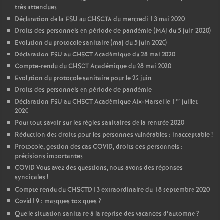
très attendues
Déclaration de la FSU au CHSCTA du mercredi 13 mai 2020
Droits des personnels en période de pandémie (MAj du 5 juin 2020)
Evolution du protocole sanitaire (maj du 5 juin 2020)
Déclaration FSU au CHSCT Académique du 28 mai 2020
Compte-rendu du CHSCT Académique du 28 mai 2020
Evolution du protocole sanitaire pour le 22 juin
Droits des personnels en période de pandémie
er
Déclaration FSU au CHSCT Académique Aix-Marseille 1
juillet
2020
Pour tout savoir sur les règles sanitaires de la rentrée 2020
Réduction des droits pour les personnes vulnérables : inacceptable
!
Protocole, gestion des cas COVID, droits des personnels :
précisions importantes
COVID Vous avez des questions, nous avons des réponses
syndicales
!
Compte rendu du CHSCTD13 extraordinaire du 18 septembre 2020
Covid19 : masques toxiques
?
Quelle situation sanitaire à la reprise des vacances d’automne
?