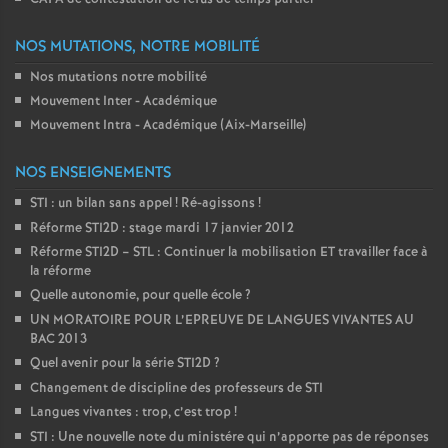
NOS MUTATIONS, NOTRE MOBILITÉ
Nos mutations notre mobilité
Mouvement Inter - Académique
Mouvement Intra - Académique (Aix-Marseille)
NOS ENSEIGNEMENTS
STI : un bilan sans appel
! Ré-agissons
!
Réforme STI2D : stage mardi 17 janvier 2012
Réforme STI2D – STL : Continuer la mobilisation ET travailler face à
la réforme
Quelle autonomie, pour quelle école
?
UN MORATOIRE POUR L’EPREUVE DE LANGUES VIVANTES AU
BAC 2013
Quel avenir pour la série STI2D
?
Changement de discipline des professeurs de STI
Langues vivantes : trop, c’est trop
!
STI : Une nouvelle note du ministére qui n’apporte pas de réponses