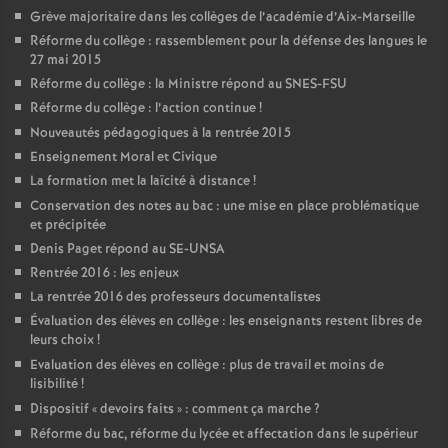
Grève majoritaire dans les collèges de l’académie d’Aix-Marseille
Réforme du collège : rassemblement pour la défense des langues le
27 mai 2015
Réforme du collège : la Ministre répond au SNES-FSU
Réforme du collège : l’action continue
!
Nouveautés pédagogiques à la rentrée 2015
Enseignement Moral et Civique
La formation met la laïcité à distance
!
Conservation des notes au bac : une mise en place problématique
et précipitée
Denis Paget répond au SE-UNSA
Rentrée 2016 : les enjeux
La rentrée 2016 des professeurs documentalistes
Évaluation des élèves en collège : les enseignants restent libres de
leurs choix
!
Evaluation des élèves en collège : plus de travail et moins de
lisibilité
!
Dispositif «
devoirs faits
» : comment ça marche
?
Réforme du bac, réforme du lycée et affectation dans le supérieur