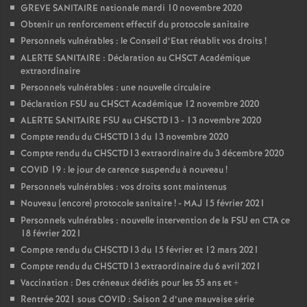
GREVE SANITAIRE nationale mardi 10 novembre 2020
Obtenir un renforcement effectif du protocole sanitaire
Personnels vulnérables : le Conseil d’Etat rétablit vos droits
!
ALERTE SANITAIRE : Déclaration au CHSCT Académique
extraordinaire
Personnels vulnérables : une nouvelle circulaire
Déclaration FSU au CHSCT Académique 12 novembre 2020
ALERTE SANITAIRE FSU au CHSCTD13 - 13 novembre 2020
Compte rendu du CHSCTD13 du 13 novembre 2020
Compte rendu du CHSCTD13 extraordinaire du 3 décembre 2020
COVID 19 : le jour de carence suspendu à nouveau
!
Personnels vulnérables : vos droits sont maintenus
Nouveau (encore) protocole sanitaire
! - MAJ 15 février 2021
Personnels vulnérables : nouvelle intervention de la FSU en CTA ce
18 février 2021
Compte rendu du CHSCTD13 du 15 février et 12 mars 2021
Compte rendu du CHSCTD13 extraordinaire du 6 avril 2021
Vaccination : Des créneaux dédiés pour les 55 ans et +
Rentrée 2021 sous COVID : Saison 2 d’une mauvaise série