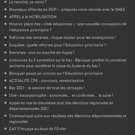
Le retraité, ce nanti
?
Nouveaux affectés en REP+ : préparez votre rentrée avec le SNES
APPEL à la MOBILISATION
Mise en place des «
cités éducatives
» : une nouvelle conception de
l’éducation prioritaire
?
Réforme des retraites : risque majeur pour les enseignants
!
Enquête : quelle réforme pour l’Education prioritaire
?
Retraites : non au marché de dupes
!
Annonces du 5 novembre sur le bac : Blanquer profite du contexte
sanitaire pour accélérer la casse du lycée et du bac
!
Blanquer passe un contrat sur l’Education prioritaire
ACTUALITE CPE : concours, revalorisation
Bac 2021 : la session de tous les carnages
!
Une «
bacatastrophe
» annoncée... et confirmée... la suite
!
Appel en vue du deuxième tour des élections régionales et
départementales 2021
Communiqué suite aux résultats des élections départementales et
régionales
EAF
!! Voyage au bout de l’Enfer