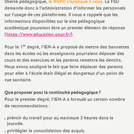
liberté pédagogique,
le RGPD s’applique à nous
. La FSU
demande donc à l’administration d’informer les personnels
o
sur l’usage de ces plateformes. Il nous a rappelé que les
informations disponibles sur le site pédagogique
u
académique pouvaient être un premier élément de réponse
(
https://www.education.gouv.fr/
).
r
er
Pour le 1
degré, l’IEN-A a proposé de mettre des bannettes
dans les écoles où les enseignants pourraient déposer des
s
cours et des exercices et les parents remettre les devoirs.
Nous avons souligné le fait que faire déplacer des parents
pour aller à l’école était illégal et dangereux d’un point de
vue sanitaire.
Que proposer pour la continuité pédagogique
?
Pour le premier degré, l’IEN-A a formulé un certain nombre
de recommandations :
prévoir du travail pour au maximum 3 heures dans la
journée.
privilégier la consolidation des acquis.