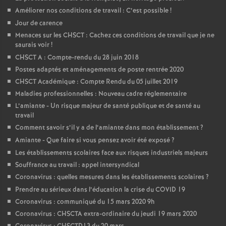
Améliorer nos conditions de travail : C’est possible
!
Jour de carence
Menaces sur les CHSCT : Cachez ces conditions de travail que je ne
saurais voir
!
CHSCT A : Compte-rendu du 28 juin 2018
Postes adaptés et aménagements de poste rentrée 2020
CHSCT Académique : Compte Rendu du 05 juillet 2019
Maladies professionnelles : Nouveau cadre réglementaire
L’amiante - Un risque majeur de santé publique et de santé au
travail
Comment savoir s’il y a de l’amiante dans mon établissement
?
Amiante - Que faire si vous pensez avoir été exposé
?
Les établissements scolaires face aux risques industriels majeurs
Souffrance au travail : appel intersyndical
Coronavirus : quelles mesures dans les établissements scolaires
?
Prendre au sérieux dans l’éducation la crise du COVID 19
Coronavirus : communiqué du 15 mars 2020 9h
Coronavirus : CHSCTA extra-ordinaire du jeudi 19 mars 2020