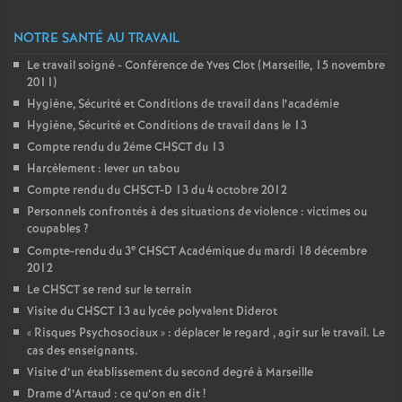
NOTRE SANTÉ AU TRAVAIL
Le travail soigné - Conférence de Yves Clot (Marseille, 15 novembre
2011)
Hygiène, Sécurité et Conditions de travail dans l’académie
Hygiène, Sécurité et Conditions de travail dans le 13
Compte rendu du 2éme CHSCT du 13
Harcèlement : lever un tabou
Compte rendu du CHSCT-D 13 du 4 octobre 2012
Personnels confrontés à des situations de violence : victimes ou
coupables
?
e
Compte-rendu du 3
CHSCT Académique du mardi 18 décembre
2012
Le CHSCT se rend sur le terrain
Visite du CHSCT 13 au lycée polyvalent Diderot
«
Risques Psychosociaux
» : déplacer le regard , agir sur le travail. Le
cas des enseignants.
Visite d’un établissement du second degré à Marseille
Drame d’Artaud : ce qu’on en dit
!