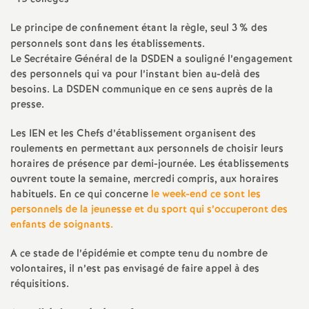
e
s
Le principe de confinement étant la règle, seul 3
% des
personnels sont dans les établissements.
Le Secrétaire Général de la DSDEN a souligné l’engagement
E
des personnels qui va pour l’instant bien au-delà des
besoins. La DSDEN communique en ce sens auprès de la
n
presse.
s
Les IEN et les Chefs d’établissement organisent des
roulements en permettant aux personnels de choisir leurs
horaires de présence par demi-journée. Les établissements
e
ouvrent toute la semaine, mercredi compris, aux horaires
habituels. En ce qui concerne
le week-end ce sont les
i
personnels de la jeunesse et du sport qui s’occuperont des
enfants de soignants.
g
A ce stade de l’épidémie et compte tenu du nombre de
volontaires, il n’est pas envisagé de faire appel à des
n
réquisitions.