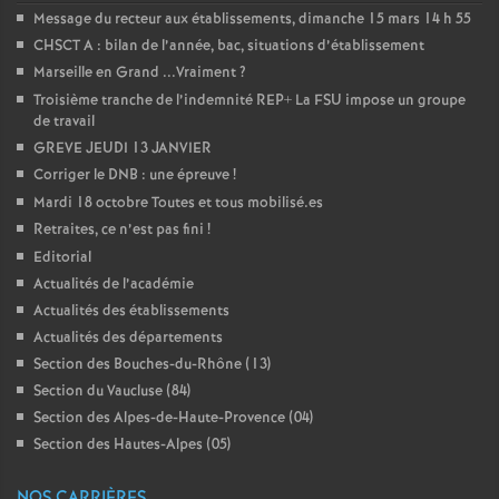
Message du recteur aux établissements, dimanche 15 mars 14 h 55
CHSCT A : bilan de l’année, bac, situations d’établissement
Marseille en Grand ...Vraiment
?
Troisième tranche de l’indemnité REP+ La FSU impose un groupe
de travail
GREVE JEUDI 13 JANVIER
Corriger le DNB : une épreuve
!
Mardi 18 octobre Toutes et tous mobilisé.es
Retraites, ce n’est pas fini
!
Editorial
Actualités de l’académie
Actualités des établissements
Actualités des départements
Section des Bouches-du-Rhône (13)
Section du Vaucluse (84)
Section des Alpes-de-Haute-Provence (04)
Section des Hautes-Alpes (05)
NOS CARRIÈRES