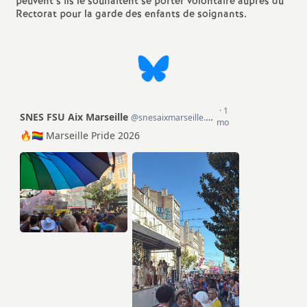
peuvent s’ils le souhaitent se porter volontaire auprès du
Rectorat pour la garde des enfants de soignants.