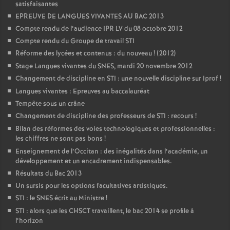
satisfaisantes
EPREUVE DE LANGUES VIVANTES AU BAC 2013
Compte rendu de l’audience IPR LV du 08 octobre 2012
Compte rendu du Groupe de travail STI
Réforme des lycées et contenus : du nouveau
! (2012)
Stage Langues vivantes du SNES, mardi 20 novembre 2012
Changement de discipline en STI : une nouvelle discipline sur Iprof
!
Langues vivantes : Epreuves au baccalauréat
Tempête sous un crâne
Changement de discipline des professeurs de STI : recours
!
Bilan des réformes des voies technologiques et professionnelles :
les chiffres ne sont pas bons
!
Enseignement de l’Occitan : des inégalités dans l’académie, un
développement et un encadrement indispensables.
Résultats du Bac 2013
Un sursis pour les options facultatives artistiques.
STI : le SNES écrit au Ministre
!
STI : alors que les CHSCT travaillent, le bac 2014 se profile à
l’horizon