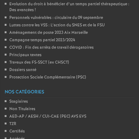
Evolution du droit à bénéficier d’un temps partiel thérapeutique :
Des avancées
!
Personnels vulnérables : circulaire du 09 septembre
Luttes contre les VSS : L’action du SNES et de la FSU
Aménagement de poste 2023 Aix Marseille
Campagne temps partiel 2023/2024
COVID : Fin des arrêts de travail dérogatoires
Principaux textes
Travaux des FS-SSCT (ex CHSCT)
Dossiers santé
Protection Sociale Complémentaire (PSC)
NOS CATÉGORIES
Stagiaires
Non Titulaires
AED-AP / AESH / CUI-CAE (PEC) AVS EVS
TZR
Certifiés
Agrégés