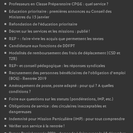
Professeurs en Classe Préparatoire CPGE : quel service
?
Education prioritaire : premières annonces au Conseil des
Ministres du 15 janvier
Refondation de l’éducation prioritaire
Décret sur les services et les missions : publié
!
REP + : faire vivre les acquis que permettent les textes
Candidature aux fonctions de DDFPT
Modalités de remboursement des frais de déplacement (CSD et
TZR)
REP+ et conseil pédagogique : les réponses syndicales
Recrutement des personnes bénéficiaires de l’obligation d’emploi
(BOE) - Rentrée 2019
Aménagement de poste, poste adapté : pour qui
? A quelles
conditions
?
Foire aux questions sur les statuts (pondérations, IMP, etc.)
Obligations de service : des circulaires inacceptables et
dangereuses
Indemnité pour Mission Particulière (IMP) : pour tout comprendre
Vérifier son service à la rentrée
!