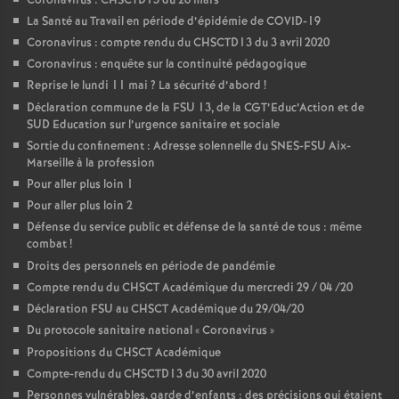
Coronavirus : CHSCTD13 du 20 mars
La Santé au Travail en période d’épidémie de COVID-19
Coronavirus : compte rendu du CHSCTD13 du 3 avril 2020
Coronavirus : enquête sur la continuité pédagogique
Reprise le lundi 11 mai
? La sécurité d’abord
!
Déclaration commune de la FSU 13, de la CGT’Educ’Action et de
SUD Education sur l’urgence sanitaire et sociale
Sortie du confinement : Adresse solennelle du SNES-FSU Aix-
Marseille à la profession
Pour aller plus loin 1
Pour aller plus loin 2
Défense du service public et défense de la santé de tous : même
combat
!
Droits des personnels en période de pandémie
Compte rendu du CHSCT Académique du mercredi 29 / 04 /20
Déclaration FSU au CHSCT Académique du 29/04/20
Du protocole sanitaire national «
Coronavirus
»
Propositions du CHSCT Académique
Compte-rendu du CHSCTD13 du 30 avril 2020
Personnes vulnérables, garde d’enfants : des précisions qui étaient