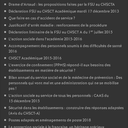
Drame d’Artaud : les propositions faites par la FSU au CHSCTA
Déclaration FSU au CHSCT Académique mardi 17 décembre 2013
Que faire en cas d’accident de service
?
Justificatif d’arrêt maladie : renforcement de la procédure
er
Déclaration liminaire de la FSU au CHSCT A du 1
juillet 2015
L’action sociale dans l’académie 2015-2016
Accompagnement des personnels soumis à des difficultés de santé
2016
CHSCT Académique 2015-2016
L’exercice de confinement (PPMS) répond-il aux besoins des
établissements en matière de sécurité
?
Bilan annuel du service social et de la médecine de prévention : Des
personnels qui vont mal et une administration qui ne se mobilise
pas
!
L’action sociale au service de tous les personnels : CAAS du
15 décembre 2015
Sécurité dans les établissements : construire des réponses adaptées
(Avis du CHSCT-A)
Postes adaptés et aménagements de poste 2018
La protection sociale à la française, un héritage précieux