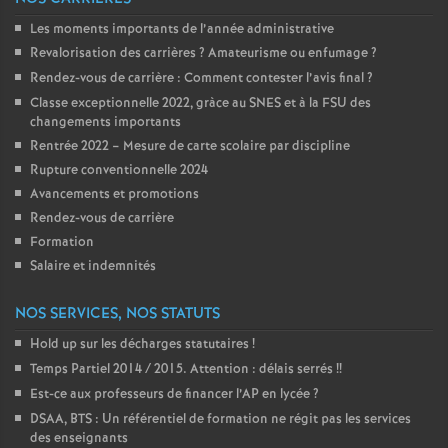
Les moments importants de l’année administrative
Revalorisation des carrières
? Amateurisme ou enfumage
?
Rendez-vous de carrière : Comment contester l’avis final
?
Classe exceptionnelle 2022, gràce au SNES et à la FSU des
changements importants
Rentrée 2022 – Mesure de carte scolaire par discipline
Rupture conventionnelle 2024
Avancements et promotions
Rendez-vous de carrière
Formation
Salaire et indemnités
NOS SERVICES, NOS STATUTS
Hold up sur les décharges statutaires
!
Temps Partiel 2014 / 2015. Attention : délais serrés
!!
Est-ce aux professeurs de financer l’AP en lycée
?
DSAA, BTS : Un référentiel de formation ne régit pas les services
des enseignants