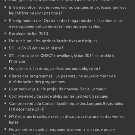
Changement de discipline des professeurs de STI : recours
!
Bilan des réformes des voies technologiques et professionnelles :
les chiffres ne sont pas bons
!
Enseignement de l’Occitan : des inégalités dans l’académie, un
développement et un encadrement indispensables.
Résultats du Bac 2013
Un sursis pour les options facultatives artistiques.
STI : le SNES écrit au Ministre
!
STI : alors que les CHSCT travaillent, le bac 2014 se profile à
l’horizon
Non, les certifications, ce n’est pas une obligation
!
Charte des programmes : un pas vers une nouvelle méthode
d’élaboration des programmes
Exprimez-vous sur le projet de nouveau Socle Commun
Compte-rendu du stage SNES sur les Lettres Classiques
Compte-rendu du Conseil Académique des Langues Régionales
(18 décembre 2014)
NVB réforme le collège avec un discours caricatural et des vieilles
lunes
Notre métier : quels changements à venir
? Un stage pour y