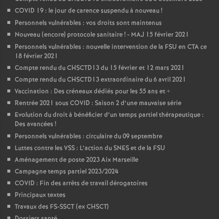
COVID 19 : le jour de carence suspendu à nouveau
!
Personnels vulnérables : vos droits sont maintenus
Nouveau (encore) protocole sanitaire
! - MAJ 15 février 2021
Personnels vulnérables : nouvelle intervention de la FSU en CTA ce
18 février 2021
Compte rendu du CHSCTD13 du 15 février et 12 mars 2021
Compte rendu du CHSCTD13 extraordinaire du 6 avril 2021
Vaccination : Des créneaux dédiés pour les 55 ans et +
Rentrée 2021 sous COVID : Saison 2 d’une mauvaise série
Evolution du droit à bénéficier d’un temps partiel thérapeutique :
Des avancées
!
Personnels vulnérables : circulaire du 09 septembre
Luttes contre les VSS : L’action du SNES et de la FSU
Aménagement de poste 2023 Aix Marseille
Campagne temps partiel 2023/2024
COVID : Fin des arrêts de travail dérogatoires
Principaux textes
Travaux des FS-SSCT (ex CHSCT)
Dossiers santé