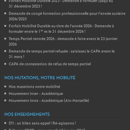
Forfait Mobilité Durable 2023 : Demande à formuler jusqu’au
31 décembre 2023
!
Demande de congé formation professionnelle pour l’année scolaire
2024/2025
Forfait Mobilité Durable au titre de l’année 2024 : Demande à
er
formuler entre le 1
et le 31 décembre 2024
!
Temps Partiel rentrée 2026 : demande à faire avant le 23 janvier
2026
Demande de temps partiel refusée : saisissez la CAPA avant le
31 mars
!
CAPA de contestation de refus de temps partiel
NOS MUTATIONS, NOTRE MOBILITÉ
Nos mutations notre mobilité
Mouvement Inter - Académique
Mouvement Intra - Académique (Aix-Marseille)
NOS ENSEIGNEMENTS
STI : un bilan sans appel
! Ré-agissons
!