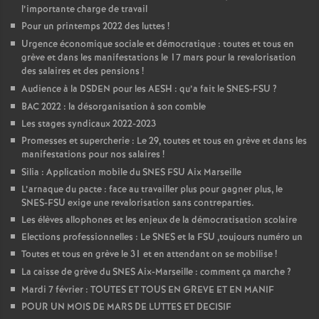
l’importante charge de travail
Pour un printemps 2022 des luttes
!
Urgence économique sociale et démocratique : toutes et tous en
grève et dans les manifestations le 17 mars pour la revalorisation
des salaires et des pensions
!
Audience à la DSDEN pour les AESH : qu’a fait le SNES-FSU
?
BAC 2022 : la désorganisation à son comble
Les stages syndicaux 2022-2023
Promesses et supercherie : Le 29, toutes et tous en grève et dans les
manifestations pour nos salaires
!
Silia : Application mobile du SNES FSU Aix Marseille
L’arnaque du pacte : face au travailler plus pour gagner plus, le
SNES-FSU exige une revalorisation sans contreparties.
Les élèves allophones et les enjeux de la démocratisation scolaire
Elections professionnelles : Le SNES et la FSU ,toujours numéro un
Toutes et tous en grève le 31 et en attendant on se mobilise
!
La caisse de grève du SNES Aix-Marseille : comment ça marche
?
Mardi 7 février : TOUTES ET TOUS EN GREVE ET EN MANIF
POUR UN MOIS DE MARS DE LUTTES ET DECISIF