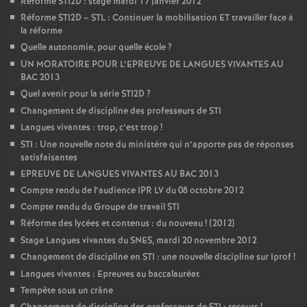
Réforme STI2D : stage mardi 17 janvier 2012
Réforme STI2D – STL : Continuer la mobilisation ET travailler face à
la réforme
Quelle autonomie, pour quelle école
?
UN MORATOIRE POUR L’EPREUVE DE LANGUES VIVANTES AU
BAC 2013
Quel avenir pour la série STI2D
?
Changement de discipline des professeurs de STI
Langues vivantes : trop, c’est trop
!
STI : Une nouvelle note du ministére qui n’apporte pas de réponses
satisfaisantes
EPREUVE DE LANGUES VIVANTES AU BAC 2013
Compte rendu de l’audience IPR LV du 08 octobre 2012
Compte rendu du Groupe de travail STI
Réforme des lycées et contenus : du nouveau
! (2012)
Stage Langues vivantes du SNES, mardi 20 novembre 2012
Changement de discipline en STI : une nouvelle discipline sur Iprof
!
Langues vivantes : Epreuves au baccalauréat
Tempête sous un crâne