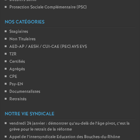
Protection Sociale Complémentaire (PSC)
NOS CATÉGORIES
Stagiaires
Non Titulaires
AED-AP / AESH / CUI-CAE (PEC) AVS EVS
TZR
Certifiés
Agrégés
CPE
Psy-EN
Documentalistes
Retraités
NOTRE VIE SYNDICALE
vendredi 24 janvier : démontrer qu’au-delà de l’âge pivot, c’est la
grève pour le retrait de la réforme
Appel de l’intersyndicale Education des Bouches-du-Rhône