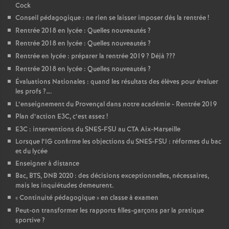
Cock
Conseil pédagogique : ne rien se laisser imposer dès la rentrée
!
Rentrée 2018 en lycée : Quelles nouveautés
?
Rentrée 2018 en lycée : Quelles nouveautés
?
Rentrée en lycée : préparer la rentrée 2019
? Déjà
???
Rentrée 2018 en lycée : Quelles nouveautés
?
Évaluations Nationales : quand les résultats des élèves pour évaluer
les profs
?….
L’enseignement du Provençal dans notre académie - Rentrée 2019
Plan d’action E3C, c’est assez
!
E3C : interventions du SNES-FSU au CTA Aix-Marseille
Lorsque l’IG confirme les objections du SNES-FSU : réformes du bac
et du lycée
Enseigner à distance
Bac, BTS, DNB 2020 : des décisions exceptionnelles, nécessaires,
mais les inquiétudes demeurent.
«
Continuité pédagogique
» en classe à examen
Peut-on transformer les rapports filles-garçons par la pratique
sportive
?