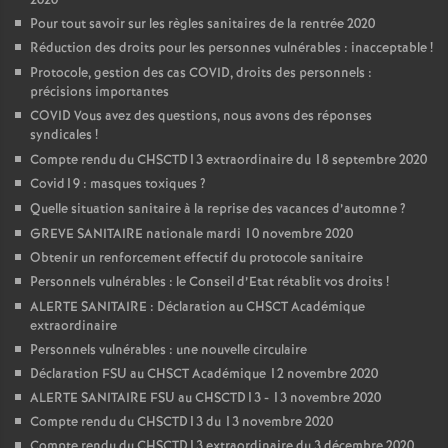
2020
Pour tout savoir sur les règles sanitaires de la rentrée 2020
Réduction des droits pour les personnes vulnérables : inacceptable
!
Protocole, gestion des cas COVID, droits des personnels :
précisions importantes
COVID Vous avez des questions, nous avons des réponses
syndicales
!
Compte rendu du CHSCTD13 extraordinaire du 18 septembre 2020
Covid19 : masques toxiques
?
Quelle situation sanitaire à la reprise des vacances d’automne
?
GREVE SANITAIRE nationale mardi 10 novembre 2020
Obtenir un renforcement effectif du protocole sanitaire
Personnels vulnérables : le Conseil d’Etat rétablit vos droits
!
ALERTE SANITAIRE : Déclaration au CHSCT Académique
extraordinaire
Personnels vulnérables : une nouvelle circulaire
Déclaration FSU au CHSCT Académique 12 novembre 2020
ALERTE SANITAIRE FSU au CHSCTD13 - 13 novembre 2020
Compte rendu du CHSCTD13 du 13 novembre 2020
Compte rendu du CHSCTD13 extraordinaire du 3 décembre 2020