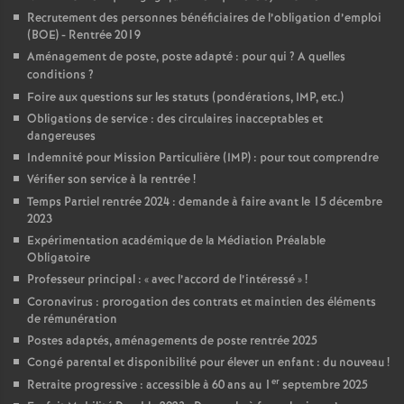
Recrutement des personnes bénéficiaires de l’obligation d’emploi
(BOE) - Rentrée 2019
Aménagement de poste, poste adapté : pour qui
? A quelles
conditions
?
Foire aux questions sur les statuts (pondérations, IMP, etc.)
Obligations de service : des circulaires inacceptables et
dangereuses
Indemnité pour Mission Particulière (IMP) : pour tout comprendre
Vérifier son service à la rentrée
!
Temps Partiel rentrée 2024 : demande à faire avant le 15 décembre
2023
Expérimentation académique de la Médiation Préalable
Obligatoire
Professeur principal : «
avec l’accord de l’intéressé
»
!
Coronavirus : prorogation des contrats et maintien des éléments
de rémunération
Postes adaptés, aménagements de poste rentrée 2025
Congé parental et disponibilité pour élever un enfant : du nouveau
!
er
Retraite progressive : accessible à 60 ans au 1
septembre 2025