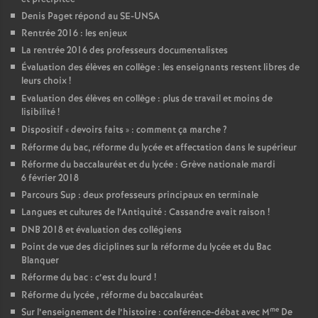
Denis Paget répond au SE-UNSA
Rentrée 2016 : les enjeux
La rentrée 2016 des professeurs documentalistes
Évaluation des élèves en collège : les enseignants restent libres de
leurs choix
!
Evaluation des élèves en collège : plus de travail et moins de
lisibilité
!
Dispositif «
devoirs faits
» : comment ça marche
?
Réforme du bac, réforme du lycée et affectation dans le supérieur
Réforme du baccalauréat et du lycée : Grève nationale mardi
6 février 2018
Parcours Sup : deux professeurs principaux en terminale
Langues et cultures de l’Antiquité : Cassandre avait raison
!
DNB 2018 et évaluation des collégiens
Point de vue des diciplines sur la réforme du lycée et du Bac
Blanquer
Réforme du bac : c’est du lourd
!
Réforme du lycée , réforme du baccalauréat
me
Sur l’enseignement de l’histoire : conférence-débat avec M
De