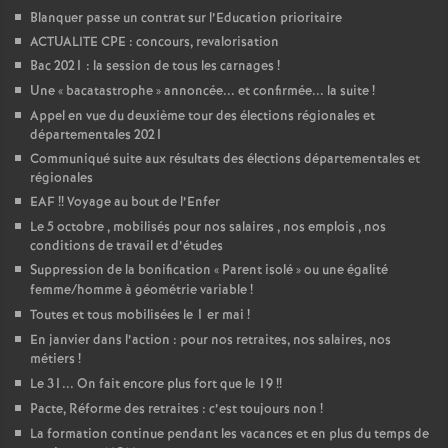
Blanquer passe un contrat sur l’Education prioritaire
ACTUALITE CPE : concours, revalorisation
Bac 2021 : la session de tous les carnages
!
Une «
bacatastrophe
» annoncée... et confirmée... la suite
!
Appel en vue du deuxième tour des élections régionales et
départementales 2021
Communiqué suite aux résultats des élections départementales et
régionales
EAF
!! Voyage au bout de l’Enfer
Le 5 octobre , mobilisés pour nos salaires , nos emplois , nos
conditions de travail et d’études
Suppression de la bonification «
Parent isolé
» ou une égalité
femme/homme à géométrie variable
!
Toutes et tous mobilisées le 1 er mai
!
En janvier dans l’action : pour nos retraites, nos salaires, nos
métiers
!
Le 31... On fait encore plus fort que le 19
!!
Pacte, Réforme des retraites : c’est toujours non
!
La formation continue pendant les vacances et en plus du temps de