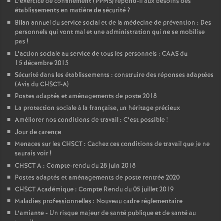
L’exercice de confinement (PPMS) répond-il aux besoins des
établissements en matière de sécurité
?
Bilan annuel du service social et de la médecine de prévention : Des
personnels qui vont mal et une administration qui ne se mobilise
pas
!
L’action sociale au service de tous les personnels : CAAS du
15 décembre 2015
Sécurité dans les établissements : construire des réponses adaptées
(Avis du CHSCT-A)
Postes adaptés et aménagements de poste 2018
La protection sociale à la française, un héritage précieux
Améliorer nos conditions de travail : C’est possible
!
Jour de carence
Menaces sur les CHSCT : Cachez ces conditions de travail que je ne
saurais voir
!
CHSCT A : Compte-rendu du 28 juin 2018
Postes adaptés et aménagements de poste rentrée 2020
CHSCT Académique : Compte Rendu du 05 juillet 2019
Maladies professionnelles : Nouveau cadre réglementaire
L’amiante - Un risque majeur de santé publique et de santé au