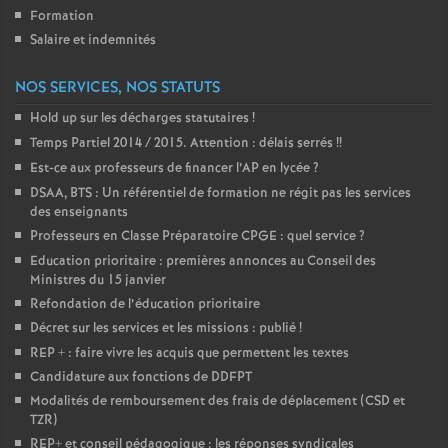
Formation
Salaire et indemnités
NOS SERVICES, NOS STATUTS
Hold up sur les décharges statutaires
!
Temps Partiel 2014 / 2015. Attention : délais serrés
!!
Est-ce aux professeurs de financer l’AP en lycée
?
DSAA, BTS : Un référentiel de formation ne régit pas les services
des enseignants
Professeurs en Classe Préparatoire CPGE : quel service
?
Education prioritaire : premières annonces au Conseil des
Ministres du 15 janvier
Refondation de l’éducation prioritaire
Décret sur les services et les missions : publié
!
REP + : faire vivre les acquis que permettent les textes
Candidature aux fonctions de DDFPT
Modalités de remboursement des frais de déplacement (CSD et
TZR)
REP+ et conseil pédagogique : les réponses syndicales