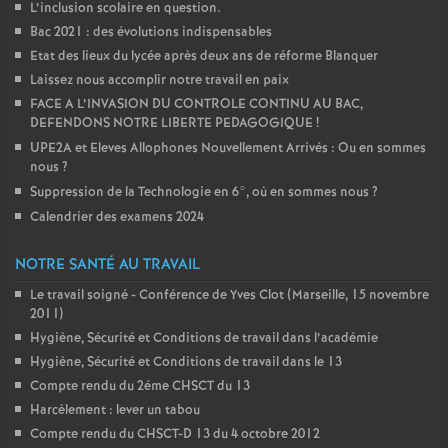
L’inclusion scolaire en question.
Bac 2021 : des évolutions indispensables
Etat des lieux du lycée après deux ans de réforme Blanquer
Laissez nous accomplir notre travail en paix
FACE A L’INVASION DU CONTROLE CONTINU AU BAC,
DEFENDONS NOTRE LIBERTE PEDAGOGIQUE
!
UPE2A et Eleves Allophones Nouvellement Arrivés : Ou en sommes
nous
?
Suppression de la Technologie en 6°, où en sommes nous
?
Calendrier des examens 2024
NOTRE SANTÉ AU TRAVAIL
Le travail soigné - Conférence de Yves Clot (Marseille, 15 novembre
2011)
Hygiène, Sécurité et Conditions de travail dans l’académie
Hygiène, Sécurité et Conditions de travail dans le 13
Compte rendu du 2éme CHSCT du 13
Harcèlement : lever un tabou
Compte rendu du CHSCT-D 13 du 4 octobre 2012