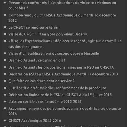
Personnels confrontés à des situations de violence : victimes ou
coupables
?
e
Compte-rendu du 3
CHSCT Académique du mardi 18 décembre
2012
Le CHSCT se rend sur le terrain
Visite du CHSCT 13 au lycée polyvalent Diderot
«
Risques Psychosociaux
» : déplacer le regard , agir sur le travail. Le
cas des enseignants.
Visite d’un établissement du second degré à Marseille
Drame d’Artaud : ce qu’on en dit
!
Drame d’Artaud : les propositions faites par la FSU au CHSCTA
Déclaration FSU au CHSCT Académique mardi 17 décembre 2013
Que faire en cas d’accident de service
?
Justificatif d’arrêt maladie : renforcement de la procédure
er
Déclaration liminaire de la FSU au CHSCT A du 1
juillet 2015
L’action sociale dans l’académie 2015-2016
Accompagnement des personnels soumis à des difficultés de santé
2016
CHSCT Académique 2015-2016