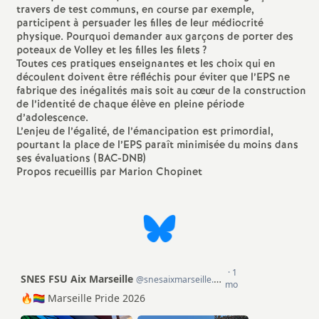
travers de test communs, en course par exemple,
participent à persuader les filles de leur médiocrité
o
physique. Pourquoi demander aux garçons de porter des
poteaux de Volley et les filles les filets
?
u
Toutes ces pratiques enseignantes et les choix qui en
découlent doivent être réfléchis pour éviter que l’EPS ne
fabrique des inégalités mais soit au cœur de la construction
r
de l’identité de chaque élève en pleine période
d’adolescence.
L’enjeu de l’égalité, de l’émancipation est primordial,
s
pourtant la place de l’EPS paraît minimisée du moins dans
ses évaluations (BAC-DNB)
Propos recueillis par Marion Chopinet