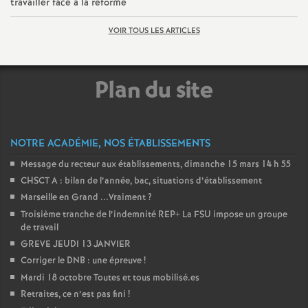
travailler face à la réforme
VOIR TOUS LES ARTICLES
Plan du site
NOTRE ACADÉMIE, NOS ÉTABLISSEMENTS
Message du recteur aux établissements, dimanche 15 mars 14 h 55
CHSCT A : bilan de l’année, bac, situations d’établissement
Marseille en Grand ...Vraiment
?
Troisième tranche de l’indemnité REP+ La FSU impose un groupe
de travail
GREVE JEUDI 13 JANVIER
Corriger le DNB : une épreuve
!
Mardi 18 octobre Toutes et tous mobilisé.es
Retraites, ce n’est pas fini
!