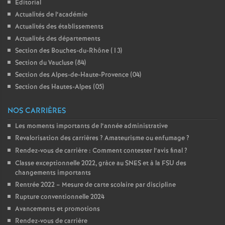
Editorial
Actualités de l’académie
Actualités des établissements
Actualités des départements
Section des Bouches-du-Rhône (13)
Section du Vaucluse (84)
Section des Alpes-de-Haute-Provence (04)
Section des Hautes-Alpes (05)
NOS CARRIÈRES
Les moments importants de l’année administrative
Revalorisation des carrières
? Amateurisme ou enfumage
?
Rendez-vous de carrière : Comment contester l’avis final
?
Classe exceptionnelle 2022, gràce au SNES et à la FSU des
changements importants
Rentrée 2022 – Mesure de carte scolaire par discipline
Rupture conventionnelle 2024
Avancements et promotions
Rendez-vous de carrière