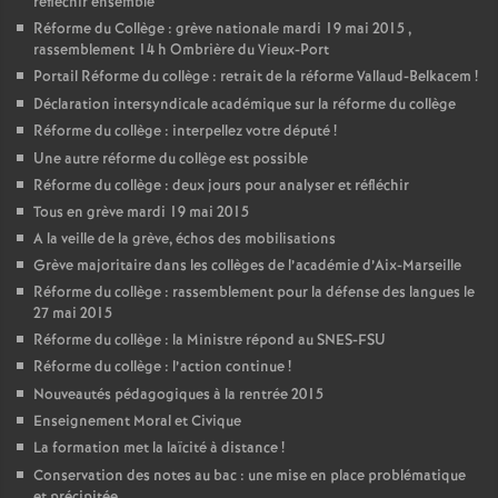
réfléchir ensemble
Réforme du Collège : grève nationale mardi 19 mai 2015 ,
rassemblement 14 h Ombrière du Vieux-Port
Portail Réforme du collège : retrait de la réforme Vallaud-Belkacem
!
Déclaration intersyndicale académique sur la réforme du collège
Réforme du collège : interpellez votre député
!
Une autre réforme du collège est possible
Réforme du collège : deux jours pour analyser et réfléchir
Tous en grève mardi 19 mai 2015
A la veille de la grève, échos des mobilisations
Grève majoritaire dans les collèges de l’académie d’Aix-Marseille
Réforme du collège : rassemblement pour la défense des langues le
27 mai 2015
Réforme du collège : la Ministre répond au SNES-FSU
Réforme du collège : l’action continue
!
Nouveautés pédagogiques à la rentrée 2015
Enseignement Moral et Civique
La formation met la laïcité à distance
!
Conservation des notes au bac : une mise en place problématique
et précipitée