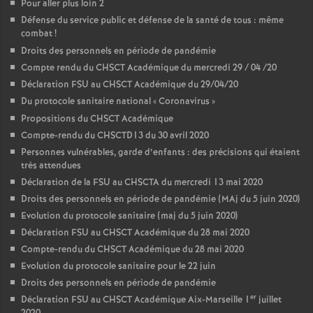
Pour aller plus loin 2
Défense du service public et défense de la santé de tous : même
combat
!
Droits des personnels en période de pandémie
Compte rendu du CHSCT Académique du mercredi 29 / 04 /20
Déclaration FSU au CHSCT Académique du 29/04/20
Du protocole sanitaire national «
Coronavirus
»
Propositions du CHSCT Académique
Compte-rendu du CHSCTD13 du 30 avril 2020
Personnes vulnérables, garde d’enfants : des précisions qui étaient
très attendues
Déclaration de la FSU au CHSCTA du mercredi 13 mai 2020
Droits des personnels en période de pandémie (MAj du 5 juin 2020)
Evolution du protocole sanitaire (maj du 5 juin 2020)
Déclaration FSU au CHSCT Académique du 28 mai 2020
Compte-rendu du CHSCT Académique du 28 mai 2020
Evolution du protocole sanitaire pour le 22 juin
Droits des personnels en période de pandémie
er
Déclaration FSU au CHSCT Académique Aix-Marseille 1
juillet