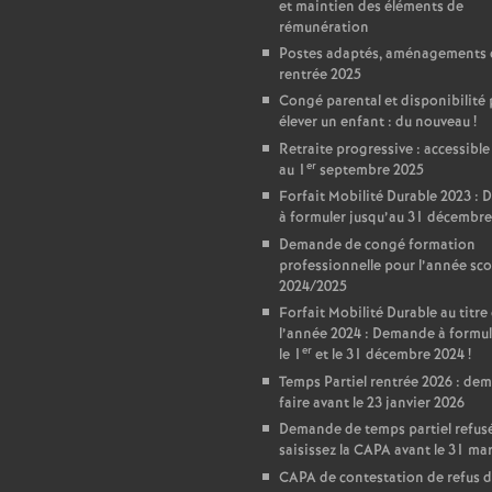
et maintien des éléments de
rémunération
Postes adaptés, aménagements 
rentrée 2025
Congé parental et disponibilité
élever un enfant : du nouveau
!
Retraite progressive : accessible
er
au 1
septembre 2025
Forfait Mobilité Durable 2023 :
à formuler jusqu’au 31 décembre
Demande de congé formation
professionnelle pour l’année sco
2024/2025
Forfait Mobilité Durable au titre
l’année 2024 : Demande à formul
er
le 1
et le 31 décembre 2024
!
Temps Partiel rentrée 2026 : de
faire avant le 23 janvier 2026
Demande de temps partiel refusé
saisissez la CAPA avant le 31 ma
CAPA de contestation de refus 