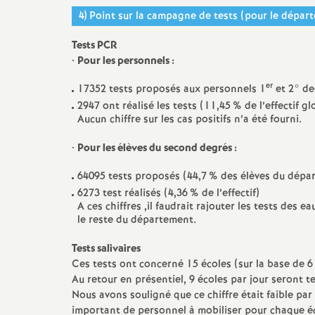
4) Point sur la campagne de tests (pour le dépar
Tests PCR
•
Pour les personnels :
er
17352 tests proposés aux personnels 1
et 2° deg
2947 ont réalisé les tests (11,45
% de l’effectif gl
Aucun chiffre sur les cas positifs n’a été fourni.
•
Pour les élèves du second degrés :
64095 tests proposés (44,7
% des élèves du dépa
6273 test réalisés (4,36
% de l’effectif)
A ces chiffres ,il faudrait rajouter les tests des 
le reste du département.
Tests salivaires
Ces tests ont concerné 15 écoles (sur la base de 6 é
Au retour en présentiel, 9 écoles par jour seront t
Nous avons souligné que ce chiffre était faible p
important de personnel à mobiliser pour chaque éc