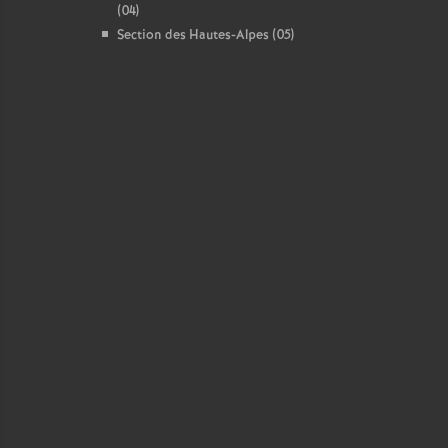
(04)
Section des Hautes-Alpes (05)