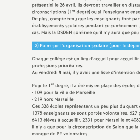
présentiel le 26 avril. Ils devront travailler en d
er
circonscriptions (1
degré) ou si l’enseignant ense
De plus, compte tenu que les enseignants font part
établissements scolaires pendant ce confinement 
cas. Mais la DSDEN confirme qu’il n’y aura que pe
3) Point sur l’organisation scolaire (pour le dépa
Chaque collège est un lieu d’accueil pour accueillir
professions prioritaires.
Au vendredi 4 mai, il y avait une liste d’intention de
er
Pour le 1
degré, il a été mis en place des écoles
• 109 pour la ville de Marseille
• 219 hors Marseille
Ces 328 écoles représentent un peu plus du quart
1378 enseignants se sont portés volontaires. 627 
6413 élèves à accueillir. 2331 pour Marseille et 408
Il n’y a que pour la circonscription de Salon que 
manque de PE volontaires.