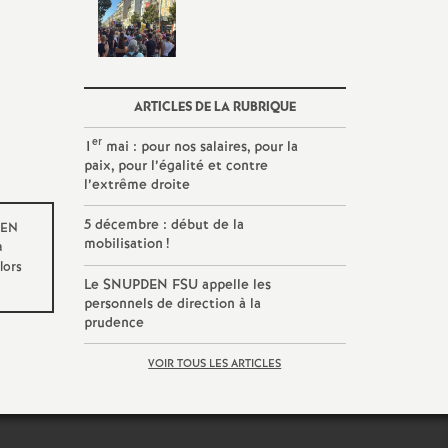
ARTICLES DE LA RUBRIQUE
er
1
mai : pour nos salaires, pour la
paix, pour l’égalité et contre
l’extrême droite
5 décembre : début de la
DEN
mobilisation
!
a
lors
Le SNUPDEN FSU appelle les
personnels de direction à la
prudence
VOIR TOUS LES ARTICLES