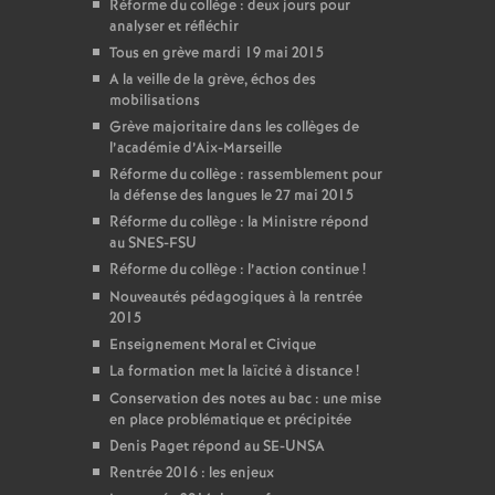
Réforme du collège : deux jours pour
analyser et réfléchir
Tous en grève mardi 19 mai 2015
A la veille de la grève, échos des
mobilisations
Grève majoritaire dans les collèges de
l’académie d’Aix-Marseille
Réforme du collège : rassemblement pour
la défense des langues le 27 mai 2015
Réforme du collège : la Ministre répond
au SNES-FSU
Réforme du collège : l’action continue
!
Nouveautés pédagogiques à la rentrée
2015
Enseignement Moral et Civique
La formation met la laïcité à distance
!
Conservation des notes au bac : une mise
en place problématique et précipitée
Denis Paget répond au SE-UNSA
Rentrée 2016 : les enjeux