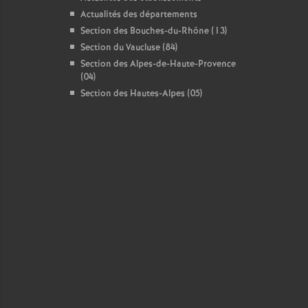
Actualités des départements
Section des Bouches-du-Rhône (13)
Section du Vaucluse (84)
Section des Alpes-de-Haute-Provence
(04)
Section des Hautes-Alpes (05)