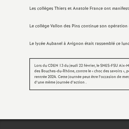
Les collèges Thiers et Anatole France ont manifesté 
Le collège Vallon des Pins continue son opération 
Le lycée Aubanel à Avignon était rassemblé ce lun
Lors du CDEN 13 du jeudi 22 février, le SNES-FSU Aix-M
des Bouches-du-Rhône, contre le «
choc des savoirs
», 
rentrée 2024. Cette journée peut être l’occasion de mett
d’une même journée d’action .