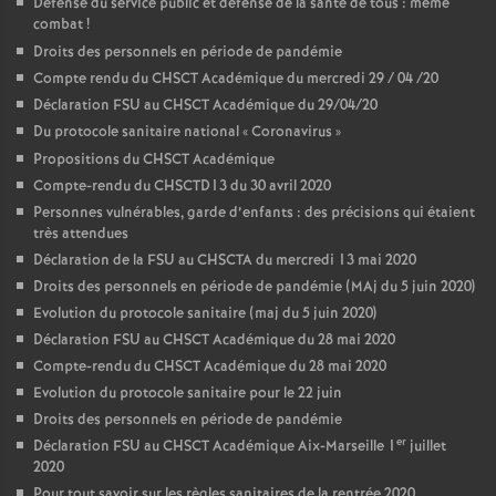
Défense du service public et défense de la santé de tous : même
combat
!
Droits des personnels en période de pandémie
Compte rendu du CHSCT Académique du mercredi 29 / 04 /20
Déclaration FSU au CHSCT Académique du 29/04/20
Du protocole sanitaire national «
Coronavirus
»
Propositions du CHSCT Académique
Compte-rendu du CHSCTD13 du 30 avril 2020
Personnes vulnérables, garde d’enfants : des précisions qui étaient
très attendues
Déclaration de la FSU au CHSCTA du mercredi 13 mai 2020
Droits des personnels en période de pandémie (MAj du 5 juin 2020)
Evolution du protocole sanitaire (maj du 5 juin 2020)
Déclaration FSU au CHSCT Académique du 28 mai 2020
Compte-rendu du CHSCT Académique du 28 mai 2020
Evolution du protocole sanitaire pour le 22 juin
Droits des personnels en période de pandémie
er
Déclaration FSU au CHSCT Académique Aix-Marseille 1
juillet
2020
Pour tout savoir sur les règles sanitaires de la rentrée 2020