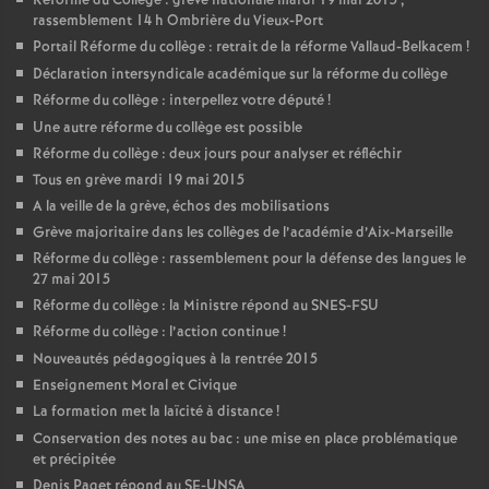
Réforme du Collège : grève nationale mardi 19 mai 2015 ,
rassemblement 14 h Ombrière du Vieux-Port
Portail Réforme du collège : retrait de la réforme Vallaud-Belkacem
!
Déclaration intersyndicale académique sur la réforme du collège
Réforme du collège : interpellez votre député
!
Une autre réforme du collège est possible
Réforme du collège : deux jours pour analyser et réfléchir
Tous en grève mardi 19 mai 2015
A la veille de la grève, échos des mobilisations
Grève majoritaire dans les collèges de l’académie d’Aix-Marseille
Réforme du collège : rassemblement pour la défense des langues le
27 mai 2015
Réforme du collège : la Ministre répond au SNES-FSU
Réforme du collège : l’action continue
!
Nouveautés pédagogiques à la rentrée 2015
Enseignement Moral et Civique
La formation met la laïcité à distance
!
Conservation des notes au bac : une mise en place problématique
et précipitée
Denis Paget répond au SE-UNSA