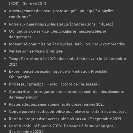
(BOE) - Rentrée 2019
Aménagement de poste, poste adapté : pour qui
? A quelles
conditions
?
Foire aux questions sur les statuts (pondérations, IMP, etc.)
Obligations de service : des circulaires inacceptables et
dangereuses
Indemnité pour Mission Particulière (IMP) : pour tout comprendre
Vérifier son service à la rentrée
!
Temps Partiel rentrée 2024 : demande à faire avant le 15 décembre
2023
Expérimentation académique de la Médiation Préalable
Obligatoire
Professeur principal : «
avec l’accord de l’intéressé
»
!
Coronavirus : prorogation des contrats et maintien des éléments
de rémunération
Postes adaptés, aménagements de poste rentrée 2025
Congé parental et disponibilité pour élever un enfant : du nouveau
!
er
Retraite progressive : accessible à 60 ans au 1
septembre 2025
Forfait Mobilité Durable 2023 : Demande à formuler jusqu’au
31 décembre 2023
!