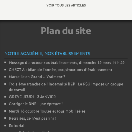
VOIR TOUS LES ARTICLES
Plan du site
NOTRE ACADÉMIE, NOS ÉTABLISSEMENTS
Message du recteur aux établissements, dimanche 15 mars 14 h 55
CHSCT A : bilan de l’année, bac, situations d’établissement
Marseille en Grand ...Vraiment
?
Troisième tranche de l’indemnité REP+ La FSU impose un groupe
de travail
GREVE JEUDI 13 JANVIER
Corriger le DNB : une épreuve
!
Mardi 18 octobre Toutes et tous mobilisé.es
Retraites, ce n’est pas fini
!
Editorial