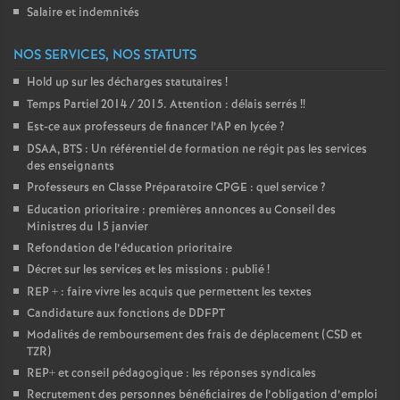
Salaire et indemnités
NOS SERVICES, NOS STATUTS
Hold up sur les décharges statutaires
!
Temps Partiel 2014 / 2015. Attention : délais serrés
!!
Est-ce aux professeurs de financer l’AP en lycée
?
DSAA, BTS : Un référentiel de formation ne régit pas les services
des enseignants
Professeurs en Classe Préparatoire CPGE : quel service
?
Education prioritaire : premières annonces au Conseil des
Ministres du 15 janvier
Refondation de l’éducation prioritaire
Décret sur les services et les missions : publié
!
REP + : faire vivre les acquis que permettent les textes
Candidature aux fonctions de DDFPT
Modalités de remboursement des frais de déplacement (CSD et
TZR)
REP+ et conseil pédagogique : les réponses syndicales
Recrutement des personnes bénéficiaires de l’obligation d’emploi