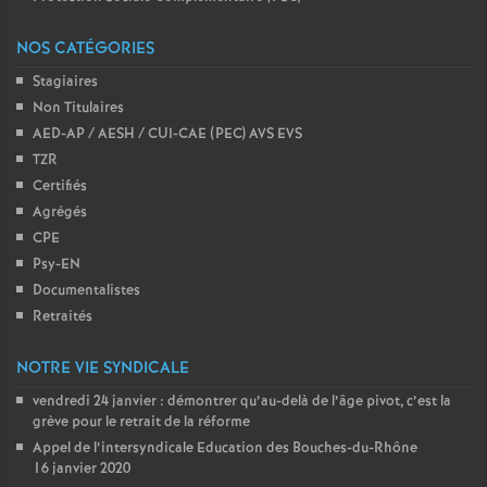
NOS CATÉGORIES
Stagiaires
Non Titulaires
AED-AP / AESH / CUI-CAE (PEC) AVS EVS
TZR
Certifiés
Agrégés
CPE
Psy-EN
Documentalistes
Retraités
NOTRE VIE SYNDICALE
vendredi 24 janvier : démontrer qu’au-delà de l’âge pivot, c’est la
grève pour le retrait de la réforme
Appel de l’intersyndicale Education des Bouches-du-Rhône
16 janvier 2020