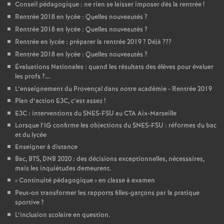
Conseil pédagogique : ne rien se laisser imposer dès la rentrée
!
Rentrée 2018 en lycée : Quelles nouveautés
?
Rentrée 2018 en lycée : Quelles nouveautés
?
Rentrée en lycée : préparer la rentrée 2019
? Déjà
???
Rentrée 2018 en lycée : Quelles nouveautés
?
Évaluations Nationales : quand les résultats des élèves pour évaluer
les profs
?….
L’enseignement du Provençal dans notre académie - Rentrée 2019
Plan d’action E3C, c’est assez
!
E3C : interventions du SNES-FSU au CTA Aix-Marseille
Lorsque l’IG confirme les objections du SNES-FSU : réformes du bac
et du lycée
Enseigner à distance
Bac, BTS, DNB 2020 : des décisions exceptionnelles, nécessaires,
mais les inquiétudes demeurent.
«
Continuité pédagogique
» en classe à examen
Peut-on transformer les rapports filles-garçons par la pratique
sportive
?
L’inclusion scolaire en question.