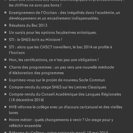
les chiffres ne sont pas bons
!
Enseignement de l’Occitan : des inégalités dans l’académie, un
développement et un encadrement indispensables.
Résultats du Bac 2013
Un sursis pour les options facultatives artistiques.
STI : le SNES écrit au Ministre
!
STI : alors que les CHSCT travaillent, le bac 2014 se profile à
l’horizon
Non, les certifications, ce n’est pas une obligation
!
Charte des programmes : un pas vers une nouvelle méthode
d’élaboration des programmes
Exprimez-vous sur le projet de nouveau Socle Commun
Compte-rendu du stage SNES sur les Lettres Classiques
Compte-rendu du Conseil Académique des Langues Régionales
(18 décembre 2014)
NVB réforme le collège avec un discours caricatural et des vieilles
lunes
Notre métier : quels changements à venir
? Un stage pour y
réfléchir ensemble