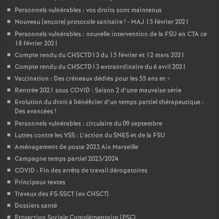
Personnels vulnérables : vos droits sont maintenus
Nouveau (encore) protocole sanitaire
! - MAJ 15 février 2021
Personnels vulnérables : nouvelle intervention de la FSU en CTA ce
18 février 2021
Compte rendu du CHSCTD13 du 15 février et 12 mars 2021
Compte rendu du CHSCTD13 extraordinaire du 6 avril 2021
Vaccination : Des créneaux dédiés pour les 55 ans et +
Rentrée 2021 sous COVID : Saison 2 d’une mauvaise série
Evolution du droit à bénéficier d’un temps partiel thérapeutique :
Des avancées
!
Personnels vulnérables : circulaire du 09 septembre
Luttes contre les VSS : L’action du SNES et de la FSU
Aménagement de poste 2023 Aix Marseille
Campagne temps partiel 2023/2024
COVID : Fin des arrêts de travail dérogatoires
Principaux textes
Travaux des FS-SSCT (ex CHSCT)
Dossiers santé
Protection Sociale Complémentaire (PSC)