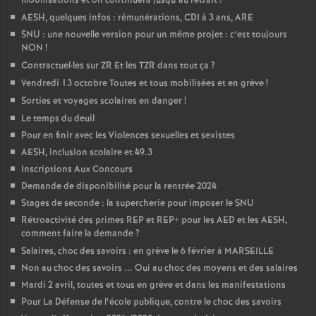
mobilisations et on continuera jusqu’au retrait
!
AESH, quelques infos : rémunérations, CDI à 3 ans, ARE
SNU : une nouvelle version pour un même projet : c’est toujours
NON
!
Contractuel
·
les sur ZR Et les TZR dans tout ça
?
Vendredi 13 octobre Toutes et tous mobilisées et en grève
!
Sorties et voyages scolaires en danger
!
Le temps du deuil
Pour en finir avec les Violences sexuelles et sexistes
AESH, inclusion scolaire et 49.3
Inscriptions Aux Concours
Demande de disponibilité pour la rentrée 2024
Stages de seconde : la supercherie pour imposer le SNU
Rétroactivité des primes REP et REP+ pour les AED et les AESH,
comment faire la demande
?
Salaires, choc des savoirs : en grève le 6 février à MARSEILLE
Non au choc des savoirs ... Oui au choc des moyens et des salaires
Mardi 2 avril, toutes et tous en grève et dans les manifestations
Pour La Défense de l’école publique, contre le choc des savoirs