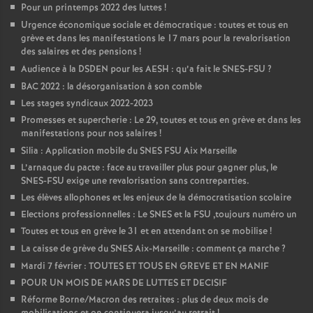
Pour un printemps 2022 des luttes
!
Urgence économique sociale et démocratique : toutes et tous en
grève et dans les manifestations le 17 mars pour la revalorisation
des salaires et des pensions
!
Audience à la DSDEN pour les AESH : qu’a fait le SNES-FSU
?
BAC 2022 : la désorganisation à son comble
Les stages syndicaux 2022-2023
Promesses et supercherie : Le 29, toutes et tous en grève et dans les
manifestations pour nos salaires
!
Silia : Application mobile du SNES FSU Aix Marseille
L’arnaque du pacte : face au travailler plus pour gagner plus, le
SNES-FSU exige une revalorisation sans contreparties.
Les élèves allophones et les enjeux de la démocratisation scolaire
Elections professionnelles : Le SNES et la FSU ,toujours numéro un
Toutes et tous en grève le 31 et en attendant on se mobilise
!
La caisse de grève du SNES Aix-Marseille : comment ça marche
?
Mardi 7 février : TOUTES ET TOUS EN GREVE ET EN MANIF
POUR UN MOIS DE MARS DE LUTTES ET DECISIF
Réforme Borne/Macron des retraites : plus de deux mois de