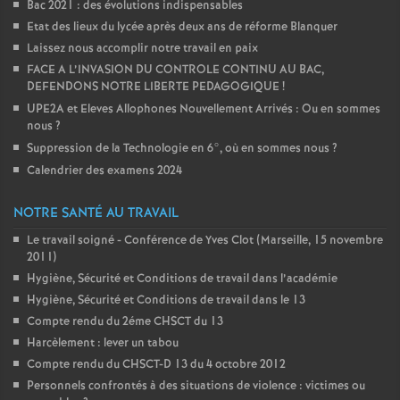
Bac 2021 : des évolutions indispensables
Etat des lieux du lycée après deux ans de réforme Blanquer
Laissez nous accomplir notre travail en paix
FACE A L’INVASION DU CONTROLE CONTINU AU BAC,
DEFENDONS NOTRE LIBERTE PEDAGOGIQUE
!
UPE2A et Eleves Allophones Nouvellement Arrivés : Ou en sommes
nous
?
Suppression de la Technologie en 6°, où en sommes nous
?
Calendrier des examens 2024
NOTRE SANTÉ AU TRAVAIL
Le travail soigné - Conférence de Yves Clot (Marseille, 15 novembre
2011)
Hygiène, Sécurité et Conditions de travail dans l’académie
Hygiène, Sécurité et Conditions de travail dans le 13
Compte rendu du 2éme CHSCT du 13
Harcèlement : lever un tabou
Compte rendu du CHSCT-D 13 du 4 octobre 2012
Personnels confrontés à des situations de violence : victimes ou