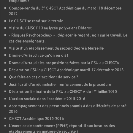
coupables
?
e
Compte-rendu du 3
CHSCT Académique du mardi 18 décembre
2012
Le CHSCT se rend sur le terrain
Visite du CHSCT 13 au lycée polyvalent Diderot
«
Risques Psychosociaux
» : déplacer le regard , agir sur le travail. Le
cas des enseignants.
Visite d’un établissement du second degré à Marseille
Drame d’Artaud : ce qu’on en dit
!
Drame d’Artaud : les propositions faites par la FSU au CHSCTA
Déclaration FSU au CHSCT Académique mardi 17 décembre 2013
Que faire en cas d’accident de service
?
Justificatif d’arrêt maladie : renforcement de la procédure
er
Déclaration liminaire de la FSU au CHSCT A du 1
juillet 2015
L’action sociale dans l’académie 2015-2016
Accompagnement des personnels soumis à des difficultés de santé
2016
CHSCT Académique 2015-2016
L’exercice de confinement (PPMS) répond-il aux besoins des
établissements en matière de sécurité
?