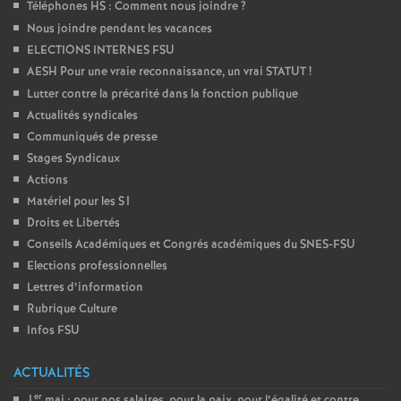
Téléphones HS : Comment nous joindre
?
Nous joindre pendant les vacances
ELECTIONS INTERNES FSU
AESH Pour une vraie reconnaissance, un vrai STATUT
!
Lutter contre la précarité dans la fonction publique
Actualités syndicales
Communiqués de presse
Stages Syndicaux
Actions
Matériel pour les S1
Droits et Libertés
Conseils Académiques et Congrés académiques du SNES-FSU
Elections professionnelles
Lettres d’information
Rubrique Culture
Infos FSU
ACTUALITÉS
er
1
mai : pour nos salaires, pour la paix, pour l’égalité et contre