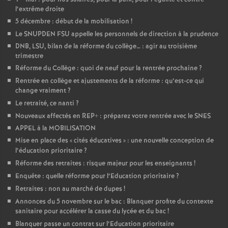
l’extrême droite
5 décembre : début de la mobilisation
!
Le SNUPDEN FSU appelle les personnels de direction à la prudence
DNB, LSU, bilan de la réforme du collège… : agir au troisième
trimestre
Réforme du Collège : quoi de neuf pour la rentrée prochaine
?
Rentrée en collège et ajustements de la réforme : qu’est-ce qui
change vraiment
?
Le retraité, ce nanti
?
Nouveaux affectés en REP+ : préparez votre rentrée avec le SNES
APPEL à la MOBILISATION
Mise en place des «
cités éducatives
» : une nouvelle conception de
l’éducation prioritaire
?
Réforme des retraites : risque majeur pour les enseignants
!
Enquête : quelle réforme pour l’Education prioritaire
?
Retraites : non au marché de dupes
!
Annonces du 5 novembre sur le bac : Blanquer profite du contexte
sanitaire pour accélérer la casse du lycée et du bac
!
Blanquer passe un contrat sur l’Education prioritaire