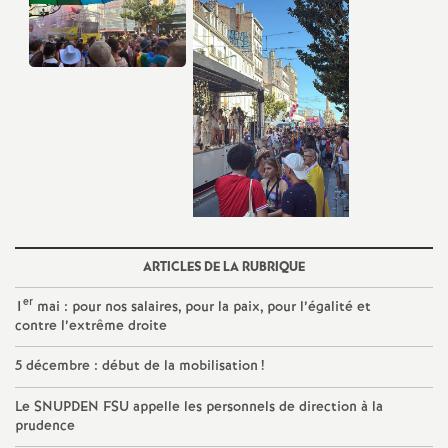
o
u
r
s
ARTICLES DE LA RUBRIQUE
er
1
mai : pour nos salaires, pour la paix, pour l’égalité et
contre l’extrême droite
5 décembre : début de la mobilisation
!
Le SNUPDEN FSU appelle les personnels de direction à la
prudence