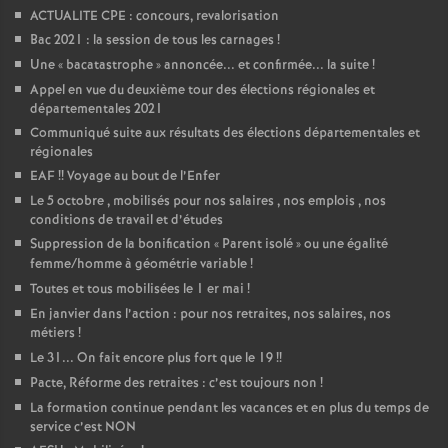
ACTUALITE CPE : concours, revalorisation
Bac 2021 : la session de tous les carnages
!
Une «
bacatastrophe
» annoncée... et confirmée... la suite
!
Appel en vue du deuxième tour des élections régionales et
départementales 2021
Communiqué suite aux résultats des élections départementales et
régionales
EAF
!! Voyage au bout de l’Enfer
Le 5 octobre , mobilisés pour nos salaires , nos emplois , nos
conditions de travail et d’études
Suppression de la bonification «
Parent isolé
» ou une égalité
femme/homme à géométrie variable
!
Toutes et tous mobilisées le 1 er mai
!
En janvier dans l’action : pour nos retraites, nos salaires, nos
métiers
!
Le 31... On fait encore plus fort que le 19
!!
Pacte, Réforme des retraites : c’est toujours non
!
La formation continue pendant les vacances et en plus du temps de
service c’est NON