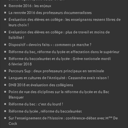
Rentrée 2016 : les enjeux
La rentrée 2016 des professeurs documentalistes
Évaluation des élèves en collège : les enseignants restent libres de
leurs choix
!
Evaluation des élèves en collège : plus de travail et moins de
lisibilité
!
Dispositif «
devoirs faits
» : comment ça marche
?
Réforme du bac, réforme du lycée et affectation dans le supérieur
Réforme du baccalauréat et du lycée : Grève nationale mardi
6 février 2018
Parcours Sup : deux professeurs principaux en terminale
Langues et cultures de l’Antiquité : Cassandre avait raison
!
DNB 2018 et évaluation des collégiens
Point de vue des diciplines sur la réforme du lycée et du Bac
Blanquer
Réforme du bac : c’est du lourd
!
Réforme du lycée , réforme du baccalauréat
me
Sur l’enseignement de l’histoire : conférence-débat avec M
De
Cock