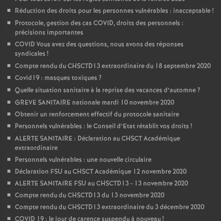
Réduction des droits pour les personnes vulnérables : inacceptable
!
Protocole, gestion des cas COVID, droits des personnels :
précisions importantes
COVID Vous avez des questions, nous avons des réponses
syndicales
!
Compte rendu du CHSCTD13 extraordinaire du 18 septembre 2020
Covid19 : masques toxiques
?
Quelle situation sanitaire à la reprise des vacances d’automne
?
GREVE SANITAIRE nationale mardi 10 novembre 2020
Obtenir un renforcement effectif du protocole sanitaire
Personnels vulnérables : le Conseil d’Etat rétablit vos droits
!
ALERTE SANITAIRE : Déclaration au CHSCT Académique
extraordinaire
Personnels vulnérables : une nouvelle circulaire
Déclaration FSU au CHSCT Académique 12 novembre 2020
ALERTE SANITAIRE FSU au CHSCTD13 - 13 novembre 2020
Compte rendu du CHSCTD13 du 13 novembre 2020
Compte rendu du CHSCTD13 extraordinaire du 3 décembre 2020
COVID 19 : le jour de carence suspendu à nouveau
!