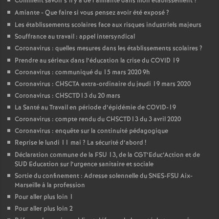
Comment savoir s’il y a de l’amiante dans mon établissement
?
Amiante - Que faire si vous pensez avoir été exposé
?
Les établissements scolaires face aux risques industriels majeurs
Souffrance au travail : appel intersyndical
Coronavirus : quelles mesures dans les établissements scolaires
?
Prendre au sérieux dans l’éducation la crise du COVID 19
Coronavirus : communiqué du 15 mars 2020 9h
Coronavirus : CHSCTA extra-ordinaire du jeudi 19 mars 2020
Coronavirus : CHSCTD13 du 20 mars
La Santé au Travail en période d’épidémie de COVID-19
Coronavirus : compte rendu du CHSCTD13 du 3 avril 2020
Coronavirus : enquête sur la continuité pédagogique
Reprise le lundi 11 mai
? La sécurité d’abord
!
Déclaration commune de la FSU 13, de la CGT’Educ’Action et de
SUD Education sur l’urgence sanitaire et sociale
Sortie du confinement : Adresse solennelle du SNES-FSU Aix-
Marseille à la profession
Pour aller plus loin 1
Pour aller plus loin 2