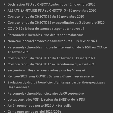
Déclaration FSU au CHSCT Académique 12 novembre 2020
ALERTE SANITAIRE FSU au CHSCTD13 - 13 novembre 2020
Compte rendu du CHSCTD13 du 13 novembre 2020
Compte rendu du CHSCTD13 extraordinaire du 3 décembre 2020
COVID 19 : le jour de carence suspendu à nouveau
!
Personnels vulnérables : vos droits sont maintenus
Nouveau (encore) protocole sanitaire
! - MAJ 15 février 2021
Personnels vulnérables : nouvelle intervention de la FSU en CTA ce
18 février 2021
Compte rendu du CHSCTD13 du 15 février et 12 mars 2021
Compte rendu du CHSCTD13 extraordinaire du 6 avril 2021
Vaccination : Des créneaux dédiés pour les 55 ans et +
Rentrée 2021 sous COVID : Saison 2 d’une mauvaise série
Evolution du droit à bénéficier d’un temps partiel thérapeutique :
Des avancées
!
Personnels vulnérables : circulaire du 09 septembre
Luttes contre les VSS : L’action du SNES et de la FSU
Aménagement de poste 2023 Aix Marseille
Campagne temps partiel 2023/2024