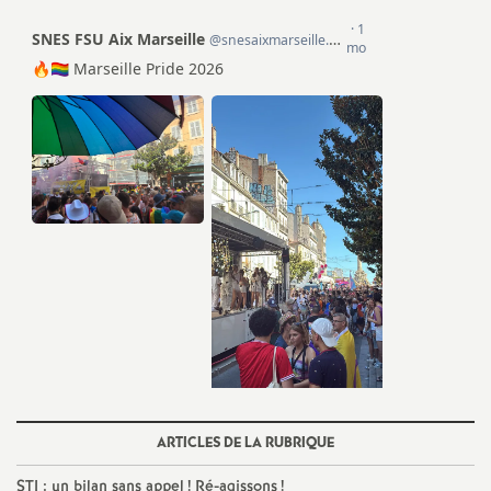
ARTICLES DE LA RUBRIQUE
STI : un bilan sans appel
! Ré-agissons
!