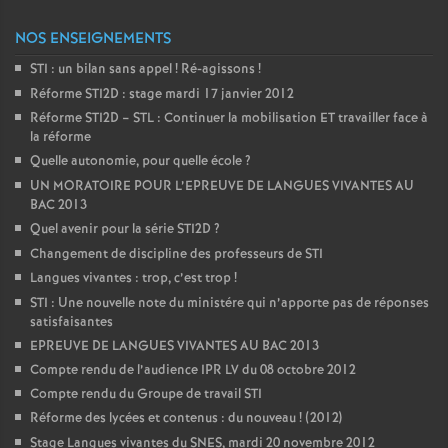
NOS ENSEIGNEMENTS
STI : un bilan sans appel
! Ré-agissons
!
Réforme STI2D : stage mardi 17 janvier 2012
Réforme STI2D – STL : Continuer la mobilisation ET travailler face à
la réforme
Quelle autonomie, pour quelle école
?
UN MORATOIRE POUR L’EPREUVE DE LANGUES VIVANTES AU
BAC 2013
Quel avenir pour la série STI2D
?
Changement de discipline des professeurs de STI
Langues vivantes : trop, c’est trop
!
STI : Une nouvelle note du ministére qui n’apporte pas de réponses
satisfaisantes
EPREUVE DE LANGUES VIVANTES AU BAC 2013
Compte rendu de l’audience IPR LV du 08 octobre 2012
Compte rendu du Groupe de travail STI
Réforme des lycées et contenus : du nouveau
! (2012)
Stage Langues vivantes du SNES, mardi 20 novembre 2012