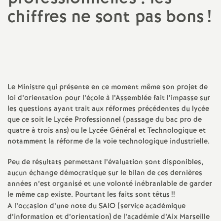
chiffres ne sont pas bons
!
a
Imprimer
t
l'article
i
Le Ministre qui présente en ce moment même son projet de
o
loi d’orientation pour l’école à l’Assemblée fait l’impasse sur
les questions ayant trait aux réformes précédentes du lycée
n
que ce soit le Lycée Professionnel (passage du bac pro de
quatre à trois ans) ou le Lycée Général et Technologique et
a
notamment la réforme de la voie technologique industrielle.
Peu de résultats permettant l’évaluation sont disponibles,
l
aucun échange démocratique sur le bilan de ces dernières
années n’est organisé et une volonté inébranlable de garder
d
le même cap existe. Pourtant les faits sont têtus
!!
A l’occasion d’une note du SAIO (service académique
d’information et d’orientation) de l’académie d’Aix Marseille