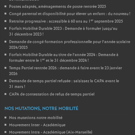
Postes adaptés, aménagements de poste rentrée 2025
Congé parental et disponibilité pour élever un enfant : du nouveau
!
er
Retraite progressive : accessible à 60 ans au 1
septembre 2025
Forfait Mobilité Durable 2023 : Demande à formuler jusqu’au
31 décembre 2023
!
Demande de congé formation professionnelle pour l’année scolaire
2024/2025
Forfait Mobilité Durable au titre de l’année 2024 : Demande à
er
formuler entre le 1
et le 31 décembre 2024
!
Temps Partiel rentrée 2026 : demande à faire avant le 23 janvier
2026
Demande de temps partiel refusée : saisissez la CAPA avant le
31 mars
!
CAPA de contestation de refus de temps partiel
NOS MUTATIONS, NOTRE MOBILITÉ
Nos mutations notre mobilité
Mouvement Inter - Académique
Mouvement Intra - Académique (Aix-Marseille)