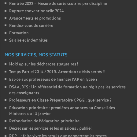
Rentrée 2022 – Mesure de carte scolaire par discipline
Rupture conventionnelle 2024
Avancements et promotions
Rendez-vous de carrière
Formation
Salaire et indemnités
NOS SERVICES, NOS STATUTS
Hold up sur les décharges statutaires
!
Temps Partiel 2014 / 2015. Attention : délais serrés
!!
Est-ce aux professeurs de financer l’AP en lycée
?
DSAA, BTS : Un référentiel de formation ne régit pas les services
des enseignants
Professeurs en Classe Préparatoire CPGE : quel service
?
Education prioritaire : premières annonces au Conseil des
Ministres du 15 janvier
Refondation de l’éducation prioritaire
Décret sur les services et les missions : publié
!
REP + : faire vivre les acquis que permettent les textes