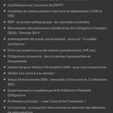
Candidature aux fonctions de DDFPT
Modalités de remboursement des frais de déplacement (CSD et
TZR)
REP+ et conseil pédagogique : les réponses syndicales
Recrutement des personnes bénéficiaires de l’obligation d’emploi
(BOE) - Rentrée 2019
Aménagement de poste, poste adapté : pour qui
? A quelles
conditions
?
Foire aux questions sur les statuts (pondérations, IMP, etc.)
Obligations de service : des circulaires inacceptables et
dangereuses
Indemnité pour Mission Particulière (IMP) : pour tout comprendre
Vérifier son service à la rentrée
!
Temps Partiel rentrée 2024 : demande à faire avant le 15 décembre
2023
Expérimentation académique de la Médiation Préalable
Obligatoire
Professeur principal : «
avec l’accord de l’intéressé
»
!
Coronavirus : prorogation des contrats et maintien des éléments
de rémunération