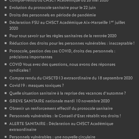
Compte-rendu du CHSCT Académique du 28 mai 2020
Evolution du protocole sanitaire pour le 22 juin
Droits des personnels en période de pandémie
er
Déclaration FSU au CHSCT Académique Aix-Marseille 1
juillet
2020
Pour tout savoir sur les règles sanitaires de la rentrée 2020
Réduction des droits pour les personnes vulnérables : inacceptable
!
Protocole, gestion des cas COVID, droits des personnels :
précisions importantes
COVID Vous avez des questions, nous avons des réponses
syndicales
!
Compte rendu du CHSCTD13 extraordinaire du 18 septembre 2020
Covid19 : masques toxiques
?
Quelle situation sanitaire à la reprise des vacances d’automne
?
GREVE SANITAIRE nationale mardi 10 novembre 2020
Obtenir un renforcement effectif du protocole sanitaire
Personnels vulnérables : le Conseil d’Etat rétablit vos droits
!
ALERTE SANITAIRE : Déclaration au CHSCT Académique
extraordinaire
Personnels vulnérables : une nouvelle circulaire