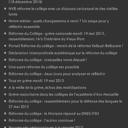
(18 décembre 2014)
NVB réforme le collège avec un discours caricatural et des vieilles
lunes
Notre métier : quels changements à venir
? Un stage pour y
réfléchir ensemble
Réforme du Collège : grève nationale mardi 19 mai 2015 ,
rassemblement 14 h Ombrière du Vieux-Port
Portail Réforme du collège : retrait de la réforme Vallaud-Belkacem
!
Déclaration intersyndicale académique sur la réforme du collège
Réforme du collège : interpellez votre député
!
Une autre réforme du collège est possible
Réforme du collège : deux jours pour analyser et réfléchir
Tous en grève mardi 19 mai 2015
A la veille de la grève, échos des mobilisations
Grève majoritaire dans les collèges de l’académie d’Aix-Marseille
Réforme du collège : rassemblement pour la défense des langues le
27 mai 2015
Réforme du collège : la Ministre répond au SNES-FSU
Réforme du collège : l’action continue
!
Nouveautés pédagogiques à la rentrée 2015