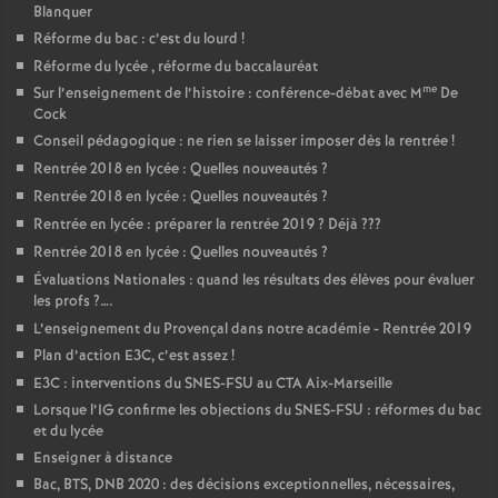
Blanquer
Réforme du bac : c’est du lourd
!
Réforme du lycée , réforme du baccalauréat
me
Sur l’enseignement de l’histoire : conférence-débat avec M
De
Cock
Conseil pédagogique : ne rien se laisser imposer dès la rentrée
!
Rentrée 2018 en lycée : Quelles nouveautés
?
Rentrée 2018 en lycée : Quelles nouveautés
?
Rentrée en lycée : préparer la rentrée 2019
? Déjà
???
Rentrée 2018 en lycée : Quelles nouveautés
?
Évaluations Nationales : quand les résultats des élèves pour évaluer
les profs
?….
L’enseignement du Provençal dans notre académie - Rentrée 2019
Plan d’action E3C, c’est assez
!
E3C : interventions du SNES-FSU au CTA Aix-Marseille
Lorsque l’IG confirme les objections du SNES-FSU : réformes du bac
et du lycée
Enseigner à distance
Bac, BTS, DNB 2020 : des décisions exceptionnelles, nécessaires,