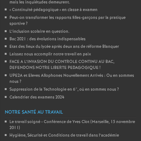
mais les inquiétudes demeurent.
«
Continuité pédagogique
» en classe à examen
Peut-on transformer les rapports filles-garçons par la pratique
sportive
?
L’inclusion scolaire en question.
Bac 2021 : des évolutions indispensables
Etat des lieux du lycée après deux ans de réforme Blanquer
Laissez nous accomplir notre travail en paix
FACE A L’INVASION DU CONTROLE CONTINU AU BAC,
DEFENDONS NOTRE LIBERTE PEDAGOGIQUE
!
UPE2A et Eleves Allophones Nouvellement Arrivés : Ou en sommes
nous
?
Suppression de la Technologie en 6°, où en sommes nous
?
Calendrier des examens 2024
NOTRE SANTÉ AU TRAVAIL
Le travail soigné - Conférence de Yves Clot (Marseille, 15 novembre
2011)
Hygiène, Sécurité et Conditions de travail dans l’académie