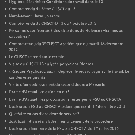
Hygiène, Sécurité et Conditions de travail dans le 13
Compte rendu du 2éme CHSCT du 13
Harcèlement : lever un tabou
Compte rendu du CHSCT-D 13 du 4 octobre 2012
Personnels confrontés à des situations de violence : victimes ou
coupables
?
e
Compte-rendu du 3
CHSCT Académique du mardi 18 décembre
2012
Le CHSCT se rend sur le terrain
Visite du CHSCT 13 au lycée polyvalent Diderot
«
Risques Psychosociaux
» : déplacer le regard , agir sur le travail. Le
cas des enseignants.
Visite d’un établissement du second degré à Marseille
Drame d’Artaud : ce qu’on en dit
!
Drame d’Artaud : les propositions faites par la FSU au CHSCTA
Déclaration FSU au CHSCT Académique mardi 17 décembre 2013
Que faire en cas d’accident de service
?
Justificatif d’arrêt maladie : renforcement de la procédure
er
Déclaration liminaire de la FSU au CHSCT A du 1
juillet 2015