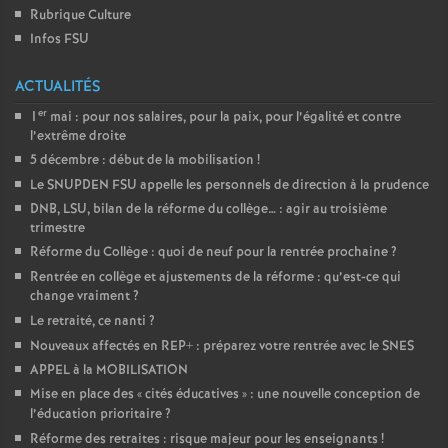
Rubrique Culture
Infos FSU
ACTUALITÉS
er
1
mai : pour nos salaires, pour la paix, pour l’égalité et contre
l’extrême droite
5 décembre : début de la mobilisation
!
Le SNUPDEN FSU appelle les personnels de direction à la prudence
DNB, LSU, bilan de la réforme du collège… : agir au troisième
trimestre
Réforme du Collège : quoi de neuf pour la rentrée prochaine
?
Rentrée en collège et ajustements de la réforme : qu’est-ce qui
change vraiment
?
Le retraité, ce nanti
?
Nouveaux affectés en REP+ : préparez votre rentrée avec le SNES
APPEL à la MOBILISATION
Mise en place des «
cités éducatives
» : une nouvelle conception de
l’éducation prioritaire
?
Réforme des retraites : risque majeur pour les enseignants
!