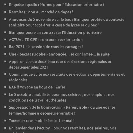
Enquête : quelle réforme pour l’Education prioritaire
?
Retraites : non au marché de dupes
!
Annonces du 5 novembre sur le bac : Blanquer profite du contexte
sanitaire pour accélérer la casse du lycée et du bac
!
Blanquer passe un contrat sur l’Education prioritaire
ACTUALITE CPE : concours, revalorisation
Bac 2021 : la session de tous les carnages
!
Une «
bacatastrophe
» annoncée... et confirmée... la suite
!
Appel en vue du deuxième tour des élections régionales et
départementales 2021
Communiqué suite aux résultats des élections départementales et
régionales
EAF
!! Voyage au bout de l’Enfer
Le 5 octobre , mobilisés pour nos salaires , nos emplois , nos
conditions de travail et d’études
Suppression de la bonification «
Parent isolé
» ou une égalité
femme/homme à géométrie variable
!
Toutes et tous mobilisées le 1 er mai
!
En janvier dans l’action : pour nos retraites, nos salaires, nos