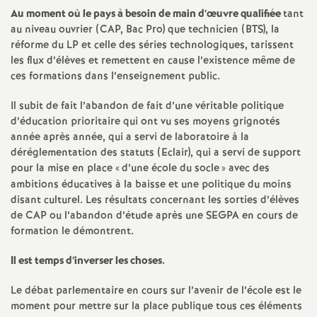
Au moment où le pays à besoin de main d’œuvre qualifiée
tant
o
au niveau ouvrier (CAP, Bac Pro) que technicien (BTS), la
réforme du LP et celle des séries technologiques, tarissent
u
les flux d’élèves et remettent en cause l’existence même de
ces formations dans l’enseignement public.
r
Il subit de fait l’abandon de fait d’une véritable politique
d’éducation prioritaire qui ont vu ses moyens grignotés
s
année après année, qui a servi de laboratoire à la
déréglementation des statuts (Eclair), qui a servi de support
pour la mise en place «
d’une école du socle
» avec des
ambitions éducatives à la baisse et une politique du moins
disant culturel. Les résultats concernant les sorties d’élèves
de CAP ou l’abandon d’étude après une SEGPA en cours de
formation le démontrent.
Il est temps d’inverser les choses.
Le débat parlementaire en cours sur l’avenir de l’école est le
moment pour mettre sur la place publique tous ces éléments