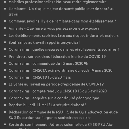
Maladies professionnelles : Nouveau cadre réglementaire
L’amiante - Un risque majeur de santé publique et de santé au
travail
Comment savoir s’il y a de l’amiante dans mon établissement
?
Amiante - Que faire si vous pensez avoir été exposé
?
Les établissements scolaires face aux risques industriels majeurs
Souffrance au travail : appel intersyndical
Coronavirus : quelles mesures dans les établissements scolaires
?
Prendre au sérieux dans l’éducation la crise du COVID 19
Coronavirus : communiqué du 15 mars 2020 9h
Coronavirus : CHSCTA extra-ordinaire du jeudi 19 mars 2020
Coronavirus : CHSCTD13 du 20 mars
La Santé au Travail en période d’épidémie de COVID-19
Coronavirus : compte rendu du CHSCTD13 du 3 avril 2020
Coronavirus : enquête sur la continuité pédagogique
Reprise le lundi 11 mai
? La sécurité d’abord
!
Déclaration commune de la FSU 13, de la CGT’Educ’Action et de
SUD Education sur l’urgence sanitaire et sociale
Sortie du confinement : Adresse solennelle du SNES-FSU Aix-