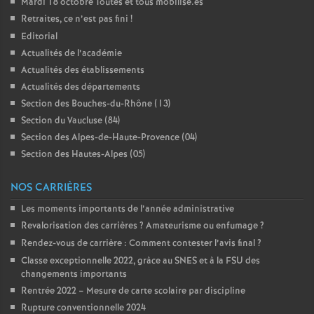
Mardi 18 octobre Toutes et tous mobilisé.es
Retraites, ce n’est pas fini
!
Editorial
Actualités de l’académie
Actualités des établissements
Actualités des départements
Section des Bouches-du-Rhône (13)
Section du Vaucluse (84)
Section des Alpes-de-Haute-Provence (04)
Section des Hautes-Alpes (05)
NOS CARRIÈRES
Les moments importants de l’année administrative
Revalorisation des carrières
? Amateurisme ou enfumage
?
Rendez-vous de carrière : Comment contester l’avis final
?
Classe exceptionnelle 2022, gràce au SNES et à la FSU des
changements importants
Rentrée 2022 – Mesure de carte scolaire par discipline
Rupture conventionnelle 2024