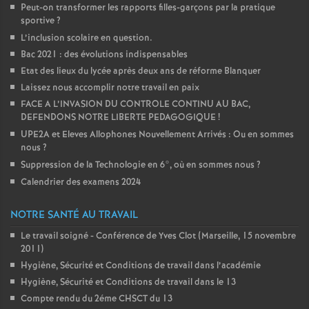
Peut-on transformer les rapports filles-garçons par la pratique
sportive
?
L’inclusion scolaire en question.
Bac 2021 : des évolutions indispensables
Etat des lieux du lycée après deux ans de réforme Blanquer
Laissez nous accomplir notre travail en paix
FACE A L’INVASION DU CONTROLE CONTINU AU BAC,
DEFENDONS NOTRE LIBERTE PEDAGOGIQUE
!
UPE2A et Eleves Allophones Nouvellement Arrivés : Ou en sommes
nous
?
Suppression de la Technologie en 6°, où en sommes nous
?
Calendrier des examens 2024
NOTRE SANTÉ AU TRAVAIL
Le travail soigné - Conférence de Yves Clot (Marseille, 15 novembre
2011)
Hygiène, Sécurité et Conditions de travail dans l’académie
Hygiène, Sécurité et Conditions de travail dans le 13
Compte rendu du 2éme CHSCT du 13