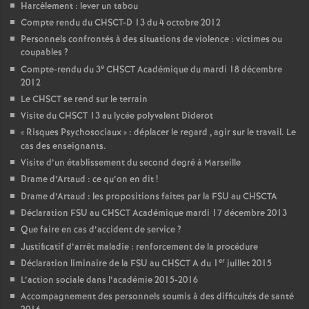
Harcèlement : lever un tabou
Compte rendu du CHSCT-D 13 du 4 octobre 2012
Personnels confrontés à des situations de violence : victimes ou
coupables
?
e
Compte-rendu du 3
CHSCT Académique du mardi 18 décembre
2012
Le CHSCT se rend sur le terrain
Visite du CHSCT 13 au lycée polyvalent Diderot
«
Risques Psychosociaux
» : déplacer le regard , agir sur le travail. Le
cas des enseignants.
Visite d’un établissement du second degré à Marseille
Drame d’Artaud : ce qu’on en dit
!
Drame d’Artaud : les propositions faites par la FSU au CHSCTA
Déclaration FSU au CHSCT Académique mardi 17 décembre 2013
Que faire en cas d’accident de service
?
Justificatif d’arrêt maladie : renforcement de la procédure
er
Déclaration liminaire de la FSU au CHSCT A du 1
juillet 2015
L’action sociale dans l’académie 2015-2016
Accompagnement des personnels soumis à des difficultés de santé