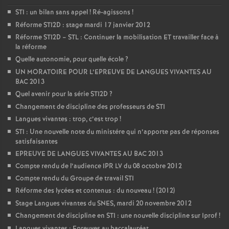
STI : un bilan sans appel
! Ré-agissons
!
Réforme STI2D : stage mardi 17 janvier 2012
Réforme STI2D – STL : Continuer la mobilisation ET travailler face à
la réforme
Quelle autonomie, pour quelle école
?
UN MORATOIRE POUR L’EPREUVE DE LANGUES VIVANTES AU
BAC 2013
Quel avenir pour la série STI2D
?
Changement de discipline des professeurs de STI
Langues vivantes : trop, c’est trop
!
STI : Une nouvelle note du ministére qui n’apporte pas de réponses
satisfaisantes
EPREUVE DE LANGUES VIVANTES AU BAC 2013
Compte rendu de l’audience IPR LV du 08 octobre 2012
Compte rendu du Groupe de travail STI
Réforme des lycées et contenus : du nouveau
! (2012)
Stage Langues vivantes du SNES, mardi 20 novembre 2012
Changement de discipline en STI : une nouvelle discipline sur Iprof
!
Langues vivantes : Epreuves au baccalauréat