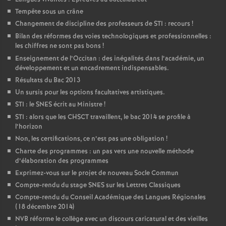
Tempête sous un crâne
Changement de discipline des professeurs de STI : recours
!
Bilan des réformes des voies technologiques et professionnelles :
les chiffres ne sont pas bons
!
Enseignement de l’Occitan : des inégalités dans l’académie, un
développement et un encadrement indispensables.
Résultats du Bac 2013
Un sursis pour les options facultatives artistiques.
STI : le SNES écrit au Ministre
!
STI : alors que les CHSCT travaillent, le bac 2014 se profile à
l’horizon
Non, les certifications, ce n’est pas une obligation
!
Charte des programmes : un pas vers une nouvelle méthode
d’élaboration des programmes
Exprimez-vous sur le projet de nouveau Socle Commun
Compte-rendu du stage SNES sur les Lettres Classiques
Compte-rendu du Conseil Académique des Langues Régionales
(18 décembre 2014)
NVB réforme le collège avec un discours caricatural et des vieilles