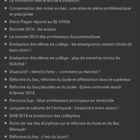
La formation met la laïcité à distance
!
Conservation des notes au bac : une mise en place problématique
et précipitée
Denis Paget répond au SE-UNSA
Rentrée 2016 : les enjeux
La rentrée 2016 des professeurs documentalistes
Évaluation des élèves en collège : les enseignants restent libres de
leurs choix
!
Evaluation des élèves en collège : plus de travail et moins de
lisibilité
!
Dispositif «
devoirs faits
» : comment ça marche
?
Réforme du bac, réforme du lycée et affectation dans le supérieur
Réforme du baccalauréat et du lycée : Grève nationale mardi
6 février 2018
Parcours Sup : deux professeurs principaux en terminale
Langues et cultures de l’Antiquité : Cassandre avait raison
!
DNB 2018 et évaluation des collégiens
Point de vue des diciplines sur la réforme du lycée et du Bac
Blanquer
Réforme du bac : c’est du lourd
!