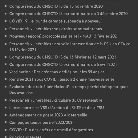
Compte rendu du CHSCTD13 du 13 novembre 2020
Compte rendu du CHSCTD13 extraordinaire du 3 décembre 2020
COVID 19 : le jour de carence suspendu à nouveau
!
Personnels vulnérables : vos droits sont maintenus
Nouveau (encore) protocole sanitaire
! - MAJ 15 février 2021
Personnels vulnérables : nouvelle intervention de la FSU en CTA ce
18 février 2021
Compte rendu du CHSCTD13 du 15 février et 12 mars 2021
Compte rendu du CHSCTD13 extraordinaire du 6 avril 2021
Vaccination : Des créneaux dédiés pour les 55 ans et +
Rentrée 2021 sous COVID : Saison 2 d’une mauvaise série
Evolution du droit à bénéficier d’un temps partiel thérapeutique :
Des avancées
!
Personnels vulnérables : circulaire du 09 septembre
Luttes contre les VSS : L’action du SNES et de la FSU
Aménagement de poste 2023 Aix Marseille
Campagne temps partiel 2023/2024
COVID : Fin des arrêts de travail dérogatoires
Principaux textes