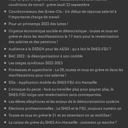
conditions de travail : grève jeudi 23 septembre
Coordonnateurs des Greta-Cfa : Un début de réponse salarial à
l’importante charge de travail
Pour un printemps 2022 des luttes
!
Urgence économique sociale et démocratique : toutes et tous en
grève et dans les manifestations le 17 mars pour la revalorisation
des salaires et des pensions
!
Audience à la DSDEN pour les AESH : qu’a fait le SNES-FSU
?
BAC 2022 : la désorganisation à son comble
Les stages syndicaux 2022-2023
Promesses et supercherie : Le 29, toutes et tous en grève et dans les
manifestations pour nos salaires
!
Silia : Application mobile du SNES FSU Aix Marseille
L’arnaque du pacte : face au travailler plus pour gagner plus, le
SNES-FSU exige une revalorisation sans contreparties.
Les élèves allophones et les enjeux de la démocratisation scolaire
Elections professionnelles : Le SNES et la FSU ,toujours numéro un
Toutes et tous en grève le 31 et en attendant on se mobilise
!
La caisse de grève du SNES Aix-Marseille : comment ça marche
?