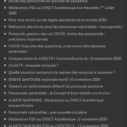
Droits des personnels en période de pandémie
er
Déclaration FSU au CHSCT Académique Aix-Marseille 1
juillet
2020
Pour tout savoir sur les règles sanitaires de la rentrée 2020
Réduction des droits pour les personnes vulnérables : inacceptable
!
Protocole, gestion des cas COVID, droits des personnels :
précisions importantes
COVID Vous avez des questions, nous avons des réponses
syndicales
!
Compte rendu du CHSCTD13 extraordinaire du 18 septembre 2020
Covid19 : masques toxiques
?
Quelle situation sanitaire à la reprise des vacances d’automne
?
GREVE SANITAIRE nationale mardi 10 novembre 2020
Obtenir un renforcement effectif du protocole sanitaire
Personnels vulnérables : le Conseil d’Etat rétablit vos droits
!
ALERTE SANITAIRE : Déclaration au CHSCT Académique
extraordinaire
Personnels vulnérables : une nouvelle circulaire
Déclaration FSU au CHSCT Académique 12 novembre 2020
ALERTE SANITAIRE FSU au CHSCTD13 - 13 novembre 2020