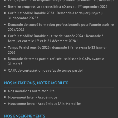
Congé parental et disponibilité pour élever un enfant : du nouveau
!
er
Retraite progressive : accessible à 60 ans au 1
septembre 2025
Forfait Mobilité Durable 2023 : Demande à formuler jusqu’au
31 décembre 2023
!
Demande de congé formation professionnelle pour l’année scolaire
2024/2025
Forfait Mobilité Durable au titre de l’année 2024 : Demande à
er
formuler entre le 1
et le 31 décembre 2024
!
Temps Partiel rentrée 2026 : demande à faire avant le 23 janvier
2026
Demande de temps partiel refusée : saisissez la CAPA avant le
31 mars
!
CAPA de contestation de refus de temps partiel
NOS MUTATIONS, NOTRE MOBILITÉ
Nos mutations notre mobilité
Mouvement Inter - Académique
Mouvement Intra - Académique (Aix-Marseille)
NOS ENSEIGNEMENTS