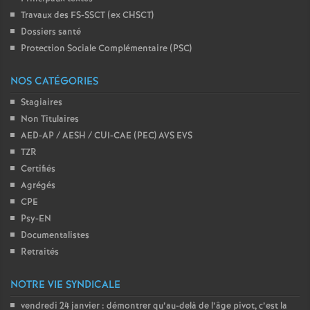
Travaux des FS-SSCT (ex CHSCT)
Dossiers santé
Protection Sociale Complémentaire (PSC)
NOS CATÉGORIES
Stagiaires
Non Titulaires
AED-AP / AESH / CUI-CAE (PEC) AVS EVS
TZR
Certifiés
Agrégés
CPE
Psy-EN
Documentalistes
Retraités
NOTRE VIE SYNDICALE
vendredi 24 janvier : démontrer qu’au-delà de l’âge pivot, c’est la