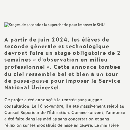
Imprimer
a
l'article
t
i
A partir de juin 2024, les élèves de
seconde générale et technologique
devront faire un stage obligatoire de 2
o
semaines «
d’observation en milieu
professionnel
». Cette annonce tombée
n
du ciel ressemble bel et bien à un tour
de passe-passe pour imposer le Service
a
National Universel.
l
Ce projet a été annoncé à la rentrée sans aucune
consultation. Le 16 novembre, il a été massivement rejeté au
d
Conseil Supérieur de l’Éducation. Comme souvent, l’annonce
a été faite dans les médias sans concertation et sans
réflexion sur les modalités de mise en œuvre. Le ministère