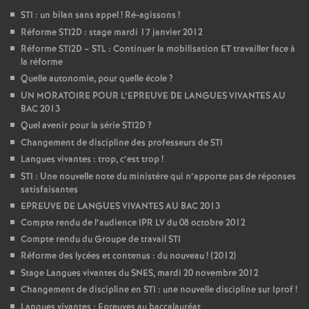
STI : un bilan sans appel
! Ré-agissons
!
Réforme STI2D : stage mardi 17 janvier 2012
Réforme STI2D – STL : Continuer la mobilisation ET travailler face à
la réforme
Quelle autonomie, pour quelle école
?
UN MORATOIRE POUR L’EPREUVE DE LANGUES VIVANTES AU
BAC 2013
Quel avenir pour la série STI2D
?
Changement de discipline des professeurs de STI
Langues vivantes : trop, c’est trop
!
STI : Une nouvelle note du ministére qui n’apporte pas de réponses
satisfaisantes
EPREUVE DE LANGUES VIVANTES AU BAC 2013
Compte rendu de l’audience IPR LV du 08 octobre 2012
Compte rendu du Groupe de travail STI
Réforme des lycées et contenus : du nouveau
! (2012)
Stage Langues vivantes du SNES, mardi 20 novembre 2012
Changement de discipline en STI : une nouvelle discipline sur Iprof
!
Langues vivantes : Epreuves au baccalauréat