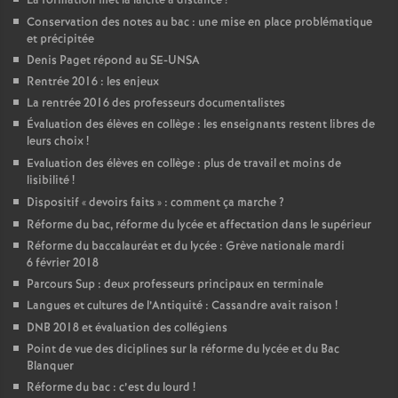
La formation met la laïcité à distance
!
Conservation des notes au bac : une mise en place problématique
et précipitée
Denis Paget répond au SE-UNSA
Rentrée 2016 : les enjeux
La rentrée 2016 des professeurs documentalistes
Évaluation des élèves en collège : les enseignants restent libres de
leurs choix
!
Evaluation des élèves en collège : plus de travail et moins de
lisibilité
!
Dispositif «
devoirs faits
» : comment ça marche
?
Réforme du bac, réforme du lycée et affectation dans le supérieur
Réforme du baccalauréat et du lycée : Grève nationale mardi
6 février 2018
Parcours Sup : deux professeurs principaux en terminale
Langues et cultures de l’Antiquité : Cassandre avait raison
!
DNB 2018 et évaluation des collégiens
Point de vue des diciplines sur la réforme du lycée et du Bac
Blanquer
Réforme du bac : c’est du lourd
!