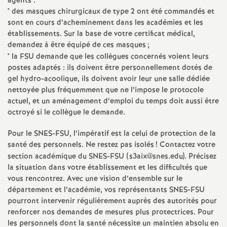
agents :
* des masques chirurgicaux de type 2 ont été commandés et
sont en cours d’acheminement dans les académies et les
établissements. Sur la base de votre certificat médical,
demandez à être équipé de ces masques
;
* la FSU demande que les collègues concernés voient leurs
postes adaptés : ils doivent être personnellement dotés de
gel hydro-acoolique, ils doivent avoir leur une salle dédiée
nettoyée plus fréquemment que ne l’impose le protocole
actuel, et un aménagement d’emploi du temps doit aussi être
octroyé si le collègue le demande.
Pour le SNES-FSU, l’impératif est la celui de protection de la
santé des personnels. Ne restez pas isolés
! Contactez votre
section académique du SNES-FSU (s3aix@snes.edu). Précisez
la situation dans votre établissement et les difficultés que
vous rencontrez. Avec une vision d’ensemble sur le
département et l’académie, vos représentants SNES-FSU
pourront intervenir régulièrement auprès des autorités pour
renforcer nos demandes de mesures plus protectrices. Pour
les personnels dont la santé nécessite un maintien absolu en