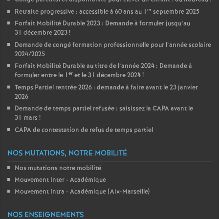
er
Retraite progressive : accessible à 60 ans au 1
septembre 2025
Forfait Mobilité Durable 2023 : Demande à formuler jusqu’au
31 décembre 2023
!
Demande de congé formation professionnelle pour l’année scolaire
2024/2025
Forfait Mobilité Durable au titre de l’année 2024 : Demande à
er
formuler entre le 1
et le 31 décembre 2024
!
Temps Partiel rentrée 2026 : demande à faire avant le 23 janvier
2026
Demande de temps partiel refusée : saisissez la CAPA avant le
31 mars
!
CAPA de contestation de refus de temps partiel
NOS MUTATIONS, NOTRE MOBILITÉ
Nos mutations notre mobilité
Mouvement Inter - Académique
Mouvement Intra - Académique (Aix-Marseille)
NOS ENSEIGNEMENTS