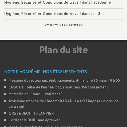
Hygiène, Sécurité et Conditions de travail dans l’académie
Hygiène, Sécurité et Conditions de travail dans le 13
VOIR TOUS LES ARTICLES
Plan du site
NOTRE ACADÉMIE, NOS ÉTABLISSEMENTS
Message du recteur aux établissements, dimanche 15 mars 14 h 55
CHSCT A : bilan de l’année, bac, situations d’établissement
Marseille en Grand ...Vraiment
?
Troisième tranche de l’indemnité REP+ La FSU impose un groupe
de travail
GREVE JEUDI 13 JANVIER
Corriger le DNB : une épreuve
!