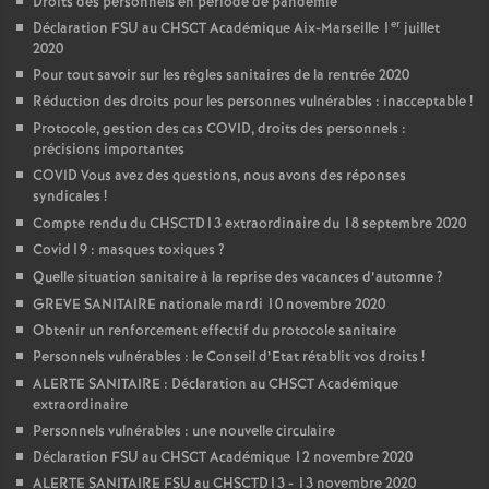
Droits des personnels en période de pandémie
er
Déclaration FSU au CHSCT Académique Aix-Marseille 1
juillet
2020
Pour tout savoir sur les règles sanitaires de la rentrée 2020
Réduction des droits pour les personnes vulnérables : inacceptable
!
Protocole, gestion des cas COVID, droits des personnels :
précisions importantes
COVID Vous avez des questions, nous avons des réponses
syndicales
!
Compte rendu du CHSCTD13 extraordinaire du 18 septembre 2020
Covid19 : masques toxiques
?
Quelle situation sanitaire à la reprise des vacances d’automne
?
GREVE SANITAIRE nationale mardi 10 novembre 2020
Obtenir un renforcement effectif du protocole sanitaire
Personnels vulnérables : le Conseil d’Etat rétablit vos droits
!
ALERTE SANITAIRE : Déclaration au CHSCT Académique
extraordinaire
Personnels vulnérables : une nouvelle circulaire
Déclaration FSU au CHSCT Académique 12 novembre 2020
ALERTE SANITAIRE FSU au CHSCTD13 - 13 novembre 2020