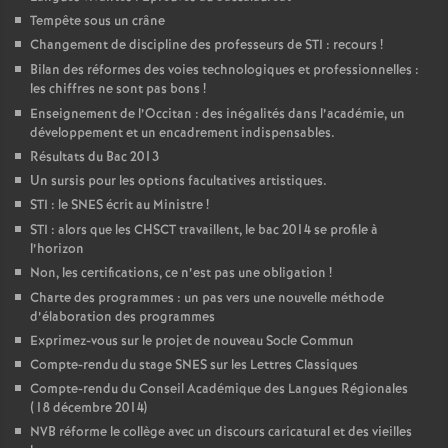
Tempête sous un crâne
Changement de discipline des professeurs de STI : recours
!
Bilan des réformes des voies technologiques et professionnelles :
les chiffres ne sont pas bons
!
Enseignement de l’Occitan : des inégalités dans l’académie, un
développement et un encadrement indispensables.
Résultats du Bac 2013
Un sursis pour les options facultatives artistiques.
STI : le SNES écrit au Ministre
!
STI : alors que les CHSCT travaillent, le bac 2014 se profile à
l’horizon
Non, les certifications, ce n’est pas une obligation
!
Charte des programmes : un pas vers une nouvelle méthode
d’élaboration des programmes
Exprimez-vous sur le projet de nouveau Socle Commun
Compte-rendu du stage SNES sur les Lettres Classiques
Compte-rendu du Conseil Académique des Langues Régionales
(18 décembre 2014)
NVB réforme le collège avec un discours caricatural et des vieilles