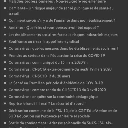
Maladies professionnelles : Nouveau cadre réglementaire
L’amiante - Un risque majeur de santé publique et de santé au
travail
Comment savoir s’il y a de l’amiante dans mon établissement
?
Amiante - Que faire si vous pensez avoir été exposé
?
Les établissements scolaires face aux risques industriels majeurs
Souffrance au travail : appel intersyndical
Coronavirus : quelles mesures dans les établissements scolaires
?
Prendre au sérieux dans l’éducation la crise du COVID 19
Coronavirus : communiqué du 15 mars 2020 9h
Coronavirus : CHSCTA extra-ordinaire du jeudi 19 mars 2020
Coronavirus : CHSCTD13 du 20 mars
La Santé au Travail en période d’épidémie de COVID-19
Coronavirus : compte rendu du CHSCTD13 du 3 avril 2020
Coronavirus : enquête sur la continuité pédagogique
Reprise le lundi 11 mai
? La sécurité d’abord
!
Déclaration commune de la FSU 13, de la CGT’Educ’Action et de
SUD Education sur l’urgence sanitaire et sociale
Sortie du confinement : Adresse solennelle du SNES-FSU Aix-