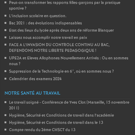
Peut-on transformer les rapports filles-garçons par la pratique
sportive
?
L’inclusion scolaire en question.
Bac 2021 : des évolutions indispensables
Etat des lieux du lycée après deux ans de réforme Blanquer
Laissez nous accomplir notre travail en paix
FACE A L’INVASION DU CONTROLE CONTINU AU BAC,
DEFENDONS NOTRE LIBERTE PEDAGOGIQUE
!
UPE2A et Eleves Allophones Nouvellement Arrivés : Ou en sommes
nous
?
Suppression de la Technologie en 6°, où en sommes nous
?
Calendrier des examens 2024
NOTRE SANTÉ AU TRAVAIL
Le travail soigné - Conférence de Yves Clot (Marseille, 15 novembre
2011)
Hygiène, Sécurité et Conditions de travail dans l’académie
Hygiène, Sécurité et Conditions de travail dans le 13
Compte rendu du 2éme CHSCT du 13