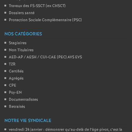
Travaux des FS-SSCT (ex CHSCT)
Dossiers santé
Protection Sociale Complémentaire (PSC)
NOS CATÉGORIES
Stagiaires
Non Titulaires
AED-AP / AESH / CUI-CAE (PEC) AVS EVS
TZR
Certifiés
Agrégés
CPE
Psy-EN
Documentalistes
Retraités
NOTRE VIE SYNDICALE
vendredi 24 janvier : démontrer qu’au-delà de l’âge pivot, c’est la