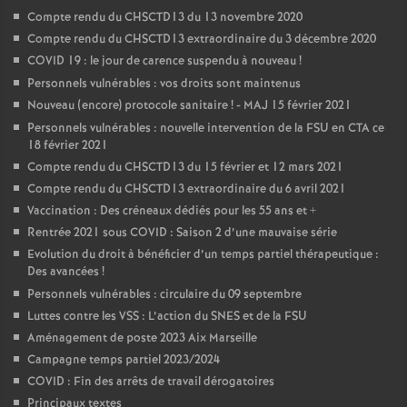
Compte rendu du CHSCTD13 du 13 novembre 2020
Compte rendu du CHSCTD13 extraordinaire du 3 décembre 2020
COVID 19 : le jour de carence suspendu à nouveau
!
Personnels vulnérables : vos droits sont maintenus
Nouveau (encore) protocole sanitaire
! - MAJ 15 février 2021
Personnels vulnérables : nouvelle intervention de la FSU en CTA ce
18 février 2021
Compte rendu du CHSCTD13 du 15 février et 12 mars 2021
Compte rendu du CHSCTD13 extraordinaire du 6 avril 2021
Vaccination : Des créneaux dédiés pour les 55 ans et +
Rentrée 2021 sous COVID : Saison 2 d’une mauvaise série
Evolution du droit à bénéficier d’un temps partiel thérapeutique :
Des avancées
!
Personnels vulnérables : circulaire du 09 septembre
Luttes contre les VSS : L’action du SNES et de la FSU
Aménagement de poste 2023 Aix Marseille
Campagne temps partiel 2023/2024
COVID : Fin des arrêts de travail dérogatoires
Principaux textes