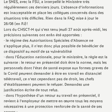
Le SNES, avec la FSU, a interpellé le Ministère très
régulièrement ces derniers jours. L’absence d’informations
o
est inacceptable et place les collègues concernés dans des
situations très difficiles. Rien dans la FAQ mise à jour le
u
28/08 (en PJ)
!
Lors du CHSCT-M qui s’est tenu jeudi 27 août après-midi, les
r
précisions suivantes ont enfin été apportées :
• le régime des Autorisations Spéciales d’Absence ne
s’applique plus, il n’est donc plus possible de bénéficier de
s
ce dispositif au motif de sa vulnérabilité
• dans l’Éducation nationale, pour le ministère, la règle est la
suivante : le retour en présentiel doit être la norme, mais les
personnels dont l’état de santé expose aux formes graves de
la Covid peuvent demander à être en travail en distanciel
télétravail, ce n’est cependant pas de droit, les chefs
d’établissement peuvent le refuser. Demandez une
justification écrite de tout refus.
• dans l’hypothèse d’un retour au travail en présentiel, il
revient à l’employeur de mettre en œuvre tous les moyens
nécessaires à une protection renforcée de la santé de ses