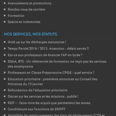
Avancements et promotions
Rendez-vous de carrière
Formation
Salaire et indemnités
NOS SERVICES, NOS STATUTS
Hold up sur les décharges statutaires
!
Temps Partiel 2014 / 2015. Attention : délais serrés
!!
Est-ce aux professeurs de financer l’AP en lycée
?
DSAA, BTS : Un référentiel de formation ne régit pas les services
des enseignants
Professeurs en Classe Préparatoire CPGE : quel service
?
Education prioritaire : premières annonces au Conseil des
Ministres du 15 janvier
Refondation de l’éducation prioritaire
Décret sur les services et les missions : publié
!
REP + : faire vivre les acquis que permettent les textes
Candidature aux fonctions de DDFPT
Modalités de remboursement des frais de déplacement (CSD et