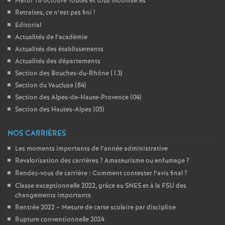
Mardi 18 octobre Toutes et tous mobilisé.es
Retraites, ce n’est pas fini
!
Editorial
Actualités de l’académie
Actualités des établissements
Actualités des départements
Section des Bouches-du-Rhône (13)
Section du Vaucluse (84)
Section des Alpes-de-Haute-Provence (04)
Section des Hautes-Alpes (05)
NOS CARRIÈRES
Les moments importants de l’année administrative
Revalorisation des carrières
? Amateurisme ou enfumage
?
Rendez-vous de carrière : Comment contester l’avis final
?
Classe exceptionnelle 2022, gràce au SNES et à la FSU des
changements importants
Rentrée 2022 – Mesure de carte scolaire par discipline
Rupture conventionnelle 2024