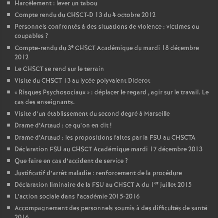
Harcèlement : lever un tabou
Compte rendu du CHSCT-D 13 du 4 octobre 2012
Personnels confrontés à des situations de violence : victimes ou
coupables
?
e
Compte-rendu du 3
CHSCT Académique du mardi 18 décembre
2012
Le CHSCT se rend sur le terrain
Visite du CHSCT 13 au lycée polyvalent Diderot
«
Risques Psychosociaux
» : déplacer le regard , agir sur le travail. Le
cas des enseignants.
Visite d’un établissement du second degré à Marseille
Drame d’Artaud : ce qu’on en dit
!
Drame d’Artaud : les propositions faites par la FSU au CHSCTA
Déclaration FSU au CHSCT Académique mardi 17 décembre 2013
Que faire en cas d’accident de service
?
Justificatif d’arrêt maladie : renforcement de la procédure
er
Déclaration liminaire de la FSU au CHSCT A du 1
juillet 2015
L’action sociale dans l’académie 2015-2016
Accompagnement des personnels soumis à des difficultés de santé
2016