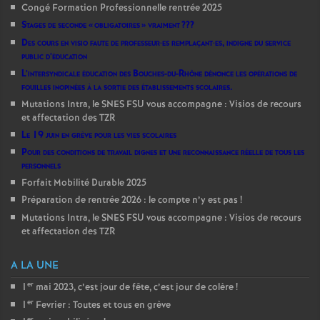
Congé Formation Professionnelle rentrée 2025
Stages de seconde «
obligatoires
» vraiment
???
Des cours en visio faute de professeur
·
es remplaçant
·
es, indigne du service
public d’éducation
L’intersyndicale éducation des Bouches-du-Rhône dénonce les opérations de
fouilles inopinées à la sortie des établissements scolaires.
Mutations Intra, le SNES FSU vous accompagne : Visios de recours
et affectation des TZR
Le 19 juin en grève pour les vies scolaires
Pour des conditions de travail dignes et une reconnaissance réelle de tous les
personnels
Forfait Mobilité Durable 2025
Préparation de rentrée 2026 : le compte n’y est pas
!
Mutations Intra, le SNES FSU vous accompagne : Visios de recours
et affectation des TZR
A LA UNE
er
1
mai 2023, c’est jour de fête, c’est jour de colère
!
er
1
Fevrier : Toutes et tous en grève
er