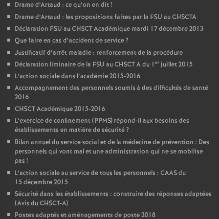
Drame d’Artaud : ce qu’on en dit
!
Drame d’Artaud : les propositions faites par la FSU au CHSCTA
Déclaration FSU au CHSCT Académique mardi 17 décembre 2013
Que faire en cas d’accident de service
?
Justificatif d’arrêt maladie : renforcement de la procédure
er
Déclaration liminaire de la FSU au CHSCT A du 1
juillet 2015
L’action sociale dans l’académie 2015-2016
Accompagnement des personnels soumis à des difficultés de santé
2016
CHSCT Académique 2015-2016
L’exercice de confinement (PPMS) répond-il aux besoins des
établissements en matière de sécurité
?
Bilan annuel du service social et de la médecine de prévention : Des
personnels qui vont mal et une administration qui ne se mobilise
pas
!
L’action sociale au service de tous les personnels : CAAS du
15 décembre 2015
Sécurité dans les établissements : construire des réponses adaptées
(Avis du CHSCT-A)
Postes adaptés et aménagements de poste 2018