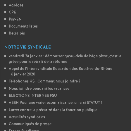
Agrégés
CPE
Psy-EN
Documentalistes
Retraités
NOTRE VIE SYNDICALE
vendredi 24 janvier : démontrer qu’au-delà de l’âge pivot, c’est la
grève pour le retrait de la réforme
Appel de l’intersyndicale Education des Bouches-du-Rhône
16 janvier 2020
Téléphones HS : Comment nous joindre
?
Nous joindre pendant les vacances
ELECTIONS INTERNES FSU
AESH Pour une vraie reconnaissance, un vrai STATUT
!
Lutter contre la précarité dans la fonction publique
Actualités syndicales
Communiqués de presse