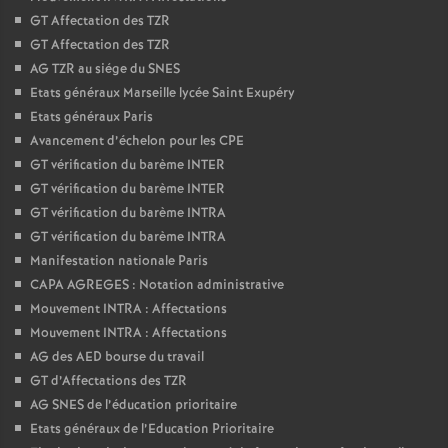
GT Affectation des TZR
GT Affectation des TZR
AG TZR au siége du SNES
Etats généraux Marseille lycée Saint Exupéry
Etats généraux Paris
Avancement d’échelon pour les CPE
GT vérification du barème INTER
GT vérification du barème INTER
GT vérification du barème INTRA
GT vérification du barème INTRA
Manifestation nationale Paris
CAPA AGREGES : Notation administrative
Mouvement INTRA : Affectations
Mouvement INTRA : Affectations
AG des AED bourse du travail
GT d’Affectations des TZR
AG SNES de l’éducation prioritaire
Etats généraux de l’Education Prioritaire