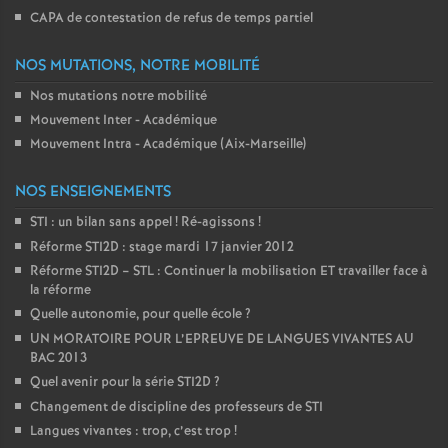
CAPA de contestation de refus de temps partiel
NOS MUTATIONS, NOTRE MOBILITÉ
Nos mutations notre mobilité
Mouvement Inter - Académique
Mouvement Intra - Académique (Aix-Marseille)
NOS ENSEIGNEMENTS
STI : un bilan sans appel
! Ré-agissons
!
Réforme STI2D : stage mardi 17 janvier 2012
Réforme STI2D – STL : Continuer la mobilisation ET travailler face à
la réforme
Quelle autonomie, pour quelle école
?
UN MORATOIRE POUR L’EPREUVE DE LANGUES VIVANTES AU
BAC 2013
Quel avenir pour la série STI2D
?
Changement de discipline des professeurs de STI
Langues vivantes : trop, c’est trop
!