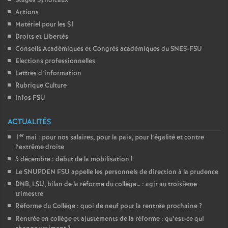
Stages Syndicaux
Actions
Matériel pour les S1
Droits et Libertés
Conseils Académiques et Congrés académiques du SNES-FSU
Elections professionnelles
Lettres d’information
Rubrique Culture
Infos FSU
ACTUALITÉS
er
1
mai : pour nos salaires, pour la paix, pour l’égalité et contre
l’extrême droite
5 décembre : début de la mobilisation
!
Le SNUPDEN FSU appelle les personnels de direction à la prudence
DNB, LSU, bilan de la réforme du collège… : agir au troisième
trimestre
Réforme du Collège : quoi de neuf pour la rentrée prochaine
?
Rentrée en collège et ajustements de la réforme : qu’est-ce qui