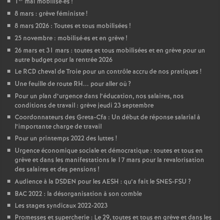
1
mai mobilisé
·
es
!
8 mars : grève féministe
!
8 mars 2026 : Toutes et tous mobilisées
!
25 novembre : mobilisé
·
es et en grève
!
26 mars et 31 mars : toutes et tous mobilisées et en grève pour un
autre budget pour la rentrée 2026
Le RCD cheval de Troie pour un contrôle accru de nos pratiques
!
Une feuille de route RH... pour aller où
?
Pour un plan d’urgence dans l’éducation, nos salaires, nos
conditions de travail : grève jeudi 23 septembre
Coordonnateurs des Greta-Cfa : Un début de réponse salarial à
l’importante charge de travail
Pour un printemps 2022 des luttes
!
Urgence économique sociale et démocratique : toutes et tous en
grève et dans les manifestations le 17 mars pour la revalorisation
des salaires et des pensions
!
Audience à la DSDEN pour les AESH : qu’a fait le SNES-FSU
?
BAC 2022 : la désorganisation à son comble
Les stages syndicaux 2022-2023
Promesses et supercherie : Le 29, toutes et tous en grève et dans les