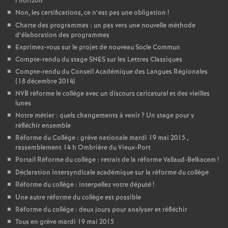
l’horizon
Non, les certifications, ce n’est pas une obligation
!
Charte des programmes : un pas vers une nouvelle méthode
d’élaboration des programmes
Exprimez-vous sur le projet de nouveau Socle Commun
Compte-rendu du stage SNES sur les Lettres Classiques
Compte-rendu du Conseil Académique des Langues Régionales
(18 décembre 2014)
NVB réforme le collège avec un discours caricatural et des vieilles
lunes
Notre métier : quels changements à venir
? Un stage pour y
réfléchir ensemble
Réforme du Collège : grève nationale mardi 19 mai 2015 ,
rassemblement 14 h Ombrière du Vieux-Port
Portail Réforme du collège : retrait de la réforme Vallaud-Belkacem
!
Déclaration intersyndicale académique sur la réforme du collège
Réforme du collège : interpellez votre député
!
Une autre réforme du collège est possible
Réforme du collège : deux jours pour analyser et réfléchir
Tous en grève mardi 19 mai 2015