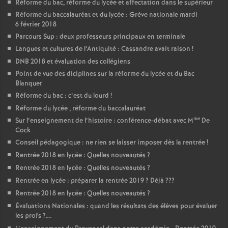
Réforme du bac, réforme du lycée et affectation dans le supérieur
Réforme du baccalauréat et du lycée : Grève nationale mardi
6 février 2018
Parcours Sup : deux professeurs principaux en terminale
Langues et cultures de l’Antiquité : Cassandre avait raison
!
DNB 2018 et évaluation des collégiens
Point de vue des diciplines sur la réforme du lycée et du Bac
Blanquer
Réforme du bac : c’est du lourd
!
Réforme du lycée , réforme du baccalauréat
me
Sur l’enseignement de l’histoire : conférence-débat avec M
De
Cock
Conseil pédagogique : ne rien se laisser imposer dès la rentrée
!
Rentrée 2018 en lycée : Quelles nouveautés
?
Rentrée 2018 en lycée : Quelles nouveautés
?
Rentrée en lycée : préparer la rentrée 2019
? Déjà
???
Rentrée 2018 en lycée : Quelles nouveautés
?
Évaluations Nationales : quand les résultats des élèves pour évaluer
les profs
?….