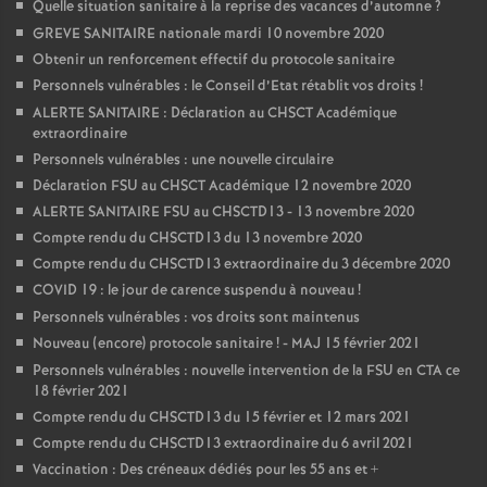
Quelle situation sanitaire à la reprise des vacances d’automne
?
GREVE SANITAIRE nationale mardi 10 novembre 2020
Obtenir un renforcement effectif du protocole sanitaire
Personnels vulnérables : le Conseil d’Etat rétablit vos droits
!
ALERTE SANITAIRE : Déclaration au CHSCT Académique
extraordinaire
Personnels vulnérables : une nouvelle circulaire
Déclaration FSU au CHSCT Académique 12 novembre 2020
ALERTE SANITAIRE FSU au CHSCTD13 - 13 novembre 2020
Compte rendu du CHSCTD13 du 13 novembre 2020
Compte rendu du CHSCTD13 extraordinaire du 3 décembre 2020
COVID 19 : le jour de carence suspendu à nouveau
!
Personnels vulnérables : vos droits sont maintenus
Nouveau (encore) protocole sanitaire
! - MAJ 15 février 2021
Personnels vulnérables : nouvelle intervention de la FSU en CTA ce
18 février 2021
Compte rendu du CHSCTD13 du 15 février et 12 mars 2021
Compte rendu du CHSCTD13 extraordinaire du 6 avril 2021
Vaccination : Des créneaux dédiés pour les 55 ans et +