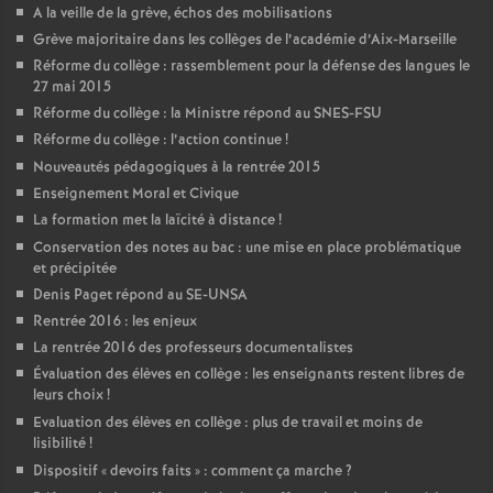
A la veille de la grève, échos des mobilisations
Grève majoritaire dans les collèges de l’académie d’Aix-Marseille
Réforme du collège : rassemblement pour la défense des langues le
27 mai 2015
Réforme du collège : la Ministre répond au SNES-FSU
Réforme du collège : l’action continue
!
Nouveautés pédagogiques à la rentrée 2015
Enseignement Moral et Civique
La formation met la laïcité à distance
!
Conservation des notes au bac : une mise en place problématique
et précipitée
Denis Paget répond au SE-UNSA
Rentrée 2016 : les enjeux
La rentrée 2016 des professeurs documentalistes
Évaluation des élèves en collège : les enseignants restent libres de
leurs choix
!
Evaluation des élèves en collège : plus de travail et moins de
lisibilité
!
Dispositif «
devoirs faits
» : comment ça marche
?