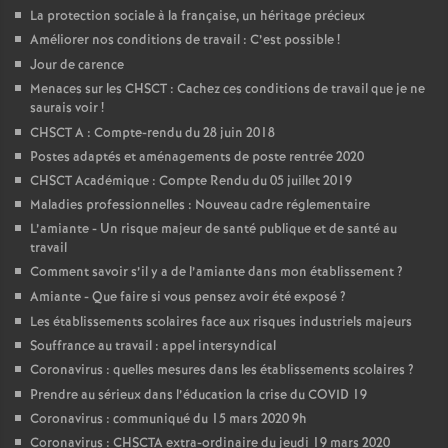
La protection sociale à la française, un héritage précieux
Améliorer nos conditions de travail : C’est possible
!
Jour de carence
Menaces sur les CHSCT : Cachez ces conditions de travail que je ne
saurais voir
!
CHSCT A : Compte-rendu du 28 juin 2018
Postes adaptés et aménagements de poste rentrée 2020
CHSCT Académique : Compte Rendu du 05 juillet 2019
Maladies professionnelles : Nouveau cadre réglementaire
L’amiante - Un risque majeur de santé publique et de santé au
travail
Comment savoir s’il y a de l’amiante dans mon établissement
?
Amiante - Que faire si vous pensez avoir été exposé
?
Les établissements scolaires face aux risques industriels majeurs
Souffrance au travail : appel intersyndical
Coronavirus : quelles mesures dans les établissements scolaires
?
Prendre au sérieux dans l’éducation la crise du COVID 19
Coronavirus : communiqué du 15 mars 2020 9h
Coronavirus : CHSCTA extra-ordinaire du jeudi 19 mars 2020