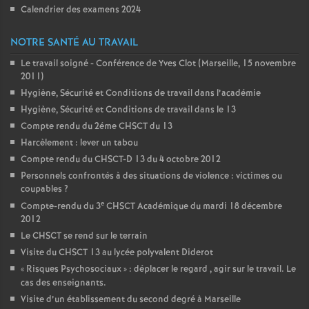
Calendrier des examens 2024
NOTRE SANTÉ AU TRAVAIL
Le travail soigné - Conférence de Yves Clot (Marseille, 15 novembre
2011)
Hygiène, Sécurité et Conditions de travail dans l’académie
Hygiène, Sécurité et Conditions de travail dans le 13
Compte rendu du 2éme CHSCT du 13
Harcèlement : lever un tabou
Compte rendu du CHSCT-D 13 du 4 octobre 2012
Personnels confrontés à des situations de violence : victimes ou
coupables
?
e
Compte-rendu du 3
CHSCT Académique du mardi 18 décembre
2012
Le CHSCT se rend sur le terrain
Visite du CHSCT 13 au lycée polyvalent Diderot
«
Risques Psychosociaux
» : déplacer le regard , agir sur le travail. Le
cas des enseignants.
Visite d’un établissement du second degré à Marseille