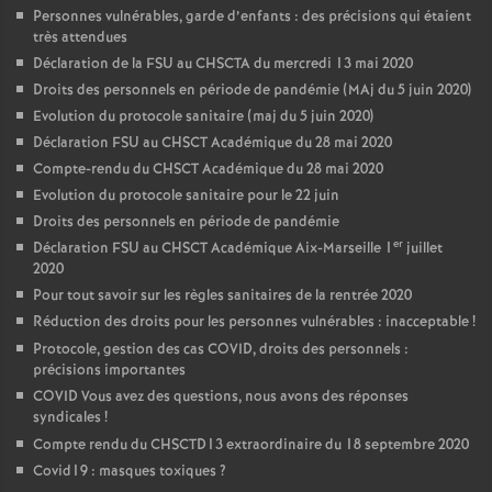
Personnes vulnérables, garde d’enfants : des précisions qui étaient
très attendues
Déclaration de la FSU au CHSCTA du mercredi 13 mai 2020
Droits des personnels en période de pandémie (MAj du 5 juin 2020)
Evolution du protocole sanitaire (maj du 5 juin 2020)
Déclaration FSU au CHSCT Académique du 28 mai 2020
Compte-rendu du CHSCT Académique du 28 mai 2020
Evolution du protocole sanitaire pour le 22 juin
Droits des personnels en période de pandémie
er
Déclaration FSU au CHSCT Académique Aix-Marseille 1
juillet
2020
Pour tout savoir sur les règles sanitaires de la rentrée 2020
Réduction des droits pour les personnes vulnérables : inacceptable
!
Protocole, gestion des cas COVID, droits des personnels :
précisions importantes
COVID Vous avez des questions, nous avons des réponses
syndicales
!
Compte rendu du CHSCTD13 extraordinaire du 18 septembre 2020
Covid19 : masques toxiques
?