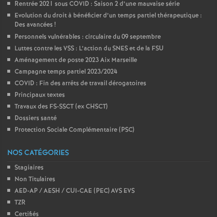
Rentrée 2021 sous COVID : Saison 2 d’une mauvaise série
Evolution du droit à bénéficier d’un temps partiel thérapeutique :
Des avancées
!
Personnels vulnérables : circulaire du 09 septembre
Luttes contre les VSS : L’action du SNES et de la FSU
Aménagement de poste 2023 Aix Marseille
Campagne temps partiel 2023/2024
COVID : Fin des arrêts de travail dérogatoires
Principaux textes
Travaux des FS-SSCT (ex CHSCT)
Dossiers santé
Protection Sociale Complémentaire (PSC)
NOS CATÉGORIES
Stagiaires
Non Titulaires
AED-AP / AESH / CUI-CAE (PEC) AVS EVS
TZR
Certifiés