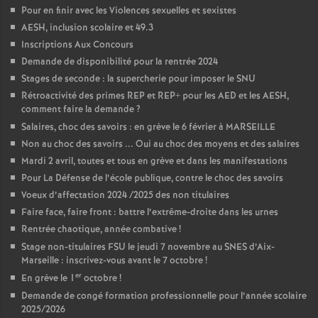
Pour en finir avec les Violences sexuelles et sexistes
AESH, inclusion scolaire et 49.3
Inscriptions Aux Concours
Demande de disponibilité pour la rentrée 2024
Stages de seconde : la supercherie pour imposer le SNU
Rétroactivité des primes REP et REP+ pour les AED et les AESH,
comment faire la demande
?
Salaires, choc des savoirs : en grève le 6 février à MARSEILLE
Non au choc des savoirs ... Oui au choc des moyens et des salaires
Mardi 2 avril, toutes et tous en grève et dans les manifestations
Pour La Défense de l’école publique, contre le choc des savoirs
Voeux d’affectation 2024 /2025 des non titulaires
Faire face, faire front : battre l’extrême-droite dans les urnes
Rentrée chaotique, année combative
!
Stage non-titulaires FSU le jeudi 7 novembre au SNES d’Aix-
Marseille : inscrivez-vous avant le 7 octobre
!
er
En grève le 1
octobre
!
Demande de congé formation professionnelle pour l’année scolaire
2025/2026