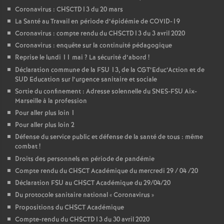
Coronavirus : CHSCTD13 du 20 mars
La Santé au Travail en période d’épidémie de COVID-19
Coronavirus : compte rendu du CHSCTD13 du 3 avril 2020
Coronavirus : enquête sur la continuité pédagogique
Reprise le lundi 11 mai
? La sécurité d’abord
!
Déclaration commune de la FSU 13, de la CGT’Educ’Action et de
SUD Education sur l’urgence sanitaire et sociale
Sortie du confinement : Adresse solennelle du SNES-FSU Aix-
Marseille à la profession
Pour aller plus loin 1
Pour aller plus loin 2
Défense du service public et défense de la santé de tous : même
combat
!
Droits des personnels en période de pandémie
Compte rendu du CHSCT Académique du mercredi 29 / 04 /20
Déclaration FSU au CHSCT Académique du 29/04/20
Du protocole sanitaire national «
Coronavirus
»
Propositions du CHSCT Académique
Compte-rendu du CHSCTD13 du 30 avril 2020