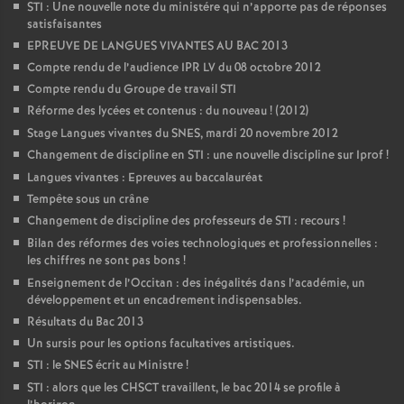
STI : Une nouvelle note du ministére qui n’apporte pas de réponses
satisfaisantes
EPREUVE DE LANGUES VIVANTES AU BAC 2013
Compte rendu de l’audience IPR LV du 08 octobre 2012
Compte rendu du Groupe de travail STI
Réforme des lycées et contenus : du nouveau
! (2012)
Stage Langues vivantes du SNES, mardi 20 novembre 2012
Changement de discipline en STI : une nouvelle discipline sur Iprof
!
Langues vivantes : Epreuves au baccalauréat
Tempête sous un crâne
Changement de discipline des professeurs de STI : recours
!
Bilan des réformes des voies technologiques et professionnelles :
les chiffres ne sont pas bons
!
Enseignement de l’Occitan : des inégalités dans l’académie, un
développement et un encadrement indispensables.
Résultats du Bac 2013
Un sursis pour les options facultatives artistiques.
STI : le SNES écrit au Ministre
!
STI : alors que les CHSCT travaillent, le bac 2014 se profile à