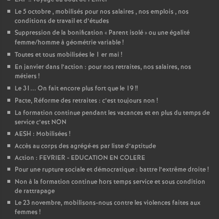
Le 5 octobre , mobilisés pour nos salaires , nos emplois , nos
conditions de travail et d’études
Suppression de la bonification «
Parent isolé
» ou une égalité
femme/homme à géométrie variable
!
Toutes et tous mobilisées le 1 er mai
!
En janvier dans l’action : pour nos retraites, nos salaires, nos
métiers
!
Le 31... On fait encore plus fort que le 19
!!
Pacte, Réforme des retraites : c’est toujours non
!
La formation continue pendant les vacances et en plus du temps de
service c’est NON
AESH : Mobilisées
!
Accès au corps des agrégé
·
es par liste d’aptitude
Action : FEVRIER - EDUCATION EN COLERE
Pour une rupture sociale et démocratique : battre l’extrême droite
!
Non à la formation continue hors temps service et sous condition
de rattrapage
Le 23 novembre, mobilisons-nous contre les violences faites aux
femmes
!