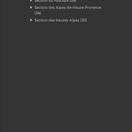
Section du Vaucluse (84)
Section des Alpes-de-Haute-Provence
(04)
Section des Hautes-Alpes (05)