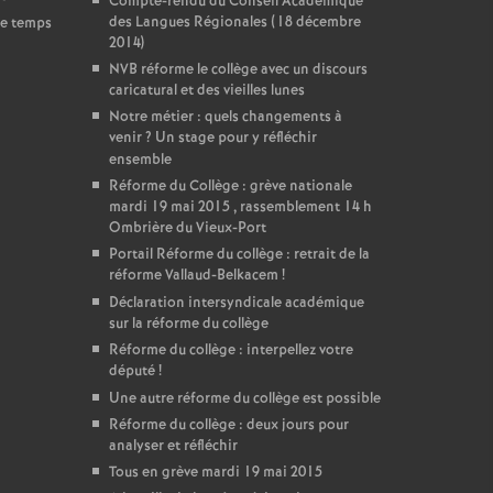
Compte-rendu du Conseil Académique
des Langues Régionales (18 décembre
de temps
2014)
NVB réforme le collège avec un discours
caricatural et des vieilles lunes
Notre métier : quels changements à
venir
? Un stage pour y réfléchir
ensemble
Réforme du Collège : grève nationale
mardi 19 mai 2015 , rassemblement 14 h
Ombrière du Vieux-Port
Portail Réforme du collège : retrait de la
réforme Vallaud-Belkacem
!
Déclaration intersyndicale académique
sur la réforme du collège
Réforme du collège : interpellez votre
député
!
Une autre réforme du collège est possible
Réforme du collège : deux jours pour
analyser et réfléchir
Tous en grève mardi 19 mai 2015