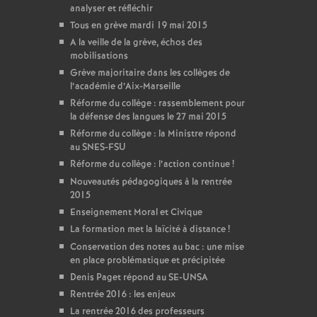
analyser et réfléchir
Tous en grève mardi 19 mai 2015
A la veille de la grève, échos des
mobilisations
Grève majoritaire dans les collèges de
l’académie d’Aix-Marseille
Réforme du collège : rassemblement pour
la défense des langues le 27 mai 2015
Réforme du collège : la Ministre répond
au SNES-FSU
Réforme du collège : l’action continue
!
Nouveautés pédagogiques à la rentrée
2015
Enseignement Moral et Civique
La formation met la laïcité à distance
!
Conservation des notes au bac : une mise
en place problématique et précipitée
Denis Paget répond au SE-UNSA
Rentrée 2016 : les enjeux
La rentrée 2016 des professeurs