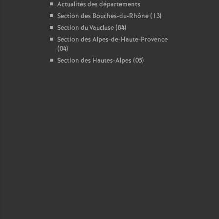
Actualités des départements
Section des Bouches-du-Rhône (13)
Section du Vaucluse (84)
Section des Alpes-de-Haute-Provence
(04)
Section des Hautes-Alpes (05)