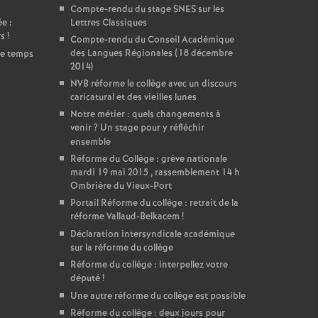
Compte-rendu du stage SNES sur les
e :
Lettres Classiques
rs
!
Compte-rendu du Conseil Académique
des Langues Régionales (18 décembre
de temps
2014)
NVB réforme le collège avec un discours
caricatural et des vieilles lunes
Notre métier : quels changements à
venir
? Un stage pour y réfléchir
ensemble
Réforme du Collège : grève nationale
mardi 19 mai 2015 , rassemblement 14 h
Ombrière du Vieux-Port
Portail Réforme du collège : retrait de la
réforme Vallaud-Belkacem
!
Déclaration intersyndicale académique
sur la réforme du collège
Réforme du collège : interpellez votre
député
!
Une autre réforme du collège est possible
Réforme du collège : deux jours pour