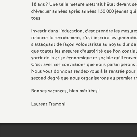
18 ans
? Une telle mesure mettrait l’Etat devant se
d’évacuer années après années 150 000 jeunes qui s
tous.
Investir dans l’éducation, c’est prendre les mesure
relancer le recrutement, c’est inscrire les généra
s’attaquant de façon volontariste au noyau dur de l
que toutes les mesures d’austérité que l’on contin
sortir de la crise économique et sociale qu’il traver
C’est avec ces convictions que nous participerons a
Nous vous donnons rendez-vous à la rentrée pour 
second degré que nous organiserons au premier tr
Bonnes vacances, bien méritées
!
Laurent Tramoni