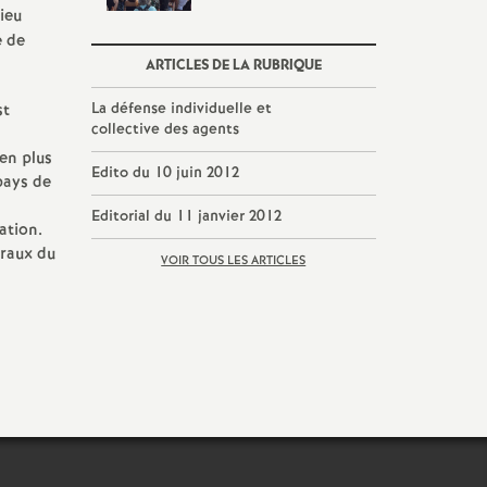
lieu
e de
ARTICLES DE LA RUBRIQUE
La défense individuelle et
st
collective des agents
ien plus
Edito du 10 juin 2012
pays de
Editorial du 11 janvier 2012
ation.
éraux du
VOIR TOUS LES ARTICLES