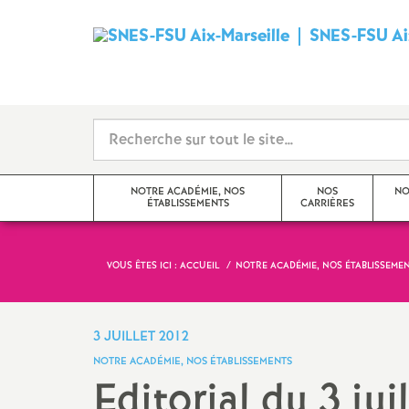
SNES-FSU Aix
NOTRE ACADÉMIE, NOS
NOS
NO
ÉTABLISSEMENTS
CARRIÈRES
VOUS ÊTES ICI :
ACCUEIL
NOTRE ACADÉMIE, NOS ÉTABLISSEME
Editorial
Avancements et promotions
Actualités de l’académie
Rendez-vous de carrière
3 JUILLET 2012
NOTRE ACADÉMIE, NOS ÉTABLISSEMENTS
Actualités des établissements
Formation
Editorial du 3 jui