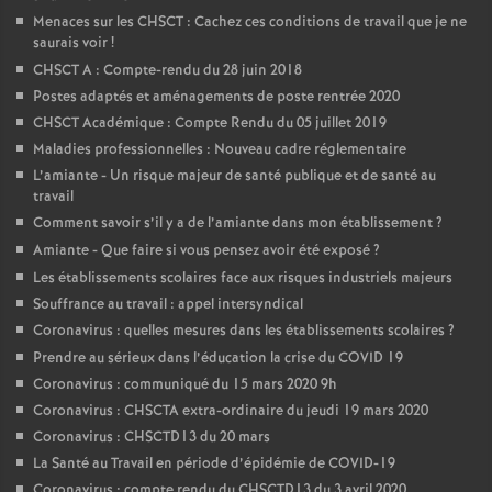
Menaces sur les CHSCT : Cachez ces conditions de travail que je ne
saurais voir
!
CHSCT A : Compte-rendu du 28 juin 2018
Postes adaptés et aménagements de poste rentrée 2020
CHSCT Académique : Compte Rendu du 05 juillet 2019
Maladies professionnelles : Nouveau cadre réglementaire
L’amiante - Un risque majeur de santé publique et de santé au
travail
Comment savoir s’il y a de l’amiante dans mon établissement
?
Amiante - Que faire si vous pensez avoir été exposé
?
Les établissements scolaires face aux risques industriels majeurs
Souffrance au travail : appel intersyndical
Coronavirus : quelles mesures dans les établissements scolaires
?
Prendre au sérieux dans l’éducation la crise du COVID 19
Coronavirus : communiqué du 15 mars 2020 9h
Coronavirus : CHSCTA extra-ordinaire du jeudi 19 mars 2020
Coronavirus : CHSCTD13 du 20 mars
La Santé au Travail en période d’épidémie de COVID-19
Coronavirus : compte rendu du CHSCTD13 du 3 avril 2020