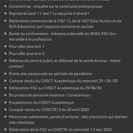
Coronavirus : enquête sur la continuité pédagogique
Reprise le lundi 11 mai
? La sécurité d’abord
!
Déclaration commune de la FSU 13, de la CGT’Educ’Action et de
SUD Education sur l’urgence sanitaire et sociale
Sortie du confinement : Adresse solennelle du SNES-FSU Aix-
Marseille à la profession
Pour aller plus loin 1
Pour aller plus loin 2
Défense du service public et défense de la santé de tous : même
combat
!
Droits des personnels en période de pandémie
Compte rendu du CHSCT Académique du mercredi 29 / 04 /20
Déclaration FSU au CHSCT Académique du 29/04/20
Du protocole sanitaire national «
Coronavirus
»
Propositions du CHSCT Académique
Compte-rendu du CHSCTD13 du 30 avril 2020
Personnes vulnérables, garde d’enfants : des précisions qui étaient
très attendues
Déclaration de la FSU au CHSCTA du mercredi 13 mai 2020