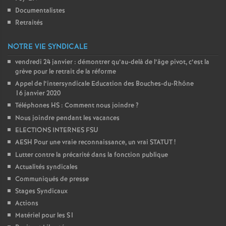
Documentalistes
Retraités
NOTRE VIE SYNDICALE
vendredi 24 janvier : démontrer qu’au-delà de l’âge pivot, c’est la
grève pour le retrait de la réforme
Appel de l’intersyndicale Education des Bouches-du-Rhône
16 janvier 2020
Téléphones HS : Comment nous joindre
?
Nous joindre pendant les vacances
ELECTIONS INTERNES FSU
AESH Pour une vraie reconnaissance, un vrai STATUT
!
Lutter contre la précarité dans la fonction publique
Actualités syndicales
Communiqués de presse
Stages Syndicaux
Actions
Matériel pour les S1