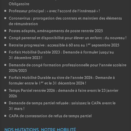
Obligatoire
Professeur principal : «
avec l’accord de l’intéressé
»
!
Coronavirus : prorogation des contrats et maintien des éléments
de rémunération
Postes adaptés, aménagements de poste rentrée 2025
Congé parental et disponibilité pour élever un enfant : du nouveau
!
er
Retraite progressive : accessible à 60 ans au 1
septembre 2025
Forfait Mobilité Durable 2023 : Demande à formuler jusqu’au
31 décembre 2023
!
Demande de congé formation professionnelle pour l’année scolaire
2024/2025
Forfait Mobilité Durable au titre de l’année 2024 : Demande à
er
formuler entre le 1
et le 31 décembre 2024
!
Temps Partiel rentrée 2026 : demande à faire avant le 23 janvier
2026
Demande de temps partiel refusée : saisissez la CAPA avant le
31 mars
!
CAPA de contestation de refus de temps partiel
NOS MUTATIONS, NOTRE MOBILITÉ