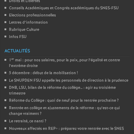
Droits et Libertés
Conseils Académiques et Congrés académiques du SNES-FSU
Elections professionnelles
Lettres d’information
Rubrique Culture
Infos FSU
ACTUALITÉS
er
1
mai : pour nos salaires, pour la paix, pour l’égalité et contre
l’extrême droite
5 décembre : début de la mobilisation
!
Le SNUPDEN FSU appelle les personnels de direction à la prudence
DNB, LSU, bilan de la réforme du collège… : agir au troisième
trimestre
Réforme du Collège : quoi de neuf pour la rentrée prochaine
?
Rentrée en collège et ajustements de la réforme : qu’est-ce qui
change vraiment
?
Le retraité, ce nanti
?
Nouveaux affectés en REP+ : préparez votre rentrée avec le SNES