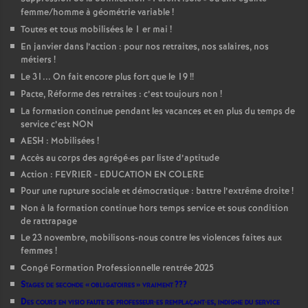
femme/homme à géométrie variable
!
Toutes et tous mobilisées le 1 er mai
!
En janvier dans l’action : pour nos retraites, nos salaires, nos
métiers
!
Le 31... On fait encore plus fort que le 19
!!
Pacte, Réforme des retraites : c’est toujours non
!
La formation continue pendant les vacances et en plus du temps de
service c’est NON
AESH : Mobilisées
!
Accès au corps des agrégé
·
es par liste d’aptitude
Action : FEVRIER - EDUCATION EN COLERE
Pour une rupture sociale et démocratique : battre l’extrême droite
!
Non à la formation continue hors temps service et sous condition
de rattrapage
Le 23 novembre, mobilisons-nous contre les violences faites aux
femmes
!
Congé Formation Professionnelle rentrée 2025
Stages de seconde «
obligatoires
» vraiment
???
Des cours en visio faute de professeur
·
es remplaçant
·
es, indigne du service