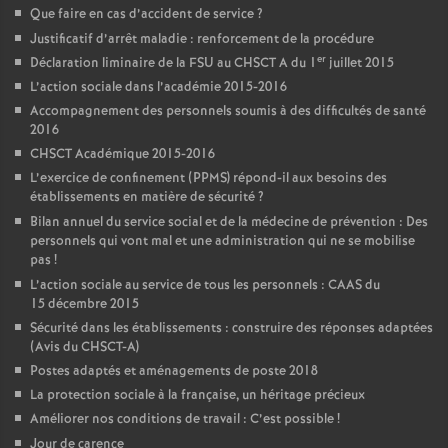
Que faire en cas d’accident de service
?
Justificatif d’arrêt maladie : renforcement de la procédure
er
Déclaration liminaire de la FSU au CHSCT A du 1
juillet 2015
L’action sociale dans l’académie 2015-2016
Accompagnement des personnels soumis à des difficultés de santé
2016
CHSCT Académique 2015-2016
L’exercice de confinement (PPMS) répond-il aux besoins des
établissements en matière de sécurité
?
Bilan annuel du service social et de la médecine de prévention : Des
personnels qui vont mal et une administration qui ne se mobilise
pas
!
L’action sociale au service de tous les personnels : CAAS du
15 décembre 2015
Sécurité dans les établissements : construire des réponses adaptées
(Avis du CHSCT-A)
Postes adaptés et aménagements de poste 2018
La protection sociale à la française, un héritage précieux
Améliorer nos conditions de travail : C’est possible
!
Jour de carence