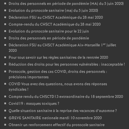
Droits des personnels en période de pandémie (MAj du 5 juin 2020)
Evolution du protocole sanitaire (maj du 5 juin 2020)
Déclaration FSU au CHSCT Académique du 28 mai 2020
Compte-rendu du CHSCT Académique du 28 mai 2020
Evolution du protocole sanitaire pour le 22 juin
Droits des personnels en période de pandémie
er
Déclaration FSU au CHSCT Académique Aix-Marseille 1
juillet
2020
Pour tout savoir sur les règles sanitaires de la rentrée 2020
Réduction des droits pour les personnes vulnérables : inacceptable
!
Protocole, gestion des cas COVID, droits des personnels :
précisions importantes
COVID Vous avez des questions, nous avons des réponses
syndicales
!
Compte rendu du CHSCTD13 extraordinaire du 18 septembre 2020
Covid19 : masques toxiques
?
Quelle situation sanitaire à la reprise des vacances d’automne
?
GREVE SANITAIRE nationale mardi 10 novembre 2020
Obtenir un renforcement effectif du protocole sanitaire