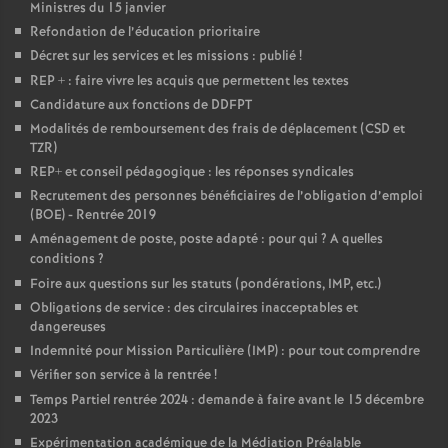
Ministres du 15 janvier
Refondation de l’éducation prioritaire
Décret sur les services et les missions : publié
!
REP + : faire vivre les acquis que permettent les textes
Candidature aux fonctions de DDFPT
Modalités de remboursement des frais de déplacement (CSD et
TZR)
REP+ et conseil pédagogique : les réponses syndicales
Recrutement des personnes bénéficiaires de l’obligation d’emploi
(BOE) - Rentrée 2019
Aménagement de poste, poste adapté : pour qui
? A quelles
conditions
?
Foire aux questions sur les statuts (pondérations, IMP, etc.)
Obligations de service : des circulaires inacceptables et
dangereuses
Indemnité pour Mission Particulière (IMP) : pour tout comprendre
Vérifier son service à la rentrée
!
Temps Partiel rentrée 2024 : demande à faire avant le 15 décembre
2023
Expérimentation académique de la Médiation Préalable