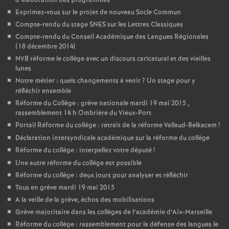
d’élaboration des programmes
Exprimez-vous sur le projet de nouveau Socle Commun
Compte-rendu du stage SNES sur les Lettres Classiques
Compte-rendu du Conseil Académique des Langues Régionales
(18 décembre 2014)
NVB réforme le collège avec un discours caricatural et des vieilles
lunes
Notre métier : quels changements à venir
? Un stage pour y
réfléchir ensemble
Réforme du Collège : grève nationale mardi 19 mai 2015 ,
rassemblement 14 h Ombrière du Vieux-Port
Portail Réforme du collège : retrait de la réforme Vallaud-Belkacem
!
Déclaration intersyndicale académique sur la réforme du collège
Réforme du collège : interpellez votre député
!
Une autre réforme du collège est possible
Réforme du collège : deux jours pour analyser et réfléchir
Tous en grève mardi 19 mai 2015
A la veille de la grève, échos des mobilisations
Grève majoritaire dans les collèges de l’académie d’Aix-Marseille
Réforme du collège : rassemblement pour la défense des langues le