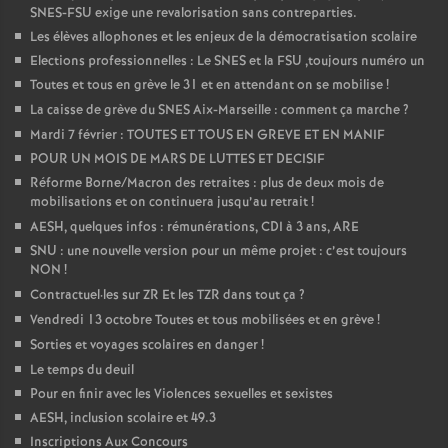
SNES-FSU exige une revalorisation sans contreparties.
Les élèves allophones et les enjeux de la démocratisation scolaire
Elections professionnelles : Le SNES et la FSU ,toujours numéro un
Toutes et tous en grève le 31 et en attendant on se mobilise
!
La caisse de grève du SNES Aix-Marseille : comment ça marche
?
Mardi 7 février : TOUTES ET TOUS EN GREVE ET EN MANIF
POUR UN MOIS DE MARS DE LUTTES ET DECISIF
Réforme Borne/Macron des retraites : plus de deux mois de
mobilisations et on continuera jusqu’au retrait
!
AESH, quelques infos : rémunérations, CDI à 3 ans, ARE
SNU : une nouvelle version pour un même projet : c’est toujours
NON
!
Contractuel
·
les sur ZR Et les TZR dans tout ça
?
Vendredi 13 octobre Toutes et tous mobilisées et en grève
!
Sorties et voyages scolaires en danger
!
Le temps du deuil
Pour en finir avec les Violences sexuelles et sexistes
AESH, inclusion scolaire et 49.3
Inscriptions Aux Concours