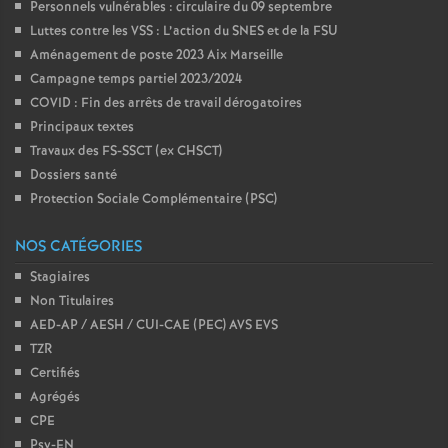
Personnels vulnérables : circulaire du 09 septembre
Luttes contre les VSS : L’action du SNES et de la FSU
Aménagement de poste 2023 Aix Marseille
Campagne temps partiel 2023/2024
COVID : Fin des arrêts de travail dérogatoires
Principaux textes
Travaux des FS-SSCT (ex CHSCT)
Dossiers santé
Protection Sociale Complémentaire (PSC)
NOS CATÉGORIES
Stagiaires
Non Titulaires
AED-AP / AESH / CUI-CAE (PEC) AVS EVS
TZR
Certifiés
Agrégés
CPE
Psy-EN