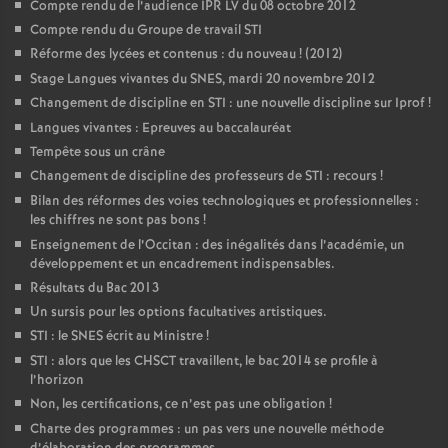
Compte rendu de l’audience IPR LV du 08 octobre 2012
Compte rendu du Groupe de travail STI
Réforme des lycées et contenus : du nouveau
! (2012)
Stage Langues vivantes du SNES, mardi 20 novembre 2012
Changement de discipline en STI : une nouvelle discipline sur Iprof
!
Langues vivantes : Epreuves au baccalauréat
Tempête sous un crâne
Changement de discipline des professeurs de STI : recours
!
Bilan des réformes des voies technologiques et professionnelles :
les chiffres ne sont pas bons
!
Enseignement de l’Occitan : des inégalités dans l’académie, un
développement et un encadrement indispensables.
Résultats du Bac 2013
Un sursis pour les options facultatives artistiques.
STI : le SNES écrit au Ministre
!
STI : alors que les CHSCT travaillent, le bac 2014 se profile à
l’horizon
Non, les certifications, ce n’est pas une obligation
!
Charte des programmes : un pas vers une nouvelle méthode