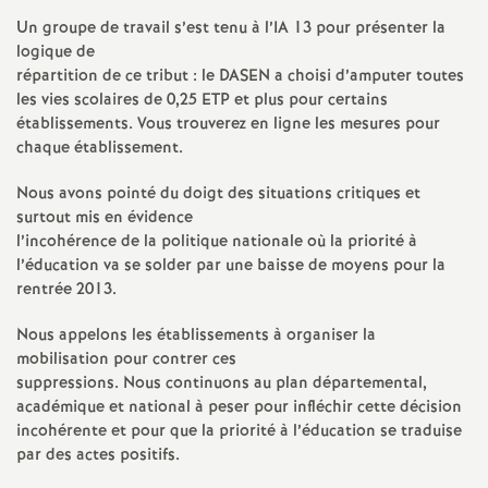
e
Un groupe de travail s’est tenu à l’IA 13 pour présenter la
s
logique de
répartition de ce tribut : le DASEN a choisi d’amputer toutes
E
les vies scolaires de 0,25 ETP et plus pour certains
établissements. Vous trouverez en ligne les mesures pour
chaque établissement.
n
Nous avons pointé du doigt des situations critiques et
s
surtout mis en évidence
l’incohérence de la politique nationale où la priorité à
l’éducation va se solder par une baisse de moyens pour la
e
rentrée 2013.
i
Nous appelons les établissements à organiser la
mobilisation pour contrer ces
g
suppressions. Nous continuons au plan départemental,
académique et national à peser pour infléchir cette décision
incohérente et pour que la priorité à l’éducation se traduise
n
par des actes positifs.