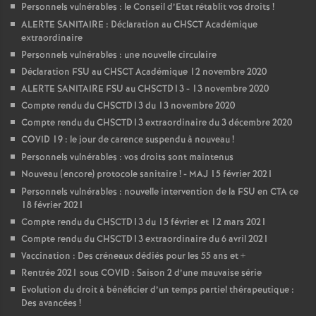
Personnels vulnérables : le Conseil d’Etat rétablit vos droits
!
ALERTE SANITAIRE : Déclaration au CHSCT Académique
extraordinaire
Personnels vulnérables : une nouvelle circulaire
Déclaration FSU au CHSCT Académique 12 novembre 2020
ALERTE SANITAIRE FSU au CHSCTD13 - 13 novembre 2020
Compte rendu du CHSCTD13 du 13 novembre 2020
Compte rendu du CHSCTD13 extraordinaire du 3 décembre 2020
COVID 19 : le jour de carence suspendu à nouveau
!
Personnels vulnérables : vos droits sont maintenus
Nouveau (encore) protocole sanitaire
! - MAJ 15 février 2021
Personnels vulnérables : nouvelle intervention de la FSU en CTA ce
18 février 2021
Compte rendu du CHSCTD13 du 15 février et 12 mars 2021
Compte rendu du CHSCTD13 extraordinaire du 6 avril 2021
Vaccination : Des créneaux dédiés pour les 55 ans et +
Rentrée 2021 sous COVID : Saison 2 d’une mauvaise série
Evolution du droit à bénéficier d’un temps partiel thérapeutique :
Des avancées
!