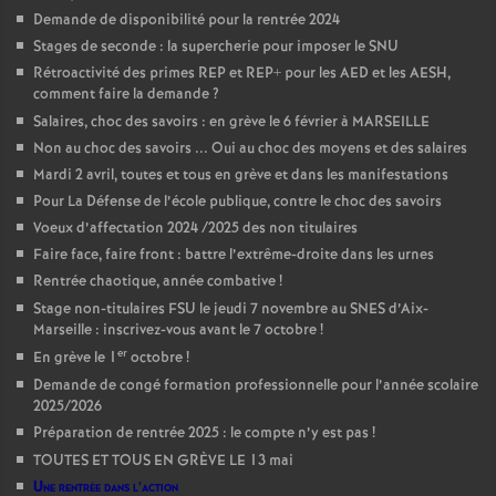
Demande de disponibilité pour la rentrée 2024
Stages de seconde : la supercherie pour imposer le SNU
Rétroactivité des primes REP et REP+ pour les AED et les AESH,
comment faire la demande
?
Salaires, choc des savoirs : en grève le 6 février à MARSEILLE
Non au choc des savoirs ... Oui au choc des moyens et des salaires
Mardi 2 avril, toutes et tous en grève et dans les manifestations
Pour La Défense de l’école publique, contre le choc des savoirs
Voeux d’affectation 2024 /2025 des non titulaires
Faire face, faire front : battre l’extrême-droite dans les urnes
Rentrée chaotique, année combative
!
Stage non-titulaires FSU le jeudi 7 novembre au SNES d’Aix-
Marseille : inscrivez-vous avant le 7 octobre
!
er
En grève le 1
octobre
!
Demande de congé formation professionnelle pour l’année scolaire
2025/2026
Préparation de rentrée 2025 : le compte n’y est pas
!
TOUTES ET TOUS EN GRÈVE LE 13 mai
Une rentrée dans l’action