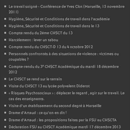
Le travail soigné - Conférence de Yves Clot (Marseille, 15 novembre
2011)
Hygiène, Sécurité et Conditions de travail dans l’académie
Hygiène, Sécurité et Conditions de travail dans le 13
Compte rendu du 2éme CHSCT du 13
Harcèlement : lever un tabou
Compte rendu du CHSCT-D 13 du 4 octobre 2012
Personnels confrontés à des situations de violence : victimes ou
coupables
?
e
Compte-rendu du 3
CHSCT Académique du mardi 18 décembre
2012
Le CHSCT se rend sur le terrain
Visite du CHSCT 13 au lycée polyvalent Diderot
«
Risques Psychosociaux
» : déplacer le regard , agir sur le travail. Le
cas des enseignants.
Visite d’un établissement du second degré à Marseille
Drame d’Artaud : ce qu’on en dit
!
Drame d’Artaud : les propositions faites par la FSU au CHSCTA
Déclaration FSU au CHSCT Académique mardi 17 décembre 2013