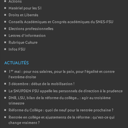
Actions
Matériel pour les S1
Droits et Libertés
Conseils Académiques et Congrés académiques du SNES-FSU
Elections professionnelles
Lettres d’information
Rubrique Culture
Infos FSU
ACTUALITÉS
er
1
mai : pour nos salaires, pour la paix, pour l’égalité et contre
l’extrême droite
5 décembre : début de la mobilisation
!
Le SNUPDEN FSU appelle les personnels de direction à la prudence
DNB, LSU, bilan de la réforme du collège… : agir au troisième
trimestre
Réforme du Collège : quoi de neuf pour la rentrée prochaine
?
Rentrée en collège et ajustements de la réforme : qu’est-ce qui
change vraiment
?