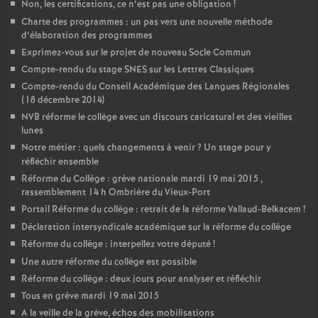
Non, les certifications, ce n’est pas une obligation
!
Charte des programmes : un pas vers une nouvelle méthode
d’élaboration des programmes
Exprimez-vous sur le projet de nouveau Socle Commun
Compte-rendu du stage SNES sur les Lettres Classiques
Compte-rendu du Conseil Académique des Langues Régionales
(18 décembre 2014)
NVB réforme le collège avec un discours caricatural et des vieilles
lunes
Notre métier : quels changements à venir
? Un stage pour y
réfléchir ensemble
Réforme du Collège : grève nationale mardi 19 mai 2015 ,
rassemblement 14 h Ombrière du Vieux-Port
Portail Réforme du collège : retrait de la réforme Vallaud-Belkacem
!
Déclaration intersyndicale académique sur la réforme du collège
Réforme du collège : interpellez votre député
!
Une autre réforme du collège est possible
Réforme du collège : deux jours pour analyser et réfléchir
Tous en grève mardi 19 mai 2015
A la veille de la grève, échos des mobilisations