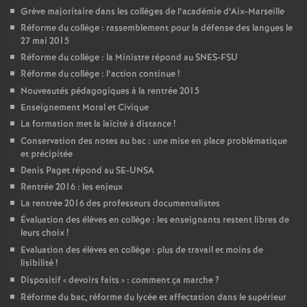
Grève majoritaire dans les collèges de l’académie d’Aix-Marseille
Réforme du collège : rassemblement pour la défense des langues le
27 mai 2015
Réforme du collège : la Ministre répond au SNES-FSU
Réforme du collège : l’action continue
!
Nouveautés pédagogiques à la rentrée 2015
Enseignement Moral et Civique
La formation met la laïcité à distance
!
Conservation des notes au bac : une mise en place problématique
et précipitée
Denis Paget répond au SE-UNSA
Rentrée 2016 : les enjeux
La rentrée 2016 des professeurs documentalistes
Évaluation des élèves en collège : les enseignants restent libres de
leurs choix
!
Evaluation des élèves en collège : plus de travail et moins de
lisibilité
!
Dispositif «
devoirs faits
» : comment ça marche
?
Réforme du bac, réforme du lycée et affectation dans le supérieur