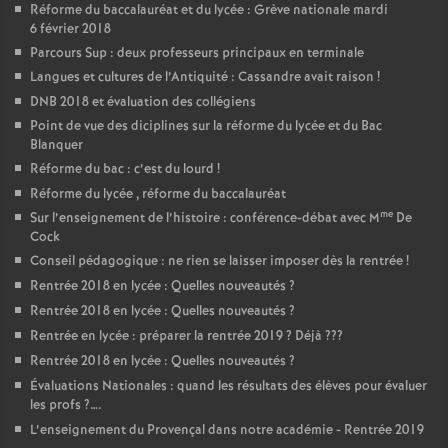
Réforme du baccalauréat et du lycée : Grève nationale mardi
6 février 2018
Parcours Sup : deux professeurs principaux en terminale
Langues et cultures de l’Antiquité : Cassandre avait raison
!
DNB 2018 et évaluation des collégiens
Point de vue des diciplines sur la réforme du lycée et du Bac
Blanquer
Réforme du bac : c’est du lourd
!
Réforme du lycée , réforme du baccalauréat
me
Sur l’enseignement de l’histoire : conférence-débat avec M
De
Cock
Conseil pédagogique : ne rien se laisser imposer dès la rentrée
!
Rentrée 2018 en lycée : Quelles nouveautés
?
Rentrée 2018 en lycée : Quelles nouveautés
?
Rentrée en lycée : préparer la rentrée 2019
? Déjà
???
Rentrée 2018 en lycée : Quelles nouveautés
?
Évaluations Nationales : quand les résultats des élèves pour évaluer
les profs
?….
L’enseignement du Provençal dans notre académie - Rentrée 2019