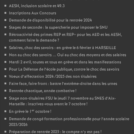
AESH, inclusion scolaire et 49.3
Inscriptions Aux Concours
Demande de disponibilité pour la rentrée 2024
Stages de seconde : la supercherie pour imposer le SNU
Rétroactivité des primes REP et REP+ pour les AED et les AESH,
comment faire la demande
?
Salaires, choc des savoirs : en grève le 6 février à MARSEILLE
Non au choc des savoirs ... Oui au choc des moyens et des salaires
Mardi 2 avril, toutes et tous en grève et dans les manifestations
Pour La Défense de l’école publique, contre le choc des savoirs
Voeux d’affectation 2024 /2025 des non titulaires
Faire face, faire front : battre l’extrême-droite dans les urnes
Rentrée chaotique, année combative
!
Stage non-titulaires FSU le jeudi 7 novembre au SNES d’Aix-
Marseille : inscrivez-vous avant le 7 octobre
!
er
En grève le 1
octobre
!
Demande de congé formation professionnelle pour l’année scolaire
2025/2026
Préparation de rentrée 2025 : le compte n’y est pas
!