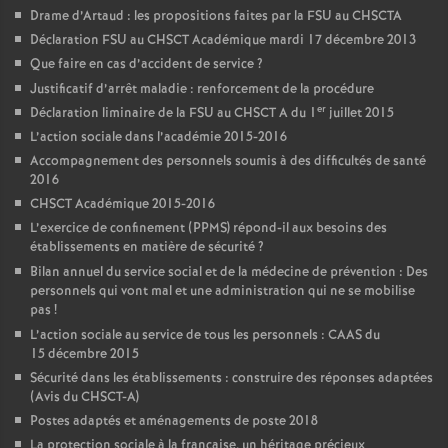
Drame d’Artaud : les propositions faites par la FSU au CHSCTA
Déclaration FSU au CHSCT Académique mardi 17 décembre 2013
Que faire en cas d’accident de service
?
Justificatif d’arrêt maladie : renforcement de la procédure
er
Déclaration liminaire de la FSU au CHSCT A du 1
juillet 2015
L’action sociale dans l’académie 2015-2016
Accompagnement des personnels soumis à des difficultés de santé
2016
CHSCT Académique 2015-2016
L’exercice de confinement (PPMS) répond-il aux besoins des
établissements en matière de sécurité
?
Bilan annuel du service social et de la médecine de prévention : Des
personnels qui vont mal et une administration qui ne se mobilise
pas
!
L’action sociale au service de tous les personnels : CAAS du
15 décembre 2015
Sécurité dans les établissements : construire des réponses adaptées
(Avis du CHSCT-A)
Postes adaptés et aménagements de poste 2018
La protection sociale à la française, un héritage précieux