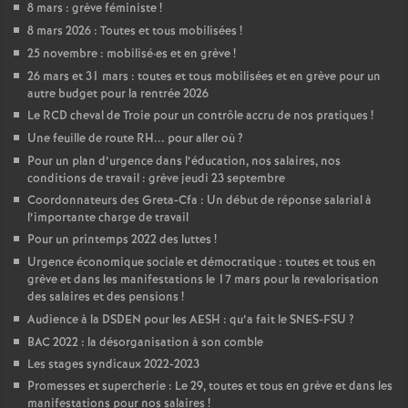
8 mars : grève féministe
!
8 mars 2026 : Toutes et tous mobilisées
!
25 novembre : mobilisé
·
es et en grève
!
26 mars et 31 mars : toutes et tous mobilisées et en grève pour un
autre budget pour la rentrée 2026
Le RCD cheval de Troie pour un contrôle accru de nos pratiques
!
Une feuille de route RH... pour aller où
?
Pour un plan d’urgence dans l’éducation, nos salaires, nos
conditions de travail : grève jeudi 23 septembre
Coordonnateurs des Greta-Cfa : Un début de réponse salarial à
l’importante charge de travail
Pour un printemps 2022 des luttes
!
Urgence économique sociale et démocratique : toutes et tous en
grève et dans les manifestations le 17 mars pour la revalorisation
des salaires et des pensions
!
Audience à la DSDEN pour les AESH : qu’a fait le SNES-FSU
?
BAC 2022 : la désorganisation à son comble
Les stages syndicaux 2022-2023
Promesses et supercherie : Le 29, toutes et tous en grève et dans les
manifestations pour nos salaires
!