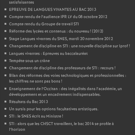
satisfaisantes
EPREUVE DE LANGUES VIVANTES AU BAC 2013
Compte rendu de l’audience IPR LV du 08 octobre 2012
Compte rendu du Groupe de travail STI
Réforme des lycées et contenus : du nouveau
! (2012)
Stage Langues vivantes du SNES, mardi 20 novembre 2012
Changement de discipline en STI : une nouvelle discipline sur Iprof
!
Langues vivantes : Epreuves au baccalauréat
Tempête sous un crâne
Changement de discipline des professeurs de STI : recours
!
Bilan des réformes des voies technologiques et professionnelles :
les chiffres ne sont pas bons
!
Enseignement de l’Occitan : des inégalités dans l’académie, un
développement et un encadrement indispensables.
Résultats du Bac 2013
Un sursis pour les options facultatives artistiques.
STI : le SNES écrit au Ministre
!
STI : alors que les CHSCT travaillent, le bac 2014 se profile à
l’horizon