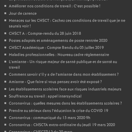
Améliorer nos conditions de travail : C’est possible
!
Jour de carence
Menaces sur les CHSCT : Cachez ces conditions de travail que je ne
saurais voir
!
CHSCT A : Compte-rendu du 28 juin 2018
Postes adaptés et aménagements de poste rentrée 2020
CHSCT Académique : Compte Rendu du 05 juillet 2019
Maladies professionnelles : Nouveau cadre réglementaire
L’amiante - Un risque majeur de santé publique et de santé au
travail
Comment savoir s’il y a de l’amiante dans mon établissement
?
Amiante - Que faire si vous pensez avoir été exposé
?
Les établissements scolaires face aux risques industriels majeurs
Souffrance au travail : appel intersyndical
Coronavirus : quelles mesures dans les établissements scolaires
?
Prendre au sérieux dans l’éducation la crise du COVID 19
Coronavirus : communiqué du 15 mars 2020 9h
Coronavirus : CHSCTA extra-ordinaire du jeudi 19 mars 2020