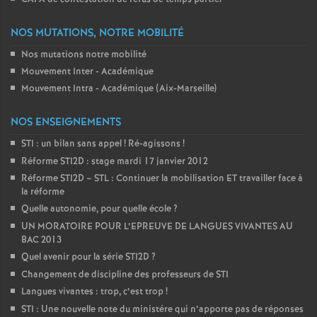
NOS MUTATIONS, NOTRE MOBILITÉ
Nos mutations notre mobilité
Mouvement Inter - Académique
Mouvement Intra - Académique (Aix-Marseille)
NOS ENSEIGNEMENTS
STI : un bilan sans appel
! Ré-agissons
!
Réforme STI2D : stage mardi 17 janvier 2012
Réforme STI2D – STL : Continuer la mobilisation ET travailler face à
la réforme
Quelle autonomie, pour quelle école
?
UN MORATOIRE POUR L’EPREUVE DE LANGUES VIVANTES AU
BAC 2013
Quel avenir pour la série STI2D
?
Changement de discipline des professeurs de STI
Langues vivantes : trop, c’est trop
!
STI : Une nouvelle note du ministére qui n’apporte pas de réponses