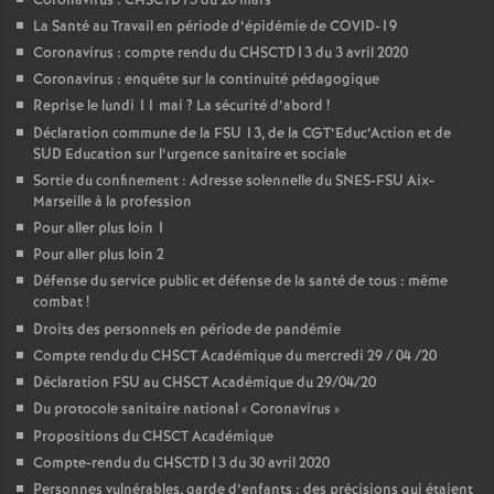
Coronavirus : CHSCTD13 du 20 mars
La Santé au Travail en période d’épidémie de COVID-19
Coronavirus : compte rendu du CHSCTD13 du 3 avril 2020
Coronavirus : enquête sur la continuité pédagogique
Reprise le lundi 11 mai
? La sécurité d’abord
!
Déclaration commune de la FSU 13, de la CGT’Educ’Action et de
SUD Education sur l’urgence sanitaire et sociale
Sortie du confinement : Adresse solennelle du SNES-FSU Aix-
Marseille à la profession
Pour aller plus loin 1
Pour aller plus loin 2
Défense du service public et défense de la santé de tous : même
combat
!
Droits des personnels en période de pandémie
Compte rendu du CHSCT Académique du mercredi 29 / 04 /20
Déclaration FSU au CHSCT Académique du 29/04/20
Du protocole sanitaire national «
Coronavirus
»
Propositions du CHSCT Académique
Compte-rendu du CHSCTD13 du 30 avril 2020
Personnes vulnérables, garde d’enfants : des précisions qui étaient