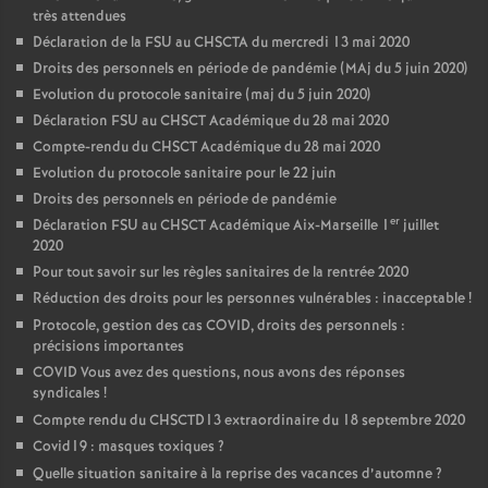
très attendues
Déclaration de la FSU au CHSCTA du mercredi 13 mai 2020
Droits des personnels en période de pandémie (MAj du 5 juin 2020)
Evolution du protocole sanitaire (maj du 5 juin 2020)
Déclaration FSU au CHSCT Académique du 28 mai 2020
Compte-rendu du CHSCT Académique du 28 mai 2020
Evolution du protocole sanitaire pour le 22 juin
Droits des personnels en période de pandémie
er
Déclaration FSU au CHSCT Académique Aix-Marseille 1
juillet
2020
Pour tout savoir sur les règles sanitaires de la rentrée 2020
Réduction des droits pour les personnes vulnérables : inacceptable
!
Protocole, gestion des cas COVID, droits des personnels :
précisions importantes
COVID Vous avez des questions, nous avons des réponses
syndicales
!
Compte rendu du CHSCTD13 extraordinaire du 18 septembre 2020
Covid19 : masques toxiques
?
Quelle situation sanitaire à la reprise des vacances d’automne
?