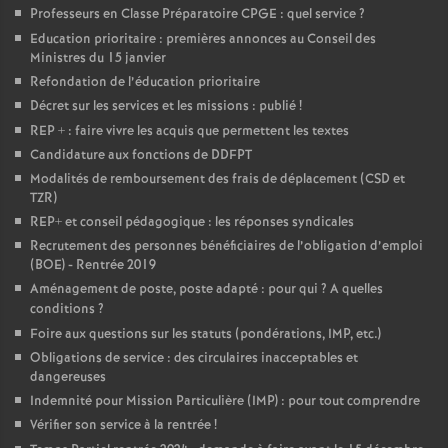
Professeurs en Classe Préparatoire CPGE : quel service
?
Education prioritaire : premières annonces au Conseil des
Ministres du 15 janvier
Refondation de l’éducation prioritaire
Décret sur les services et les missions : publié
!
REP + : faire vivre les acquis que permettent les textes
Candidature aux fonctions de DDFPT
Modalités de remboursement des frais de déplacement (CSD et
TZR)
REP+ et conseil pédagogique : les réponses syndicales
Recrutement des personnes bénéficiaires de l’obligation d’emploi
(BOE) - Rentrée 2019
Aménagement de poste, poste adapté : pour qui
? A quelles
conditions
?
Foire aux questions sur les statuts (pondérations, IMP, etc.)
Obligations de service : des circulaires inacceptables et
dangereuses
Indemnité pour Mission Particulière (IMP) : pour tout comprendre
Vérifier son service à la rentrée
!