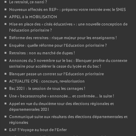
Le retraité, ce nanti
?
Nouveaux affectés en REP+ : préparez votre rentrée avec le SNES
APPEL à la MOBILISATION
Mise en place des «
cités éducatives
» : une nouvelle conception de
l’éducation prioritaire
?
Réforme des retraites : risque majeur pour les enseignants
!
Enquête : quelle réforme pour l’Education prioritaire
?
Retraites : non au marché de dupes
!
Annonces du 5 novembre sur le bac : Blanquer profite du contexte
sanitaire pour accélérer la casse du lycée et du bac
!
Blanquer passe un contrat sur l’Education prioritaire
ACTUALITE CPE : concours, revalorisation
Bac 2021 : la session de tous les carnages
!
Une «
bacatastrophe
» annoncée... et confirmée... la suite
!
Appel en vue du deuxième tour des élections régionales et
départementales 2021
Communiqué suite aux résultats des élections départementales et
régionales
EAF
!! Voyage au bout de l’Enfer