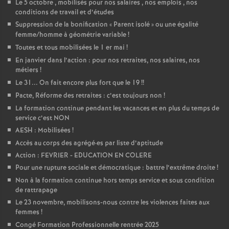
Le 5 octobre , mobilisés pour nos salaires , nos emplois , nos
conditions de travail et d’études
Suppression de la bonification «
Parent isolé
» ou une égalité
femme/homme à géométrie variable
!
Toutes et tous mobilisées le 1 er mai
!
En janvier dans l’action : pour nos retraites, nos salaires, nos
métiers
!
Le 31... On fait encore plus fort que le 19
!!
Pacte, Réforme des retraites : c’est toujours non
!
La formation continue pendant les vacances et en plus du temps de
service c’est NON
AESH : Mobilisées
!
Accès au corps des agrégé
·
es par liste d’aptitude
Action : FEVRIER - EDUCATION EN COLERE
Pour une rupture sociale et démocratique : battre l’extrême droite
!
Non à la formation continue hors temps service et sous condition
de rattrapage
Le 23 novembre, mobilisons-nous contre les violences faites aux
femmes
!
Congé Formation Professionnelle rentrée 2025