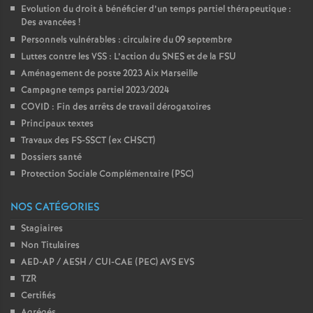
Evolution du droit à bénéficier d’un temps partiel thérapeutique :
Des avancées
!
Personnels vulnérables : circulaire du 09 septembre
Luttes contre les VSS : L’action du SNES et de la FSU
Aménagement de poste 2023 Aix Marseille
Campagne temps partiel 2023/2024
COVID : Fin des arrêts de travail dérogatoires
Principaux textes
Travaux des FS-SSCT (ex CHSCT)
Dossiers santé
Protection Sociale Complémentaire (PSC)
NOS CATÉGORIES
Stagiaires
Non Titulaires
AED-AP / AESH / CUI-CAE (PEC) AVS EVS
TZR
Certifiés
Agrégés