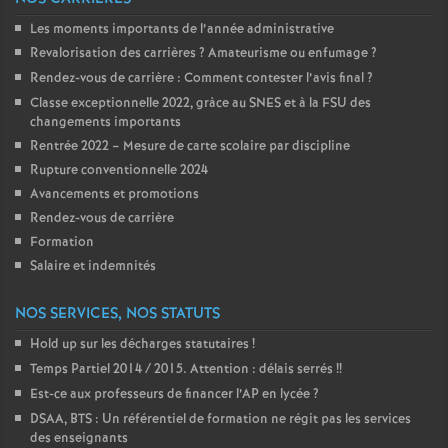
Les moments importants de l’année administrative
Revalorisation des carrières
? Amateurisme ou enfumage
?
Rendez-vous de carrière : Comment contester l’avis final
?
Classe exceptionnelle 2022, gràce au SNES et à la FSU des
changements importants
Rentrée 2022 – Mesure de carte scolaire par discipline
Rupture conventionnelle 2024
Avancements et promotions
Rendez-vous de carrière
Formation
Salaire et indemnités
NOS SERVICES, NOS STATUTS
Hold up sur les décharges statutaires
!
Temps Partiel 2014 / 2015. Attention : délais serrés
!!
Est-ce aux professeurs de financer l’AP en lycée
?
DSAA, BTS : Un référentiel de formation ne régit pas les services
des enseignants