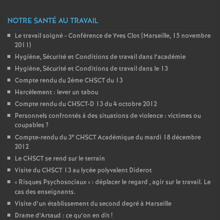
NOTRE SANTÉ AU TRAVAIL
Le travail soigné - Conférence de Yves Clot (Marseille, 15 novembre
2011)
Hygiène, Sécurité et Conditions de travail dans l’académie
Hygiène, Sécurité et Conditions de travail dans le 13
Compte rendu du 2éme CHSCT du 13
Harcèlement : lever un tabou
Compte rendu du CHSCT-D 13 du 4 octobre 2012
Personnels confrontés à des situations de violence : victimes ou
coupables
?
e
Compte-rendu du 3
CHSCT Académique du mardi 18 décembre
2012
Le CHSCT se rend sur le terrain
Visite du CHSCT 13 au lycée polyvalent Diderot
«
Risques Psychosociaux
» : déplacer le regard , agir sur le travail. Le
cas des enseignants.
Visite d’un établissement du second degré à Marseille
Drame d’Artaud : ce qu’on en dit
!