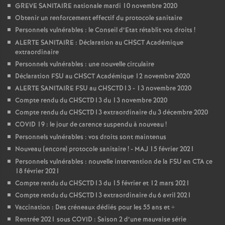
GREVE SANITAIRE nationale mardi 10 novembre 2020
Obtenir un renforcement effectif du protocole sanitaire
Personnels vulnérables : le Conseil d’Etat rétablit vos droits
!
ALERTE SANITAIRE : Déclaration au CHSCT Académique
extraordinaire
Personnels vulnérables : une nouvelle circulaire
Déclaration FSU au CHSCT Académique 12 novembre 2020
ALERTE SANITAIRE FSU au CHSCTD13 - 13 novembre 2020
Compte rendu du CHSCTD13 du 13 novembre 2020
Compte rendu du CHSCTD13 extraordinaire du 3 décembre 2020
COVID 19 : le jour de carence suspendu à nouveau
!
Personnels vulnérables : vos droits sont maintenus
Nouveau (encore) protocole sanitaire
! - MAJ 15 février 2021
Personnels vulnérables : nouvelle intervention de la FSU en CTA ce
18 février 2021
Compte rendu du CHSCTD13 du 15 février et 12 mars 2021
Compte rendu du CHSCTD13 extraordinaire du 6 avril 2021
Vaccination : Des créneaux dédiés pour les 55 ans et +
Rentrée 2021 sous COVID : Saison 2 d’une mauvaise série