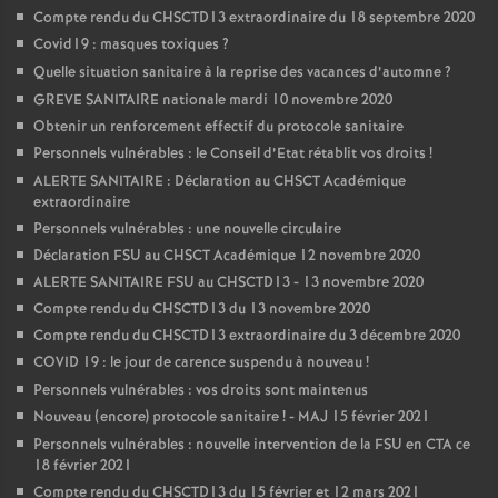
Compte rendu du CHSCTD13 extraordinaire du 18 septembre 2020
Covid19 : masques toxiques
?
Quelle situation sanitaire à la reprise des vacances d’automne
?
GREVE SANITAIRE nationale mardi 10 novembre 2020
Obtenir un renforcement effectif du protocole sanitaire
Personnels vulnérables : le Conseil d’Etat rétablit vos droits
!
ALERTE SANITAIRE : Déclaration au CHSCT Académique
extraordinaire
Personnels vulnérables : une nouvelle circulaire
Déclaration FSU au CHSCT Académique 12 novembre 2020
ALERTE SANITAIRE FSU au CHSCTD13 - 13 novembre 2020
Compte rendu du CHSCTD13 du 13 novembre 2020
Compte rendu du CHSCTD13 extraordinaire du 3 décembre 2020
COVID 19 : le jour de carence suspendu à nouveau
!
Personnels vulnérables : vos droits sont maintenus
Nouveau (encore) protocole sanitaire
! - MAJ 15 février 2021
Personnels vulnérables : nouvelle intervention de la FSU en CTA ce
18 février 2021
Compte rendu du CHSCTD13 du 15 février et 12 mars 2021