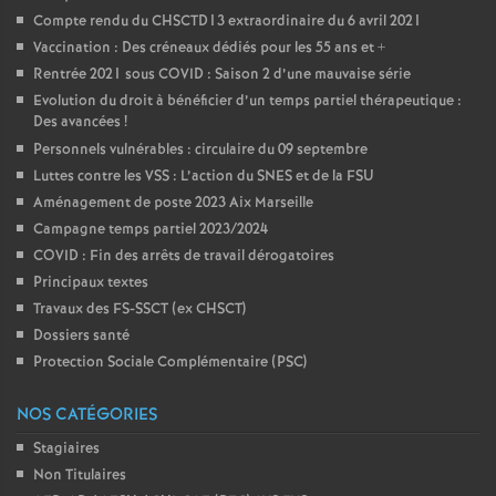
Compte rendu du CHSCTD13 extraordinaire du 6 avril 2021
Vaccination : Des créneaux dédiés pour les 55 ans et +
Rentrée 2021 sous COVID : Saison 2 d’une mauvaise série
Evolution du droit à bénéficier d’un temps partiel thérapeutique :
Des avancées
!
Personnels vulnérables : circulaire du 09 septembre
Luttes contre les VSS : L’action du SNES et de la FSU
Aménagement de poste 2023 Aix Marseille
Campagne temps partiel 2023/2024
COVID : Fin des arrêts de travail dérogatoires
Principaux textes
Travaux des FS-SSCT (ex CHSCT)
Dossiers santé
Protection Sociale Complémentaire (PSC)
NOS CATÉGORIES
Stagiaires
Non Titulaires