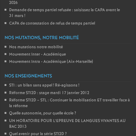
2026
Demande de temps partiel refusée : saisissez la CAPA avant le
31 mars
!
CAPA de contestation de refus de temps partiel
NOS MUTATIONS, NOTRE MOBILITÉ
Nos mutations notre mobilité
Mouvement Inter - Académique
Mouvement Intra - Académique (Aix-Marseille)
NOS ENSEIGNEMENTS
STI : un bilan sans appel
! Ré-agissons
!
Réforme STI2D : stage mardi 17 janvier 2012
Réforme STI2D – STL : Continuer la mobilisation ET travailler face à
la réforme
Quelle autonomie, pour quelle école
?
UN MORATOIRE POUR L’EPREUVE DE LANGUES VIVANTES AU
BAC 2013
Quel avenir pour la série STI2D
?