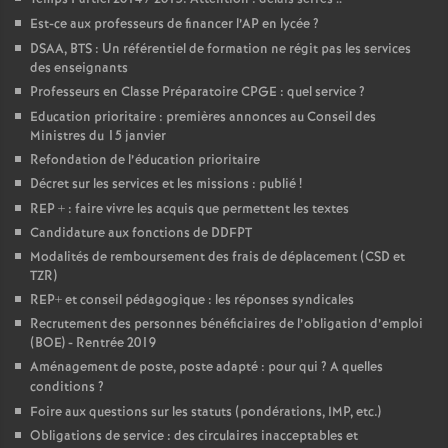
Est-ce aux professeurs de financer l’AP en lycée
?
DSAA, BTS : Un référentiel de formation ne régit pas les services
des enseignants
Professeurs en Classe Préparatoire CPGE : quel service
?
Education prioritaire : premières annonces au Conseil des
Ministres du 15 janvier
Refondation de l’éducation prioritaire
Décret sur les services et les missions : publié
!
REP + : faire vivre les acquis que permettent les textes
Candidature aux fonctions de DDFPT
Modalités de remboursement des frais de déplacement (CSD et
TZR)
REP+ et conseil pédagogique : les réponses syndicales
Recrutement des personnes bénéficiaires de l’obligation d’emploi
(BOE) - Rentrée 2019
Aménagement de poste, poste adapté : pour qui
? A quelles
conditions
?
Foire aux questions sur les statuts (pondérations, IMP, etc.)
Obligations de service : des circulaires inacceptables et