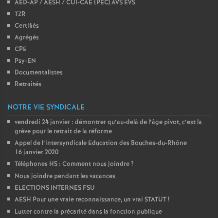
AED-AP / AESH / CUI-CAE (PEC) AVS EVS
TZR
Certifiés
Agrégés
CPE
Psy-EN
Documentalistes
Retraités
NOTRE VIE SYNDICALE
vendredi 24 janvier : démontrer qu’au-delà de l’âge pivot, c’est la
grève pour le retrait de la réforme
Appel de l’intersyndicale Education des Bouches-du-Rhône
16 janvier 2020
Téléphones HS : Comment nous joindre
?
Nous joindre pendant les vacances
ELECTIONS INTERNES FSU
AESH Pour une vraie reconnaissance, un vrai STATUT
!
Lutter contre la précarité dans la fonction publique