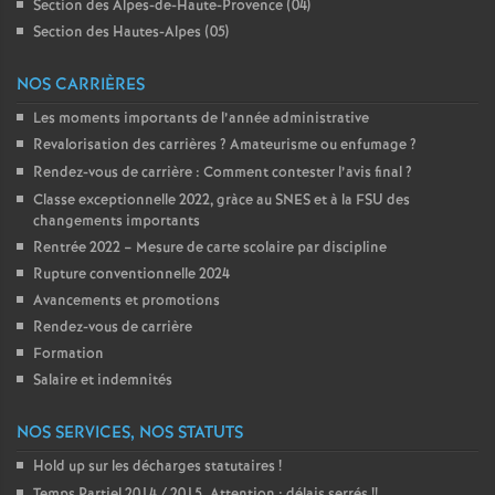
Section des Alpes-de-Haute-Provence (04)
Section des Hautes-Alpes (05)
NOS CARRIÈRES
Les moments importants de l’année administrative
Revalorisation des carrières
? Amateurisme ou enfumage
?
Rendez-vous de carrière : Comment contester l’avis final
?
Classe exceptionnelle 2022, gràce au SNES et à la FSU des
changements importants
Rentrée 2022 – Mesure de carte scolaire par discipline
Rupture conventionnelle 2024
Avancements et promotions
Rendez-vous de carrière
Formation
Salaire et indemnités
NOS SERVICES, NOS STATUTS
Hold up sur les décharges statutaires
!
Temps Partiel 2014 / 2015. Attention : délais serrés
!!