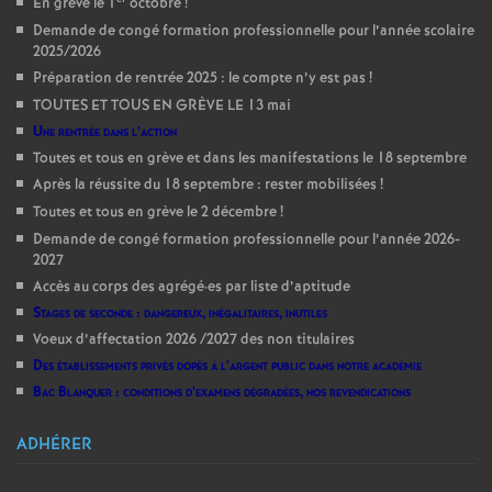
En grève le 1
octobre
!
Demande de congé formation professionnelle pour l’année scolaire
2025/2026
Préparation de rentrée 2025 : le compte n’y est pas
!
TOUTES ET TOUS EN GRÈVE LE 13 mai
Une rentrée dans l’action
Toutes et tous en grève et dans les manifestations le 18 septembre
Après la réussite du 18 septembre : rester mobilisées
!
Toutes et tous en grève le 2 décembre
!
Demande de congé formation professionnelle pour l’année 2026-
2027
Accès au corps des agrégé
·
es par liste d’aptitude
Stages de seconde : dangereux, inégalitaires, inutiles
Voeux d’affectation 2026 /2027 des non titulaires
Des établissements privés dopés à l’argent public dans notre académie
Bac Blanquer : conditions d’examens dégradées, nos revendications
ADHÉRER