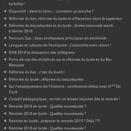
lisibilité
!
Dispositif «
devoirs faits
» : comment ça marche
?
Réforme du bac, réforme du lycée et affectation dans le supérieur
Réforme du baccalauréat et du lycée : Grève nationale mardi
6 février 2018
Parcours Sup : deux professeurs principaux en terminale
Langues et cultures de l’Antiquité : Cassandre avait raison
!
DNB 2018 et évaluation des collégiens
Point de vue des diciplines sur la réforme du lycée et du Bac
Blanquer
Réforme du bac : c’est du lourd
!
Réforme du lycée , réforme du baccalauréat
me
Sur l’enseignement de l’histoire : conférence-débat avec M
De
Cock
Conseil pédagogique : ne rien se laisser imposer dès la rentrée
!
Rentrée 2018 en lycée : Quelles nouveautés
?
Rentrée 2018 en lycée : Quelles nouveautés
?
Rentrée en lycée : préparer la rentrée 2019
? Déjà
???
Rentrée 2018 en lycée : Quelles nouveautés
?