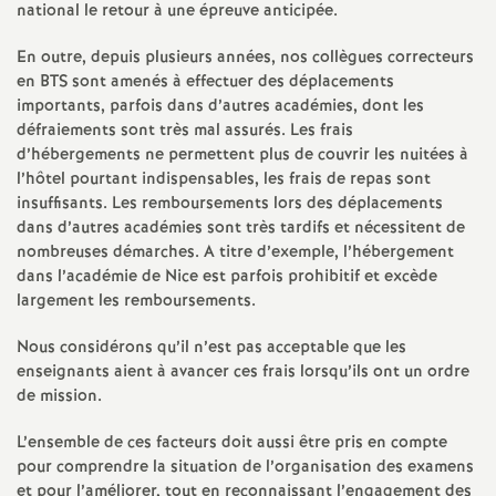
e
national le retour à une épreuve anticipée.
m
En outre, depuis plusieurs années, nos collègues correcteurs
en BTS sont amenés à effectuer des déplacements
importants, parfois dans d’autres académies, dont les
e
défraiements sont très mal assurés. Les frais
d’hébergements ne permettent plus de couvrir les nuitées à
n
l’hôtel pourtant indispensables, les frais de repas sont
insuffisants. Les remboursements lors des déplacements
t
dans d’autres académies sont très tardifs et nécessitent de
nombreuses démarches. A titre d’exemple, l’hébergement
dans l’académie de Nice est parfois prohibitif et excède
s
largement les remboursements.
d
Nous considérons qu’il n’est pas acceptable que les
enseignants aient à avancer ces frais lorsqu’ils ont un ordre
e
de mission.
L’ensemble de ces facteurs doit aussi être pris en compte
S
pour comprendre la situation de l’organisation des examens
et pour l’améliorer, tout en reconnaissant l’engagement des