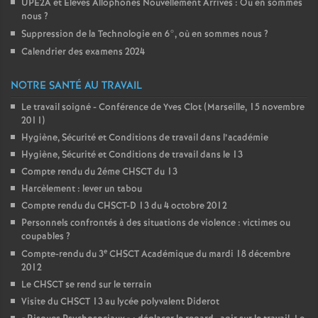
UPE2A et Eleves Allophones Nouvellement Arrivés : Ou en sommes
nous
?
Suppression de la Technologie en 6°, où en sommes nous
?
Calendrier des examens 2024
NOTRE SANTÉ AU TRAVAIL
Le travail soigné - Conférence de Yves Clot (Marseille, 15 novembre
2011)
Hygiène, Sécurité et Conditions de travail dans l’académie
Hygiène, Sécurité et Conditions de travail dans le 13
Compte rendu du 2éme CHSCT du 13
Harcèlement : lever un tabou
Compte rendu du CHSCT-D 13 du 4 octobre 2012
Personnels confrontés à des situations de violence : victimes ou
coupables
?
e
Compte-rendu du 3
CHSCT Académique du mardi 18 décembre
2012
Le CHSCT se rend sur le terrain
Visite du CHSCT 13 au lycée polyvalent Diderot