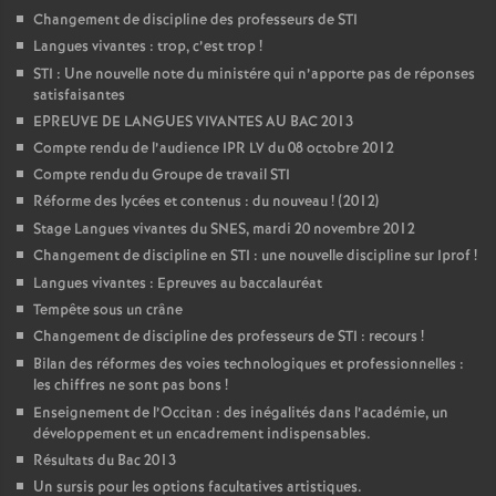
Changement de discipline des professeurs de STI
Langues vivantes : trop, c’est trop
!
STI : Une nouvelle note du ministére qui n’apporte pas de réponses
satisfaisantes
EPREUVE DE LANGUES VIVANTES AU BAC 2013
Compte rendu de l’audience IPR LV du 08 octobre 2012
Compte rendu du Groupe de travail STI
Réforme des lycées et contenus : du nouveau
! (2012)
Stage Langues vivantes du SNES, mardi 20 novembre 2012
Changement de discipline en STI : une nouvelle discipline sur Iprof
!
Langues vivantes : Epreuves au baccalauréat
Tempête sous un crâne
Changement de discipline des professeurs de STI : recours
!
Bilan des réformes des voies technologiques et professionnelles :
les chiffres ne sont pas bons
!
Enseignement de l’Occitan : des inégalités dans l’académie, un
développement et un encadrement indispensables.
Résultats du Bac 2013
Un sursis pour les options facultatives artistiques.