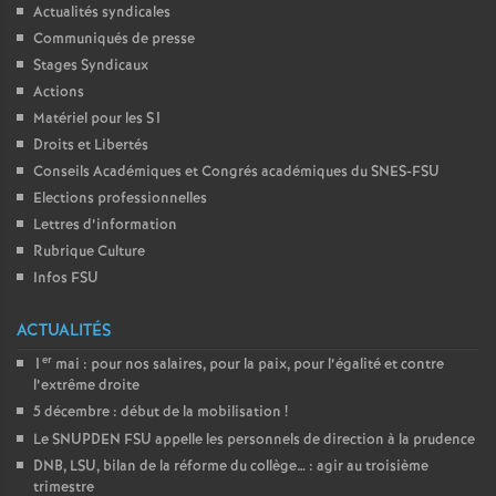
Actualités syndicales
Communiqués de presse
Stages Syndicaux
Actions
Matériel pour les S1
Droits et Libertés
Conseils Académiques et Congrés académiques du SNES-FSU
Elections professionnelles
Lettres d’information
Rubrique Culture
Infos FSU
ACTUALITÉS
er
1
mai : pour nos salaires, pour la paix, pour l’égalité et contre
l’extrême droite
5 décembre : début de la mobilisation
!
Le SNUPDEN FSU appelle les personnels de direction à la prudence
DNB, LSU, bilan de la réforme du collège… : agir au troisième
trimestre