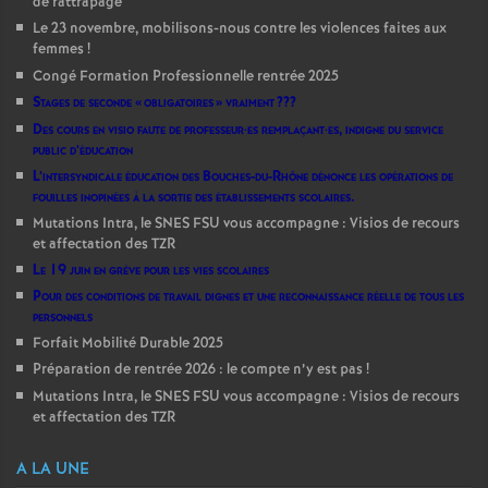
de rattrapage
Le 23 novembre, mobilisons-nous contre les violences faites aux
femmes
!
Congé Formation Professionnelle rentrée 2025
Stages de seconde «
obligatoires
» vraiment
???
Des cours en visio faute de professeur
·
es remplaçant
·
es, indigne du service
public d’éducation
L’intersyndicale éducation des Bouches-du-Rhône dénonce les opérations de
fouilles inopinées à la sortie des établissements scolaires.
Mutations Intra, le SNES FSU vous accompagne : Visios de recours
et affectation des TZR
Le 19 juin en grève pour les vies scolaires
Pour des conditions de travail dignes et une reconnaissance réelle de tous les
personnels
Forfait Mobilité Durable 2025
Préparation de rentrée 2026 : le compte n’y est pas
!
Mutations Intra, le SNES FSU vous accompagne : Visios de recours
et affectation des TZR
A LA UNE