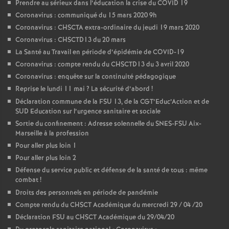
Prendre au sérieux dans l’éducation la crise du COVID 19
Coronavirus : communiqué du 15 mars 2020 9h
Coronavirus : CHSCTA extra-ordinaire du jeudi 19 mars 2020
Coronavirus : CHSCTD13 du 20 mars
La Santé au Travail en période d’épidémie de COVID-19
Coronavirus : compte rendu du CHSCTD13 du 3 avril 2020
Coronavirus : enquête sur la continuité pédagogique
Reprise le lundi 11 mai
? La sécurité d’abord
!
Déclaration commune de la FSU 13, de la CGT’Educ’Action et de
SUD Education sur l’urgence sanitaire et sociale
Sortie du confinement : Adresse solennelle du SNES-FSU Aix-
Marseille à la profession
Pour aller plus loin 1
Pour aller plus loin 2
Défense du service public et défense de la santé de tous : même
combat
!
Droits des personnels en période de pandémie
Compte rendu du CHSCT Académique du mercredi 29 / 04 /20
Déclaration FSU au CHSCT Académique du 29/04/20