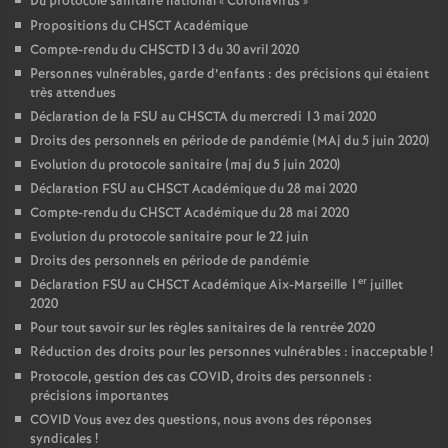
Du protocole sanitaire national «
Coronavirus
»
Propositions du CHSCT Académique
Compte-rendu du CHSCTD13 du 30 avril 2020
Personnes vulnérables, garde d’enfants : des précisions qui étaient
très attendues
Déclaration de la FSU au CHSCTA du mercredi 13 mai 2020
Droits des personnels en période de pandémie (MAj du 5 juin 2020)
Evolution du protocole sanitaire (maj du 5 juin 2020)
Déclaration FSU au CHSCT Académique du 28 mai 2020
Compte-rendu du CHSCT Académique du 28 mai 2020
Evolution du protocole sanitaire pour le 22 juin
Droits des personnels en période de pandémie
er
Déclaration FSU au CHSCT Académique Aix-Marseille 1
juillet
2020
Pour tout savoir sur les règles sanitaires de la rentrée 2020
Réduction des droits pour les personnes vulnérables : inacceptable
!
Protocole, gestion des cas COVID, droits des personnels :
précisions importantes
COVID Vous avez des questions, nous avons des réponses
syndicales
!