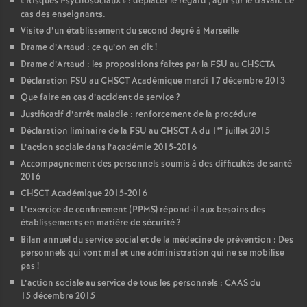
«
Risques Psychosociaux
» : déplacer le regard , agir sur le travail. Le
cas des enseignants.
Visite d’un établissement du second degré à Marseille
Drame d’Artaud : ce qu’on en dit
!
Drame d’Artaud : les propositions faites par la FSU au CHSCTA
Déclaration FSU au CHSCT Académique mardi 17 décembre 2013
Que faire en cas d’accident de service
?
Justificatif d’arrêt maladie : renforcement de la procédure
er
Déclaration liminaire de la FSU au CHSCT A du 1
juillet 2015
L’action sociale dans l’académie 2015-2016
Accompagnement des personnels soumis à des difficultés de santé
2016
CHSCT Académique 2015-2016
L’exercice de confinement (PPMS) répond-il aux besoins des
établissements en matière de sécurité
?
Bilan annuel du service social et de la médecine de prévention : Des
personnels qui vont mal et une administration qui ne se mobilise
pas
!
L’action sociale au service de tous les personnels : CAAS du
15 décembre 2015