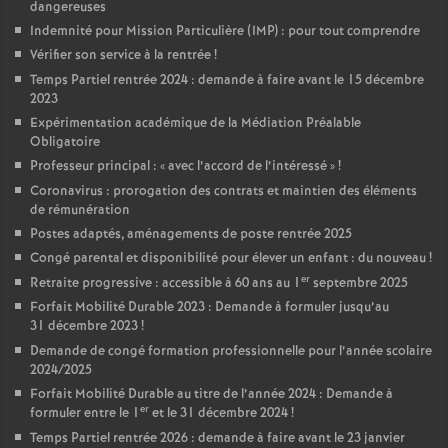
dangereuses
Indemnité pour Mission Particulière (IMP) : pour tout comprendre
Vérifier son service à la rentrée
!
Temps Partiel rentrée 2024 : demande à faire avant le 15 décembre
2023
Expérimentation académique de la Médiation Préalable
Obligatoire
Professeur principal : «
avec l’accord de l’intéressé
»
!
Coronavirus : prorogation des contrats et maintien des éléments
de rémunération
Postes adaptés, aménagements de poste rentrée 2025
Congé parental et disponibilité pour élever un enfant : du nouveau
!
er
Retraite progressive : accessible à 60 ans au 1
septembre 2025
Forfait Mobilité Durable 2023 : Demande à formuler jusqu’au
31 décembre 2023
!
Demande de congé formation professionnelle pour l’année scolaire
2024/2025
Forfait Mobilité Durable au titre de l’année 2024 : Demande à
er
formuler entre le 1
et le 31 décembre 2024
!
Temps Partiel rentrée 2026 : demande à faire avant le 23 janvier