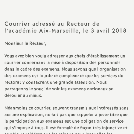
a
Courrier adressé au Recteur de
t
l’académie Aix-Marseille, le 3 avril 2018
i
Monsieur le Recteur,
o
Vous avez bien voulu adresser aux chefs d’établissement un
courrier concernant la mise à disposition des personnels
dans le cadre des examens. Nous savons que l’organisation
n
des examens est lourde et complexe et que les services du
rectorat y consacrent une grande attention. Nous
a
partageons le souci de voir les examens nationaux se
dérouler au mieux.
l
Néanmoins ce courrier, souvent transmis aux intéressés sans
aucune explication, ne fait pas que rappeler à juste titre que
d
la participation aux examens est une obligation de service
qui s’impose à tous. Il est formulé de façon très injonctive et