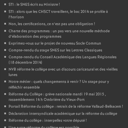
STI : le SNES écrit au Ministre
!
STI : alors que les CHSCT travaillent, le bac 2014 se profile à
l’horizon
Non, les certifications, ce n’est pas une obligation
!
Charte des programmes : un pas vers une nouvelle méthode
d’élaboration des programmes
Exprimez-vous sur le projet de nouveau Socle Commun
Compte-rendu du stage SNES sur les Lettres Classiques
Compte-rendu du Conseil Académique des Langues Régionales
(18 décembre 2014)
NVB réforme le collège avec un discours caricatural et des vieilles
lunes
Notre métier : quels changements à venir
? Un stage pour y
réfléchir ensemble
Réforme du Collège : grève nationale mardi 19 mai 2015 ,
rassemblement 14 h Ombrière du Vieux-Port
Portail Réforme du collège : retrait de la réforme Vallaud-Belkacem
!
Déclaration intersyndicale académique sur la réforme du collège
Réforme du collège : interpellez votre député
!
Une autre réforme du collège est possible