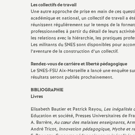
Les collectifs de travail
Une autre approche de prise en main de ces questi
académique et national, un collectif de travail a é
réunissent régulièrement sur le temps de la formati
professionnelles à partir du détail de leurs activit
les relations avec la hiérarchie, les pratiques profe
Les militants du SNES sont disponibles pour accom
l’aventure de la construction d’un collectif.
Rendez-vous de carrière et liberté pédagogique
Le SNES-FSU Aix-Marseille a lancé une enquête sur
résultats seront publiés prochainement.
BIBLIOGRAPHIE
Livres
Elisabeth Bautier et Patrick Rayou,
Les inégalités
Education et société, Presses Universitaires de Fr
A. Barrère,
Au cœur des malaises enseignants
, Ar
André Tricot,
Innovation pédagogique, Mythe et ré