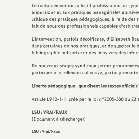
Le renforcement du collectif professionnel et synd
injonctions et aux pratiques managériales abusives
critique des pratiques pédagogiques, à l’aide des r
fait de nous des professionnels capables d’arbitre
L’intervention, parfois décoiffante, d’Elisabeth Bau
dans certaines de nos pratiques, et de susciter le
bibliographie indicative et des liens vers des info
De nouveaux stages syndicaux seront programmés à l
participer à la réflexion collective, partie prenant
Liberté pédagogique : que disent les textes officiels
Article L912-1-1, créé par la loi n°2005-380 du 23 
LSU : VRAI/FAUX
(Document à télécharger)
LSU : Vrai/Faux