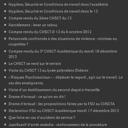
Hygiène, Sécurité et Conditions de travail dans l’académie
Hygiène, Sécurité et Conditions de travail dans le 13
Compte rendu du 2éme CHSCT du 13
Harcèlement : lever un tabou
Compte rendu du CHSCT-D 13 du 4 octobre 2012
Personnels confrontés à des situations de violence : victimes ou
coupables
?
e
Compte-rendu du 3
CHSCT Académique du mardi 18 décembre
2012
Le CHSCT se rend sur le terrain
Visite du CHSCT 13 au lycée polyvalent Diderot
«
Risques Psychosociaux
» : déplacer le regard , agir sur le travail. Le
cas des enseignants.
Visite d’un établissement du second degré à Marseille
Drame d’Artaud : ce qu’on en dit
!
Drame d’Artaud : les propositions faites par la FSU au CHSCTA
Déclaration FSU au CHSCT Académique mardi 17 décembre 2013
Que faire en cas d’accident de service
?
Justificatif d’arrêt maladie : renforcement de la procédure