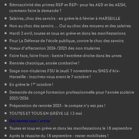
Rétroactivité des primes REP et REP+ pour les AED et les AESH,
comment faire la demande
?
Salaires, choc des savoirs : en grève le 6 février à MARSEILLE
Non au choc des savoirs ... Oui au choc des moyens et des salaires
Mardi 2 avril, toutes et tous en grève et dans les manifestations
Pour La Défense de l’école publique, contre le choc des savoirs
Voeux d’affectation 2024 /2025 des non titulaires
Faire face, faire front : battre l’extrême-droite dans les urnes
Rentrée chaotique, année combative
!
Stage non-titulaires FSU le jeudi 7 novembre au SNES d’Aix-
Marseille : inscrivez-vous avant le 7 octobre
!
er
En grève le 1
octobre
!
Demande de congé formation professionnelle pour l’année scolaire
2025/2026
Préparation de rentrée 2025 : le compte n’y est pas
!
TOUTES ET TOUS EN GRÈVE LE 13 mai
Une rentrée dans l’action
Toutes et tous en grève et dans les manifestations le 18 septembre
Après la réussite du 18 septembre : rester mobilisées
!