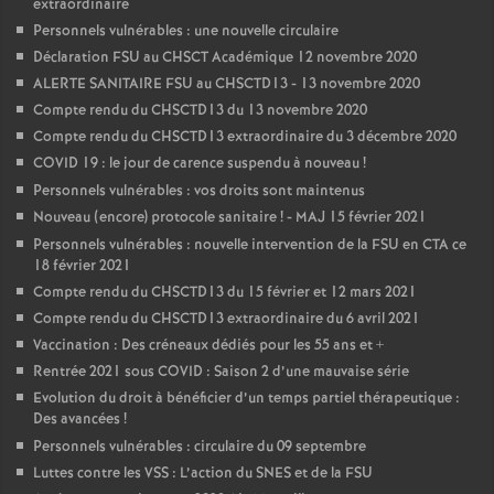
extraordinaire
Personnels vulnérables : une nouvelle circulaire
Déclaration FSU au CHSCT Académique 12 novembre 2020
ALERTE SANITAIRE FSU au CHSCTD13 - 13 novembre 2020
Compte rendu du CHSCTD13 du 13 novembre 2020
Compte rendu du CHSCTD13 extraordinaire du 3 décembre 2020
COVID 19 : le jour de carence suspendu à nouveau
!
Personnels vulnérables : vos droits sont maintenus
Nouveau (encore) protocole sanitaire
! - MAJ 15 février 2021
Personnels vulnérables : nouvelle intervention de la FSU en CTA ce
18 février 2021
Compte rendu du CHSCTD13 du 15 février et 12 mars 2021
Compte rendu du CHSCTD13 extraordinaire du 6 avril 2021
Vaccination : Des créneaux dédiés pour les 55 ans et +
Rentrée 2021 sous COVID : Saison 2 d’une mauvaise série
Evolution du droit à bénéficier d’un temps partiel thérapeutique :
Des avancées
!
Personnels vulnérables : circulaire du 09 septembre
Luttes contre les VSS : L’action du SNES et de la FSU