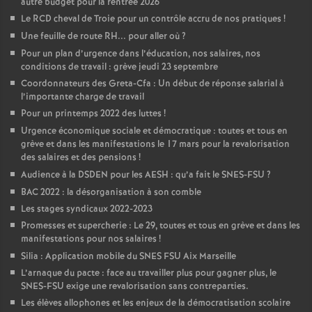
autre budget pour la rentrée 2026
Le RCD cheval de Troie pour un contrôle accru de nos pratiques
!
Une feuille de route RH... pour aller où
?
Pour un plan d’urgence dans l’éducation, nos salaires, nos
conditions de travail : grève jeudi 23 septembre
Coordonnateurs des Greta-Cfa : Un début de réponse salarial à
l’importante charge de travail
Pour un printemps 2022 des luttes
!
Urgence économique sociale et démocratique : toutes et tous en
grève et dans les manifestations le 17 mars pour la revalorisation
des salaires et des pensions
!
Audience à la DSDEN pour les AESH : qu’a fait le SNES-FSU
?
BAC 2022 : la désorganisation à son comble
Les stages syndicaux 2022-2023
Promesses et supercherie : Le 29, toutes et tous en grève et dans les
manifestations pour nos salaires
!
Silia : Application mobile du SNES FSU Aix Marseille
L’arnaque du pacte : face au travailler plus pour gagner plus, le
SNES-FSU exige une revalorisation sans contreparties.
Les élèves allophones et les enjeux de la démocratisation scolaire