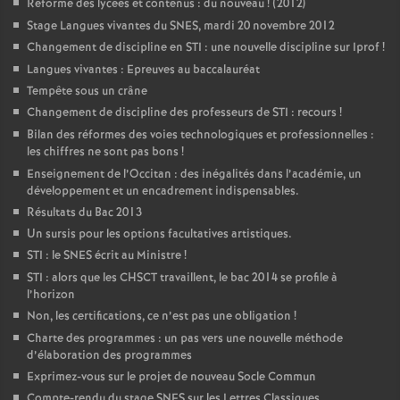
Réforme des lycées et contenus : du nouveau
! (2012)
Stage Langues vivantes du SNES, mardi 20 novembre 2012
Changement de discipline en STI : une nouvelle discipline sur Iprof
!
Langues vivantes : Epreuves au baccalauréat
Tempête sous un crâne
Changement de discipline des professeurs de STI : recours
!
Bilan des réformes des voies technologiques et professionnelles :
les chiffres ne sont pas bons
!
Enseignement de l’Occitan : des inégalités dans l’académie, un
développement et un encadrement indispensables.
Résultats du Bac 2013
Un sursis pour les options facultatives artistiques.
STI : le SNES écrit au Ministre
!
STI : alors que les CHSCT travaillent, le bac 2014 se profile à
l’horizon
Non, les certifications, ce n’est pas une obligation
!
Charte des programmes : un pas vers une nouvelle méthode
d’élaboration des programmes
Exprimez-vous sur le projet de nouveau Socle Commun
Compte-rendu du stage SNES sur les Lettres Classiques