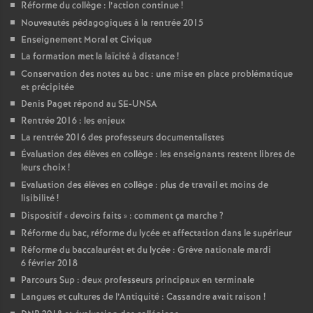
Réforme du collège : l’action continue
!
Nouveautés pédagogiques à la rentrée 2015
Enseignement Moral et Civique
La formation met la laïcité à distance
!
Conservation des notes au bac : une mise en place problématique
et précipitée
Denis Paget répond au SE-UNSA
Rentrée 2016 : les enjeux
La rentrée 2016 des professeurs documentalistes
Évaluation des élèves en collège : les enseignants restent libres de
leurs choix
!
Evaluation des élèves en collège : plus de travail et moins de
lisibilité
!
Dispositif «
devoirs faits
» : comment ça marche
?
Réforme du bac, réforme du lycée et affectation dans le supérieur
Réforme du baccalauréat et du lycée : Grève nationale mardi
6 février 2018
Parcours Sup : deux professeurs principaux en terminale
Langues et cultures de l’Antiquité : Cassandre avait raison
!