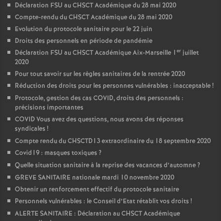
Déclaration FSU au CHSCT Académique du 28 mai 2020
Compte-rendu du CHSCT Académique du 28 mai 2020
Evolution du protocole sanitaire pour le 22 juin
Droits des personnels en période de pandémie
er
Déclaration FSU au CHSCT Académique Aix-Marseille 1
juillet
2020
Pour tout savoir sur les règles sanitaires de la rentrée 2020
Réduction des droits pour les personnes vulnérables : inacceptable
!
Protocole, gestion des cas COVID, droits des personnels :
précisions importantes
COVID Vous avez des questions, nous avons des réponses
syndicales
!
Compte rendu du CHSCTD13 extraordinaire du 18 septembre 2020
Covid19 : masques toxiques
?
Quelle situation sanitaire à la reprise des vacances d’automne
?
GREVE SANITAIRE nationale mardi 10 novembre 2020
Obtenir un renforcement effectif du protocole sanitaire
Personnels vulnérables : le Conseil d’Etat rétablit vos droits
!
ALERTE SANITAIRE : Déclaration au CHSCT Académique