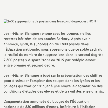
Imprimer
a
l'article
t
i
Jean-Michel Blanquer renoue avec les bonnes vieilles
recettes héritées de ses années Sarkozy. Après avoir
o
annoncé, lundi, la suppression de 1800 postes dans
l’Éducation nationale, nous apprenons que ce solde cachait
la réalité du nombre de suppressions dans le second degré :
n
2 600 postes y disparaîtront en 2019 par redéploiement
entre premier et second degré.
a
Jean-Michel Blanquer a joué sur la présentation des chiffres
l
pour dissimuler l’ampleur des coupes dans les lycées et les
collèges qui vont contribuer à une nouvelle dégradation des
conditions d’études des élèves et de travail des enseignants.
d
L’augmentation annoncée du budget de l’Éducation
nationale de 830 millions d’euros, inférieure à l’inflation,