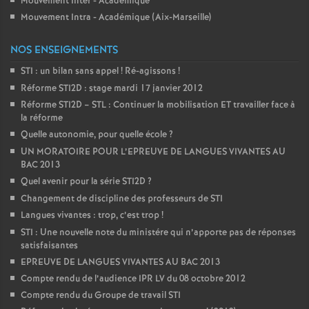
Mouvement Inter - Académique
Mouvement Intra - Académique (Aix-Marseille)
NOS ENSEIGNEMENTS
STI : un bilan sans appel
! Ré-agissons
!
Réforme STI2D : stage mardi 17 janvier 2012
Réforme STI2D – STL : Continuer la mobilisation ET travailler face à
la réforme
Quelle autonomie, pour quelle école
?
UN MORATOIRE POUR L’EPREUVE DE LANGUES VIVANTES AU
BAC 2013
Quel avenir pour la série STI2D
?
Changement de discipline des professeurs de STI
Langues vivantes : trop, c’est trop
!
STI : Une nouvelle note du ministére qui n’apporte pas de réponses
satisfaisantes
EPREUVE DE LANGUES VIVANTES AU BAC 2013
Compte rendu de l’audience IPR LV du 08 octobre 2012
Compte rendu du Groupe de travail STI