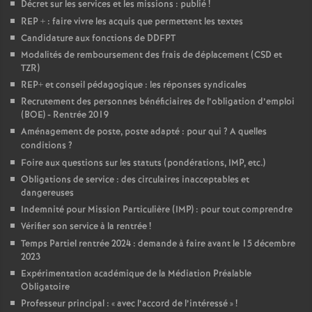
Décret sur les services et les missions : publié
!
REP + : faire vivre les acquis que permettent les textes
Candidature aux fonctions de DDFPT
Modalités de remboursement des frais de déplacement (CSD et
TZR)
REP+ et conseil pédagogique : les réponses syndicales
Recrutement des personnes bénéficiaires de l’obligation d’emploi
(BOE) - Rentrée 2019
Aménagement de poste, poste adapté : pour qui
? A quelles
conditions
?
Foire aux questions sur les statuts (pondérations, IMP, etc.)
Obligations de service : des circulaires inacceptables et
dangereuses
Indemnité pour Mission Particulière (IMP) : pour tout comprendre
Vérifier son service à la rentrée
!
Temps Partiel rentrée 2024 : demande à faire avant le 15 décembre
2023
Expérimentation académique de la Médiation Préalable
Obligatoire
Professeur principal : «
avec l’accord de l’intéressé
»
!