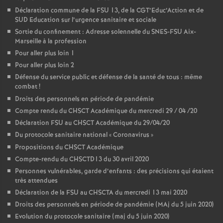
Déclaration commune de la FSU 13, de la CGT’Educ’Action et de
SUD Education sur l’urgence sanitaire et sociale
Sortie du confinement : Adresse solennelle du SNES-FSU Aix-
Marseille à la profession
Pour aller plus loin 1
Pour aller plus loin 2
Défense du service public et défense de la santé de tous : même
combat
!
Droits des personnels en période de pandémie
Compte rendu du CHSCT Académique du mercredi 29 / 04 /20
Déclaration FSU au CHSCT Académique du 29/04/20
Du protocole sanitaire national «
Coronavirus
»
Propositions du CHSCT Académique
Compte-rendu du CHSCTD13 du 30 avril 2020
Personnes vulnérables, garde d’enfants : des précisions qui étaient
très attendues
Déclaration de la FSU au CHSCTA du mercredi 13 mai 2020
Droits des personnels en période de pandémie (MAj du 5 juin 2020)
Evolution du protocole sanitaire (maj du 5 juin 2020)