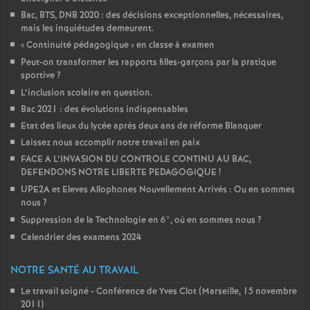
Bac, BTS, DNB 2020 : des décisions exceptionnelles, nécessaires,
mais les inquiétudes demeurent.
«
Continuité pédagogique
» en classe à examen
Peut-on transformer les rapports filles-garçons par la pratique
sportive
?
L’inclusion scolaire en question.
Bac 2021 : des évolutions indispensables
Etat des lieux du lycée après deux ans de réforme Blanquer
Laissez nous accomplir notre travail en paix
FACE A L’INVASION DU CONTROLE CONTINU AU BAC,
DEFENDONS NOTRE LIBERTE PEDAGOGIQUE
!
UPE2A et Eleves Allophones Nouvellement Arrivés : Ou en sommes
nous
?
Suppression de la Technologie en 6°, où en sommes nous
?
Calendrier des examens 2024
NOTRE SANTÉ AU TRAVAIL
Le travail soigné - Conférence de Yves Clot (Marseille, 15 novembre
2011)