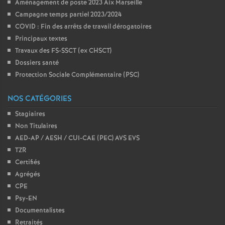
Aménagement de poste 2023 Aix Marseille
Campagne temps partiel 2023/2024
COVID : Fin des arrêts de travail dérogatoires
Principaux textes
Travaux des FS-SSCT (ex CHSCT)
Dossiers santé
Protection Sociale Complémentaire (PSC)
NOS CATÉGORIES
Stagiaires
Non Titulaires
AED-AP / AESH / CUI-CAE (PEC) AVS EVS
TZR
Certifiés
Agrégés
CPE
Psy-EN
Documentalistes
Retraités