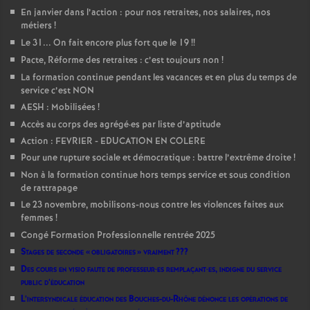
En janvier dans l’action : pour nos retraites, nos salaires, nos
métiers
!
Le 31... On fait encore plus fort que le 19
!!
Pacte, Réforme des retraites : c’est toujours non
!
La formation continue pendant les vacances et en plus du temps de
service c’est NON
AESH : Mobilisées
!
Accès au corps des agrégé
·
es par liste d’aptitude
Action : FEVRIER - EDUCATION EN COLERE
Pour une rupture sociale et démocratique : battre l’extrême droite
!
Non à la formation continue hors temps service et sous condition
de rattrapage
Le 23 novembre, mobilisons-nous contre les violences faites aux
femmes
!
Congé Formation Professionnelle rentrée 2025
Stages de seconde «
obligatoires
» vraiment
???
Des cours en visio faute de professeur
·
es remplaçant
·
es, indigne du service
public d’éducation
L’intersyndicale éducation des Bouches-du-Rhône dénonce les opérations de