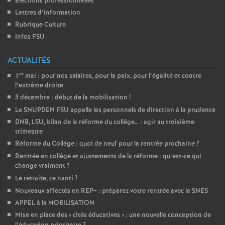
Elections professionnelles
Lettres d’information
Rubrique Culture
Infos FSU
ACTUALITÉS
er
1
mai : pour nos salaires, pour la paix, pour l’égalité et contre
l’extrême droite
5 décembre : début de la mobilisation
!
Le SNUPDEN FSU appelle les personnels de direction à la prudence
DNB, LSU, bilan de la réforme du collège… : agir au troisième
trimestre
Réforme du Collège : quoi de neuf pour la rentrée prochaine
?
Rentrée en collège et ajustements de la réforme : qu’est-ce qui
change vraiment
?
Le retraité, ce nanti
?
Nouveaux affectés en REP+ : préparez votre rentrée avec le SNES
APPEL à la MOBILISATION
Mise en place des «
cités éducatives
» : une nouvelle conception de