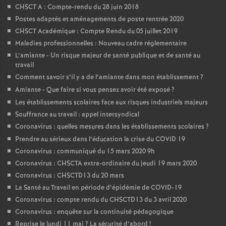
CHSCT A : Compte-rendu du 28 juin 2018
Postes adaptés et aménagements de poste rentrée 2020
CHSCT Académique : Compte Rendu du 05 juillet 2019
Maladies professionnelles : Nouveau cadre réglementaire
L’amiante - Un risque majeur de santé publique et de santé au
travail
Comment savoir s’il y a de l’amiante dans mon établissement
?
Amiante - Que faire si vous pensez avoir été exposé
?
Les établissements scolaires face aux risques industriels majeurs
Souffrance au travail : appel intersyndical
Coronavirus : quelles mesures dans les établissements scolaires
?
Prendre au sérieux dans l’éducation la crise du COVID 19
Coronavirus : communiqué du 15 mars 2020 9h
Coronavirus : CHSCTA extra-ordinaire du jeudi 19 mars 2020
Coronavirus : CHSCTD13 du 20 mars
La Santé au Travail en période d’épidémie de COVID-19
Coronavirus : compte rendu du CHSCTD13 du 3 avril 2020
Coronavirus : enquête sur la continuité pédagogique
Reprise le lundi 11 mai
? La sécurité d’abord
!