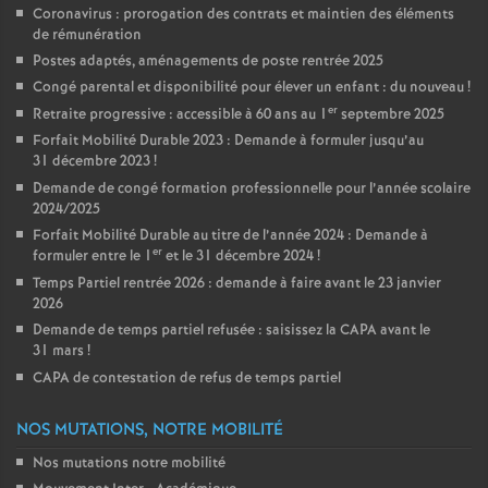
Coronavirus : prorogation des contrats et maintien des éléments
de rémunération
Postes adaptés, aménagements de poste rentrée 2025
Congé parental et disponibilité pour élever un enfant : du nouveau
!
er
Retraite progressive : accessible à 60 ans au 1
septembre 2025
Forfait Mobilité Durable 2023 : Demande à formuler jusqu’au
31 décembre 2023
!
Demande de congé formation professionnelle pour l’année scolaire
2024/2025
Forfait Mobilité Durable au titre de l’année 2024 : Demande à
er
formuler entre le 1
et le 31 décembre 2024
!
Temps Partiel rentrée 2026 : demande à faire avant le 23 janvier
2026
Demande de temps partiel refusée : saisissez la CAPA avant le
31 mars
!
CAPA de contestation de refus de temps partiel
NOS MUTATIONS, NOTRE MOBILITÉ
Nos mutations notre mobilité