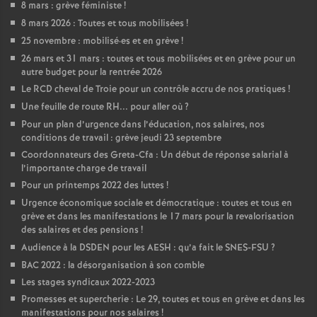
8 mars : grève féministe
!
8 mars 2026 : Toutes et tous mobilisées
!
25 novembre : mobilisé
·
es et en grève
!
26 mars et 31 mars : toutes et tous mobilisées et en grève pour un
autre budget pour la rentrée 2026
Le RCD cheval de Troie pour un contrôle accru de nos pratiques
!
Une feuille de route RH... pour aller où
?
Pour un plan d’urgence dans l’éducation, nos salaires, nos
conditions de travail : grève jeudi 23 septembre
Coordonnateurs des Greta-Cfa : Un début de réponse salarial à
l’importante charge de travail
Pour un printemps 2022 des luttes
!
Urgence économique sociale et démocratique : toutes et tous en
grève et dans les manifestations le 17 mars pour la revalorisation
des salaires et des pensions
!
Audience à la DSDEN pour les AESH : qu’a fait le SNES-FSU
?
BAC 2022 : la désorganisation à son comble
Les stages syndicaux 2022-2023
Promesses et supercherie : Le 29, toutes et tous en grève et dans les
manifestations pour nos salaires
!