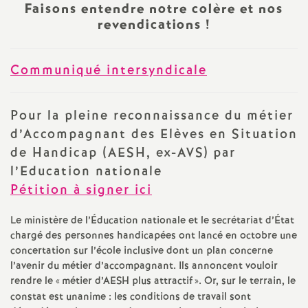
e
Faisons entendre notre colère et nos
revendications
!
s
E
Communiqué intersyndicale
n
Pour la pleine reconnaissance du métier
d’Accompagnant des Elèves en Situation
s
de Handicap (AESH, ex-AVS) par
e
l’Education nationale
Pétition à signer ici
i
Le ministère de l’Éducation nationale et le secrétariat d’État
chargé des personnes handicapées ont lancé en octobre une
g
concertation sur l’école inclusive dont un plan concerne
l’avenir du métier d’accompagnant. Ils annoncent vouloir
n
rendre le «
métier d’AESH plus attractif
». Or, sur le terrain, le
constat est unanime : les conditions de travail sont