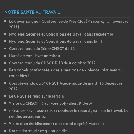
NOTRE SANTÉ AU TRAVAIL
Le travail soigné - Conférence de Yves Clot (Marseille, 15 novembre
2011)
Hygiène, Sécurité et Conditions de travail dans l’académie
Hygiène, Sécurité et Conditions de travail dans le 13
Compte rendu du 2éme CHSCT du 13
Harcèlement : lever un tabou
Compte rendu du CHSCT-D 13 du 4 octobre 2012
Personnels confrontés à des situations de violence : victimes ou
coupables
?
e
Compte-rendu du 3
CHSCT Académique du mardi 18 décembre
2012
Le CHSCT se rend sur le terrain
Visite du CHSCT 13 au lycée polyvalent Diderot
«
Risques Psychosociaux
» : déplacer le regard , agir sur le travail. Le
cas des enseignants.
Visite d’un établissement du second degré à Marseille
Drame d’Artaud : ce qu’on en dit
!