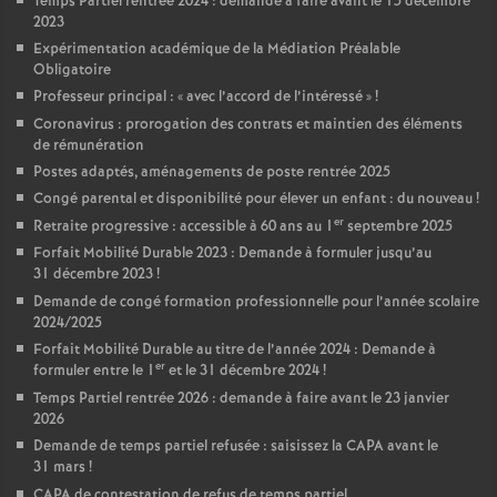
Temps Partiel rentrée 2024 : demande à faire avant le 15 décembre
2023
Expérimentation académique de la Médiation Préalable
Obligatoire
Professeur principal : «
avec l’accord de l’intéressé
»
!
Coronavirus : prorogation des contrats et maintien des éléments
de rémunération
Postes adaptés, aménagements de poste rentrée 2025
Congé parental et disponibilité pour élever un enfant : du nouveau
!
er
Retraite progressive : accessible à 60 ans au 1
septembre 2025
Forfait Mobilité Durable 2023 : Demande à formuler jusqu’au
31 décembre 2023
!
Demande de congé formation professionnelle pour l’année scolaire
2024/2025
Forfait Mobilité Durable au titre de l’année 2024 : Demande à
er
formuler entre le 1
et le 31 décembre 2024
!
Temps Partiel rentrée 2026 : demande à faire avant le 23 janvier
2026
Demande de temps partiel refusée : saisissez la CAPA avant le
31 mars
!
CAPA de contestation de refus de temps partiel