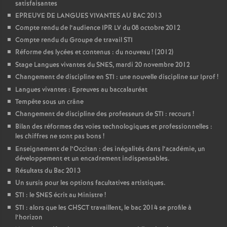
satisfaisantes
EPREUVE DE LANGUES VIVANTES AU BAC 2013
Compte rendu de l’audience IPR LV du 08 octobre 2012
Compte rendu du Groupe de travail STI
Réforme des lycées et contenus : du nouveau
! (2012)
Stage Langues vivantes du SNES, mardi 20 novembre 2012
Changement de discipline en STI : une nouvelle discipline sur Iprof
!
Langues vivantes : Epreuves au baccalauréat
Tempête sous un crâne
Changement de discipline des professeurs de STI : recours
!
Bilan des réformes des voies technologiques et professionnelles :
les chiffres ne sont pas bons
!
Enseignement de l’Occitan : des inégalités dans l’académie, un
développement et un encadrement indispensables.
Résultats du Bac 2013
Un sursis pour les options facultatives artistiques.
STI : le SNES écrit au Ministre
!
STI : alors que les CHSCT travaillent, le bac 2014 se profile à
l’horizon