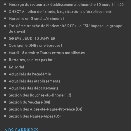
Message du recteur aux établissements, dimanche 15 mars 14 h 55
CHSCT A : bilan de l’année, bac, situations d’établissement
Marseille en Grand ...Vraiment
?
Troisième tranche de l’indemnité REP+ La FSU impose un groupe
de travail
GREVE JEUDI 13 JANVIER
Corriger le DNB : une épreuve
!
Mardi 18 octobre Toutes et tous mobilisé.es
Retraites, ce n’est pas fini
!
Editorial
Actualités de l’académie
Actualités des établissements
Actualités des départements
Section des Bouches-du-Rhône (13)
Section du Vaucluse (84)
Section des Alpes-de-Haute-Provence (04)
Section des Hautes-Alpes (05)
NOS CARRIÈRES