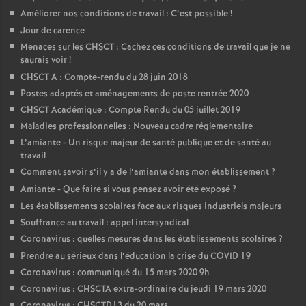
Améliorer nos conditions de travail : C’est possible
!
Jour de carence
Menaces sur les CHSCT : Cachez ces conditions de travail que je ne
saurais voir
!
CHSCT A : Compte-rendu du 28 juin 2018
Postes adaptés et aménagements de poste rentrée 2020
CHSCT Académique : Compte Rendu du 05 juillet 2019
Maladies professionnelles : Nouveau cadre réglementaire
L’amiante - Un risque majeur de santé publique et de santé au
travail
Comment savoir s’il y a de l’amiante dans mon établissement
?
Amiante - Que faire si vous pensez avoir été exposé
?
Les établissements scolaires face aux risques industriels majeurs
Souffrance au travail : appel intersyndical
Coronavirus : quelles mesures dans les établissements scolaires
?
Prendre au sérieux dans l’éducation la crise du COVID 19
Coronavirus : communiqué du 15 mars 2020 9h
Coronavirus : CHSCTA extra-ordinaire du jeudi 19 mars 2020
Coronavirus : CHSCTD13 du 20 mars