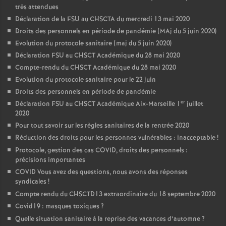
très attendues
Déclaration de la FSU au CHSCTA du mercredi 13 mai 2020
Droits des personnels en période de pandémie (MAj du 5 juin 2020)
Evolution du protocole sanitaire (maj du 5 juin 2020)
Déclaration FSU au CHSCT Académique du 28 mai 2020
Compte-rendu du CHSCT Académique du 28 mai 2020
Evolution du protocole sanitaire pour le 22 juin
Droits des personnels en période de pandémie
er
Déclaration FSU au CHSCT Académique Aix-Marseille 1
juillet
2020
Pour tout savoir sur les règles sanitaires de la rentrée 2020
Réduction des droits pour les personnes vulnérables : inacceptable
!
Protocole, gestion des cas COVID, droits des personnels :
précisions importantes
COVID Vous avez des questions, nous avons des réponses
syndicales
!
Compte rendu du CHSCTD13 extraordinaire du 18 septembre 2020
Covid19 : masques toxiques
?
Quelle situation sanitaire à la reprise des vacances d’automne
?