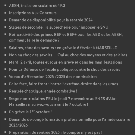
AESH, inclusion scolaire et 49.3
Inscriptions Aux Concours
Demande de disponibilité pour la rentrée 2024
Stages de seconde : la supercherie pour imposer le SNU
Rétroactivité des primes REP et REP+ pour les AED et les AESH,
comment faire la demande
?
Salaires, choc des savoirs : en grève le 6 février à MARSEILLE
Non au choc des savoirs ... Oui au choc des moyens et des salaires
Mardi 2 avril, toutes et tous en grève et dans les manifestations
Pour La Défense de l’école publique, contre le choc des savoirs
Voeux d’affectation 2024 /2025 des non titulaires
Faire face, faire front : battre l’extrême-droite dans les urnes
Rentrée chaotique, année combative
!
Stage non-titulaires FSU le jeudi 7 novembre au SNES d’Aix-
Marseille : inscrivez-vous avant le 7 octobre
!
er
En grève le 1
octobre
!
Demande de congé formation professionnelle pour l’année scolaire
2025/2026
Préparation de rentrée 2025 : le compte n’y est pas
!