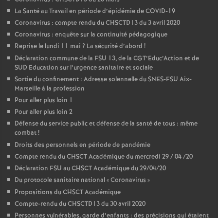
La Santé au Travail en période d’épidémie de COVID-19
Coronavirus : compte rendu du CHSCTD13 du 3 avril 2020
Coronavirus : enquête sur la continuité pédagogique
Reprise le lundi 11 mai
? La sécurité d’abord
!
Déclaration commune de la FSU 13, de la CGT’Educ’Action et de
SUD Education sur l’urgence sanitaire et sociale
Sortie du confinement : Adresse solennelle du SNES-FSU Aix-
Marseille à la profession
Pour aller plus loin 1
Pour aller plus loin 2
Défense du service public et défense de la santé de tous : même
combat
!
Droits des personnels en période de pandémie
Compte rendu du CHSCT Académique du mercredi 29 / 04 /20
Déclaration FSU au CHSCT Académique du 29/04/20
Du protocole sanitaire national «
Coronavirus
»
Propositions du CHSCT Académique
Compte-rendu du CHSCTD13 du 30 avril 2020
Personnes vulnérables, garde d’enfants : des précisions qui étaient