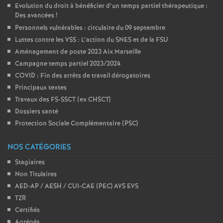
Evolution du droit à bénéficier d’un temps partiel thérapeutique :
Des avancées
!
Personnels vulnérables : circulaire du 09 septembre
Luttes contre les VSS : L’action du SNES et de la FSU
Aménagement de poste 2023 Aix Marseille
Campagne temps partiel 2023/2024
COVID : Fin des arrêts de travail dérogatoires
Principaux textes
Travaux des FS-SSCT (ex CHSCT)
Dossiers santé
Protection Sociale Complémentaire (PSC)
NOS CATÉGORIES
Stagiaires
Non Titulaires
AED-AP / AESH / CUI-CAE (PEC) AVS EVS
TZR
Certifiés
Agrégés