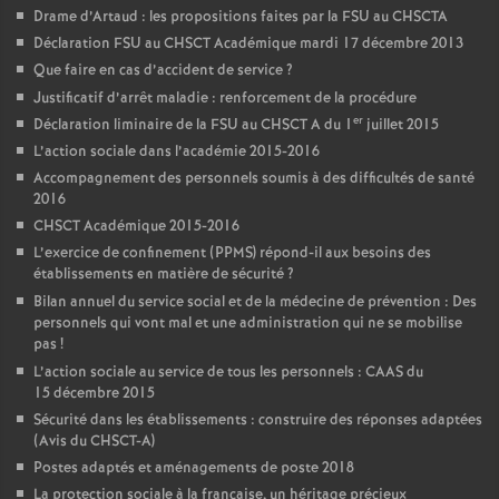
Drame d’Artaud : les propositions faites par la FSU au CHSCTA
Déclaration FSU au CHSCT Académique mardi 17 décembre 2013
Que faire en cas d’accident de service
?
Justificatif d’arrêt maladie : renforcement de la procédure
er
Déclaration liminaire de la FSU au CHSCT A du 1
juillet 2015
L’action sociale dans l’académie 2015-2016
Accompagnement des personnels soumis à des difficultés de santé
2016
CHSCT Académique 2015-2016
L’exercice de confinement (PPMS) répond-il aux besoins des
établissements en matière de sécurité
?
Bilan annuel du service social et de la médecine de prévention : Des
personnels qui vont mal et une administration qui ne se mobilise
pas
!
L’action sociale au service de tous les personnels : CAAS du
15 décembre 2015
Sécurité dans les établissements : construire des réponses adaptées
(Avis du CHSCT-A)
Postes adaptés et aménagements de poste 2018
La protection sociale à la française, un héritage précieux