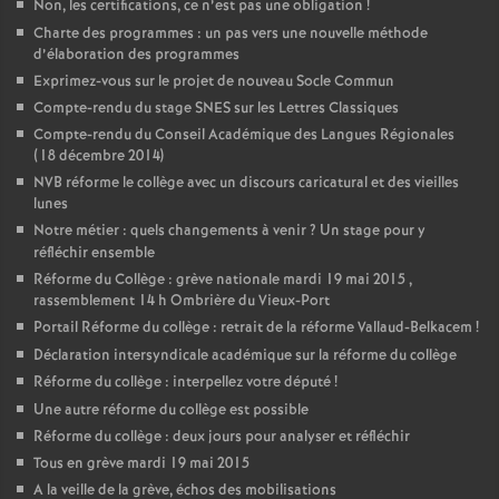
Non, les certifications, ce n’est pas une obligation
!
Charte des programmes : un pas vers une nouvelle méthode
d’élaboration des programmes
Exprimez-vous sur le projet de nouveau Socle Commun
Compte-rendu du stage SNES sur les Lettres Classiques
Compte-rendu du Conseil Académique des Langues Régionales
(18 décembre 2014)
NVB réforme le collège avec un discours caricatural et des vieilles
lunes
Notre métier : quels changements à venir
? Un stage pour y
réfléchir ensemble
Réforme du Collège : grève nationale mardi 19 mai 2015 ,
rassemblement 14 h Ombrière du Vieux-Port
Portail Réforme du collège : retrait de la réforme Vallaud-Belkacem
!
Déclaration intersyndicale académique sur la réforme du collège
Réforme du collège : interpellez votre député
!
Une autre réforme du collège est possible
Réforme du collège : deux jours pour analyser et réfléchir
Tous en grève mardi 19 mai 2015
A la veille de la grève, échos des mobilisations