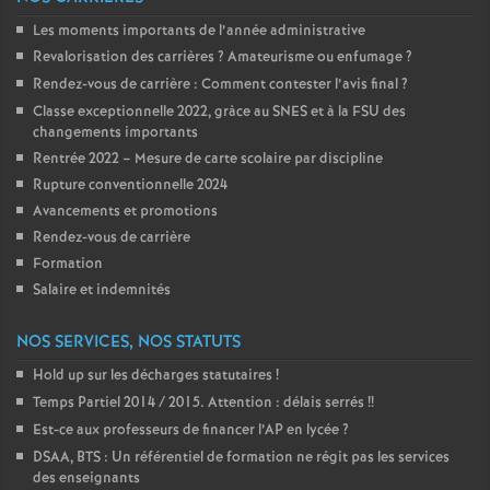
Les moments importants de l’année administrative
Revalorisation des carrières
? Amateurisme ou enfumage
?
Rendez-vous de carrière : Comment contester l’avis final
?
Classe exceptionnelle 2022, gràce au SNES et à la FSU des
changements importants
Rentrée 2022 – Mesure de carte scolaire par discipline
Rupture conventionnelle 2024
Avancements et promotions
Rendez-vous de carrière
Formation
Salaire et indemnités
NOS SERVICES, NOS STATUTS
Hold up sur les décharges statutaires
!
Temps Partiel 2014 / 2015. Attention : délais serrés
!!
Est-ce aux professeurs de financer l’AP en lycée
?
DSAA, BTS : Un référentiel de formation ne régit pas les services
des enseignants