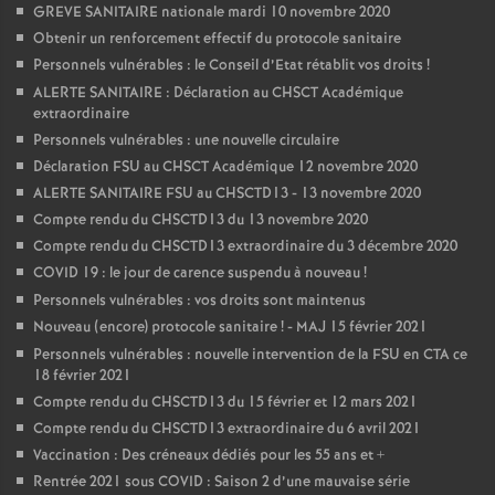
GREVE SANITAIRE nationale mardi 10 novembre 2020
Obtenir un renforcement effectif du protocole sanitaire
Personnels vulnérables : le Conseil d’Etat rétablit vos droits
!
ALERTE SANITAIRE : Déclaration au CHSCT Académique
extraordinaire
Personnels vulnérables : une nouvelle circulaire
Déclaration FSU au CHSCT Académique 12 novembre 2020
ALERTE SANITAIRE FSU au CHSCTD13 - 13 novembre 2020
Compte rendu du CHSCTD13 du 13 novembre 2020
Compte rendu du CHSCTD13 extraordinaire du 3 décembre 2020
COVID 19 : le jour de carence suspendu à nouveau
!
Personnels vulnérables : vos droits sont maintenus
Nouveau (encore) protocole sanitaire
! - MAJ 15 février 2021
Personnels vulnérables : nouvelle intervention de la FSU en CTA ce
18 février 2021
Compte rendu du CHSCTD13 du 15 février et 12 mars 2021
Compte rendu du CHSCTD13 extraordinaire du 6 avril 2021
Vaccination : Des créneaux dédiés pour les 55 ans et +
Rentrée 2021 sous COVID : Saison 2 d’une mauvaise série