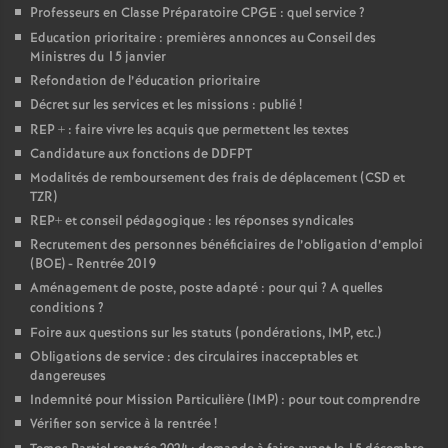
Professeurs en Classe Préparatoire CPGE : quel service
?
Education prioritaire : premières annonces au Conseil des
Ministres du 15 janvier
Refondation de l’éducation prioritaire
Décret sur les services et les missions : publié
!
REP + : faire vivre les acquis que permettent les textes
Candidature aux fonctions de DDFPT
Modalités de remboursement des frais de déplacement (CSD et
TZR)
REP+ et conseil pédagogique : les réponses syndicales
Recrutement des personnes bénéficiaires de l’obligation d’emploi
(BOE) - Rentrée 2019
Aménagement de poste, poste adapté : pour qui
? A quelles
conditions
?
Foire aux questions sur les statuts (pondérations, IMP, etc.)
Obligations de service : des circulaires inacceptables et
dangereuses
Indemnité pour Mission Particulière (IMP) : pour tout comprendre
Vérifier son service à la rentrée
!