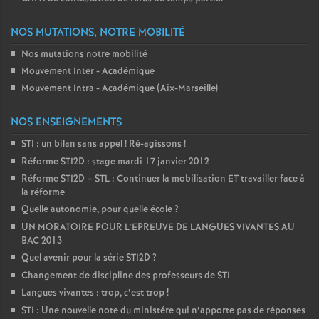
NOS MUTATIONS, NOTRE MOBILITÉ
Nos mutations notre mobilité
Mouvement Inter - Académique
Mouvement Intra - Académique (Aix-Marseille)
NOS ENSEIGNEMENTS
STI : un bilan sans appel
! Ré-agissons
!
Réforme STI2D : stage mardi 17 janvier 2012
Réforme STI2D – STL : Continuer la mobilisation ET travailler face à
la réforme
Quelle autonomie, pour quelle école
?
UN MORATOIRE POUR L’EPREUVE DE LANGUES VIVANTES AU
BAC 2013
Quel avenir pour la série STI2D
?
Changement de discipline des professeurs de STI
Langues vivantes : trop, c’est trop
!
STI : Une nouvelle note du ministére qui n’apporte pas de réponses