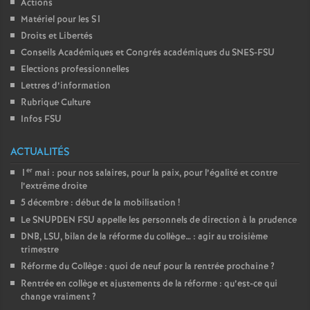
Actions
Matériel pour les S1
Droits et Libertés
Conseils Académiques et Congrés académiques du SNES-FSU
Elections professionnelles
Lettres d’information
Rubrique Culture
Infos FSU
ACTUALITÉS
er
1
mai : pour nos salaires, pour la paix, pour l’égalité et contre
l’extrême droite
5 décembre : début de la mobilisation
!
Le SNUPDEN FSU appelle les personnels de direction à la prudence
DNB, LSU, bilan de la réforme du collège… : agir au troisième
trimestre
Réforme du Collège : quoi de neuf pour la rentrée prochaine
?
Rentrée en collège et ajustements de la réforme : qu’est-ce qui
change vraiment
?