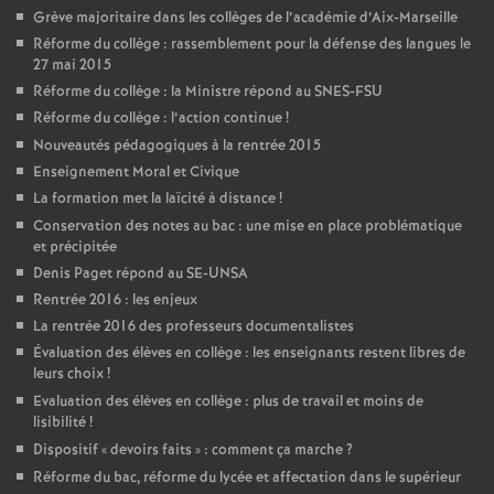
Grève majoritaire dans les collèges de l’académie d’Aix-Marseille
Réforme du collège : rassemblement pour la défense des langues le
27 mai 2015
Réforme du collège : la Ministre répond au SNES-FSU
Réforme du collège : l’action continue
!
Nouveautés pédagogiques à la rentrée 2015
Enseignement Moral et Civique
La formation met la laïcité à distance
!
Conservation des notes au bac : une mise en place problématique
et précipitée
Denis Paget répond au SE-UNSA
Rentrée 2016 : les enjeux
La rentrée 2016 des professeurs documentalistes
Évaluation des élèves en collège : les enseignants restent libres de
leurs choix
!
Evaluation des élèves en collège : plus de travail et moins de
lisibilité
!
Dispositif «
devoirs faits
» : comment ça marche
?
Réforme du bac, réforme du lycée et affectation dans le supérieur