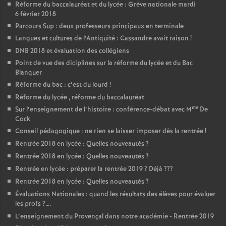
Réforme du baccalauréat et du lycée : Grève nationale mardi
6 février 2018
Parcours Sup : deux professeurs principaux en terminale
Langues et cultures de l’Antiquité : Cassandre avait raison
!
DNB 2018 et évaluation des collégiens
Point de vue des diciplines sur la réforme du lycée et du Bac
Blanquer
Réforme du bac : c’est du lourd
!
Réforme du lycée , réforme du baccalauréat
me
Sur l’enseignement de l’histoire : conférence-débat avec M
De
Cock
Conseil pédagogique : ne rien se laisser imposer dès la rentrée
!
Rentrée 2018 en lycée : Quelles nouveautés
?
Rentrée 2018 en lycée : Quelles nouveautés
?
Rentrée en lycée : préparer la rentrée 2019
? Déjà
???
Rentrée 2018 en lycée : Quelles nouveautés
?
Évaluations Nationales : quand les résultats des élèves pour évaluer
les profs
?….
L’enseignement du Provençal dans notre académie - Rentrée 2019