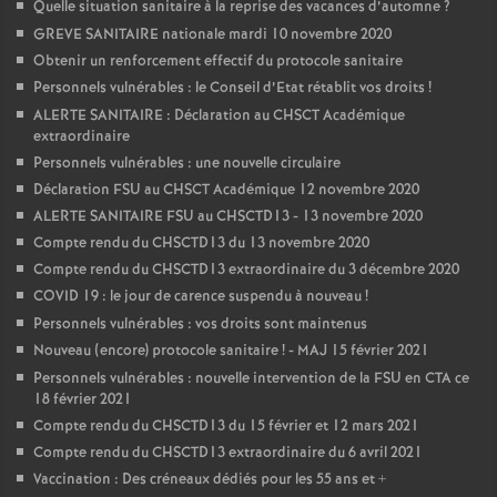
Quelle situation sanitaire à la reprise des vacances d’automne
?
GREVE SANITAIRE nationale mardi 10 novembre 2020
Obtenir un renforcement effectif du protocole sanitaire
Personnels vulnérables : le Conseil d’Etat rétablit vos droits
!
ALERTE SANITAIRE : Déclaration au CHSCT Académique
extraordinaire
Personnels vulnérables : une nouvelle circulaire
Déclaration FSU au CHSCT Académique 12 novembre 2020
ALERTE SANITAIRE FSU au CHSCTD13 - 13 novembre 2020
Compte rendu du CHSCTD13 du 13 novembre 2020
Compte rendu du CHSCTD13 extraordinaire du 3 décembre 2020
COVID 19 : le jour de carence suspendu à nouveau
!
Personnels vulnérables : vos droits sont maintenus
Nouveau (encore) protocole sanitaire
! - MAJ 15 février 2021
Personnels vulnérables : nouvelle intervention de la FSU en CTA ce
18 février 2021
Compte rendu du CHSCTD13 du 15 février et 12 mars 2021
Compte rendu du CHSCTD13 extraordinaire du 6 avril 2021
Vaccination : Des créneaux dédiés pour les 55 ans et +