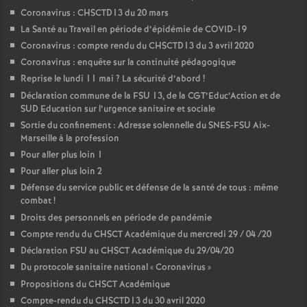
Coronavirus : CHSCTD13 du 20 mars
La Santé au Travail en période d’épidémie de COVID-19
Coronavirus : compte rendu du CHSCTD13 du 3 avril 2020
Coronavirus : enquête sur la continuité pédagogique
Reprise le lundi 11 mai
? La sécurité d’abord
!
Déclaration commune de la FSU 13, de la CGT’Educ’Action et de
SUD Education sur l’urgence sanitaire et sociale
Sortie du confinement : Adresse solennelle du SNES-FSU Aix-
Marseille à la profession
Pour aller plus loin 1
Pour aller plus loin 2
Défense du service public et défense de la santé de tous : même
combat
!
Droits des personnels en période de pandémie
Compte rendu du CHSCT Académique du mercredi 29 / 04 /20
Déclaration FSU au CHSCT Académique du 29/04/20
Du protocole sanitaire national «
Coronavirus
»
Propositions du CHSCT Académique
Compte-rendu du CHSCTD13 du 30 avril 2020