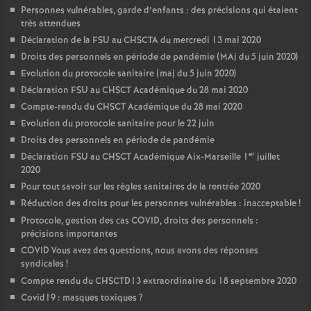
Personnes vulnérables, garde d’enfants : des précisions qui étaient
très attendues
Déclaration de la FSU au CHSCTA du mercredi 13 mai 2020
Droits des personnels en période de pandémie (MAj du 5 juin 2020)
Evolution du protocole sanitaire (maj du 5 juin 2020)
Déclaration FSU au CHSCT Académique du 28 mai 2020
Compte-rendu du CHSCT Académique du 28 mai 2020
Evolution du protocole sanitaire pour le 22 juin
Droits des personnels en période de pandémie
er
Déclaration FSU au CHSCT Académique Aix-Marseille 1
juillet
2020
Pour tout savoir sur les règles sanitaires de la rentrée 2020
Réduction des droits pour les personnes vulnérables : inacceptable
!
Protocole, gestion des cas COVID, droits des personnels :
précisions importantes
COVID Vous avez des questions, nous avons des réponses
syndicales
!
Compte rendu du CHSCTD13 extraordinaire du 18 septembre 2020
Covid19 : masques toxiques
?