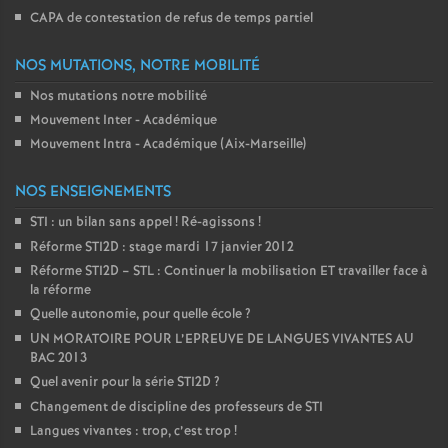
CAPA de contestation de refus de temps partiel
NOS MUTATIONS, NOTRE MOBILITÉ
Nos mutations notre mobilité
Mouvement Inter - Académique
Mouvement Intra - Académique (Aix-Marseille)
NOS ENSEIGNEMENTS
STI : un bilan sans appel
! Ré-agissons
!
Réforme STI2D : stage mardi 17 janvier 2012
Réforme STI2D – STL : Continuer la mobilisation ET travailler face à
la réforme
Quelle autonomie, pour quelle école
?
UN MORATOIRE POUR L’EPREUVE DE LANGUES VIVANTES AU
BAC 2013
Quel avenir pour la série STI2D
?
Changement de discipline des professeurs de STI
Langues vivantes : trop, c’est trop
!