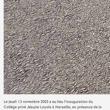
Le jeudi 13 novembre 2025 a eu lieu l’inauguration du
Collège privé Jésuite Loyola à Marseille, en présence de la