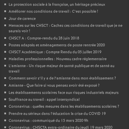
La protection sociale à la française, un héritage précieux
Améliorer nos conditions de travail : C’est possible
!
Jour de carence
Menaces sur les CHSCT : Cachez ces conditions de travail que je ne
saurais voir
!
CHSCT A : Compte-rendu du 28 juin 2018
Postes adaptés et aménagements de poste rentrée 2020
CHSCT Académique : Compte Rendu du 05 juillet 2019
Maladies professionnelles : Nouveau cadre réglementaire
L’amiante - Un risque majeur de santé publique et de santé au
travail
Comment savoir s’il y a de l’amiante dans mon établissement
?
Amiante - Que faire si vous pensez avoir été exposé
?
Les établissements scolaires face aux risques industriels majeurs
Souffrance au travail : appel intersyndical
Coronavirus : quelles mesures dans les établissements scolaires
?
Prendre au sérieux dans l’éducation la crise du COVID 19
Coronavirus : communiqué du 15 mars 2020 9h
Coronavirus : CHSCTA extra-ordinaire du jeudi 19 mars 2020