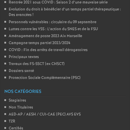
Rentrée 2021 sous COVID : Saison 2 d’une mauvaise série
Evolution du droit à bénéficier d’un temps partiel thérapeutique :
Des avancées
!
Personnels vulnérables : circulaire du 09 septembre
Luttes contre les VSS : L’action du SNES et de la FSU
Aménagement de poste 2023 Aix Marseille
Campagne temps partiel 2023/2024
COVID : Fin des arrêts de travail dérogatoires
Principaux textes
Travaux des FS-SSCT (ex CHSCT)
Dossiers santé
Protection Sociale Complémentaire (PSC)
NOS CATÉGORIES
Stagiaires
Non Titulaires
AED-AP / AESH / CUI-CAE (PEC) AVS EVS
TZR
Certifiés