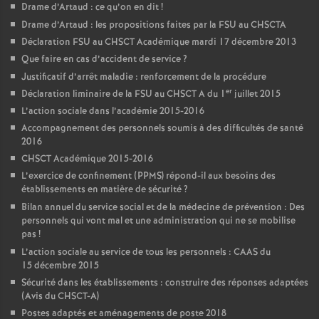
Drame d’Artaud : ce qu’on en dit
!
Drame d’Artaud : les propositions faites par la FSU au CHSCTA
Déclaration FSU au CHSCT Académique mardi 17 décembre 2013
Que faire en cas d’accident de service
?
Justificatif d’arrêt maladie : renforcement de la procédure
er
Déclaration liminaire de la FSU au CHSCT A du 1
juillet 2015
L’action sociale dans l’académie 2015-2016
Accompagnement des personnels soumis à des difficultés de santé
2016
CHSCT Académique 2015-2016
L’exercice de confinement (PPMS) répond-il aux besoins des
établissements en matière de sécurité
?
Bilan annuel du service social et de la médecine de prévention : Des
personnels qui vont mal et une administration qui ne se mobilise
pas
!
L’action sociale au service de tous les personnels : CAAS du
15 décembre 2015
Sécurité dans les établissements : construire des réponses adaptées
(Avis du CHSCT-A)
Postes adaptés et aménagements de poste 2018