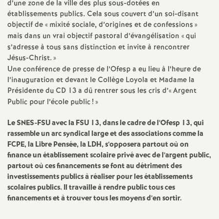
d’une zone de la ville des plus sous-dotées en
établissements publics. Cela sous couvert d’un soi-disant
objectif de «
mixité sociale, d’origines et de confessions
»
mais dans un vrai objectif pastoral d’évangélisation «
qui
s’adresse à tous sans distinction et invite à rencontrer
Jésus-Christ.
»
Une conférence de presse de l’Ofesp a eu lieu à l’heure de
l’inauguration et devant le Collège Loyola et Madame la
Présidente du CD 13 a dû rentrer sous les cris d’«
Argent
Public pour l’école public
!
»
Le SNES-FSU avec la FSU 13, dans le cadre de l’Ofesp 13, qui
rassemble un arc syndical large et des associations comme la
FCPE, la Libre Pensée, la LDH, s’opposera partout où on
finance un établissement scolaire privé avec de l’argent public,
partout où ces financements se font au détriment des
investissements publics à réaliser pour les établissements
scolaires publics. Il travaille à rendre public tous ces
financements et à trouver tous les moyens d’en sortir.