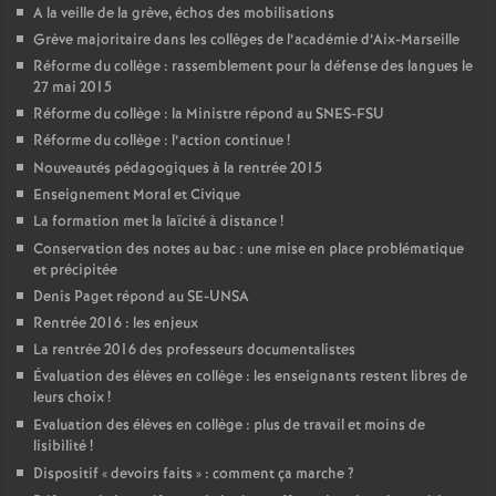
A la veille de la grève, échos des mobilisations
Grève majoritaire dans les collèges de l’académie d’Aix-Marseille
Réforme du collège : rassemblement pour la défense des langues le
27 mai 2015
Réforme du collège : la Ministre répond au SNES-FSU
Réforme du collège : l’action continue
!
Nouveautés pédagogiques à la rentrée 2015
Enseignement Moral et Civique
La formation met la laïcité à distance
!
Conservation des notes au bac : une mise en place problématique
et précipitée
Denis Paget répond au SE-UNSA
Rentrée 2016 : les enjeux
La rentrée 2016 des professeurs documentalistes
Évaluation des élèves en collège : les enseignants restent libres de
leurs choix
!
Evaluation des élèves en collège : plus de travail et moins de
lisibilité
!
Dispositif «
devoirs faits
» : comment ça marche
?