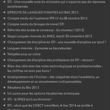
STI : Une nouvelle note du ministére qui n’apporte pas de réponses
satisfaisantes
EPREUVE DE LANGUES VIVANTES AU BAC 2013
Compte rendu de l’audience IPR LV du 08 octobre 2012
Compte rendu du Groupe de travail STI
Réforme des lycées et contenus : du nouveau
! (2012)
Stage Langues vivantes du SNES, mardi 20 novembre 2012
Changement de discipline en STI : une nouvelle discipline sur Iprof
!
Langues vivantes : Epreuves au baccalauréat
Tempête sous un crâne
Changement de discipline des professeurs de STI : recours
!
Bilan des réformes des voies technologiques et professionnelles :
les chiffres ne sont pas bons
!
Enseignement de l’Occitan : des inégalités dans l’académie, un
développement et un encadrement indispensables.
Résultats du Bac 2013
Un sursis pour les options facultatives artistiques.
STI : le SNES écrit au Ministre
!
STI : alors que les CHSCT travaillent, le bac 2014 se profile à