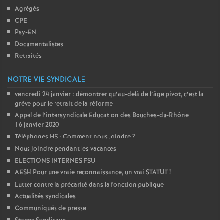
Agrégés
CPE
Psy-EN
Documentalistes
Retraités
NOTRE VIE SYNDICALE
vendredi 24 janvier : démontrer qu’au-delà de l’âge pivot, c’est la
grève pour le retrait de la réforme
Appel de l’intersyndicale Education des Bouches-du-Rhône
16 janvier 2020
Téléphones HS : Comment nous joindre
?
Nous joindre pendant les vacances
ELECTIONS INTERNES FSU
AESH Pour une vraie reconnaissance, un vrai STATUT
!
Lutter contre la précarité dans la fonction publique
Actualités syndicales
Communiqués de presse