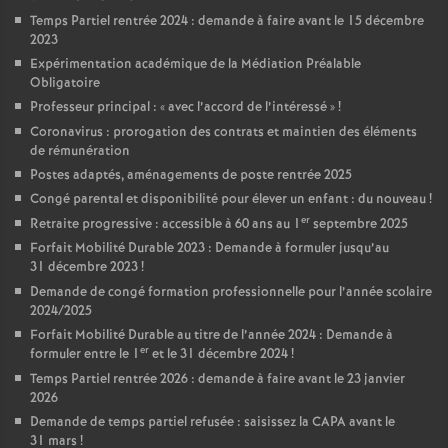
Temps Partiel rentrée 2024 : demande à faire avant le 15 décembre
2023
Expérimentation académique de la Médiation Préalable
Obligatoire
Professeur principal : «
avec l’accord de l’intéressé
»
!
Coronavirus : prorogation des contrats et maintien des éléments
de rémunération
Postes adaptés, aménagements de poste rentrée 2025
Congé parental et disponibilité pour élever un enfant : du nouveau
!
er
Retraite progressive : accessible à 60 ans au 1
septembre 2025
Forfait Mobilité Durable 2023 : Demande à formuler jusqu’au
31 décembre 2023
!
Demande de congé formation professionnelle pour l’année scolaire
2024/2025
Forfait Mobilité Durable au titre de l’année 2024 : Demande à
er
formuler entre le 1
et le 31 décembre 2024
!
Temps Partiel rentrée 2026 : demande à faire avant le 23 janvier
2026
Demande de temps partiel refusée : saisissez la CAPA avant le
31 mars
!