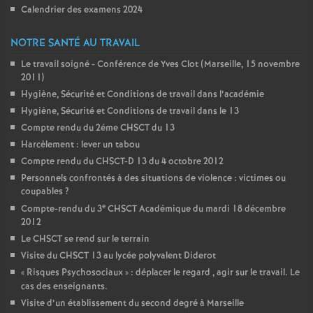
Calendrier des examens 2024
NOTRE SANTÉ AU TRAVAIL
Le travail soigné - Conférence de Yves Clot (Marseille, 15 novembre
2011)
Hygiène, Sécurité et Conditions de travail dans l’académie
Hygiène, Sécurité et Conditions de travail dans le 13
Compte rendu du 2éme CHSCT du 13
Harcèlement : lever un tabou
Compte rendu du CHSCT-D 13 du 4 octobre 2012
Personnels confrontés à des situations de violence : victimes ou
coupables
?
e
Compte-rendu du 3
CHSCT Académique du mardi 18 décembre
2012
Le CHSCT se rend sur le terrain
Visite du CHSCT 13 au lycée polyvalent Diderot
«
Risques Psychosociaux
» : déplacer le regard , agir sur le travail. Le
cas des enseignants.
Visite d’un établissement du second degré à Marseille