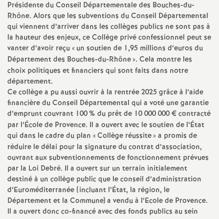
Présidente du Conseil Départementale des Bouches-du-
Rhône. Alors que les subventions du Conseil Départemental
qui viennent d’arriver dans les collèges publics ne sont pas à
la hauteur des enjeux, ce Collège privé confessionnel peut se
vanter d’avoir reçu «
un soutien de 1,95 millions d’euros du
Département des Bouches-du-Rhône
». Cela montre les
choix politiques et financiers qui sont faits dans notre
département.
Ce collège a pu aussi ouvrir à la rentrée 2025 grâce à l’aide
financière du Conseil Départemental qui a voté une garantie
d’emprunt couvrant 100
% du prêt de 10 000 000 € contracté
par l’École de Provence. Il a ouvert avec le soutien de l’État
qui dans le cadre du plan «
Collège réussite
» a promis de
réduire le délai pour la signature du contrat d’association,
ouvrant aux subventionnements de fonctionnement prévues
par la Loi Debré. Il a ouvert sur un terrain initialement
destiné à un collège public que le conseil d’administration
d’Euroméditerranée (incluant l’État, la région, le
Département et la Commune) a vendu à l’Ecole de Provence.
Il a ouvert donc co-financé avec des fonds publics au sein