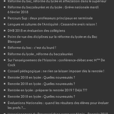
Réforme du bac, réforme du lycée et affectation dans le supérieur
Réforme du baccalauréat et du lycée : Grève nationale mardi
6 février 2018
Parcours Sup : deux professeurs principaux en terminale
Langues et cultures de l’Antiquité : Cassandre avait raison
!
DNB 2018 et évaluation des collégiens
Point de vue des diciplines sur la réforme du lycée et du Bac
Blanquer
Réforme du bac : c’est du lourd
!
Réforme du lycée , réforme du baccalauréat
me
Sur l’enseignement de l’histoire : conférence-débat avec M
De
Cock
Conseil pédagogique : ne rien se laisser imposer dès la rentrée
!
Rentrée 2018 en lycée : Quelles nouveautés
?
Rentrée 2018 en lycée : Quelles nouveautés
?
Rentrée en lycée : préparer la rentrée 2019
? Déjà
???
Rentrée 2018 en lycée : Quelles nouveautés
?
Évaluations Nationales : quand les résultats des élèves pour évaluer
les profs
?….