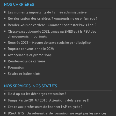
NOS CARRIÈRES
Les moments importants de l’année administrative
Revalorisation des carrières
? Amateurisme ou enfumage
?
Rendez-vous de carrière : Comment contester l’avis final
?
Classe exceptionnelle 2022, gràce au SNES et à la FSU des
changements importants
Rentrée 2022 – Mesure de carte scolaire par discipline
Rupture conventionnelle 2024
Avancements et promotions
Rendez-vous de carrière
Formation
Salaire et indemnités
NOS SERVICES, NOS STATUTS
Hold up sur les décharges statutaires
!
Temps Partiel 2014 / 2015. Attention : délais serrés
!!
Est-ce aux professeurs de financer l’AP en lycée
?
DSAA, BTS : Un référentiel de formation ne régit pas les services