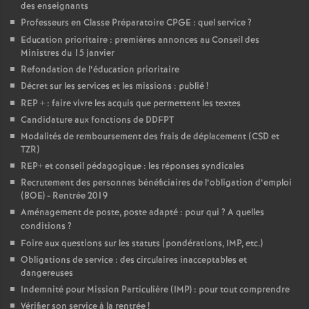
des enseignants
Professeurs en Classe Préparatoire CPGE : quel service
?
Education prioritaire : premières annonces au Conseil des
Ministres du 15 janvier
Refondation de l’éducation prioritaire
Décret sur les services et les missions : publié
!
REP + : faire vivre les acquis que permettent les textes
Candidature aux fonctions de DDFPT
Modalités de remboursement des frais de déplacement (CSD et
TZR)
REP+ et conseil pédagogique : les réponses syndicales
Recrutement des personnes bénéficiaires de l’obligation d’emploi
(BOE) - Rentrée 2019
Aménagement de poste, poste adapté : pour qui
? A quelles
conditions
?
Foire aux questions sur les statuts (pondérations, IMP, etc.)
Obligations de service : des circulaires inacceptables et
dangereuses
Indemnité pour Mission Particulière (IMP) : pour tout comprendre
Vérifier son service à la rentrée
!