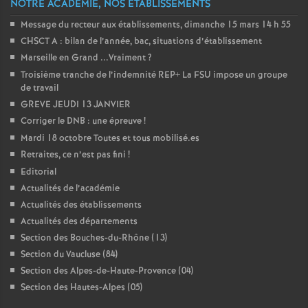
NOTRE ACADÉMIE, NOS ÉTABLISSEMENTS
Message du recteur aux établissements, dimanche 15 mars 14 h 55
CHSCT A : bilan de l’année, bac, situations d’établissement
Marseille en Grand ...Vraiment
?
Troisième tranche de l’indemnité REP+ La FSU impose un groupe
de travail
GREVE JEUDI 13 JANVIER
Corriger le DNB : une épreuve
!
Mardi 18 octobre Toutes et tous mobilisé.es
Retraites, ce n’est pas fini
!
Editorial
Actualités de l’académie
Actualités des établissements
Actualités des départements
Section des Bouches-du-Rhône (13)
Section du Vaucluse (84)
Section des Alpes-de-Haute-Provence (04)
Section des Hautes-Alpes (05)