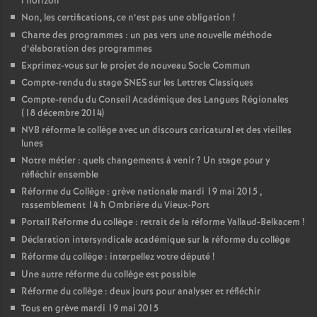
l’horizon
Non, les certifications, ce n’est pas une obligation
!
Charte des programmes : un pas vers une nouvelle méthode
d’élaboration des programmes
Exprimez-vous sur le projet de nouveau Socle Commun
Compte-rendu du stage SNES sur les Lettres Classiques
Compte-rendu du Conseil Académique des Langues Régionales
(18 décembre 2014)
NVB réforme le collège avec un discours caricatural et des vieilles
lunes
Notre métier : quels changements à venir
? Un stage pour y
réfléchir ensemble
Réforme du Collège : grève nationale mardi 19 mai 2015 ,
rassemblement 14 h Ombrière du Vieux-Port
Portail Réforme du collège : retrait de la réforme Vallaud-Belkacem
!
Déclaration intersyndicale académique sur la réforme du collège
Réforme du collège : interpellez votre député
!
Une autre réforme du collège est possible
Réforme du collège : deux jours pour analyser et réfléchir
Tous en grève mardi 19 mai 2015