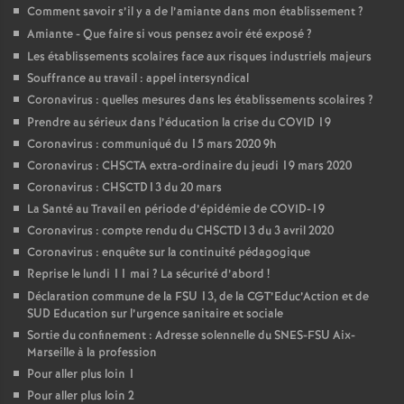
Comment savoir s’il y a de l’amiante dans mon établissement
?
Amiante - Que faire si vous pensez avoir été exposé
?
Les établissements scolaires face aux risques industriels majeurs
Souffrance au travail : appel intersyndical
Coronavirus : quelles mesures dans les établissements scolaires
?
Prendre au sérieux dans l’éducation la crise du COVID 19
Coronavirus : communiqué du 15 mars 2020 9h
Coronavirus : CHSCTA extra-ordinaire du jeudi 19 mars 2020
Coronavirus : CHSCTD13 du 20 mars
La Santé au Travail en période d’épidémie de COVID-19
Coronavirus : compte rendu du CHSCTD13 du 3 avril 2020
Coronavirus : enquête sur la continuité pédagogique
Reprise le lundi 11 mai
? La sécurité d’abord
!
Déclaration commune de la FSU 13, de la CGT’Educ’Action et de
SUD Education sur l’urgence sanitaire et sociale
Sortie du confinement : Adresse solennelle du SNES-FSU Aix-
Marseille à la profession
Pour aller plus loin 1
Pour aller plus loin 2