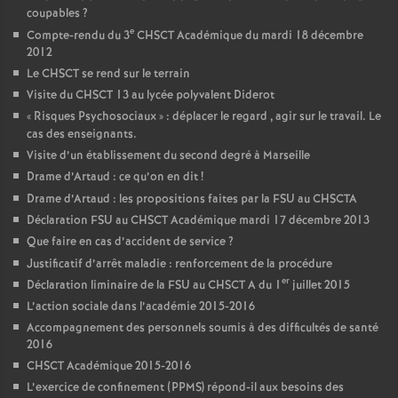
coupables
?
e
Compte-rendu du 3
CHSCT Académique du mardi 18 décembre
2012
Le CHSCT se rend sur le terrain
Visite du CHSCT 13 au lycée polyvalent Diderot
«
Risques Psychosociaux
» : déplacer le regard , agir sur le travail. Le
cas des enseignants.
Visite d’un établissement du second degré à Marseille
Drame d’Artaud : ce qu’on en dit
!
Drame d’Artaud : les propositions faites par la FSU au CHSCTA
Déclaration FSU au CHSCT Académique mardi 17 décembre 2013
Que faire en cas d’accident de service
?
Justificatif d’arrêt maladie : renforcement de la procédure
er
Déclaration liminaire de la FSU au CHSCT A du 1
juillet 2015
L’action sociale dans l’académie 2015-2016
Accompagnement des personnels soumis à des difficultés de santé
2016
CHSCT Académique 2015-2016
L’exercice de confinement (PPMS) répond-il aux besoins des