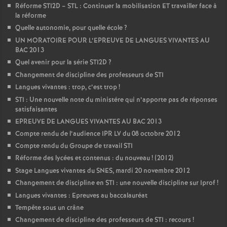
Réforme STI2D – STL : Continuer la mobilisation ET travailler face à
la réforme
Quelle autonomie, pour quelle école
?
UN MORATOIRE POUR L’EPREUVE DE LANGUES VIVANTES AU
BAC 2013
Quel avenir pour la série STI2D
?
Changement de discipline des professeurs de STI
Langues vivantes : trop, c’est trop
!
STI : Une nouvelle note du ministére qui n’apporte pas de réponses
satisfaisantes
EPREUVE DE LANGUES VIVANTES AU BAC 2013
Compte rendu de l’audience IPR LV du 08 octobre 2012
Compte rendu du Groupe de travail STI
Réforme des lycées et contenus : du nouveau
! (2012)
Stage Langues vivantes du SNES, mardi 20 novembre 2012
Changement de discipline en STI : une nouvelle discipline sur Iprof
!
Langues vivantes : Epreuves au baccalauréat
Tempête sous un crâne
Changement de discipline des professeurs de STI : recours
!