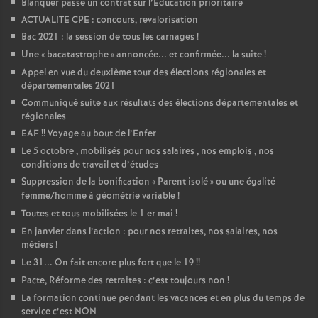
Blanquer passe un contrat sur l’Education prioritaire
ACTUALITE CPE : concours, revalorisation
Bac 2021 : la session de tous les carnages
!
Une «
bacatastrophe
» annoncée... et confirmée... la suite
!
Appel en vue du deuxième tour des élections régionales et
départementales 2021
Communiqué suite aux résultats des élections départementales et
régionales
EAF
!! Voyage au bout de l’Enfer
Le 5 octobre , mobilisés pour nos salaires , nos emplois , nos
conditions de travail et d’études
Suppression de la bonification «
Parent isolé
» ou une égalité
femme/homme à géométrie variable
!
Toutes et tous mobilisées le 1 er mai
!
En janvier dans l’action : pour nos retraites, nos salaires, nos
métiers
!
Le 31... On fait encore plus fort que le 19
!!
Pacte, Réforme des retraites : c’est toujours non
!
La formation continue pendant les vacances et en plus du temps de
service c’est NON