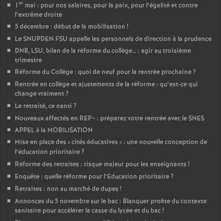
er
1
mai : pour nos salaires, pour la paix, pour l’égalité et contre
l’extrême droite
5 décembre : début de la mobilisation
!
Le SNUPDEN FSU appelle les personnels de direction à la prudence
DNB, LSU, bilan de la réforme du collège… : agir au troisième
trimestre
Réforme du Collège : quoi de neuf pour la rentrée prochaine
?
Rentrée en collège et ajustements de la réforme : qu’est-ce qui
change vraiment
?
Le retraité, ce nanti
?
Nouveaux affectés en REP+ : préparez votre rentrée avec le SNES
APPEL à la MOBILISATION
Mise en place des «
cités éducatives
» : une nouvelle conception de
l’éducation prioritaire
?
Réforme des retraites : risque majeur pour les enseignants
!
Enquête : quelle réforme pour l’Education prioritaire
?
Retraites : non au marché de dupes
!
Annonces du 5 novembre sur le bac : Blanquer profite du contexte
sanitaire pour accélérer la casse du lycée et du bac
!