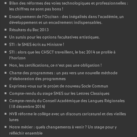
Bilan des réformes des voies technologiques et professionnelles :
les chiffres ne sont pas bons
!
Enseignement de l’Occitan : des inégalités dans l’académie, un
développement et un encadrement indispensables.
Résultats du Bac 2013
Un sursis pour les options facultatives artistiques.
STI : le SNES écrit au Ministre
!
STI : alors que les CHSCT travaillent, le bac 2014 se profile à
l’horizon
Non, les certifications, ce n’est pas une obligation
!
Charte des programmes : un pas vers une nouvelle méthode
d’élaboration des programmes
Exprimez-vous sur le projet de nouveau Socle Commun
Compte-rendu du stage SNES sur les Lettres Classiques
Compte-rendu du Conseil Académique des Langues Régionales
(18 décembre 2014)
NVB réforme le collège avec un discours caricatural et des vieilles
lunes
Notre métier : quels changements à venir
? Un stage pour y
réfléchir ensemble