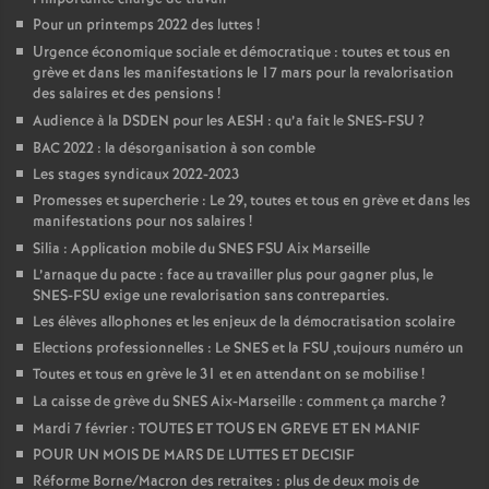
Pour un printemps 2022 des luttes
!
Urgence économique sociale et démocratique : toutes et tous en
grève et dans les manifestations le 17 mars pour la revalorisation
des salaires et des pensions
!
Audience à la DSDEN pour les AESH : qu’a fait le SNES-FSU
?
BAC 2022 : la désorganisation à son comble
Les stages syndicaux 2022-2023
Promesses et supercherie : Le 29, toutes et tous en grève et dans les
manifestations pour nos salaires
!
Silia : Application mobile du SNES FSU Aix Marseille
L’arnaque du pacte : face au travailler plus pour gagner plus, le
SNES-FSU exige une revalorisation sans contreparties.
Les élèves allophones et les enjeux de la démocratisation scolaire
Elections professionnelles : Le SNES et la FSU ,toujours numéro un
Toutes et tous en grève le 31 et en attendant on se mobilise
!
La caisse de grève du SNES Aix-Marseille : comment ça marche
?
Mardi 7 février : TOUTES ET TOUS EN GREVE ET EN MANIF
POUR UN MOIS DE MARS DE LUTTES ET DECISIF
Réforme Borne/Macron des retraites : plus de deux mois de