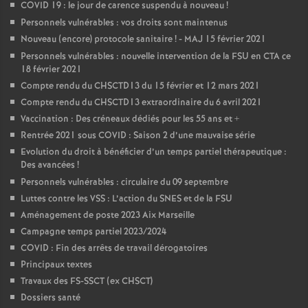
COVID 19 : le jour de carence suspendu à nouveau
!
Personnels vulnérables : vos droits sont maintenus
Nouveau (encore) protocole sanitaire
! - MAJ 15 février 2021
Personnels vulnérables : nouvelle intervention de la FSU en CTA ce
18 février 2021
Compte rendu du CHSCTD13 du 15 février et 12 mars 2021
Compte rendu du CHSCTD13 extraordinaire du 6 avril 2021
Vaccination : Des créneaux dédiés pour les 55 ans et +
Rentrée 2021 sous COVID : Saison 2 d’une mauvaise série
Evolution du droit à bénéficier d’un temps partiel thérapeutique :
Des avancées
!
Personnels vulnérables : circulaire du 09 septembre
Luttes contre les VSS : L’action du SNES et de la FSU
Aménagement de poste 2023 Aix Marseille
Campagne temps partiel 2023/2024
COVID : Fin des arrêts de travail dérogatoires
Principaux textes
Travaux des FS-SSCT (ex CHSCT)
Dossiers santé