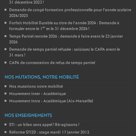
31 décembre 2023
!
Demande de congé formation professionnelle pour l’année scolaire
2024/2025
Forfait Mobilité Durable au titre de l’année 2024 : Demande à
er
formuler entre le 1
et le 31 décembre 2024
!
Temps Partiel rentrée 2026 : demande à faire avant le 23 janvier
2026
Demande de temps partiel refusée : saisissez la CAPA avant le
31 mars
!
CAPA de contestation de refus de temps partiel
NOS MUTATIONS, NOTRE MOBILITÉ
Nos mutations notre mobilité
Mouvement Inter - Académique
Mouvement Intra - Académique (Aix-Marseille)
NOS ENSEIGNEMENTS
STI : un bilan sans appel
! Ré-agissons
!
Réforme STI2D : stage mardi 17 janvier 2012