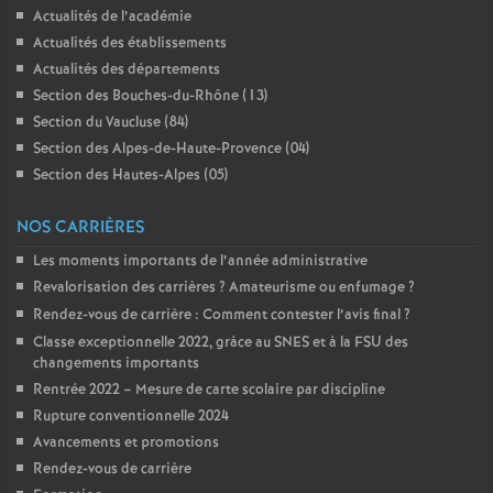
Actualités de l’académie
Actualités des établissements
Actualités des départements
Section des Bouches-du-Rhône (13)
Section du Vaucluse (84)
Section des Alpes-de-Haute-Provence (04)
Section des Hautes-Alpes (05)
NOS CARRIÈRES
Les moments importants de l’année administrative
Revalorisation des carrières
? Amateurisme ou enfumage
?
Rendez-vous de carrière : Comment contester l’avis final
?
Classe exceptionnelle 2022, gràce au SNES et à la FSU des
changements importants
Rentrée 2022 – Mesure de carte scolaire par discipline
Rupture conventionnelle 2024
Avancements et promotions
Rendez-vous de carrière