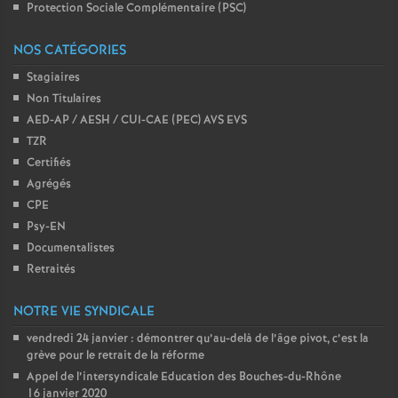
Protection Sociale Complémentaire (PSC)
NOS CATÉGORIES
Stagiaires
Non Titulaires
AED-AP / AESH / CUI-CAE (PEC) AVS EVS
TZR
Certifiés
Agrégés
CPE
Psy-EN
Documentalistes
Retraités
NOTRE VIE SYNDICALE
vendredi 24 janvier : démontrer qu’au-delà de l’âge pivot, c’est la
grève pour le retrait de la réforme
Appel de l’intersyndicale Education des Bouches-du-Rhône
16 janvier 2020