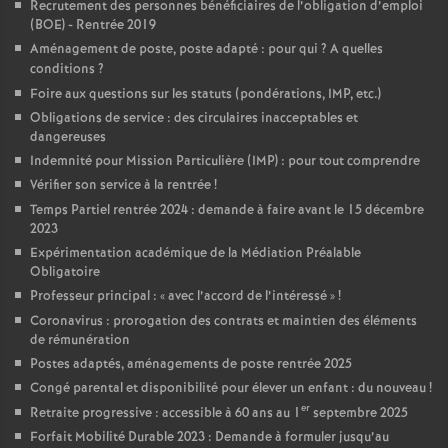
Recrutement des personnes bénéficiaires de l’obligation d’emploi
(BOE) - Rentrée 2019
Aménagement de poste, poste adapté : pour qui
? A quelles
conditions
?
Foire aux questions sur les statuts (pondérations, IMP, etc.)
Obligations de service : des circulaires inacceptables et
dangereuses
Indemnité pour Mission Particulière (IMP) : pour tout comprendre
Vérifier son service à la rentrée
!
Temps Partiel rentrée 2024 : demande à faire avant le 15 décembre
2023
Expérimentation académique de la Médiation Préalable
Obligatoire
Professeur principal : «
avec l’accord de l’intéressé
»
!
Coronavirus : prorogation des contrats et maintien des éléments
de rémunération
Postes adaptés, aménagements de poste rentrée 2025
Congé parental et disponibilité pour élever un enfant : du nouveau
!
er
Retraite progressive : accessible à 60 ans au 1
septembre 2025
Forfait Mobilité Durable 2023 : Demande à formuler jusqu’au