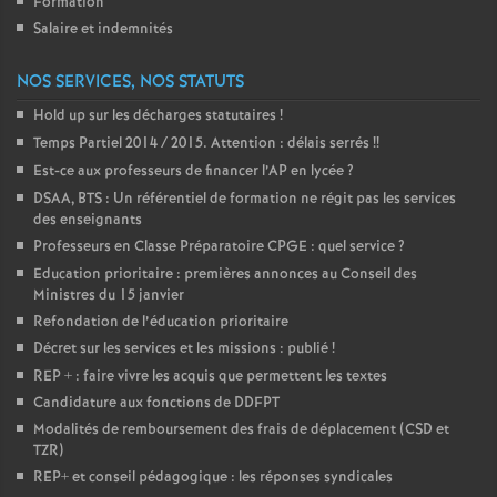
Formation
Salaire et indemnités
NOS SERVICES, NOS STATUTS
Hold up sur les décharges statutaires
!
Temps Partiel 2014 / 2015. Attention : délais serrés
!!
Est-ce aux professeurs de financer l’AP en lycée
?
DSAA, BTS : Un référentiel de formation ne régit pas les services
des enseignants
Professeurs en Classe Préparatoire CPGE : quel service
?
Education prioritaire : premières annonces au Conseil des
Ministres du 15 janvier
Refondation de l’éducation prioritaire
Décret sur les services et les missions : publié
!
REP + : faire vivre les acquis que permettent les textes
Candidature aux fonctions de DDFPT
Modalités de remboursement des frais de déplacement (CSD et
TZR)
REP+ et conseil pédagogique : les réponses syndicales