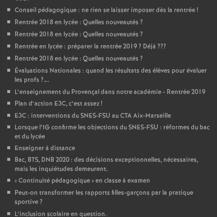
Conseil pédagogique : ne rien se laisser imposer dès la rentrée
!
Rentrée 2018 en lycée : Quelles nouveautés
?
Rentrée 2018 en lycée : Quelles nouveautés
?
Rentrée en lycée : préparer la rentrée 2019
? Déjà
???
Rentrée 2018 en lycée : Quelles nouveautés
?
Évaluations Nationales : quand les résultats des élèves pour évaluer
les profs
?….
L’enseignement du Provençal dans notre académie - Rentrée 2019
Plan d’action E3C, c’est assez
!
E3C : interventions du SNES-FSU au CTA Aix-Marseille
Lorsque l’IG confirme les objections du SNES-FSU : réformes du bac
et du lycée
Enseigner à distance
Bac, BTS, DNB 2020 : des décisions exceptionnelles, nécessaires,
mais les inquiétudes demeurent.
«
Continuité pédagogique
» en classe à examen
Peut-on transformer les rapports filles-garçons par la pratique
sportive
?
L’inclusion scolaire en question.