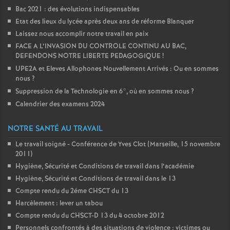
Bac 2021 : des évolutions indispensables
Etat des lieux du lycée après deux ans de réforme Blanquer
Laissez nous accomplir notre travail en paix
FACE A L’INVASION DU CONTROLE CONTINU AU BAC,
DEFENDONS NOTRE LIBERTE PEDAGOGIQUE
!
UPE2A et Eleves Allophones Nouvellement Arrivés : Ou en sommes
nous
?
Suppression de la Technologie en 6°, où en sommes nous
?
Calendrier des examens 2024
NOTRE SANTÉ AU TRAVAIL
Le travail soigné - Conférence de Yves Clot (Marseille, 15 novembre
2011)
Hygiène, Sécurité et Conditions de travail dans l’académie
Hygiène, Sécurité et Conditions de travail dans le 13
Compte rendu du 2éme CHSCT du 13
Harcèlement : lever un tabou
Compte rendu du CHSCT-D 13 du 4 octobre 2012
Personnels confrontés à des situations de violence : victimes ou