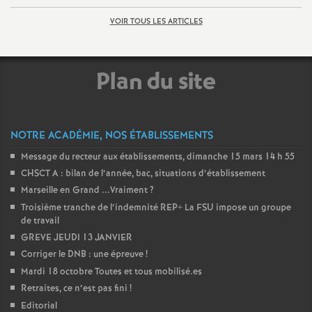
VOIR TOUS LES ARTICLES
Plan du site
NOTRE ACADÉMIE, NOS ÉTABLISSEMENTS
Message du recteur aux établissements, dimanche 15 mars 14 h 55
CHSCT A : bilan de l’année, bac, situations d’établissement
Marseille en Grand ...Vraiment
?
Troisième tranche de l’indemnité REP+ La FSU impose un groupe
de travail
GREVE JEUDI 13 JANVIER
Corriger le DNB : une épreuve
!
Mardi 18 octobre Toutes et tous mobilisé.es
Retraites, ce n’est pas fini
!
Editorial