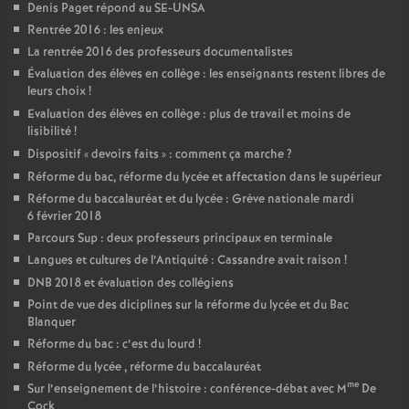
Denis Paget répond au SE-UNSA
Rentrée 2016 : les enjeux
La rentrée 2016 des professeurs documentalistes
Évaluation des élèves en collège : les enseignants restent libres de
leurs choix
!
Evaluation des élèves en collège : plus de travail et moins de
lisibilité
!
Dispositif «
devoirs faits
» : comment ça marche
?
Réforme du bac, réforme du lycée et affectation dans le supérieur
Réforme du baccalauréat et du lycée : Grève nationale mardi
6 février 2018
Parcours Sup : deux professeurs principaux en terminale
Langues et cultures de l’Antiquité : Cassandre avait raison
!
DNB 2018 et évaluation des collégiens
Point de vue des diciplines sur la réforme du lycée et du Bac
Blanquer
Réforme du bac : c’est du lourd
!
Réforme du lycée , réforme du baccalauréat
me
Sur l’enseignement de l’histoire : conférence-débat avec M
De
Cock