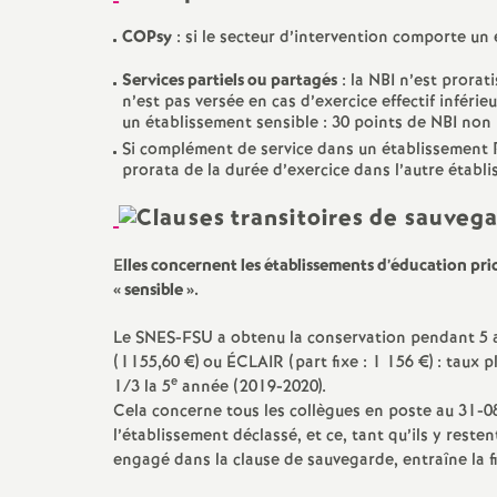
COPsy
: si le secteur d’intervention comporte un 
Services partiels ou partagés
: la NBI n’est prorati
n’est pas versée en cas d’exercice effectif infér
un établissement sensible : 30 points de NBI non 
Si complément de service dans un établissement 
prorata de la durée d’exercice dans l’autre établ
E
lles concernent les établissements d’éducation prio
«
sensible
».
Le SNES-FSU a obtenu la conservation pendant 5 
(1155,60 €) ou ÉCLAIR (part fixe : 1 156 €) : taux 
e
1/3 la 5
année (2019-2020).
Cela concerne tous les collègues en poste au 31-08
l’établissement déclassé, et ce, tant qu’ils y rest
engagé dans la clause de sauvegarde, entraîne la 