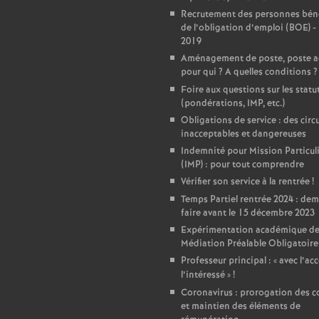
Recrutement des personnes béné
de l’obligation d’emploi (BOE) -
2019
Aménagement de poste, poste a
pour qui
? A quelles conditions
?
Foire aux questions sur les statu
(pondérations, IMP, etc.)
Obligations de service : des circu
inacceptables et dangereuses
Indemnité pour Mission Particul
(IMP) : pour tout comprendre
Vérifier son service à la rentrée
!
Temps Partiel rentrée 2024 : de
faire avant le 15 décembre 2023
Expérimentation académique de
Médiation Préalable Obligatoire
Professeur principal : «
avec l’ac
l’intéressé
»
!
Coronavirus : prorogation des c
et maintien des éléments de