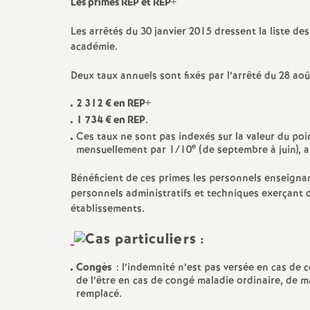
Les primes REP et REP+
Les arrêtés du 30 janvier 2015 dressent la liste d
académie.
Deux taux annuels sont fixés par l’arrêté du 28 aoû
2 312 € en REP+
1 734 € en REP
.
Ces taux ne sont pas indexés sur la valeur du poi
e
mensuellement par 1/10
(de septembre à juin), a
Bénéficient de ces primes les personnels enseignan
personnels administratifs et techniques exerçant d
établissements.
Congés
: l’indemnité n’est pas versée en cas de
de l’être en cas de congé maladie ordinaire, de m
remplacé.