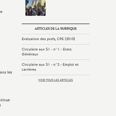
re
ARTICLES DE LA RUBRIQUE
Evaluation des profs, CPE (2010)
Circulaire aux S1 - n°1 - Etats
Généraux
Circulaire aux S1 - n°2 - Emploi et
carrières
ans les
VOIR TOUS LES ARTICLES
ntinue
s