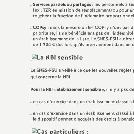
Services partiels ou partagés
: les personnels à t
(ex : TZR en mission de remplacement) ou pour un
touchent la fraction de l’indemnité proportionnell
COPsy
: dans la mesure où les COPsy n’ont pas d’
prioritaire, ils ne bénéficiaient pas de l’indemn
un établissement de la liste. Le SNES-FSU a obten
de
1 734
€ dès lors qu’ils interviennent dans un
Le SNES-FSU a veillé à ce que les nouvelles règles
qui concerne la NBI.
Pour la NBI «
établissement sensible
»,
il n’y a pas d
en cas d’exercice dans un établissement classé à l
en cas d’exercice dans un établissement classé à l
le dispositif permet d’acquérir des droits à pens