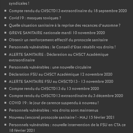
syndicales
!
Compte rendu du CHSCTD13 extraordinaire du 18 septembre 2020
Covid19 : masques toxiques
?
Quelle situation sanitaire à la reprise des vacances d’automne
?
GREVE SANITAIRE nationale mardi 10 novembre 2020
Obtenir un renforcement effectif du protocole sanitaire
Personnels vulnérables : le Conseil d’Etat rétablit vos droits
!
ALERTE SANITAIRE : Déclaration au CHSCT Académique
extraordinaire
Personnels vulnérables : une nouvelle circulaire
Déclaration FSU au CHSCT Académique 12 novembre 2020
ALERTE SANITAIRE FSU au CHSCTD13 - 13 novembre 2020
Compte rendu du CHSCTD13 du 13 novembre 2020
Compte rendu du CHSCTD13 extraordinaire du 3 décembre 2020
COVID 19 : le jour de carence suspendu à nouveau
!
Personnels vulnérables : vos droits sont maintenus
Nouveau (encore) protocole sanitaire
! - MAJ 15 février 2021
Personnels vulnérables : nouvelle intervention de la FSU en CTA ce
18 février 2021