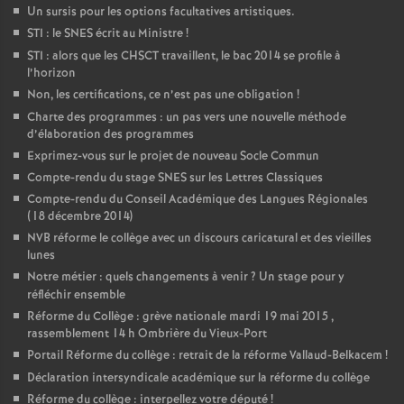
Un sursis pour les options facultatives artistiques.
STI : le SNES écrit au Ministre
!
STI : alors que les CHSCT travaillent, le bac 2014 se profile à
l’horizon
Non, les certifications, ce n’est pas une obligation
!
Charte des programmes : un pas vers une nouvelle méthode
d’élaboration des programmes
Exprimez-vous sur le projet de nouveau Socle Commun
Compte-rendu du stage SNES sur les Lettres Classiques
Compte-rendu du Conseil Académique des Langues Régionales
(18 décembre 2014)
NVB réforme le collège avec un discours caricatural et des vieilles
lunes
Notre métier : quels changements à venir
? Un stage pour y
réfléchir ensemble
Réforme du Collège : grève nationale mardi 19 mai 2015 ,
rassemblement 14 h Ombrière du Vieux-Port
Portail Réforme du collège : retrait de la réforme Vallaud-Belkacem
!
Déclaration intersyndicale académique sur la réforme du collège
Réforme du collège : interpellez votre député
!