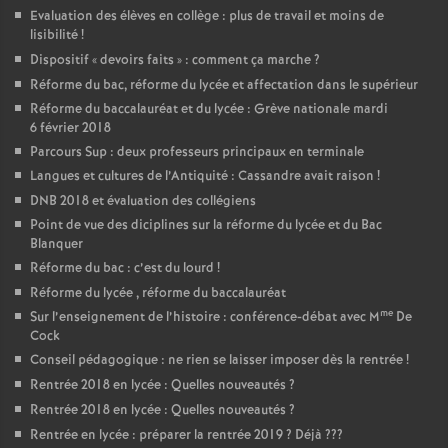
Evaluation des élèves en collège : plus de travail et moins de
lisibilité
!
Dispositif «
devoirs faits
» : comment ça marche
?
Réforme du bac, réforme du lycée et affectation dans le supérieur
Réforme du baccalauréat et du lycée : Grève nationale mardi
6 février 2018
Parcours Sup : deux professeurs principaux en terminale
Langues et cultures de l’Antiquité : Cassandre avait raison
!
DNB 2018 et évaluation des collégiens
Point de vue des diciplines sur la réforme du lycée et du Bac
Blanquer
Réforme du bac : c’est du lourd
!
Réforme du lycée , réforme du baccalauréat
me
Sur l’enseignement de l’histoire : conférence-débat avec M
De
Cock
Conseil pédagogique : ne rien se laisser imposer dès la rentrée
!
Rentrée 2018 en lycée : Quelles nouveautés
?
Rentrée 2018 en lycée : Quelles nouveautés
?
Rentrée en lycée : préparer la rentrée 2019
? Déjà
???