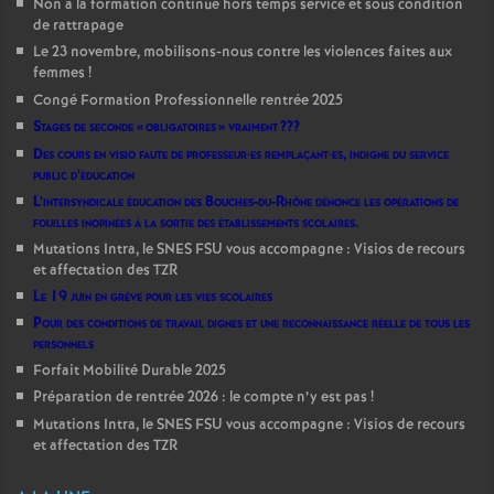
Non à la formation continue hors temps service et sous condition
de rattrapage
Le 23 novembre, mobilisons-nous contre les violences faites aux
femmes
!
Congé Formation Professionnelle rentrée 2025
Stages de seconde «
obligatoires
» vraiment
???
Des cours en visio faute de professeur
·
es remplaçant
·
es, indigne du service
public d’éducation
L’intersyndicale éducation des Bouches-du-Rhône dénonce les opérations de
fouilles inopinées à la sortie des établissements scolaires.
Mutations Intra, le SNES FSU vous accompagne : Visios de recours
et affectation des TZR
Le 19 juin en grève pour les vies scolaires
Pour des conditions de travail dignes et une reconnaissance réelle de tous les
personnels
Forfait Mobilité Durable 2025
Préparation de rentrée 2026 : le compte n’y est pas
!
Mutations Intra, le SNES FSU vous accompagne : Visios de recours
et affectation des TZR