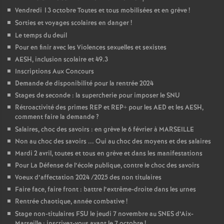
Vendredi 13 octobre Toutes et tous mobilisées et en grève
!
Sorties et voyages scolaires en danger
!
Le temps du deuil
Pour en finir avec les Violences sexuelles et sexistes
AESH, inclusion scolaire et 49.3
Inscriptions Aux Concours
Demande de disponibilité pour la rentrée 2024
Stages de seconde : la supercherie pour imposer le SNU
Rétroactivité des primes REP et REP+ pour les AED et les AESH,
comment faire la demande
?
Salaires, choc des savoirs : en grève le 6 février à MARSEILLE
Non au choc des savoirs ... Oui au choc des moyens et des salaires
Mardi 2 avril, toutes et tous en grève et dans les manifestations
Pour La Défense de l’école publique, contre le choc des savoirs
Voeux d’affectation 2024 /2025 des non titulaires
Faire face, faire front : battre l’extrême-droite dans les urnes
Rentrée chaotique, année combative
!
Stage non-titulaires FSU le jeudi 7 novembre au SNES d’Aix-
Marseille : inscrivez-vous avant le 7 octobre
!