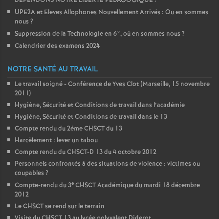
DEFENDONS NOTRE LIBERTE PEDAGOGIQUE
!
UPE2A et Eleves Allophones Nouvellement Arrivés : Ou en sommes
nous
?
Suppression de la Technologie en 6°, où en sommes nous
?
Calendrier des examens 2024
NOTRE SANTÉ AU TRAVAIL
Le travail soigné - Conférence de Yves Clot (Marseille, 15 novembre
2011)
Hygiène, Sécurité et Conditions de travail dans l’académie
Hygiène, Sécurité et Conditions de travail dans le 13
Compte rendu du 2éme CHSCT du 13
Harcèlement : lever un tabou
Compte rendu du CHSCT-D 13 du 4 octobre 2012
Personnels confrontés à des situations de violence : victimes ou
coupables
?
e
Compte-rendu du 3
CHSCT Académique du mardi 18 décembre
2012
Le CHSCT se rend sur le terrain
Visite du CHSCT 13 au lycée polyvalent Diderot