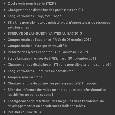
Quel avenir pour la série STI2D
?
Changement de discipline des professeurs de STI
Langues vivantes : trop, c’est trop
!
STI : Une nouvelle note du ministére qui n’apporte pas de réponses
satisfaisantes
EPREUVE DE LANGUES VIVANTES AU BAC 2013
Compte rendu de l’audience IPR LV du 08 octobre 2012
Compte rendu du Groupe de travail STI
Réforme des lycées et contenus : du nouveau
! (2012)
Stage Langues vivantes du SNES, mardi 20 novembre 2012
Changement de discipline en STI : une nouvelle discipline sur Iprof
!
Langues vivantes : Epreuves au baccalauréat
Tempête sous un crâne
Changement de discipline des professeurs de STI : recours
!
Bilan des réformes des voies technologiques et professionnelles :
les chiffres ne sont pas bons
!
Enseignement de l’Occitan : des inégalités dans l’académie, un
développement et un encadrement indispensables.
Résultats du Bac 2013