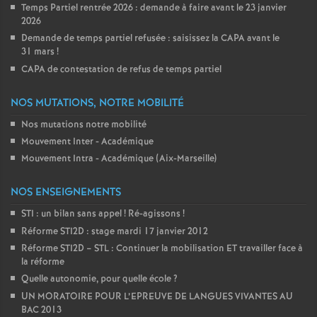
Temps Partiel rentrée 2026 : demande à faire avant le 23 janvier
2026
Demande de temps partiel refusée : saisissez la CAPA avant le
31 mars
!
CAPA de contestation de refus de temps partiel
NOS MUTATIONS, NOTRE MOBILITÉ
Nos mutations notre mobilité
Mouvement Inter - Académique
Mouvement Intra - Académique (Aix-Marseille)
NOS ENSEIGNEMENTS
STI : un bilan sans appel
! Ré-agissons
!
Réforme STI2D : stage mardi 17 janvier 2012
Réforme STI2D – STL : Continuer la mobilisation ET travailler face à
la réforme
Quelle autonomie, pour quelle école
?
UN MORATOIRE POUR L’EPREUVE DE LANGUES VIVANTES AU
BAC 2013