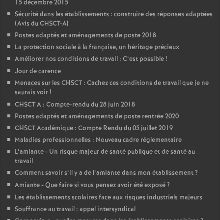
15 décembre 2015
Sécurité dans les établissements : construire des réponses adaptées
(Avis du CHSCT-A)
Postes adaptés et aménagements de poste 2018
La protection sociale à la française, un héritage précieux
Améliorer nos conditions de travail : C’est possible
!
Jour de carence
Menaces sur les CHSCT : Cachez ces conditions de travail que je ne
saurais voir
!
CHSCT A : Compte-rendu du 28 juin 2018
Postes adaptés et aménagements de poste rentrée 2020
CHSCT Académique : Compte Rendu du 05 juillet 2019
Maladies professionnelles : Nouveau cadre réglementaire
L’amiante - Un risque majeur de santé publique et de santé au
travail
Comment savoir s’il y a de l’amiante dans mon établissement
?
Amiante - Que faire si vous pensez avoir été exposé
?
Les établissements scolaires face aux risques industriels majeurs
Souffrance au travail : appel intersyndical