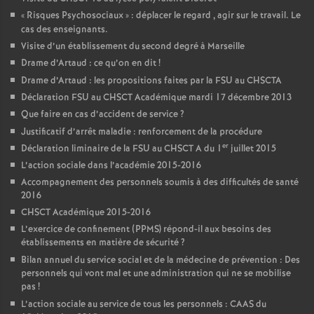
«
Risques Psychosociaux
» : déplacer le regard , agir sur le travail. Le
cas des enseignants.
Visite d’un établissement du second degré à Marseille
Drame d’Artaud : ce qu’on en dit
!
Drame d’Artaud : les propositions faites par la FSU au CHSCTA
Déclaration FSU au CHSCT Académique mardi 17 décembre 2013
Que faire en cas d’accident de service
?
Justificatif d’arrêt maladie : renforcement de la procédure
er
Déclaration liminaire de la FSU au CHSCT A du 1
juillet 2015
L’action sociale dans l’académie 2015-2016
Accompagnement des personnels soumis à des difficultés de santé
2016
CHSCT Académique 2015-2016
L’exercice de confinement (PPMS) répond-il aux besoins des
établissements en matière de sécurité
?
Bilan annuel du service social et de la médecine de prévention : Des
personnels qui vont mal et une administration qui ne se mobilise
pas
!
L’action sociale au service de tous les personnels : CAAS du