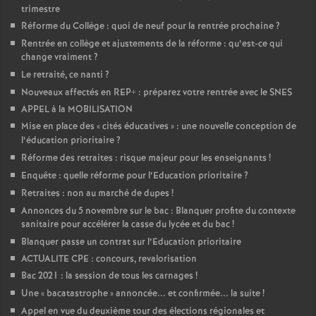
trimestre
Réforme du Collège : quoi de neuf pour la rentrée prochaine
?
Rentrée en collège et ajustements de la réforme : qu’est-ce qui
change vraiment
?
Le retraité, ce nanti
?
Nouveaux affectés en REP+ : préparez votre rentrée avec le SNES
APPEL à la MOBILISATION
Mise en place des «
cités éducatives
» : une nouvelle conception de
l’éducation prioritaire
?
Réforme des retraites : risque majeur pour les enseignants
!
Enquête : quelle réforme pour l’Education prioritaire
?
Retraites : non au marché de dupes
!
Annonces du 5 novembre sur le bac : Blanquer profite du contexte
sanitaire pour accélérer la casse du lycée et du bac
!
Blanquer passe un contrat sur l’Education prioritaire
ACTUALITE CPE : concours, revalorisation
Bac 2021 : la session de tous les carnages
!
Une «
bacatastrophe
» annoncée... et confirmée... la suite
!
Appel en vue du deuxième tour des élections régionales et