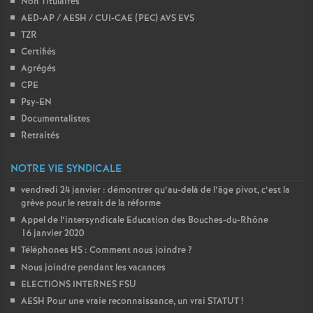
Non Titulaires
AED-AP / AESH / CUI-CAE (PEC) AVS EVS
TZR
Certifiés
Agrégés
CPE
Psy-EN
Documentalistes
Retraités
NOTRE VIE SYNDICALE
vendredi 24 janvier : démontrer qu’au-delà de l’âge pivot, c’est la
grève pour le retrait de la réforme
Appel de l’intersyndicale Education des Bouches-du-Rhône
16 janvier 2020
Téléphones HS : Comment nous joindre
?
Nous joindre pendant les vacances
ELECTIONS INTERNES FSU
AESH Pour une vraie reconnaissance, un vrai STATUT
!