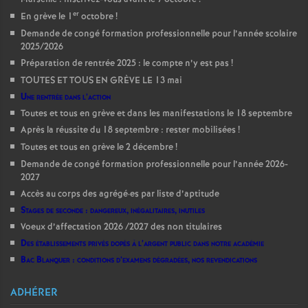
er
En grève le 1
octobre
!
Demande de congé formation professionnelle pour l’année scolaire
2025/2026
Préparation de rentrée 2025 : le compte n’y est pas
!
TOUTES ET TOUS EN GRÈVE LE 13 mai
Une rentrée dans l’action
Toutes et tous en grève et dans les manifestations le 18 septembre
Après la réussite du 18 septembre : rester mobilisées
!
Toutes et tous en grève le 2 décembre
!
Demande de congé formation professionnelle pour l’année 2026-
2027
Accès au corps des agrégé
·
es par liste d’aptitude
Stages de seconde : dangereux, inégalitaires, inutiles
Voeux d’affectation 2026 /2027 des non titulaires
Des établissements privés dopés à l’argent public dans notre académie
Bac Blanquer : conditions d’examens dégradées, nos revendications
ADHÉRER