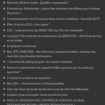
Rentrée 2018 en lycée : Quelles nouveautés
?
Évaluations Nationales : quand les résultats des élèves pour évaluer
les profs
?….
L’enseignement du Provençal dans notre académie - Rentrée 2019
Plan d’action E3C, c’est assez
!
E3C : interventions du SNES-FSU au CTA Aix-Marseille
Lorsque l’IG confirme les objections du SNES-FSU : réformes du bac
et du lycée
Enseigner à distance
Bac, BTS, DNB 2020 : des décisions exceptionnelles, nécessaires,
mais les inquiétudes demeurent.
«
Continuité pédagogique
» en classe à examen
Peut-on transformer les rapports filles-garçons par la pratique
sportive
?
L’inclusion scolaire en question.
Bac 2021 : des évolutions indispensables
Etat des lieux du lycée après deux ans de réforme Blanquer
Laissez nous accomplir notre travail en paix
FACE A L’INVASION DU CONTROLE CONTINU AU BAC,