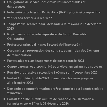
Obligations de service : des circulaires inacceptables et
dangereuses
Indemnité pour Mission Particulière (IMP) : pour tout comprendre
Vérifier son service à la rentrée
!
Temps Partiel rentrée 2024 : demande à faire avant le 15 décembre
2023
Expérimentation académique de la Médiation Préalable
Obligatoire
Professeur principal : «
avec l’accord de l’intéressé
»
!
Coronavirus : prorogation des contrats et maintien des éléments
de rémunération
Postes adaptés, aménagements de poste rentrée 2025
Congé parental et disponibilité pour élever un enfant : du nouveau
!
er
Retraite progressive : accessible à 60 ans au 1
septembre 2025
Forfait Mobilité Durable 2023 : Demande à formuler jusqu’au
31 décembre 2023
!
Demande de congé formation professionnelle pour l’année scolaire
2024/2025
Forfait Mobilité Durable au titre de l’année 2024 : Demande à
er
formuler entre le 1
et le 31 décembre 2024
!