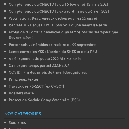
Compte rendu du CHSCTD13 du 15 février et 12 mars 2021
Compte rendu du CHSCTD13 extraordinaire du 6 avril 2021
Vaccination : Des créneaux dédiés pour les 55 ans et +
Rentrée 2021 sous COVID : Saison 2 d’une mauvaise série
Evolution du droit à bénéficier d’un temps partiel thérapeutique :
Des avancées
!
Personnels vulnérables : circulaire du 09 septembre
Luttes contre les VSS : L’action du SNES et de la FSU
Aménagement de poste 2023 Aix Marseille
Campagne temps partiel 2023/2024
COVID : Fin des arrêts de travail dérogatoires
Principaux textes
Travaux des FS-SSCT (ex CHSCT)
Dossiers santé
Protection Sociale Complémentaire (PSC)
NOS CATÉGORIES
Stagiaires