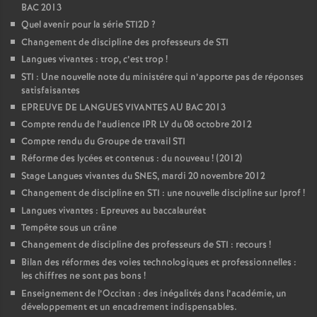
BAC 2013
Quel avenir pour la série STI2D
?
Changement de discipline des professeurs de STI
Langues vivantes : trop, c’est trop
!
STI : Une nouvelle note du ministére qui n’apporte pas de réponses
satisfaisantes
EPREUVE DE LANGUES VIVANTES AU BAC 2013
Compte rendu de l’audience IPR LV du 08 octobre 2012
Compte rendu du Groupe de travail STI
Réforme des lycées et contenus : du nouveau
! (2012)
Stage Langues vivantes du SNES, mardi 20 novembre 2012
Changement de discipline en STI : une nouvelle discipline sur Iprof
!
Langues vivantes : Epreuves au baccalauréat
Tempête sous un crâne
Changement de discipline des professeurs de STI : recours
!
Bilan des réformes des voies technologiques et professionnelles :
les chiffres ne sont pas bons
!
Enseignement de l’Occitan : des inégalités dans l’académie, un
développement et un encadrement indispensables.