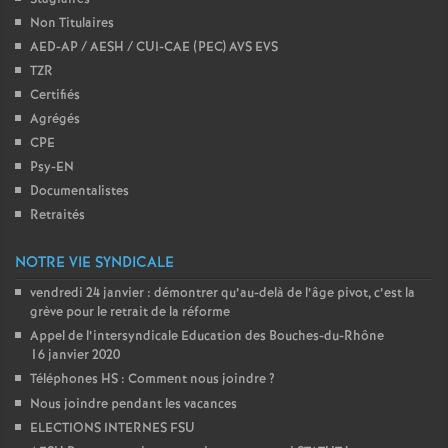
Non Titulaires
AED-AP / AESH / CUI-CAE (PEC) AVS EVS
TZR
Certifiés
Agrégés
CPE
Psy-EN
Documentalistes
Retraités
NOTRE VIE SYNDICALE
vendredi 24 janvier : démontrer qu’au-delà de l’âge pivot, c’est la
grève pour le retrait de la réforme
Appel de l’intersyndicale Education des Bouches-du-Rhône
16 janvier 2020
Téléphones HS : Comment nous joindre
?
Nous joindre pendant les vacances
ELECTIONS INTERNES FSU