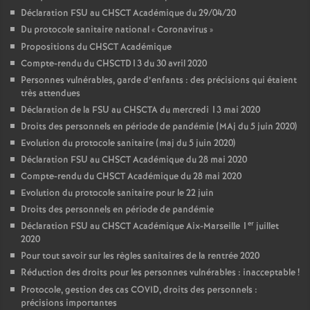
Déclaration FSU au CHSCT Académique du 29/04/20
Du protocole sanitaire national «
Coronavirus
»
Propositions du CHSCT Académique
Compte-rendu du CHSCTD13 du 30 avril 2020
Personnes vulnérables, garde d’enfants : des précisions qui étaient
très attendues
Déclaration de la FSU au CHSCTA du mercredi 13 mai 2020
Droits des personnels en période de pandémie (MAj du 5 juin 2020)
Evolution du protocole sanitaire (maj du 5 juin 2020)
Déclaration FSU au CHSCT Académique du 28 mai 2020
Compte-rendu du CHSCT Académique du 28 mai 2020
Evolution du protocole sanitaire pour le 22 juin
Droits des personnels en période de pandémie
er
Déclaration FSU au CHSCT Académique Aix-Marseille 1
juillet
2020
Pour tout savoir sur les règles sanitaires de la rentrée 2020
Réduction des droits pour les personnes vulnérables : inacceptable
!
Protocole, gestion des cas COVID, droits des personnels :
précisions importantes