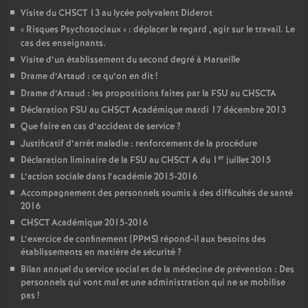
Visite du CHSCT 13 au lycée polyvalent Diderot
«
Risques Psychosociaux
» : déplacer le regard , agir sur le travail. Le
cas des enseignants.
Visite d’un établissement du second degré à Marseille
Drame d’Artaud : ce qu’on en dit
!
Drame d’Artaud : les propositions faites par la FSU au CHSCTA
Déclaration FSU au CHSCT Académique mardi 17 décembre 2013
Que faire en cas d’accident de service
?
Justificatif d’arrêt maladie : renforcement de la procédure
er
Déclaration liminaire de la FSU au CHSCT A du 1
juillet 2015
L’action sociale dans l’académie 2015-2016
Accompagnement des personnels soumis à des difficultés de santé
2016
CHSCT Académique 2015-2016
L’exercice de confinement (PPMS) répond-il aux besoins des
établissements en matière de sécurité
?
Bilan annuel du service social et de la médecine de prévention : Des
personnels qui vont mal et une administration qui ne se mobilise
pas
!