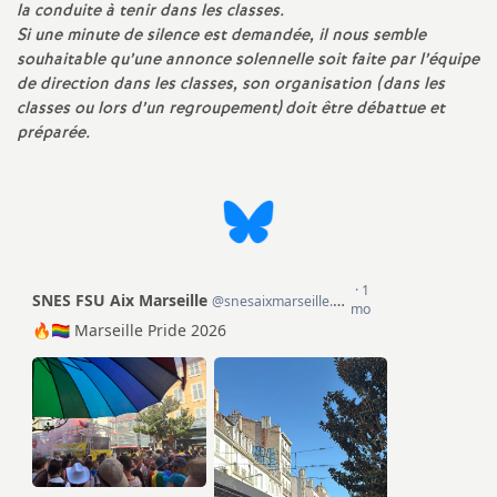
la conduite à tenir dans les classes.
Si une minute de silence est demandée, il nous semble
souhaitable qu’une annonce solennelle soit faite par l’équipe
de direction dans les classes, son organisation (dans les
classes ou lors d’un regroupement) doit être débattue et
préparée.