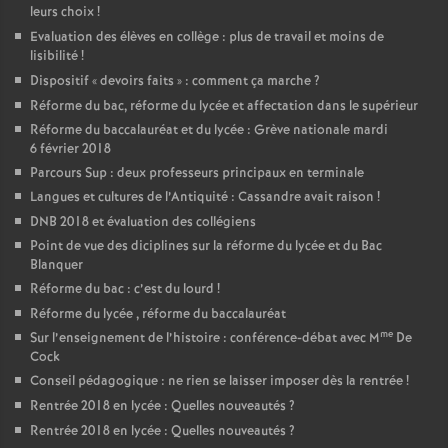
leurs choix
!
Evaluation des élèves en collège : plus de travail et moins de
lisibilité
!
Dispositif «
devoirs faits
» : comment ça marche
?
Réforme du bac, réforme du lycée et affectation dans le supérieur
Réforme du baccalauréat et du lycée : Grève nationale mardi
6 février 2018
Parcours Sup : deux professeurs principaux en terminale
Langues et cultures de l’Antiquité : Cassandre avait raison
!
DNB 2018 et évaluation des collégiens
Point de vue des diciplines sur la réforme du lycée et du Bac
Blanquer
Réforme du bac : c’est du lourd
!
Réforme du lycée , réforme du baccalauréat
me
Sur l’enseignement de l’histoire : conférence-débat avec M
De
Cock
Conseil pédagogique : ne rien se laisser imposer dès la rentrée
!
Rentrée 2018 en lycée : Quelles nouveautés
?
Rentrée 2018 en lycée : Quelles nouveautés
?