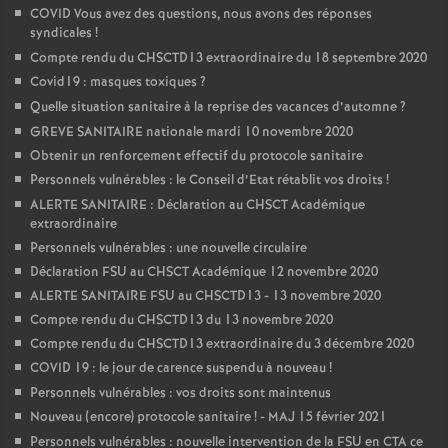
COVID Vous avez des questions, nous avons des réponses
syndicales
!
Compte rendu du CHSCTD13 extraordinaire du 18 septembre 2020
Covid19 : masques toxiques
?
Quelle situation sanitaire à la reprise des vacances d’automne
?
GREVE SANITAIRE nationale mardi 10 novembre 2020
Obtenir un renforcement effectif du protocole sanitaire
Personnels vulnérables : le Conseil d’Etat rétablit vos droits
!
ALERTE SANITAIRE : Déclaration au CHSCT Académique
extraordinaire
Personnels vulnérables : une nouvelle circulaire
Déclaration FSU au CHSCT Académique 12 novembre 2020
ALERTE SANITAIRE FSU au CHSCTD13 - 13 novembre 2020
Compte rendu du CHSCTD13 du 13 novembre 2020
Compte rendu du CHSCTD13 extraordinaire du 3 décembre 2020
COVID 19 : le jour de carence suspendu à nouveau
!
Personnels vulnérables : vos droits sont maintenus
Nouveau (encore) protocole sanitaire
! - MAJ 15 février 2021
Personnels vulnérables : nouvelle intervention de la FSU en CTA ce