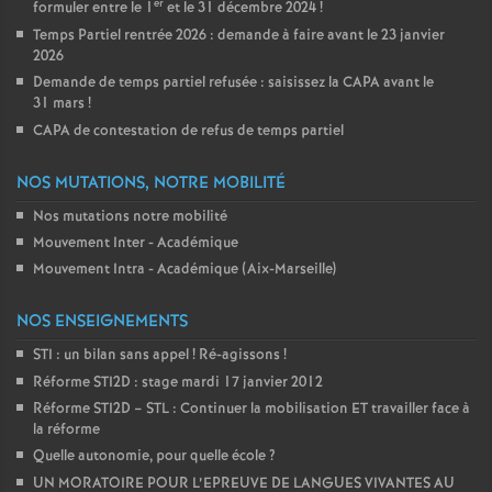
er
formuler entre le 1
et le 31 décembre 2024
!
Temps Partiel rentrée 2026 : demande à faire avant le 23 janvier
2026
Demande de temps partiel refusée : saisissez la CAPA avant le
31 mars
!
CAPA de contestation de refus de temps partiel
NOS MUTATIONS, NOTRE MOBILITÉ
Nos mutations notre mobilité
Mouvement Inter - Académique
Mouvement Intra - Académique (Aix-Marseille)
NOS ENSEIGNEMENTS
STI : un bilan sans appel
! Ré-agissons
!
Réforme STI2D : stage mardi 17 janvier 2012
Réforme STI2D – STL : Continuer la mobilisation ET travailler face à
la réforme
Quelle autonomie, pour quelle école
?
UN MORATOIRE POUR L’EPREUVE DE LANGUES VIVANTES AU