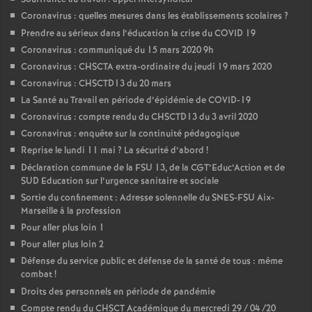
Coronavirus : quelles mesures dans les établissements scolaires
?
Prendre au sérieux dans l’éducation la crise du COVID 19
Coronavirus : communiqué du 15 mars 2020 9h
Coronavirus : CHSCTA extra-ordinaire du jeudi 19 mars 2020
Coronavirus : CHSCTD13 du 20 mars
La Santé au Travail en période d’épidémie de COVID-19
Coronavirus : compte rendu du CHSCTD13 du 3 avril 2020
Coronavirus : enquête sur la continuité pédagogique
Reprise le lundi 11 mai
? La sécurité d’abord
!
Déclaration commune de la FSU 13, de la CGT’Educ’Action et de
SUD Education sur l’urgence sanitaire et sociale
Sortie du confinement : Adresse solennelle du SNES-FSU Aix-
Marseille à la profession
Pour aller plus loin 1
Pour aller plus loin 2
Défense du service public et défense de la santé de tous : même
combat
!
Droits des personnels en période de pandémie
Compte rendu du CHSCT Académique du mercredi 29 / 04 /20