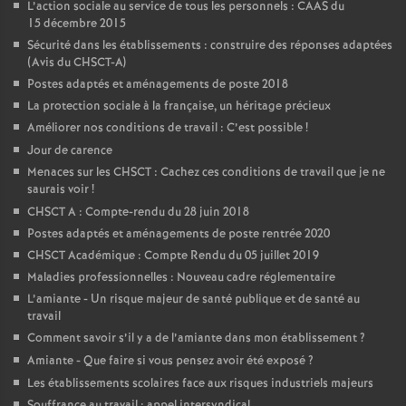
L’action sociale au service de tous les personnels : CAAS du
15 décembre 2015
Sécurité dans les établissements : construire des réponses adaptées
(Avis du CHSCT-A)
Postes adaptés et aménagements de poste 2018
La protection sociale à la française, un héritage précieux
Améliorer nos conditions de travail : C’est possible
!
Jour de carence
Menaces sur les CHSCT : Cachez ces conditions de travail que je ne
saurais voir
!
CHSCT A : Compte-rendu du 28 juin 2018
Postes adaptés et aménagements de poste rentrée 2020
CHSCT Académique : Compte Rendu du 05 juillet 2019
Maladies professionnelles : Nouveau cadre réglementaire
L’amiante - Un risque majeur de santé publique et de santé au
travail
Comment savoir s’il y a de l’amiante dans mon établissement
?
Amiante - Que faire si vous pensez avoir été exposé
?
Les établissements scolaires face aux risques industriels majeurs
Souffrance au travail : appel intersyndical