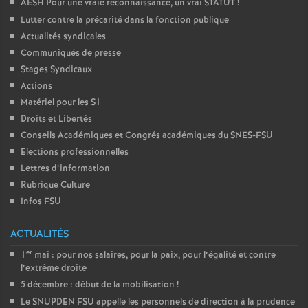
AESH Pour une vraie reconnaissance, un vrai STATUT
!
Lutter contre la précarité dans la fonction publique
Actualités syndicales
Communiqués de presse
Stages Syndicaux
Actions
Matériel pour les S1
Droits et Libertés
Conseils Académiques et Congrés académiques du SNES-FSU
Elections professionnelles
Lettres d’information
Rubrique Culture
Infos FSU
ACTUALITÉS
er
1
mai : pour nos salaires, pour la paix, pour l’égalité et contre
l’extrême droite
5 décembre : début de la mobilisation
!
Le SNUPDEN FSU appelle les personnels de direction à la prudence