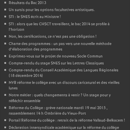
Résultats du Bac 2013
Un sursis pour les options facultatives artistiques.
STI : le SNES écrit au Ministre
!
STI : alors que les CHSCT travaillent, le bac 2014 se profile à
l’horizon
Non, les certifications, ce n’est pas une obligation
!
Charte des programmes : un pas vers une nouvelle méthode
d’élaboration des programmes
Exprimez-vous sur le projet de nouveau Socle Commun
Compte-rendu du stage SNES sur les Lettres Classiques
Compte-rendu du Conseil Académique des Langues Régionales
(18 décembre 2014)
NVB réforme le collège avec un discours caricatural et des vieilles
lunes
Notre métier : quels changements à venir
? Un stage pour y
réfléchir ensemble
Réforme du Collège : grève nationale mardi 19 mai 2015 ,
rassemblement 14 h Ombrière du Vieux-Port
Portail Réforme du collège : retrait de la réforme Vallaud-Belkacem
!
Déclaration intersyndicale académique sur la réforme du collège