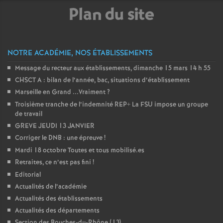
Plan du site
NOTRE ACADÉMIE, NOS ÉTABLISSEMENTS
Message du recteur aux établissements, dimanche 15 mars 14 h 55
CHSCT A : bilan de l’année, bac, situations d’établissement
Marseille en Grand ...Vraiment
?
Troisième tranche de l’indemnité REP+ La FSU impose un groupe
de travail
GREVE JEUDI 13 JANVIER
Corriger le DNB : une épreuve
!
Mardi 18 octobre Toutes et tous mobilisé.es
Retraites, ce n’est pas fini
!
Editorial
Actualités de l’académie
Actualités des établissements
Actualités des départements
Section des Bouches-du-Rhône (13)