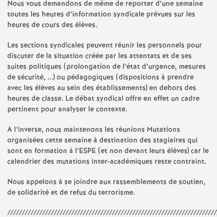
e
Nous vous demandons de même de reporter d’une semaine
toutes les heures d’information syndicale prévues sur les
m
heures de cours des élèves.
Les sections syndicales peuvent réunir les personnels pour
e
discuter de la situation créée par les attentats et de ses
suites politiques (prolongation de l’état d’urgence, mesures
n
de sécurité, ...) ou pédagogiques (dispositions à prendre
avec les élèves au sein des établissements) en dehors des
heures de classe. Le débat syndical offre en effet un cadre
t
pertinent pour analyser le contexte.
s
A l’inverse, nous maintenons les réunions Mutations
organisées cette semaine à destination des stagiaires qui
d
sont en formation à l’ESPE (et non devant leurs élèves) car le
calendrier des mutations inter-académiques reste contraint.
e
Nous appelons à se joindre aux rassemblements de soutien,
de solidarité et de refus du terrorisme.
S
////////////////////////////////////////////////////////////////////////