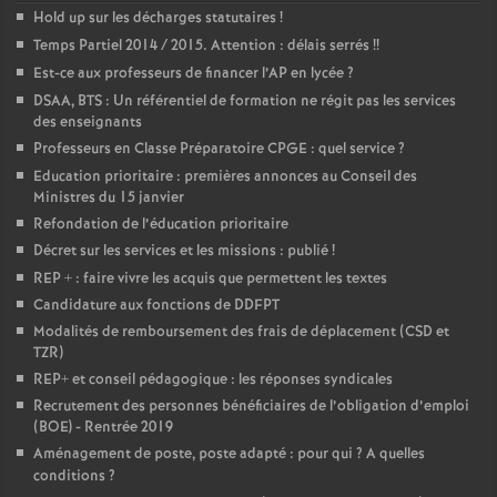
Hold up sur les décharges statutaires
!
Temps Partiel 2014 / 2015. Attention : délais serrés
!!
Est-ce aux professeurs de financer l’AP en lycée
?
DSAA, BTS : Un référentiel de formation ne régit pas les services
des enseignants
Professeurs en Classe Préparatoire CPGE : quel service
?
Education prioritaire : premières annonces au Conseil des
Ministres du 15 janvier
Refondation de l’éducation prioritaire
Décret sur les services et les missions : publié
!
REP + : faire vivre les acquis que permettent les textes
Candidature aux fonctions de DDFPT
Modalités de remboursement des frais de déplacement (CSD et
TZR)
REP+ et conseil pédagogique : les réponses syndicales
Recrutement des personnes bénéficiaires de l’obligation d’emploi
(BOE) - Rentrée 2019
Aménagement de poste, poste adapté : pour qui
? A quelles
conditions
?