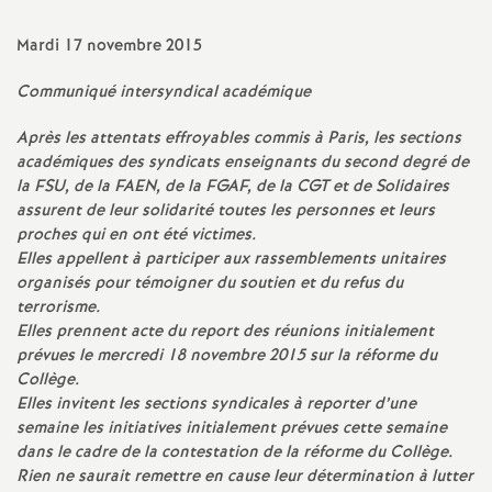
a
Mardi 17 novembre 2015
t
Communiqué intersyndical académique
Après les attentats effroyables commis à Paris, les sections
i
académiques des syndicats enseignants du second degré de
la FSU, de la FAEN, de la FGAF, de la CGT et de Solidaires
o
assurent de leur solidarité toutes les personnes et leurs
proches qui en ont été victimes.
n
Elles appellent à participer aux rassemblements unitaires
organisés pour témoigner du soutien et du refus du
terrorisme.
a
Elles prennent acte du report des réunions initialement
prévues le mercredi 18 novembre 2015 sur la réforme du
l
Collège.
Elles invitent les sections syndicales à reporter d’une
d
semaine les initiatives initialement prévues cette semaine
dans le cadre de la contestation de la réforme du Collège.
Rien ne saurait remettre en cause leur détermination à lutter