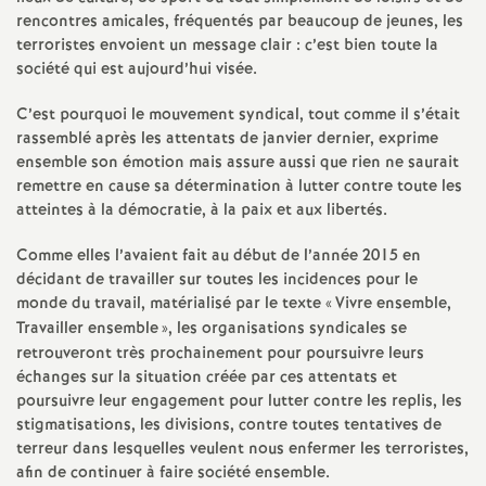
rencontres amicales, fréquentés par beaucoup de jeunes, les
o
terroristes envoient un message clair : c’est bien toute la
société qui est aujourd’hui visée.
u
C’est pourquoi le mouvement syndical, tout comme il s’était
rassemblé après les attentats de janvier dernier, exprime
r
ensemble son émotion mais assure aussi que rien ne saurait
remettre en cause sa détermination à lutter contre toute les
s
atteintes à la démocratie, à la paix et aux libertés.
Comme elles l’avaient fait au début de l’année 2015 en
décidant de travailler sur toutes les incidences pour le
monde du travail, matérialisé par le texte «
Vivre ensemble,
Travailler ensemble
», les organisations syndicales se
retrouveront très prochainement pour poursuivre leurs
échanges sur la situation créée par ces attentats et
poursuivre leur engagement pour lutter contre les replis, les
stigmatisations, les divisions, contre toutes tentatives de
terreur dans lesquelles veulent nous enfermer les terroristes,
afin de continuer à faire société ensemble.