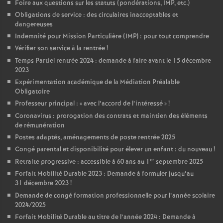
Foire aux questions sur les statuts (pondérations, IMP, etc.)
Obligations de service : des circulaires inacceptables et
dangereuses
Indemnité pour Mission Particulière (IMP) : pour tout comprendre
Vérifier son service à la rentrée
!
Temps Partiel rentrée 2024 : demande à faire avant le 15 décembre
2023
Expérimentation académique de la Médiation Préalable
Obligatoire
Professeur principal : «
avec l’accord de l’intéressé
»
!
Coronavirus : prorogation des contrats et maintien des éléments
de rémunération
Postes adaptés, aménagements de poste rentrée 2025
Congé parental et disponibilité pour élever un enfant : du nouveau
!
er
Retraite progressive : accessible à 60 ans au 1
septembre 2025
Forfait Mobilité Durable 2023 : Demande à formuler jusqu’au
31 décembre 2023
!
Demande de congé formation professionnelle pour l’année scolaire
2024/2025
Forfait Mobilité Durable au titre de l’année 2024 : Demande à