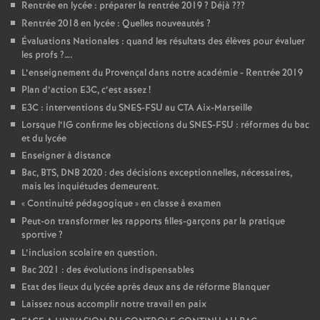
Rentrée en lycée : préparer la rentrée 2019
? Déjà
???
Rentrée 2018 en lycée : Quelles nouveautés
?
Évaluations Nationales : quand les résultats des élèves pour évaluer
les profs
?….
L’enseignement du Provençal dans notre académie - Rentrée 2019
Plan d’action E3C, c’est assez
!
E3C : interventions du SNES-FSU au CTA Aix-Marseille
Lorsque l’IG confirme les objections du SNES-FSU : réformes du bac
et du lycée
Enseigner à distance
Bac, BTS, DNB 2020 : des décisions exceptionnelles, nécessaires,
mais les inquiétudes demeurent.
«
Continuité pédagogique
» en classe à examen
Peut-on transformer les rapports filles-garçons par la pratique
sportive
?
L’inclusion scolaire en question.
Bac 2021 : des évolutions indispensables
Etat des lieux du lycée après deux ans de réforme Blanquer
Laissez nous accomplir notre travail en paix