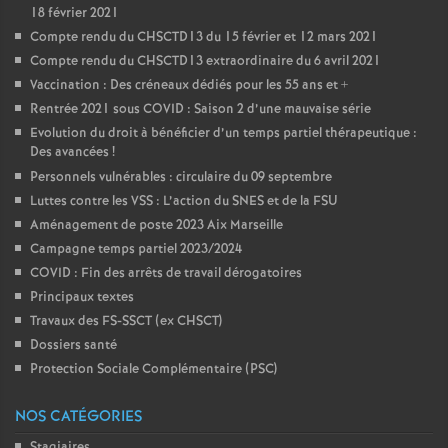
18 février 2021
Compte rendu du CHSCTD13 du 15 février et 12 mars 2021
Compte rendu du CHSCTD13 extraordinaire du 6 avril 2021
Vaccination : Des créneaux dédiés pour les 55 ans et +
Rentrée 2021 sous COVID : Saison 2 d’une mauvaise série
Evolution du droit à bénéficier d’un temps partiel thérapeutique :
Des avancées
!
Personnels vulnérables : circulaire du 09 septembre
Luttes contre les VSS : L’action du SNES et de la FSU
Aménagement de poste 2023 Aix Marseille
Campagne temps partiel 2023/2024
COVID : Fin des arrêts de travail dérogatoires
Principaux textes
Travaux des FS-SSCT (ex CHSCT)
Dossiers santé
Protection Sociale Complémentaire (PSC)
NOS CATÉGORIES
Stagiaires