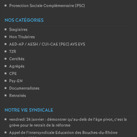
Protection Sociale Complémentaire (PSC)
NOS CATÉGORIES
Stagiaires
Non Titulaires
AED-AP / AESH / CUI-CAE (PEC) AVS EVS
TZR
Certifiés
Agrégés
CPE
Psy-EN
Documentalistes
Retraités
NOTRE VIE SYNDICALE
vendredi 24 janvier : démontrer qu’au-delà de l’âge pivot, c’est la
grève pour le retrait de la réforme
Appel de l’intersyndicale Education des Bouches-du-Rhône