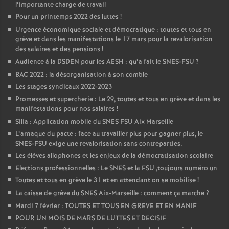
l’importante charge de travail
Pour un printemps 2022 des luttes
!
Urgence économique sociale et démocratique : toutes et tous en
grève et dans les manifestations le 17 mars pour la revalorisation
des salaires et des pensions
!
Audience à la DSDEN pour les AESH : qu’a fait le SNES-FSU
?
BAC 2022 : la désorganisation à son comble
Les stages syndicaux 2022-2023
Promesses et supercherie : Le 29, toutes et tous en grève et dans les
manifestations pour nos salaires
!
Silia : Application mobile du SNES FSU Aix Marseille
L’arnaque du pacte : face au travailler plus pour gagner plus, le
SNES-FSU exige une revalorisation sans contreparties.
Les élèves allophones et les enjeux de la démocratisation scolaire
Elections professionnelles : Le SNES et la FSU ,toujours numéro un
Toutes et tous en grève le 31 et en attendant on se mobilise
!
La caisse de grève du SNES Aix-Marseille : comment ça marche
?
Mardi 7 février : TOUTES ET TOUS EN GREVE ET EN MANIF
POUR UN MOIS DE MARS DE LUTTES ET DECISIF