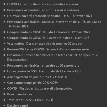
COVID 19 : le jour de carence suspendu à nouveau
!
Personnels vulnérables : vos droits sont maintenus
Nouveau (encore) protocole sanitaire
! - MAJ 15 février 2021
Personnels vulnérables : nouvelle intervention de la FSU en CTA ce
18 février 2021
Compte rendu du CHSCTD13 du 15 février et 12 mars 2021
Compte rendu du CHSCTD13 extraordinaire du 6 avril 2021
Vaccination : Des créneaux dédiés pour les 55 ans et +
Rentrée 2021 sous COVID : Saison 2 d’une mauvaise série
Evolution du droit à bénéficier d’un temps partiel thérapeutique :
Des avancées
!
Personnels vulnérables : circulaire du 09 septembre
Luttes contre les VSS : L’action du SNES et de la FSU
Aménagement de poste 2023 Aix Marseille
Campagne temps partiel 2023/2024
COVID : Fin des arrêts de travail dérogatoires
Principaux textes
Travaux des FS-SSCT (ex CHSCT)
Dossiers santé