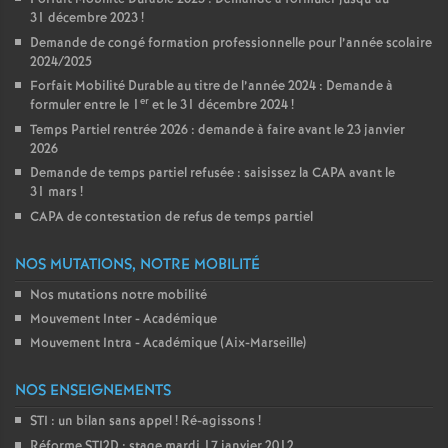
31 décembre 2023
!
Demande de congé formation professionnelle pour l’année scolaire
2024/2025
Forfait Mobilité Durable au titre de l’année 2024 : Demande à
er
formuler entre le 1
et le 31 décembre 2024
!
Temps Partiel rentrée 2026 : demande à faire avant le 23 janvier
2026
Demande de temps partiel refusée : saisissez la CAPA avant le
31 mars
!
CAPA de contestation de refus de temps partiel
NOS MUTATIONS, NOTRE MOBILITÉ
Nos mutations notre mobilité
Mouvement Inter - Académique
Mouvement Intra - Académique (Aix-Marseille)
NOS ENSEIGNEMENTS
STI : un bilan sans appel
! Ré-agissons
!
Réforme STI2D : stage mardi 17 janvier 2012