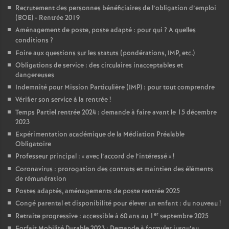
Recrutement des personnes bénéficiaires de l’obligation d’emploi
(BOE) - Rentrée 2019
Aménagement de poste, poste adapté : pour qui
? A quelles
conditions
?
Foire aux questions sur les statuts (pondérations, IMP, etc.)
Obligations de service : des circulaires inacceptables et
dangereuses
Indemnité pour Mission Particulière (IMP) : pour tout comprendre
Vérifier son service à la rentrée
!
Temps Partiel rentrée 2024 : demande à faire avant le 15 décembre
2023
Expérimentation académique de la Médiation Préalable
Obligatoire
Professeur principal : «
avec l’accord de l’intéressé
»
!
Coronavirus : prorogation des contrats et maintien des éléments
de rémunération
Postes adaptés, aménagements de poste rentrée 2025
Congé parental et disponibilité pour élever un enfant : du nouveau
!
er
Retraite progressive : accessible à 60 ans au 1
septembre 2025
Forfait Mobilité Durable 2023 : Demande à formuler jusqu’au