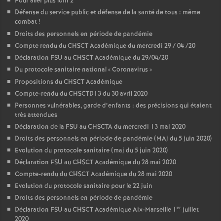
Pour aller plus loin 2
Défense du service public et défense de la santé de tous : même
combat
!
Droits des personnels en période de pandémie
Compte rendu du CHSCT Académique du mercredi 29 / 04 /20
Déclaration FSU au CHSCT Académique du 29/04/20
Du protocole sanitaire national «
Coronavirus
»
Propositions du CHSCT Académique
Compte-rendu du CHSCTD13 du 30 avril 2020
Personnes vulnérables, garde d’enfants : des précisions qui étaient
très attendues
Déclaration de la FSU au CHSCTA du mercredi 13 mai 2020
Droits des personnels en période de pandémie (MAj du 5 juin 2020)
Evolution du protocole sanitaire (maj du 5 juin 2020)
Déclaration FSU au CHSCT Académique du 28 mai 2020
Compte-rendu du CHSCT Académique du 28 mai 2020
Evolution du protocole sanitaire pour le 22 juin
Droits des personnels en période de pandémie
er
Déclaration FSU au CHSCT Académique Aix-Marseille 1
juillet
2020