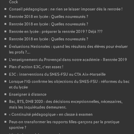
Cock
Conseil pédagogique : ne rien se laisser imposer dès la rentrée
!
Rentrée 2018 en lycée : Quelles nouveautés
?
Rentrée 2018 en lycée : Quelles nouveautés
?
Rentrée en lycée : préparer la rentrée 2019
? Déjà
???
Rentrée 2018 en lycée : Quelles nouveautés
?
Évaluations Nationales : quand les résultats des élèves pour évaluer
les profs
?….
L’enseignement du Provençal dans notre académie - Rentrée 2019
Plan d’action E3C, c’est assez
!
E3C : interventions du SNES-FSU au CTA Aix-Marseille
Lorsque l’IG confirme les objections du SNES-FSU : réformes du bac
et du lycée
Enseigner à distance
Bac, BTS, DNB 2020 : des décisions exceptionnelles, nécessaires,
mais les inquiétudes demeurent.
«
Continuité pédagogique
» en classe à examen
Peut-on transformer les rapports filles-garçons par la pratique
sportive
?