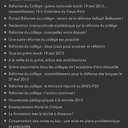
Réforme du Collège : grève nationale mardi 19 mai 2015 ,
rassemblement 14 h Ombrière du Vieux-Port
Portail Réforme du collège : retrait de la réforme Vallaud-Belkacem
!
Déclaration intersyndicale académique sur la réforme du collège
Réforme du collège : interpellez votre député
!
Une autre réforme du collège est possible
Réforme du collège : deux jours pour analyser et réfléchir
Tous en grève mardi 19 mai 2015
A la veille de la grève, échos des mobilisations
Grève majoritaire dans les collèges de l’académie d’Aix-Marseille
Réforme du collège : rassemblement pour la défense des langues le
27 mai 2015
Réforme du collège : la Ministre répond au SNES-FSU
Réforme du collège : l’action continue
!
Nouveautés pédagogiques à la rentrée 2015
Enseignement Moral et Civique
La formation met la laïcité à distance
!
Conservation des notes au bac : une mise en place problématique
et précipitée