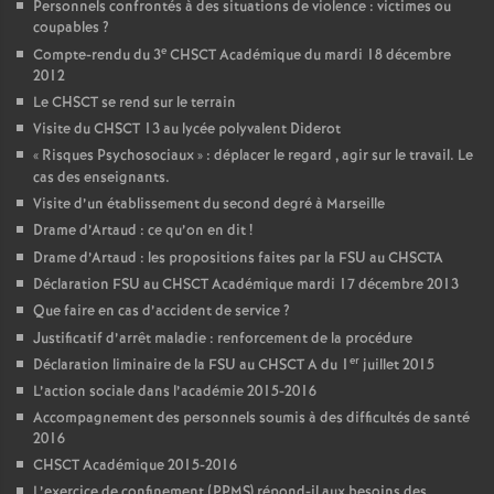
Personnels confrontés à des situations de violence : victimes ou
coupables
?
e
Compte-rendu du 3
CHSCT Académique du mardi 18 décembre
2012
Le CHSCT se rend sur le terrain
Visite du CHSCT 13 au lycée polyvalent Diderot
«
Risques Psychosociaux
» : déplacer le regard , agir sur le travail. Le
cas des enseignants.
Visite d’un établissement du second degré à Marseille
Drame d’Artaud : ce qu’on en dit
!
Drame d’Artaud : les propositions faites par la FSU au CHSCTA
Déclaration FSU au CHSCT Académique mardi 17 décembre 2013
Que faire en cas d’accident de service
?
Justificatif d’arrêt maladie : renforcement de la procédure
er
Déclaration liminaire de la FSU au CHSCT A du 1
juillet 2015
L’action sociale dans l’académie 2015-2016
Accompagnement des personnels soumis à des difficultés de santé
2016
CHSCT Académique 2015-2016
L’exercice de confinement (PPMS) répond-il aux besoins des