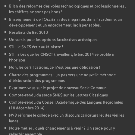
Bilan des réformes des voies technologiques et professionnelles :
les chiffres ne sont pas bons
!
Enseignement de l’Occitan : des inégalités dans l’académie, un
développement et un encadrement indispensables.
Résultats du Bac 2013
Un sursis pour les options facultatives artistiques.
STI : le SNES écrit au Ministre
!
STI : alors que les CHSCT travaillent, le bac 2014 se profile à
l’horizon
Non, les certifications, ce n’est pas une obligation
!
Charte des programmes : un pas vers une nouvelle méthode
d’élaboration des programmes
Exprimez-vous sur le projet de nouveau Socle Commun
Compte-rendu du stage SNES sur les Lettres Classiques
Compte-rendu du Conseil Académique des Langues Régionales
(18 décembre 2014)
NVB réforme le collège avec un discours caricatural et des vieilles
lunes
Notre métier : quels changements à venir
? Un stage pour y
réfléchir ensemble