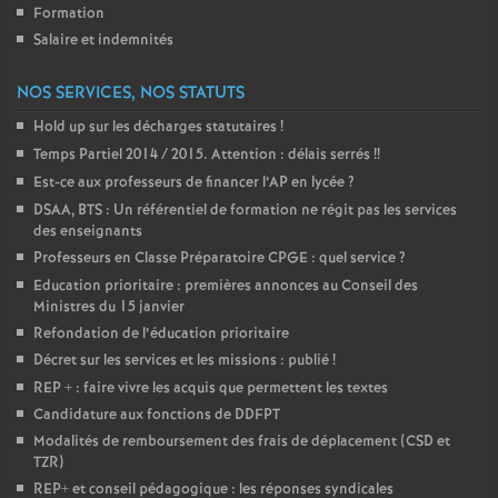
Formation
Salaire et indemnités
NOS SERVICES, NOS STATUTS
Hold up sur les décharges statutaires
!
Temps Partiel 2014 / 2015. Attention : délais serrés
!!
Est-ce aux professeurs de financer l’AP en lycée
?
DSAA, BTS : Un référentiel de formation ne régit pas les services
des enseignants
Professeurs en Classe Préparatoire CPGE : quel service
?
Education prioritaire : premières annonces au Conseil des
Ministres du 15 janvier
Refondation de l’éducation prioritaire
Décret sur les services et les missions : publié
!
REP + : faire vivre les acquis que permettent les textes
Candidature aux fonctions de DDFPT
Modalités de remboursement des frais de déplacement (CSD et
TZR)
REP+ et conseil pédagogique : les réponses syndicales