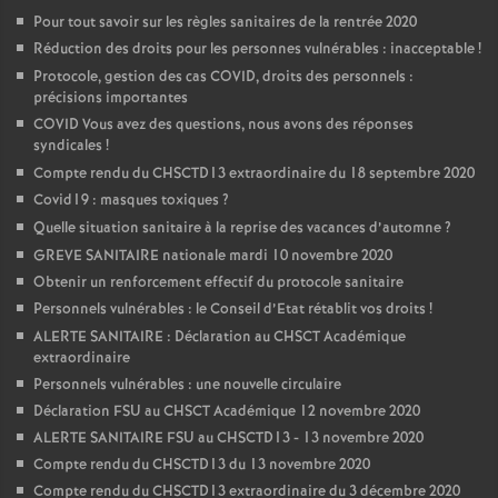
Pour tout savoir sur les règles sanitaires de la rentrée 2020
Réduction des droits pour les personnes vulnérables : inacceptable
!
Protocole, gestion des cas COVID, droits des personnels :
précisions importantes
COVID Vous avez des questions, nous avons des réponses
syndicales
!
Compte rendu du CHSCTD13 extraordinaire du 18 septembre 2020
Covid19 : masques toxiques
?
Quelle situation sanitaire à la reprise des vacances d’automne
?
GREVE SANITAIRE nationale mardi 10 novembre 2020
Obtenir un renforcement effectif du protocole sanitaire
Personnels vulnérables : le Conseil d’Etat rétablit vos droits
!
ALERTE SANITAIRE : Déclaration au CHSCT Académique
extraordinaire
Personnels vulnérables : une nouvelle circulaire
Déclaration FSU au CHSCT Académique 12 novembre 2020
ALERTE SANITAIRE FSU au CHSCTD13 - 13 novembre 2020
Compte rendu du CHSCTD13 du 13 novembre 2020
Compte rendu du CHSCTD13 extraordinaire du 3 décembre 2020