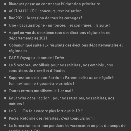
Blanquer passe un contrat sur l’Education prioritaire
ACTUALITE CPE : concours, revalorisation
Bac 2021 : la session de tous les carnages
!
Une «
bacatastrophe
» annoncée... et confirmée... la suite
!
Appel en vue du deuxième tour des élections régionales et
départementales 2021
Communiqué suite aux résultats des élections départementales et
régionales
EAF
!! Voyage au bout de l’Enfer
Le 5 octobre , mobilisés pour nos salaires , nos emplois , nos
conditions de travail et d’études
Suppression de la bonification «
Parent isolé
» ou une égalité
femme/homme à géométrie variable
!
Toutes et tous mobilisées le 1 er mai
!
En janvier dans l’action : pour nos retraites, nos salaires, nos
métiers
!
Le 31... On fait encore plus fort que le 19
!!
Pacte, Réforme des retraites : c’est toujours non
!
La formation continue pendant les vacances et en plus du temps de