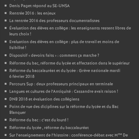
Denis Paget répond au SE-UNSA
Rentrée 2016 : les enjeux
La rentrée 2016 des professeurs documentalistes
Évaluation des élèves en collège : les enseignants restent libres de
leurs choix
!
Evaluation des élèves en collège : plus de travail et moins de
lisibilité
!
Dispositif «
devoirs faits
» : comment ça marche
?
Réforme du bac, réforme du lycée et affectation dans le supérieur
Réforme du baccalauréat et du lycée : Grève nationale mardi
6 février 2018
Parcours Sup : deux professeurs principaux en terminale
Langues et cultures de l’Antiquité : Cassandre avait raison
!
DNB 2018 et évaluation des collégiens
Point de vue des diciplines sur la réforme du lycée et du Bac
Blanquer
Réforme du bac : c’est du lourd
!
Réforme du lycée , réforme du baccalauréat
me
Sur l’enseignement de l’histoire : conférence-débat avec M
De