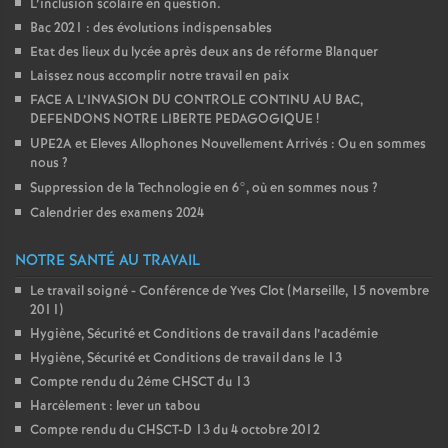
L’inclusion scolaire en question.
Bac 2021 : des évolutions indispensables
Etat des lieux du lycée après deux ans de réforme Blanquer
Laissez nous accomplir notre travail en paix
FACE A L’INVASION DU CONTROLE CONTINU AU BAC,
DEFENDONS NOTRE LIBERTE PEDAGOGIQUE
!
UPE2A et Eleves Allophones Nouvellement Arrivés : Ou en sommes
nous
?
Suppression de la Technologie en 6°, où en sommes nous
?
Calendrier des examens 2024
NOTRE SANTÉ AU TRAVAIL
Le travail soigné - Conférence de Yves Clot (Marseille, 15 novembre
2011)
Hygiène, Sécurité et Conditions de travail dans l’académie
Hygiène, Sécurité et Conditions de travail dans le 13
Compte rendu du 2éme CHSCT du 13
Harcèlement : lever un tabou
Compte rendu du CHSCT-D 13 du 4 octobre 2012