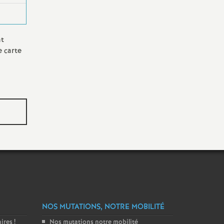
nt
e carte
NOS MUTATIONS, NOTRE MOBILITÉ
aires
!
Nos mutations notre mobilité