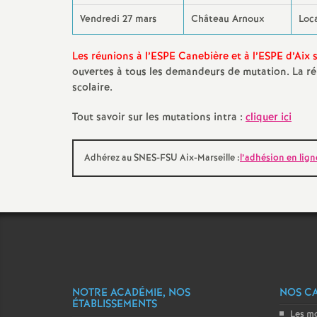
Vendredi 27 mars
Château Arnoux
Loc
Les réunions à l’ESPE Canebière et à l’ESPE d’Aix 
ouvertes à tous les demandeurs de mutation. La ré
scolaire.
Tout savoir sur les mutations intra :
cliquer ici
Adhérez au SNES-FSU Aix-Marseille :
l’adhésion en ligne
NOTRE ACADÉMIE, NOS
NOS C
ÉTABLISSEMENTS
Les m