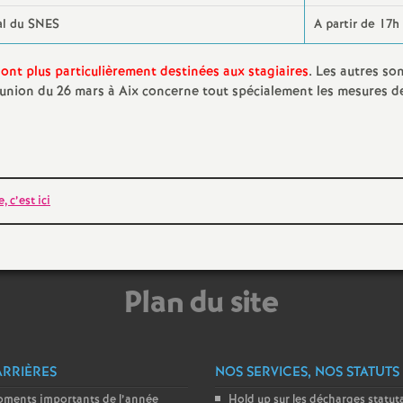
e
al du SNES
A partir de 17h
m
sont plus particulièrement destinées aux stagiaires
. Les autres so
union du 26 mars à Aix concerne tout spécialement les mesures d
e
n
t
, c’est ici
s
Plan du site
d
e
ARRIÈRES
NOS SERVICES, NOS STATUTS
S
oments importants de l’année
Hold up sur les décharges statut