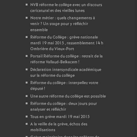
NVB réforme le collège avec un discours
caricatural et des vieilles lunes
Notre métier : quels changements à
venir
? Un stage pour y réfléchir
ensemble
Réforme du Collège : grève nationale
mardi 19 mai 2015 , rassemblement 14 h
Ombrière du Vieux-Port
Portail Réforme du collège : retrait de la
réforme Vallaud-Belkacem
!
Déclaration intersyndicale académique
sur la réforme du collège
Réforme du collège : interpellez votre
député
!
Une autre réforme du collège est possible
Réforme du collège : deux jours pour
analyser et réfléchir
Tous en grève mardi 19 mai 2015
A la veille de la grève, échos des
mobilisations