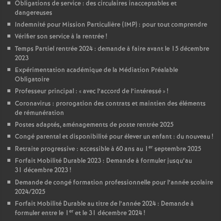
Obligations de service : des circulaires inacceptables et
dangereuses
Indemnité pour Mission Particulière (IMP) : pour tout comprendre
Vérifier son service à la rentrée
!
Temps Partiel rentrée 2024 : demande à faire avant le 15 décembre
2023
Expérimentation académique de la Médiation Préalable
Obligatoire
Professeur principal : «
avec l’accord de l’intéressé
»
!
Coronavirus : prorogation des contrats et maintien des éléments
de rémunération
Postes adaptés, aménagements de poste rentrée 2025
Congé parental et disponibilité pour élever un enfant : du nouveau
!
er
Retraite progressive : accessible à 60 ans au 1
septembre 2025
Forfait Mobilité Durable 2023 : Demande à formuler jusqu’au
31 décembre 2023
!
Demande de congé formation professionnelle pour l’année scolaire
2024/2025
Forfait Mobilité Durable au titre de l’année 2024 : Demande à
er
formuler entre le 1
et le 31 décembre 2024
!