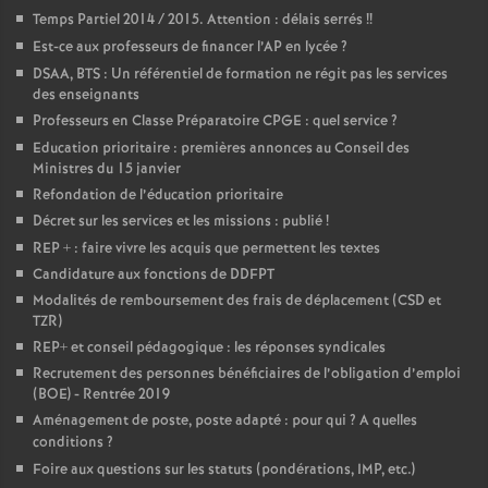
Temps Partiel 2014 / 2015. Attention : délais serrés
!!
Est-ce aux professeurs de financer l’AP en lycée
?
DSAA, BTS : Un référentiel de formation ne régit pas les services
des enseignants
Professeurs en Classe Préparatoire CPGE : quel service
?
Education prioritaire : premières annonces au Conseil des
Ministres du 15 janvier
Refondation de l’éducation prioritaire
Décret sur les services et les missions : publié
!
REP + : faire vivre les acquis que permettent les textes
Candidature aux fonctions de DDFPT
Modalités de remboursement des frais de déplacement (CSD et
TZR)
REP+ et conseil pédagogique : les réponses syndicales
Recrutement des personnes bénéficiaires de l’obligation d’emploi
(BOE) - Rentrée 2019
Aménagement de poste, poste adapté : pour qui
? A quelles
conditions
?
Foire aux questions sur les statuts (pondérations, IMP, etc.)