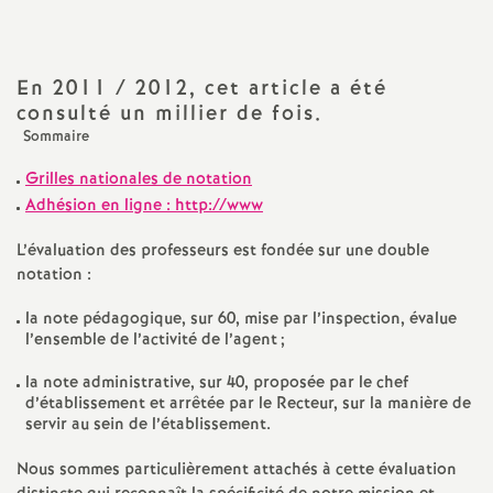
a
En 2011 / 2012, cet article a été
t
consulté un millier de fois.
Sommaire
i
Grilles nationales de notation
o
Adhésion en ligne : http://www
L’évaluation des professeurs est fondée sur une double
n
notation :
a
la note pédagogique, sur 60, mise par l’inspection, évalue
l’ensemble de l’activité de l’agent
;
l
la note administrative, sur 40, proposée par le chef
d’établissement et arrêtée par le Recteur, sur la manière de
servir au sein de l’établissement.
d
Nous sommes particulièrement attachés à cette évaluation