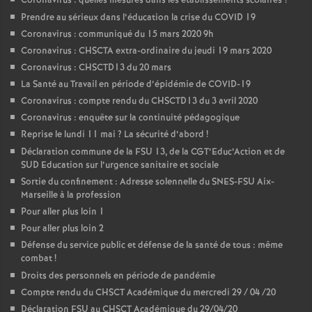
Coronavirus : quelles mesures dans les établissements scolaires
?
Prendre au sérieux dans l’éducation la crise du COVID 19
Coronavirus : communiqué du 15 mars 2020 9h
Coronavirus : CHSCTA extra-ordinaire du jeudi 19 mars 2020
Coronavirus : CHSCTD13 du 20 mars
La Santé au Travail en période d’épidémie de COVID-19
Coronavirus : compte rendu du CHSCTD13 du 3 avril 2020
Coronavirus : enquête sur la continuité pédagogique
Reprise le lundi 11 mai
? La sécurité d’abord
!
Déclaration commune de la FSU 13, de la CGT’Educ’Action et de
SUD Education sur l’urgence sanitaire et sociale
Sortie du confinement : Adresse solennelle du SNES-FSU Aix-
Marseille à la profession
Pour aller plus loin 1
Pour aller plus loin 2
Défense du service public et défense de la santé de tous : même
combat
!
Droits des personnels en période de pandémie
Compte rendu du CHSCT Académique du mercredi 29 / 04 /20
Déclaration FSU au CHSCT Académique du 29/04/20