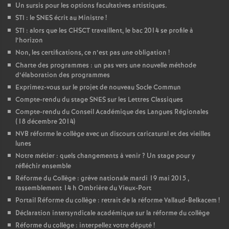
Un sursis pour les options facultatives artistiques.
STI : le SNES écrit au Ministre
!
STI : alors que les CHSCT travaillent, le bac 2014 se profile à
l’horizon
Non, les certifications, ce n’est pas une obligation
!
Charte des programmes : un pas vers une nouvelle méthode
d’élaboration des programmes
Exprimez-vous sur le projet de nouveau Socle Commun
Compte-rendu du stage SNES sur les Lettres Classiques
Compte-rendu du Conseil Académique des Langues Régionales
(18 décembre 2014)
NVB réforme le collège avec un discours caricatural et des vieilles
lunes
Notre métier : quels changements à venir
? Un stage pour y
réfléchir ensemble
Réforme du Collège : grève nationale mardi 19 mai 2015 ,
rassemblement 14 h Ombrière du Vieux-Port
Portail Réforme du collège : retrait de la réforme Vallaud-Belkacem
!
Déclaration intersyndicale académique sur la réforme du collège
Réforme du collège : interpellez votre député
!