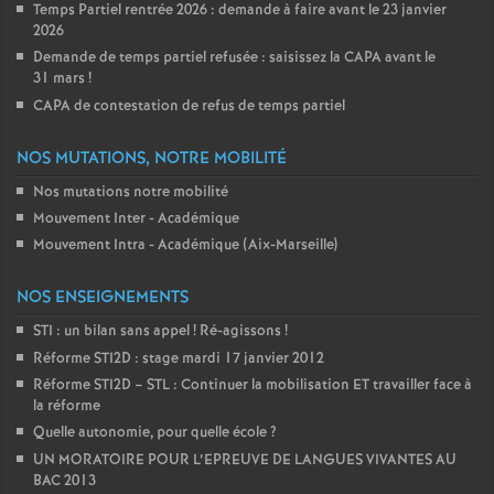
Temps Partiel rentrée 2026 : demande à faire avant le 23 janvier
2026
Demande de temps partiel refusée : saisissez la CAPA avant le
31 mars
!
CAPA de contestation de refus de temps partiel
NOS MUTATIONS, NOTRE MOBILITÉ
Nos mutations notre mobilité
Mouvement Inter - Académique
Mouvement Intra - Académique (Aix-Marseille)
NOS ENSEIGNEMENTS
STI : un bilan sans appel
! Ré-agissons
!
Réforme STI2D : stage mardi 17 janvier 2012
Réforme STI2D – STL : Continuer la mobilisation ET travailler face à
la réforme
Quelle autonomie, pour quelle école
?
UN MORATOIRE POUR L’EPREUVE DE LANGUES VIVANTES AU
BAC 2013