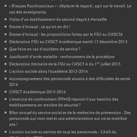
«
Risques Psychosociaux
» : déplacer le regard , agir sur le travail. Le
cas des enseignants.
Visite d’un établissement du second degré à Marseille
Drame d’Artaud : ce qu’on en dit
!
Drame d’Artaud : les propositions faites par la FSU au CHSCTA
Déclaration FSU au CHSCT Académique mardi 17 décembre 2013
Que faire en cas d’accident de service
?
Justificatif d’arrêt maladie : renforcement de la procédure
er
Déclaration liminaire de la FSU au CHSCT A du 1
juillet 2015
L’action sociale dans l’académie 2015-2016
Accompagnement des personnels soumis à des difficultés de santé
2016
CHSCT Académique 2015-2016
L’exercice de confinement (PPMS) répond-il aux besoins des
établissements en matière de sécurité
?
Bilan annuel du service social et de la médecine de prévention : Des
personnels qui vont mal et une administration qui ne se mobilise
pas
!
L’action sociale au service de tous les personnels : CAAS du