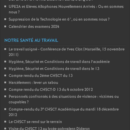
UPE2A et Eleves Allophones Nouvellement Arrivés : Ou en sommes
nous
?
Suppression de la Technologie en 6°, où en sommes nous
?
Calendrier des examens 2024
NOTRE SANTÉ AU TRAVAIL
Le travail soigné - Conférence de Yves Clot (Marseille, 15 novembre
2011)
Hygiène, Sécurité et Conditions de travail dans l’académie
Hygiène, Sécurité et Conditions de travail dans le 13
Compte rendu du 2éme CHSCT du 13
Harcèlement : lever un tabou
Compte rendu du CHSCT-D 13 du 4 octobre 2012
Personnels confrontés à des situations de violence : victimes ou
coupables
?
e
Compte-rendu du 3
CHSCT Académique du mardi 18 décembre
2012
Le CHSCT se rend sur le terrain
Visite du CHSCT 13 au lycée polyvalent Diderot