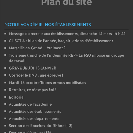
Plan du site
NOTRE ACADÉMIE, NOS ÉTABLISSEMENTS
Message du recteur aux établissements, dimanche 15 mars 14 h 55
CHSCT A : bilan de l’année, bac, situations d’établissement
Marseille en Grand ...Vraiment
?
Troisième tranche de l’indemnité REP+ La FSU impose un groupe
de travail
GREVE JEUDI 13 JANVIER
Corriger le DNB : une épreuve
!
Mardi 18 octobre Toutes et tous mobilisé.es
Retraites, ce n’est pas fini
!
Editorial
Actualités de l’académie
Actualités des établissements
Actualités des départements
Section des Bouches-du-Rhône (13)