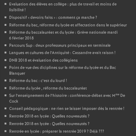
Evaluation des élèves en collège : plus de travail et moins de
lisibilité
!
Dispositif «
devoirs faits
» : comment ça marche
?
Réforme du bac, réforme du lycée et affectation dans le supérieur
Réforme du baccalauréat et du lycée : Grève nationale mardi
6 février 2018
Parcours Sup : deux professeurs principaux en terminale
Langues et cultures de l’Antiquité : Cassandre avait raison
!
DNB 2018 et évaluation des collégiens
Point de vue des diciplines sur la réforme du lycée et du Bac
Blanquer
Réforme du bac : c’est du lourd
!
Réforme du lycée , réforme du baccalauréat
me
Sur l’enseignement de l’histoire : conférence-débat avec M
De
Cock
Conseil pédagogique : ne rien se laisser imposer dès la rentrée
!
Rentrée 2018 en lycée : Quelles nouveautés
?
Rentrée 2018 en lycée : Quelles nouveautés
?
Rentrée en lycée : préparer la rentrée 2019
? Déjà
???