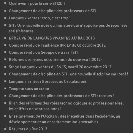
Quel avenir pour la série STI2D
?
Changement de discipline des professeurs de STI
Langues vivantes : trop, c’est trop
!
STI : Une nouvelle note du ministére qui n’apporte pas de réponses
satisfaisantes
EPREUVE DE LANGUES VIVANTES AU BAC 2013
Compte rendu de l’audience IPR LV du 08 octobre 2012
Compte rendu du Groupe de travail STI
Réforme des lycées et contenus : du nouveau
! (2012)
Stage Langues vivantes du SNES, mardi 20 novembre 2012
Changement de discipline en STI : une nouvelle discipline sur Iprof
!
Langues vivantes : Epreuves au baccalauréat
Tempête sous un crâne
Changement de discipline des professeurs de STI : recours
!
Bilan des réformes des voies technologiques et professionnelles :
les chiffres ne sont pas bons
!
Enseignement de l’Occitan : des inégalités dans l’académie, un
développement et un encadrement indispensables.
Résultats du Bac 2013