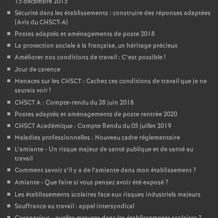
15 décembre 2015
Sécurité dans les établissements : construire des réponses adaptées
(Avis du CHSCT-A)
Postes adaptés et aménagements de poste 2018
La protection sociale à la française, un héritage précieux
Améliorer nos conditions de travail : C’est possible
!
Jour de carence
Menaces sur les CHSCT : Cachez ces conditions de travail que je ne
saurais voir
!
CHSCT A : Compte-rendu du 28 juin 2018
Postes adaptés et aménagements de poste rentrée 2020
CHSCT Académique : Compte Rendu du 05 juillet 2019
Maladies professionnelles : Nouveau cadre réglementaire
L’amiante - Un risque majeur de santé publique et de santé au
travail
Comment savoir s’il y a de l’amiante dans mon établissement
?
Amiante - Que faire si vous pensez avoir été exposé
?
Les établissements scolaires face aux risques industriels majeurs
Souffrance au travail : appel intersyndical