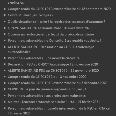
syndicales
!
Compte rendu du CHSCTD13 extraordinaire du 18 septembre 2020
Covid19 : masques toxiques
?
Quelle situation sanitaire à la reprise des vacances d’automne
?
GREVE SANITAIRE nationale mardi 10 novembre 2020
Obtenir un renforcement effectif du protocole sanitaire
Personnels vulnérables : le Conseil d’Etat rétablit vos droits
!
ALERTE SANITAIRE : Déclaration au CHSCT Académique
extraordinaire
Personnels vulnérables : une nouvelle circulaire
Déclaration FSU au CHSCT Académique 12 novembre 2020
ALERTE SANITAIRE FSU au CHSCTD13 - 13 novembre 2020
Compte rendu du CHSCTD13 du 13 novembre 2020
Compte rendu du CHSCTD13 extraordinaire du 3 décembre 2020
COVID 19 : le jour de carence suspendu à nouveau
!
Personnels vulnérables : vos droits sont maintenus
Nouveau (encore) protocole sanitaire
! - MAJ 15 février 2021
Personnels vulnérables : nouvelle intervention de la FSU en CTA ce
18 février 2021