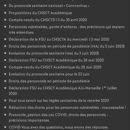
Du protocole sanitaire national «
Coronavirus
»
Propositions du CHSCT Académique
Compte-rendu du CHSCTD13 du 30 avril 2020
Personnes vulnérables, garde d’enfants : des précisions qui étaient
très attendues
Déclaration de la FSU au CHSCTA du mercredi 13 mai 2020
Droits des personnels en période de pandémie (MAj du 5 juin 2020)
Evolution du protocole sanitaire (maj du 5 juin 2020)
Déclaration FSU au CHSCT Académique du 28 mai 2020
Compte-rendu du CHSCT Académique du 28 mai 2020
Evolution du protocole sanitaire pour le 22 juin
Droits des personnels en période de pandémie
er
Déclaration FSU au CHSCT Académique Aix-Marseille 1
juillet
2020
Pour tout savoir sur les règles sanitaires de la rentrée 2020
Réduction des droits pour les personnes vulnérables : inacceptable
!
Protocole, gestion des cas COVID, droits des personnels :
précisions importantes
COVID Vous avez des questions, nous avons des réponses