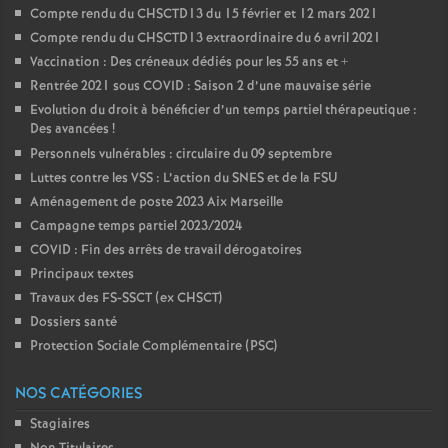
Compte rendu du CHSCTD13 du 15 février et 12 mars 2021
Compte rendu du CHSCTD13 extraordinaire du 6 avril 2021
Vaccination : Des créneaux dédiés pour les 55 ans et +
Rentrée 2021 sous COVID : Saison 2 d’une mauvaise série
Evolution du droit à bénéficier d’un temps partiel thérapeutique :
Des avancées
!
Personnels vulnérables : circulaire du 09 septembre
Luttes contre les VSS : L’action du SNES et de la FSU
Aménagement de poste 2023 Aix Marseille
Campagne temps partiel 2023/2024
COVID : Fin des arrêts de travail dérogatoires
Principaux textes
Travaux des FS-SSCT (ex CHSCT)
Dossiers santé
Protection Sociale Complémentaire (PSC)
NOS CATÉGORIES
Stagiaires