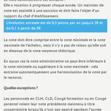
La note administrative est annuelle :
Elle a vocation à progresser chaque année. Un maintien de
o
note est assimilé à une sanction et doit faire l’objet d’un
rapport du chef d’établissement.
u
L’évolution normale est de 0,5 points par an jusqu’à 39 et
de 0,1 à partir de 39.
r
La note doit être comprise entre la note minimale et la note
maximale de l’échelon, mais il n’y a pas de raison qu’elle soit
s
en dessous de la note moyenne théorique.
En aucun cas la note administrative ne peut être inférieure à
la note minimale ou supérieure à la note maximale : cela
entraine automatiquement une harmonisation de la note par
le rectorat.
Quelles exceptions
?
Les personnels en CLM, CLD, Congé formation ou en Congé
parental voient leur note précédente maintenu à titre
conservatoire lorsqu’ils n’ont pas exercé pendant l’année