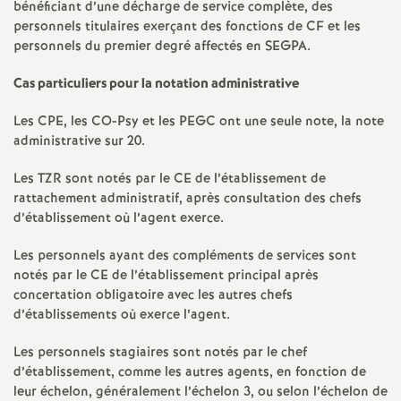
bénéficiant d’une décharge de service complète, des
e
personnels titulaires exerçant des fonctions de CF et les
personnels du premier degré affectés en SEGPA.
c
Cas particuliers pour la notation administrative
o
Les CPE, les CO-Psy et les PEGC ont une seule note, la note
administrative sur 20.
n
Les TZR sont notés par le CE de l’établissement de
d
rattachement administratif, après consultation des chefs
d’établissement où l’agent exerce.
d
Les personnels ayant des compléments de services sont
notés par le CE de l’établissement principal après
e
concertation obligatoire avec les autres chefs
d’établissements où exerce l’agent.
g
Les personnels stagiaires sont notés par le chef
d’établissement, comme les autres agents, en fonction de
r
leur échelon, généralement l’échelon 3, ou selon l’échelon de