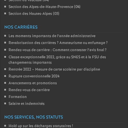
Section du Vaucluse (84)
Section des Alpes-de-Haute-Provence (04)
Section des Hautes-Alpes (05)
NOS CARRIÈRES
Les moments importants de l’année administrative
Revalorisation des carrières
? Amateurisme ou enfumage
?
Rendez-vous de carrière : Comment contester l’avis final
?
Classe exceptionnelle 2022, gràce au SNES et à la FSU des
changements importants
Rentrée 2022 – Mesure de carte scolaire par discipline
Rupture conventionnelle 2024
Avancements et promotions
Rendez-vous de carrière
Formation
Salaire et indemnités
NOS SERVICES, NOS STATUTS
Hold up sur les décharges statutaires
!