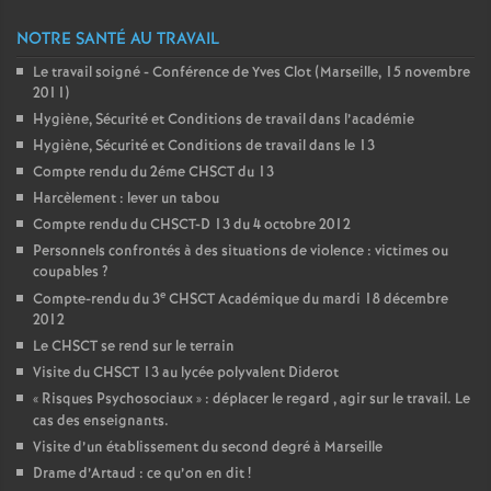
NOTRE SANTÉ AU TRAVAIL
Le travail soigné - Conférence de Yves Clot (Marseille, 15 novembre
2011)
Hygiène, Sécurité et Conditions de travail dans l’académie
Hygiène, Sécurité et Conditions de travail dans le 13
Compte rendu du 2éme CHSCT du 13
Harcèlement : lever un tabou
Compte rendu du CHSCT-D 13 du 4 octobre 2012
Personnels confrontés à des situations de violence : victimes ou
coupables
?
e
Compte-rendu du 3
CHSCT Académique du mardi 18 décembre
2012
Le CHSCT se rend sur le terrain
Visite du CHSCT 13 au lycée polyvalent Diderot
«
Risques Psychosociaux
» : déplacer le regard , agir sur le travail. Le
cas des enseignants.
Visite d’un établissement du second degré à Marseille
Drame d’Artaud : ce qu’on en dit
!