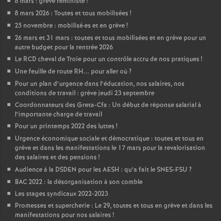
8 mars : grève féministe
!
8 mars 2026 : Toutes et tous mobilisées
!
25 novembre : mobilisé
·
es et en grève
!
26 mars et 31 mars : toutes et tous mobilisées et en grève pour un
autre budget pour la rentrée 2026
Le RCD cheval de Troie pour un contrôle accru de nos pratiques
!
Une feuille de route RH... pour aller où
?
Pour un plan d’urgence dans l’éducation, nos salaires, nos
conditions de travail : grève jeudi 23 septembre
Coordonnateurs des Greta-Cfa : Un début de réponse salarial à
l’importante charge de travail
Pour un printemps 2022 des luttes
!
Urgence économique sociale et démocratique : toutes et tous en
grève et dans les manifestations le 17 mars pour la revalorisation
des salaires et des pensions
!
Audience à la DSDEN pour les AESH : qu’a fait le SNES-FSU
?
BAC 2022 : la désorganisation à son comble
Les stages syndicaux 2022-2023
Promesses et supercherie : Le 29, toutes et tous en grève et dans les
manifestations pour nos salaires
!