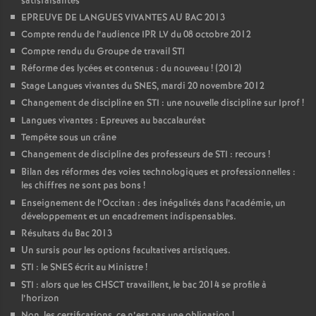
satisfaisantes
EPREUVE DE LANGUES VIVANTES AU BAC 2013
Compte rendu de l’audience IPR LV du 08 octobre 2012
Compte rendu du Groupe de travail STI
Réforme des lycées et contenus : du nouveau
! (2012)
Stage Langues vivantes du SNES, mardi 20 novembre 2012
Changement de discipline en STI : une nouvelle discipline sur Iprof
!
Langues vivantes : Epreuves au baccalauréat
Tempête sous un crâne
Changement de discipline des professeurs de STI : recours
!
Bilan des réformes des voies technologiques et professionnelles :
les chiffres ne sont pas bons
!
Enseignement de l’Occitan : des inégalités dans l’académie, un
développement et un encadrement indispensables.
Résultats du Bac 2013
Un sursis pour les options facultatives artistiques.
STI : le SNES écrit au Ministre
!
STI : alors que les CHSCT travaillent, le bac 2014 se profile à
l’horizon
Non, les certifications, ce n’est pas une obligation
!