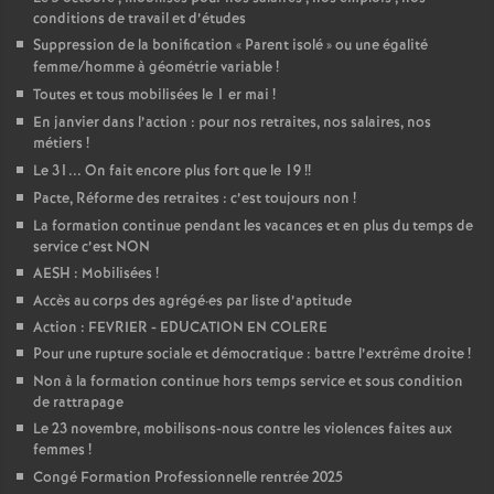
conditions de travail et d’études
Suppression de la bonification «
Parent isolé
» ou une égalité
femme/homme à géométrie variable
!
Toutes et tous mobilisées le 1 er mai
!
En janvier dans l’action : pour nos retraites, nos salaires, nos
métiers
!
Le 31... On fait encore plus fort que le 19
!!
Pacte, Réforme des retraites : c’est toujours non
!
La formation continue pendant les vacances et en plus du temps de
service c’est NON
AESH : Mobilisées
!
Accès au corps des agrégé
·
es par liste d’aptitude
Action : FEVRIER - EDUCATION EN COLERE
Pour une rupture sociale et démocratique : battre l’extrême droite
!
Non à la formation continue hors temps service et sous condition
de rattrapage
Le 23 novembre, mobilisons-nous contre les violences faites aux
femmes
!
Congé Formation Professionnelle rentrée 2025