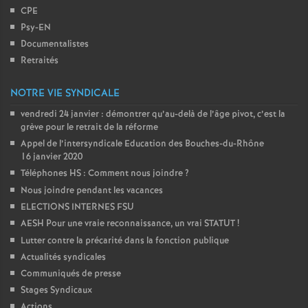
CPE
Psy-EN
Documentalistes
Retraités
NOTRE VIE SYNDICALE
vendredi 24 janvier : démontrer qu’au-delà de l’âge pivot, c’est la
grève pour le retrait de la réforme
Appel de l’intersyndicale Education des Bouches-du-Rhône
16 janvier 2020
Téléphones HS : Comment nous joindre
?
Nous joindre pendant les vacances
ELECTIONS INTERNES FSU
AESH Pour une vraie reconnaissance, un vrai STATUT
!
Lutter contre la précarité dans la fonction publique
Actualités syndicales
Communiqués de presse
Stages Syndicaux
Actions