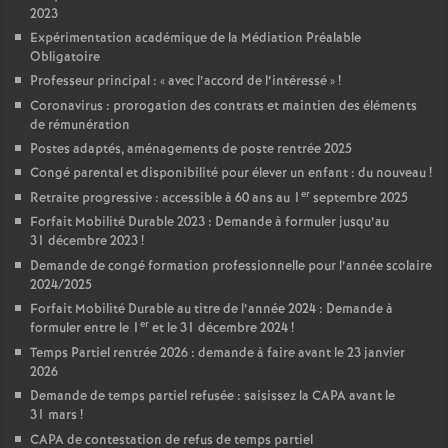
2023
Expérimentation académique de la Médiation Préalable
Obligatoire
Professeur principal : «
avec l’accord de l’intéressé
»
!
Coronavirus : prorogation des contrats et maintien des éléments
de rémunération
Postes adaptés, aménagements de poste rentrée 2025
Congé parental et disponibilité pour élever un enfant : du nouveau
!
er
Retraite progressive : accessible à 60 ans au 1
septembre 2025
Forfait Mobilité Durable 2023 : Demande à formuler jusqu’au
31 décembre 2023
!
Demande de congé formation professionnelle pour l’année scolaire
2024/2025
Forfait Mobilité Durable au titre de l’année 2024 : Demande à
er
formuler entre le 1
et le 31 décembre 2024
!
Temps Partiel rentrée 2026 : demande à faire avant le 23 janvier
2026
Demande de temps partiel refusée : saisissez la CAPA avant le
31 mars
!
CAPA de contestation de refus de temps partiel