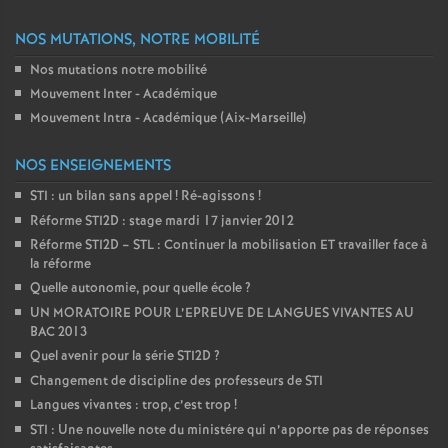
NOS MUTATIONS, NOTRE MOBILITÉ
Nos mutations notre mobilité
Mouvement Inter - Académique
Mouvement Intra - Académique (Aix-Marseille)
NOS ENSEIGNEMENTS
STI : un bilan sans appel
! Ré-agissons
!
Réforme STI2D : stage mardi 17 janvier 2012
Réforme STI2D – STL : Continuer la mobilisation ET travailler face à
la réforme
Quelle autonomie, pour quelle école
?
UN MORATOIRE POUR L’EPREUVE DE LANGUES VIVANTES AU
BAC 2013
Quel avenir pour la série STI2D
?
Changement de discipline des professeurs de STI
Langues vivantes : trop, c’est trop
!
STI : Une nouvelle note du ministére qui n’apporte pas de réponses