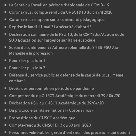
La Santé au Travail en période d’épidémie de COVID-19
Coronavirus : compte rendu du CHSCTD13 du 3 avril 2020
Coronavirus : enquête sur la continuité pédagogique
Reprise le lundi 11 mai
? La sécurité d’abord
!
Déclaration commune de la FSU 13, de la CGT’Educ’Action et de
SUD Education sur l’urgence sanitaire et sociale
Sortie du confinement : Adresse solennelle du SNES-FSU Aix-
Marseille à la profession
Pour aller plus loin 1
Pour aller plus loin 2
Défense du service public et défense de la santé de tous : même
combat
!
Droits des personnels en période de pandémie
Compte rendu du CHSCT Académique du mercredi 29 / 04 /20
Déclaration FSU au CHSCT Académique du 29/04/20
Du protocole sanitaire national «
Coronavirus
»
Propositions du CHSCT Académique
Compte-rendu du CHSCTD13 du 30 avril 2020
Personnes vulnérables, garde d’enfants : des précisions qui étaient