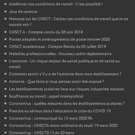
Améliorer nos conditions de travail : C’est possible
!
Jour de carence
Menaces sur les CHSCT : Cachez ces conditions de travail que je ne
saurais voir
!
CHSCT A : Compte-rendu du 28 juin 2018
Postes adaptés et aménagements de poste rentrée 2020
CHSCT Académique : Compte Rendu du 05 juillet 2019
Maladies professionnelles : Nouveau cadre réglementaire
L’amiante - Un risque majeur de santé publique et de santé au
travail
Comment savoir s’il y a de l’amiante dans mon établissement
?
Amiante - Que faire si vous pensez avoir été exposé
?
Les établissements scolaires face aux risques industriels majeurs
Souffrance au travail : appel intersyndical
Coronavirus : quelles mesures dans les établissements scolaires
?
Prendre au sérieux dans l’éducation la crise du COVID 19
Coronavirus : communiqué du 15 mars 2020 9h
Coronavirus : CHSCTA extra-ordinaire du jeudi 19 mars 2020
Coronavirus : CHSCTD13 du 20 mars