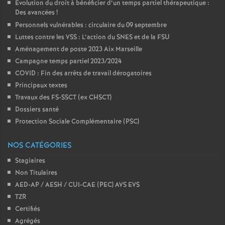
Evolution du droit à bénéficier d’un temps partiel thérapeutique :
Des avancées
!
Personnels vulnérables : circulaire du 09 septembre
Luttes contre les VSS : L’action du SNES et de la FSU
Aménagement de poste 2023 Aix Marseille
Campagne temps partiel 2023/2024
COVID : Fin des arrêts de travail dérogatoires
Principaux textes
Travaux des FS-SSCT (ex CHSCT)
Dossiers santé
Protection Sociale Complémentaire (PSC)
NOS CATÉGORIES
Stagiaires
Non Titulaires
AED-AP / AESH / CUI-CAE (PEC) AVS EVS
TZR
Certifiés
Agrégés