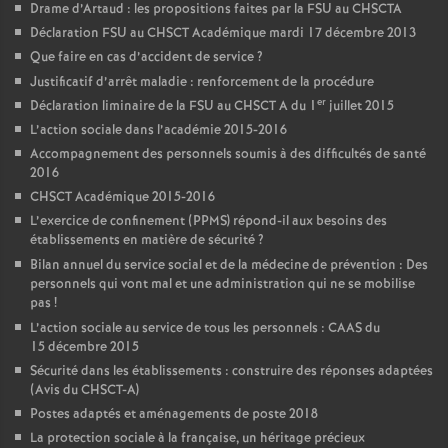
Drame d’Artaud : les propositions faites par la FSU au CHSCTA
Déclaration FSU au CHSCT Académique mardi 17 décembre 2013
Que faire en cas d’accident de service
?
Justificatif d’arrêt maladie : renforcement de la procédure
er
Déclaration liminaire de la FSU au CHSCT A du 1
juillet 2015
L’action sociale dans l’académie 2015-2016
Accompagnement des personnels soumis à des difficultés de santé
2016
CHSCT Académique 2015-2016
L’exercice de confinement (PPMS) répond-il aux besoins des
établissements en matière de sécurité
?
Bilan annuel du service social et de la médecine de prévention : Des
personnels qui vont mal et une administration qui ne se mobilise
pas
!
L’action sociale au service de tous les personnels : CAAS du
15 décembre 2015
Sécurité dans les établissements : construire des réponses adaptées
(Avis du CHSCT-A)
Postes adaptés et aménagements de poste 2018
La protection sociale à la française, un héritage précieux