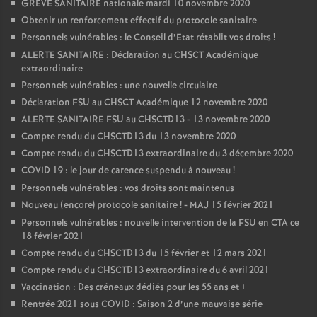
GREVE SANITAIRE nationale mardi 10 novembre 2020
Obtenir un renforcement effectif du protocole sanitaire
Personnels vulnérables : le Conseil d’Etat rétablit vos droits
!
ALERTE SANITAIRE : Déclaration au CHSCT Académique
extraordinaire
Personnels vulnérables : une nouvelle circulaire
Déclaration FSU au CHSCT Académique 12 novembre 2020
ALERTE SANITAIRE FSU au CHSCTD13 - 13 novembre 2020
Compte rendu du CHSCTD13 du 13 novembre 2020
Compte rendu du CHSCTD13 extraordinaire du 3 décembre 2020
COVID 19 : le jour de carence suspendu à nouveau
!
Personnels vulnérables : vos droits sont maintenus
Nouveau (encore) protocole sanitaire
! - MAJ 15 février 2021
Personnels vulnérables : nouvelle intervention de la FSU en CTA ce
18 février 2021
Compte rendu du CHSCTD13 du 15 février et 12 mars 2021
Compte rendu du CHSCTD13 extraordinaire du 6 avril 2021
Vaccination : Des créneaux dédiés pour les 55 ans et +
Rentrée 2021 sous COVID : Saison 2 d’une mauvaise série