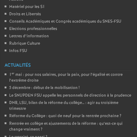
Matériel pour les S1
Droits et Libertés
Conseils Académiques et Congrés académiques du SNES-FSU
Elections professionnelles
Lettres d’information
Rubrique Culture
Infos FSU
ACTUALITÉS
er
1
mai : pour nos salaires, pour la paix, pour l’égalité et contre
l’extrême droite
5 décembre : début de la mobilisation
!
Le SNUPDEN FSU appelle les personnels de direction à la prudence
DNB, LSU, bilan de la réforme du collège… : agir au troisième
trimestre
Réforme du Collège : quoi de neuf pour la rentrée prochaine
?
Rentrée en collège et ajustements de la réforme : qu’est-ce qui
change vraiment
?