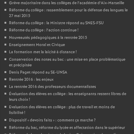
Grève majoritaire dans les collèges de l’académie d’Aix-Marseille
Réforme du collège : rassemblement pour la défense des langues le
27 mai 2015
Réforme du collège : la Ministre répond au SNES-FSU
Réforme du collège : l’action continue
!
Nouveautés pédagogiques à la rentrée 2015
Enseignement Moral et Civique
La formation met la laïcité à distance
!
Conservation des notes au bac : une mise en place problématique
et précipitée
Denis Paget répond au SE-UNSA
Rentrée 2016 : les enjeux
La rentrée 2016 des professeurs documentalistes
Évaluation des élèves en collège : les enseignants restent libres de
leurs choix
!
Evaluation des élèves en collège : plus de travail et moins de
lisibilité
!
Dispositif «
devoirs faits
» : comment ça marche
?
Réforme du bac, réforme du lycée et affectation dans le supérieur