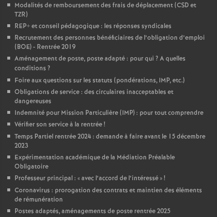
Modalités de remboursement des frais de déplacement (CSD et
TZR)
REP+ et conseil pédagogique : les réponses syndicales
Recrutement des personnes bénéficiaires de l’obligation d’emploi
(BOE) - Rentrée 2019
Aménagement de poste, poste adapté : pour qui
? A quelles
conditions
?
Foire aux questions sur les statuts (pondérations, IMP, etc.)
Obligations de service : des circulaires inacceptables et
dangereuses
Indemnité pour Mission Particulière (IMP) : pour tout comprendre
Vérifier son service à la rentrée
!
Temps Partiel rentrée 2024 : demande à faire avant le 15 décembre
2023
Expérimentation académique de la Médiation Préalable
Obligatoire
Professeur principal : «
avec l’accord de l’intéressé
»
!
Coronavirus : prorogation des contrats et maintien des éléments
de rémunération
Postes adaptés, aménagements de poste rentrée 2025