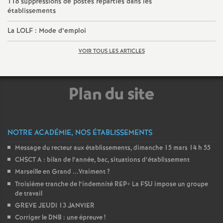
118 suppressions de postes réparties dans les
établissements
La LOLF : Mode d’emploi
VOIR TOUS LES ARTICLES
Plan du site
NOTRE ACADÉMIE, NOS ÉTABLISSEMENTS
Message du recteur aux établissements, dimanche 15 mars 14 h 55
CHSCT A : bilan de l’année, bac, situations d’établissement
Marseille en Grand ...Vraiment
?
Troisième tranche de l’indemnité REP+ La FSU impose un groupe
de travail
GREVE JEUDI 13 JANVIER
Corriger le DNB : une épreuve
!