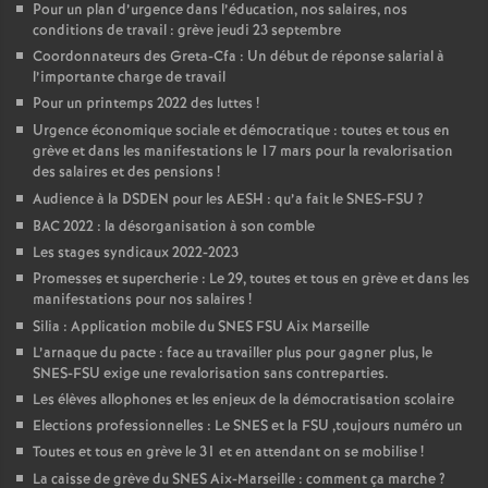
Pour un plan d’urgence dans l’éducation, nos salaires, nos
conditions de travail : grève jeudi 23 septembre
Coordonnateurs des Greta-Cfa : Un début de réponse salarial à
l’importante charge de travail
Pour un printemps 2022 des luttes
!
Urgence économique sociale et démocratique : toutes et tous en
grève et dans les manifestations le 17 mars pour la revalorisation
des salaires et des pensions
!
Audience à la DSDEN pour les AESH : qu’a fait le SNES-FSU
?
BAC 2022 : la désorganisation à son comble
Les stages syndicaux 2022-2023
Promesses et supercherie : Le 29, toutes et tous en grève et dans les
manifestations pour nos salaires
!
Silia : Application mobile du SNES FSU Aix Marseille
L’arnaque du pacte : face au travailler plus pour gagner plus, le
SNES-FSU exige une revalorisation sans contreparties.
Les élèves allophones et les enjeux de la démocratisation scolaire
Elections professionnelles : Le SNES et la FSU ,toujours numéro un
Toutes et tous en grève le 31 et en attendant on se mobilise
!
La caisse de grève du SNES Aix-Marseille : comment ça marche
?