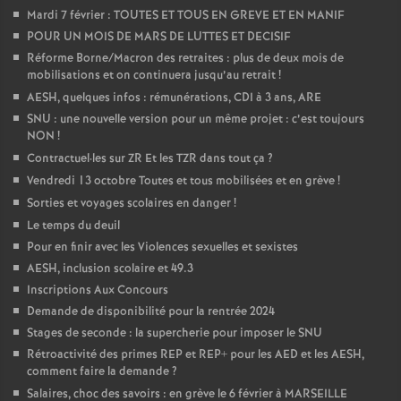
Mardi 7 février : TOUTES ET TOUS EN GREVE ET EN MANIF
POUR UN MOIS DE MARS DE LUTTES ET DECISIF
Réforme Borne/Macron des retraites : plus de deux mois de
mobilisations et on continuera jusqu’au retrait
!
AESH, quelques infos : rémunérations, CDI à 3 ans, ARE
SNU : une nouvelle version pour un même projet : c’est toujours
NON
!
Contractuel
·
les sur ZR Et les TZR dans tout ça
?
Vendredi 13 octobre Toutes et tous mobilisées et en grève
!
Sorties et voyages scolaires en danger
!
Le temps du deuil
Pour en finir avec les Violences sexuelles et sexistes
AESH, inclusion scolaire et 49.3
Inscriptions Aux Concours
Demande de disponibilité pour la rentrée 2024
Stages de seconde : la supercherie pour imposer le SNU
Rétroactivité des primes REP et REP+ pour les AED et les AESH,
comment faire la demande
?
Salaires, choc des savoirs : en grève le 6 février à MARSEILLE