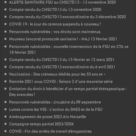
ALERTE SANITAIRE FSU au CHSCTD13 - 13 novembre 2020
Compte rendu du CHSCTD13 du 13 novembre 2020
Compte rendu du CHSCTD13 extraordinaire du 3 décembre 2020
COVID 19 : le jour de carence suspendu à nouveau
!
Personnels vulnérables : vos droits sont maintenus
Nouveau (encore) protocole sanitaire
! - MAJ 15 février 2021
Personnels vulnérables : nouvelle intervention de la FSU en CTA ce
18 février 2021
Compte rendu du CHSCTD13 du 15 février et 12 mars 2021
Compte rendu du CHSCTD13 extraordinaire du 6 avril 2021
Vaccination : Des créneaux dédiés pour les 55 ans et +
Rentrée 2021 sous COVID : Saison 2 d’une mauvaise série
Evolution du droit à bénéficier d’un temps partiel thérapeutique :
Des avancées
!
Personnels vulnérables : circulaire du 09 septembre
Luttes contre les VSS : L’action du SNES et de la FSU
Aménagement de poste 2023 Aix Marseille
Campagne temps partiel 2023/2024
COVID : Fin des arrêts de travail dérogatoires