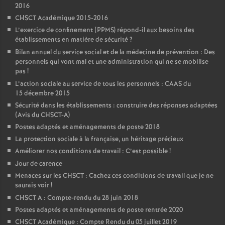
2016
CHSCT Académique 2015-2016
L’exercice de confinement (PPMS) répond-il aux besoins des
établissements en matière de sécurité
?
Bilan annuel du service social et de la médecine de prévention : Des
personnels qui vont mal et une administration qui ne se mobilise
pas
!
L’action sociale au service de tous les personnels : CAAS du
15 décembre 2015
Sécurité dans les établissements : construire des réponses adaptées
(Avis du CHSCT-A)
Postes adaptés et aménagements de poste 2018
La protection sociale à la française, un héritage précieux
Améliorer nos conditions de travail : C’est possible
!
Jour de carence
Menaces sur les CHSCT : Cachez ces conditions de travail que je ne
saurais voir
!
CHSCT A : Compte-rendu du 28 juin 2018
Postes adaptés et aménagements de poste rentrée 2020
CHSCT Académique : Compte Rendu du 05 juillet 2019