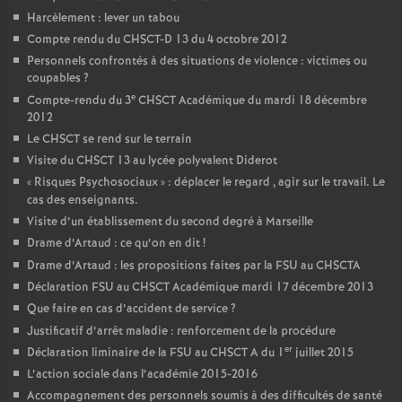
Harcèlement : lever un tabou
Compte rendu du CHSCT-D 13 du 4 octobre 2012
Personnels confrontés à des situations de violence : victimes ou
coupables
?
e
Compte-rendu du 3
CHSCT Académique du mardi 18 décembre
2012
Le CHSCT se rend sur le terrain
Visite du CHSCT 13 au lycée polyvalent Diderot
«
Risques Psychosociaux
» : déplacer le regard , agir sur le travail. Le
cas des enseignants.
Visite d’un établissement du second degré à Marseille
Drame d’Artaud : ce qu’on en dit
!
Drame d’Artaud : les propositions faites par la FSU au CHSCTA
Déclaration FSU au CHSCT Académique mardi 17 décembre 2013
Que faire en cas d’accident de service
?
Justificatif d’arrêt maladie : renforcement de la procédure
er
Déclaration liminaire de la FSU au CHSCT A du 1
juillet 2015
L’action sociale dans l’académie 2015-2016
Accompagnement des personnels soumis à des difficultés de santé