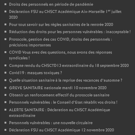
Droits des personnels en période de pandémie
er
Déclaration FSU au CHSCT Académique Aix-Marseille 1
juillet
2020
Pour tout savoir sur les règles sanitaires de la rentrée 2020
Réduction des droits pour les personnes vulnérables : inacceptable
!
Protocole, gestion des cas COVID, droits des personnels :
précisions importantes
COVID Vous avez des questions, nous avons des réponses
syndicales
!
Compte rendu du CHSCTD13 extraordinaire du 18 septembre 2020
Covid19 : masques toxiques
?
Quelle situation sanitaire à la reprise des vacances d’automne
?
GREVE SANITAIRE nationale mardi 10 novembre 2020
Obtenir un renforcement effectif du protocole sanitaire
Personnels vulnérables : le Conseil d’Etat rétablit vos droits
!
ALERTE SANITAIRE : Déclaration au CHSCT Académique
extraordinaire
Personnels vulnérables : une nouvelle circulaire
Déclaration FSU au CHSCT Académique 12 novembre 2020