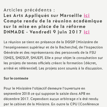
a
Articles précédents :
Les Arts Appliqués sur Marseille
ici
t
Compte rendu de la réunion académique
sur la mise en place de la réforme
i
DNMADE - Vendredi 9 juin 2017
ici
La réunion se tient en présence de la DGSIP (Ministère de
o
l’enseignement supérieur et de la Recherche), de l’Inspection
Générale et des représentants des personnels de la FSU
n
(SNES, SNESUP, SNUEP). Elle a pour objet la consultation sur
les projets de textes officiels créant la formation (décret,
a
arrêté et référentiel). Les projets sont soumis à la discussion.
Sur le contexte
l
Pour le Ministère l’objectif demeure l’ouverture en
d
septembre 2018 ce qui suppose la saisie dans APB en
décembre 2017. Cependant aucun arbitrage n’a été rendu
par le cabinet de la Ministre. En outre la CPU (Conférence