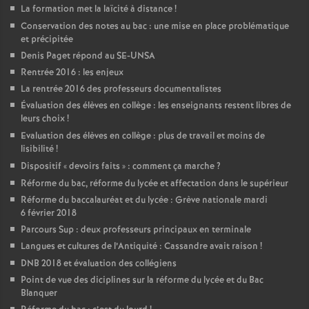
La formation met la laïcité à distance
!
Conservation des notes au bac : une mise en place problématique
et précipitée
Denis Paget répond au SE-UNSA
Rentrée 2016 : les enjeux
La rentrée 2016 des professeurs documentalistes
Évaluation des élèves en collège : les enseignants restent libres de
leurs choix
!
Evaluation des élèves en collège : plus de travail et moins de
lisibilité
!
Dispositif «
devoirs faits
» : comment ça marche
?
Réforme du bac, réforme du lycée et affectation dans le supérieur
Réforme du baccalauréat et du lycée : Grève nationale mardi
6 février 2018
Parcours Sup : deux professeurs principaux en terminale
Langues et cultures de l’Antiquité : Cassandre avait raison
!
DNB 2018 et évaluation des collégiens
Point de vue des diciplines sur la réforme du lycée et du Bac
Blanquer