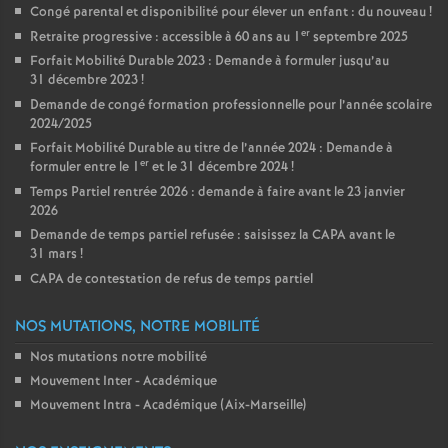
Congé parental et disponibilité pour élever un enfant : du nouveau
!
er
Retraite progressive : accessible à 60 ans au 1
septembre 2025
Forfait Mobilité Durable 2023 : Demande à formuler jusqu’au
31 décembre 2023
!
Demande de congé formation professionnelle pour l’année scolaire
2024/2025
Forfait Mobilité Durable au titre de l’année 2024 : Demande à
er
formuler entre le 1
et le 31 décembre 2024
!
Temps Partiel rentrée 2026 : demande à faire avant le 23 janvier
2026
Demande de temps partiel refusée : saisissez la CAPA avant le
31 mars
!
CAPA de contestation de refus de temps partiel
NOS MUTATIONS, NOTRE MOBILITÉ
Nos mutations notre mobilité
Mouvement Inter - Académique
Mouvement Intra - Académique (Aix-Marseille)