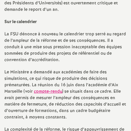
e
des Présidents d’Universités) est ouvertement critique et
demande le report d’un an.
s
Sur le calendrier
E
La FSU dénonce à nouveau le calendrier trop serré au regard
de l’ampleur de la réforme et de ses conséquences. Il a
n
conduit à une mise sous pression inacceptable des équipes
sommées de produire des projets de référentiel ou de
s
convention d’accréditation.
e
Le Ministère a demandé aux académies de faire des
simulations, ce qui risque de produire des décisions
prématurées. La réunion du 16 juin dans l’académie d’Aix
i
Marseille (voir
compte-rendu
) se situait dans ce cadre. Elle
avait permis de mesurer l’ampleur des conséquences en
g
matière de fermeture, de réduction des capacités d’accueil et
d’ouverture de formations, dans un cadre budgétaire
n
contraint, à moyens constants.
La complexité de la réforme, le risque d’appauvrissement de