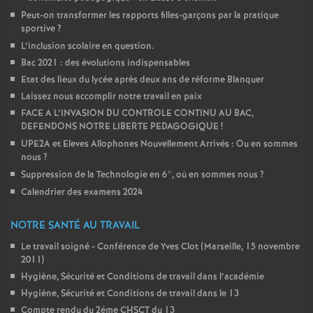
Peut-on transformer les rapports filles-garçons par la pratique
sportive
?
L’inclusion scolaire en question.
Bac 2021 : des évolutions indispensables
Etat des lieux du lycée après deux ans de réforme Blanquer
Laissez nous accomplir notre travail en paix
FACE A L’INVASION DU CONTROLE CONTINU AU BAC,
DEFENDONS NOTRE LIBERTE PEDAGOGIQUE
!
UPE2A et Eleves Allophones Nouvellement Arrivés : Ou en sommes
nous
?
Suppression de la Technologie en 6°, où en sommes nous
?
Calendrier des examens 2024
NOTRE SANTÉ AU TRAVAIL
Le travail soigné - Conférence de Yves Clot (Marseille, 15 novembre
2011)
Hygiène, Sécurité et Conditions de travail dans l’académie
Hygiène, Sécurité et Conditions de travail dans le 13
Compte rendu du 2éme CHSCT du 13