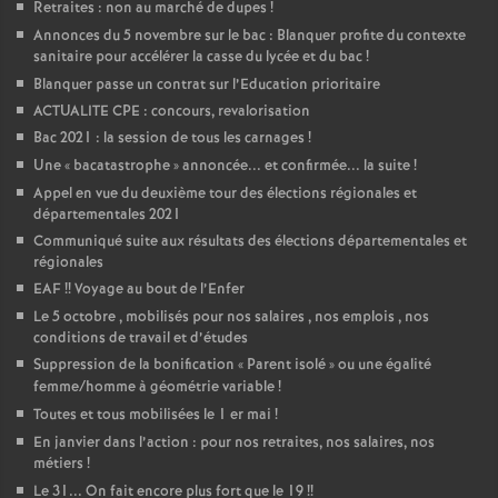
Retraites : non au marché de dupes
!
Annonces du 5 novembre sur le bac : Blanquer profite du contexte
sanitaire pour accélérer la casse du lycée et du bac
!
Blanquer passe un contrat sur l’Education prioritaire
ACTUALITE CPE : concours, revalorisation
Bac 2021 : la session de tous les carnages
!
Une «
bacatastrophe
» annoncée... et confirmée... la suite
!
Appel en vue du deuxième tour des élections régionales et
départementales 2021
Communiqué suite aux résultats des élections départementales et
régionales
EAF
!! Voyage au bout de l’Enfer
Le 5 octobre , mobilisés pour nos salaires , nos emplois , nos
conditions de travail et d’études
Suppression de la bonification «
Parent isolé
» ou une égalité
femme/homme à géométrie variable
!
Toutes et tous mobilisées le 1 er mai
!
En janvier dans l’action : pour nos retraites, nos salaires, nos
métiers
!
Le 31... On fait encore plus fort que le 19
!!