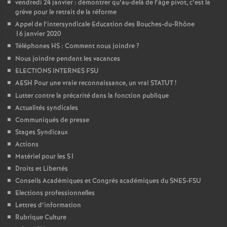
vendredi 24 janvier : démontrer qu’au-delà de l’âge pivot, c’est la
grève pour le retrait de la réforme
Appel de l’intersyndicale Education des Bouches-du-Rhône
16 janvier 2020
Téléphones HS : Comment nous joindre
?
Nous joindre pendant les vacances
ELECTIONS INTERNES FSU
AESH Pour une vraie reconnaissance, un vrai STATUT
!
Lutter contre la précarité dans la fonction publique
Actualités syndicales
Communiqués de presse
Stages Syndicaux
Actions
Matériel pour les S1
Droits et Libertés
Conseils Académiques et Congrés académiques du SNES-FSU
Elections professionnelles
Lettres d’information
Rubrique Culture