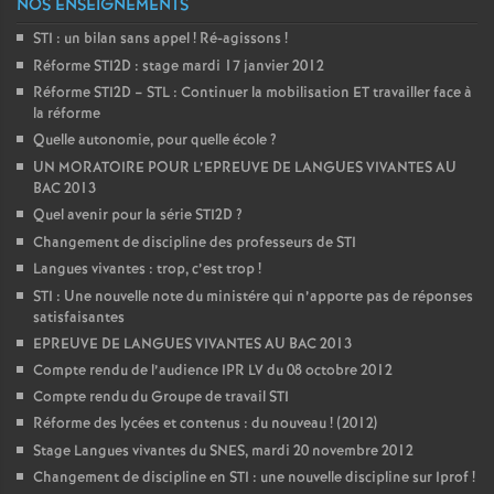
NOS ENSEIGNEMENTS
STI : un bilan sans appel
! Ré-agissons
!
Réforme STI2D : stage mardi 17 janvier 2012
Réforme STI2D – STL : Continuer la mobilisation ET travailler face à
la réforme
Quelle autonomie, pour quelle école
?
UN MORATOIRE POUR L’EPREUVE DE LANGUES VIVANTES AU
BAC 2013
Quel avenir pour la série STI2D
?
Changement de discipline des professeurs de STI
Langues vivantes : trop, c’est trop
!
STI : Une nouvelle note du ministére qui n’apporte pas de réponses
satisfaisantes
EPREUVE DE LANGUES VIVANTES AU BAC 2013
Compte rendu de l’audience IPR LV du 08 octobre 2012
Compte rendu du Groupe de travail STI
Réforme des lycées et contenus : du nouveau
! (2012)
Stage Langues vivantes du SNES, mardi 20 novembre 2012
Changement de discipline en STI : une nouvelle discipline sur Iprof
!