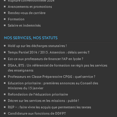
Rupture conventionnelle 2024
Avancements et promotions
Rendez-vous de carrière
Formation
Salaire et indemnités
NOS SERVICES, NOS STATUTS
Hold up sur les décharges statutaires
!
Temps Partiel 2014 / 2015. Attention : délais serrés
!!
Est-ce aux professeurs de financer l’AP en lycée
?
DSAA, BTS : Un référentiel de formation ne régit pas les services
des enseignants
Professeurs en Classe Préparatoire CPGE : quel service
?
Education prioritaire : premières annonces au Conseil des
Ministres du 15 janvier
Refondation de l’éducation prioritaire
Décret sur les services et les missions : publié
!
REP + : faire vivre les acquis que permettent les textes
Candidature aux fonctions de DDFPT