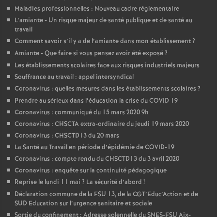
Maladies professionnelles : Nouveau cadre réglementaire
L’amiante - Un risque majeur de santé publique et de santé au
travail
Comment savoir s’il y a de l’amiante dans mon établissement
?
Amiante - Que faire si vous pensez avoir été exposé
?
Les établissements scolaires face aux risques industriels majeurs
Souffrance au travail : appel intersyndical
Coronavirus : quelles mesures dans les établissements scolaires
?
Prendre au sérieux dans l’éducation la crise du COVID 19
Coronavirus : communiqué du 15 mars 2020 9h
Coronavirus : CHSCTA extra-ordinaire du jeudi 19 mars 2020
Coronavirus : CHSCTD13 du 20 mars
La Santé au Travail en période d’épidémie de COVID-19
Coronavirus : compte rendu du CHSCTD13 du 3 avril 2020
Coronavirus : enquête sur la continuité pédagogique
Reprise le lundi 11 mai
? La sécurité d’abord
!
Déclaration commune de la FSU 13, de la CGT’Educ’Action et de
SUD Education sur l’urgence sanitaire et sociale
Sortie du confinement : Adresse solennelle du SNES-FSU Aix-