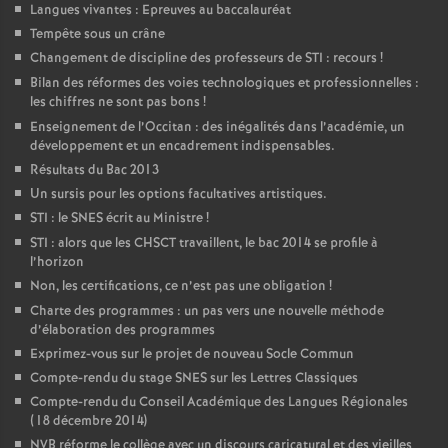
Langues vivantes : Epreuves au baccalauréat
Tempête sous un crâne
Changement de discipline des professeurs de STI : recours
!
Bilan des réformes des voies technologiques et professionnelles :
les chiffres ne sont pas bons
!
Enseignement de l’Occitan : des inégalités dans l’académie, un
développement et un encadrement indispensables.
Résultats du Bac 2013
Un sursis pour les options facultatives artistiques.
STI : le SNES écrit au Ministre
!
STI : alors que les CHSCT travaillent, le bac 2014 se profile à
l’horizon
Non, les certifications, ce n’est pas une obligation
!
Charte des programmes : un pas vers une nouvelle méthode
d’élaboration des programmes
Exprimez-vous sur le projet de nouveau Socle Commun
Compte-rendu du stage SNES sur les Lettres Classiques
Compte-rendu du Conseil Académique des Langues Régionales
(18 décembre 2014)
NVB réforme le collège avec un discours caricatural et des vieilles