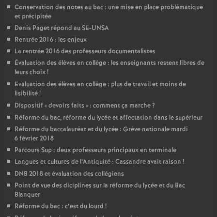
Conservation des notes au bac : une mise en place problématique
et précipitée
Denis Paget répond au SE-UNSA
Rentrée 2016 : les enjeux
La rentrée 2016 des professeurs documentalistes
Évaluation des élèves en collège : les enseignants restent libres de
leurs choix
!
Evaluation des élèves en collège : plus de travail et moins de
lisibilité
!
Dispositif «
devoirs faits
» : comment ça marche
?
Réforme du bac, réforme du lycée et affectation dans le supérieur
Réforme du baccalauréat et du lycée : Grève nationale mardi
6 février 2018
Parcours Sup : deux professeurs principaux en terminale
Langues et cultures de l’Antiquité : Cassandre avait raison
!
DNB 2018 et évaluation des collégiens
Point de vue des diciplines sur la réforme du lycée et du Bac
Blanquer
Réforme du bac : c’est du lourd
!