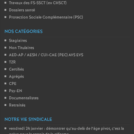
Travaux des FS-SSCT (ex CHSCT)
Dossiers santé
Protection Sociale Complémentaire (PSC)
NOS CATÉGORIES
Stagiaires
Non Titulaires
AED-AP / AESH / CUI-CAE (PEC) AVS EVS
TZR
Certifiés
Agrégés
CPE
Psy-EN
Documentalistes
Retraités
NOTRE VIE SYNDICALE
vendredi 24 janvier : démontrer qu’au-delà de l’âge pivot, c’est la