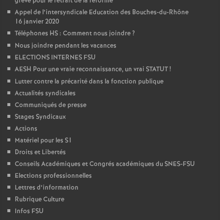
grève pour le retrait de la réforme
Appel de l’intersyndicale Education des Bouches-du-Rhône
16 janvier 2020
Téléphones HS : Comment nous joindre
?
Nous joindre pendant les vacances
ELECTIONS INTERNES FSU
AESH Pour une vraie reconnaissance, un vrai STATUT
!
Lutter contre la précarité dans la fonction publique
Actualités syndicales
Communiqués de presse
Stages Syndicaux
Actions
Matériel pour les S1
Droits et Libertés
Conseils Académiques et Congrés académiques du SNES-FSU
Elections professionnelles
Lettres d’information
Rubrique Culture
Infos FSU