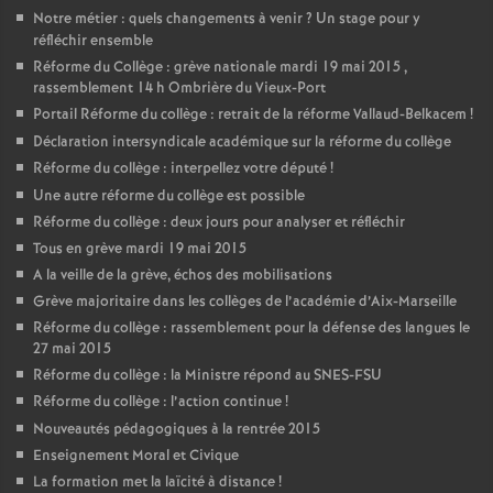
Notre métier : quels changements à venir
? Un stage pour y
réfléchir ensemble
Réforme du Collège : grève nationale mardi 19 mai 2015 ,
rassemblement 14 h Ombrière du Vieux-Port
Portail Réforme du collège : retrait de la réforme Vallaud-Belkacem
!
Déclaration intersyndicale académique sur la réforme du collège
Réforme du collège : interpellez votre député
!
Une autre réforme du collège est possible
Réforme du collège : deux jours pour analyser et réfléchir
Tous en grève mardi 19 mai 2015
A la veille de la grève, échos des mobilisations
Grève majoritaire dans les collèges de l’académie d’Aix-Marseille
Réforme du collège : rassemblement pour la défense des langues le
27 mai 2015
Réforme du collège : la Ministre répond au SNES-FSU
Réforme du collège : l’action continue
!
Nouveautés pédagogiques à la rentrée 2015
Enseignement Moral et Civique
La formation met la laïcité à distance
!