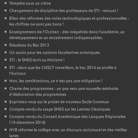
Tempête sous un crâne
Changement de discipline des professeurs de STI : recours
!
Bilan des réformes des voies technologiques et professionnelles :
les chiffres ne sont pas bons
!
Enseignement de l’Occitan : des inégalités dans l’académie, un
développement et un encadrement indispensables.
Résultats du Bac 2013
Un sursis pour les options facultatives artistiques.
STI : le SNES écrit au Ministre
!
STI : alors que les CHSCT travaillent, le bac 2014 se profile à
l’horizon
Non, les certifications, ce n’est pas une obligation
!
Charte des programmes : un pas vers une nouvelle méthode
d’élaboration des programmes
Exprimez-vous sur le projet de nouveau Socle Commun
Compte-rendu du stage SNES sur les Lettres Classiques
Compte-rendu du Conseil Académique des Langues Régionales
(18 décembre 2014)
NVB réforme le collège avec un discours caricatural et des vieilles
lunes