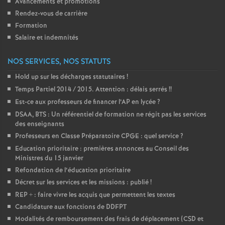
Avancements et promotions
Rendez-vous de carrière
Formation
Salaire et indemnités
NOS SERVICES, NOS STATUTS
Hold up sur les décharges statutaires
!
Temps Partiel 2014 / 2015. Attention : délais serrés
!!
Est-ce aux professeurs de financer l’AP en lycée
?
DSAA, BTS : Un référentiel de formation ne régit pas les services
des enseignants
Professeurs en Classe Préparatoire CPGE : quel service
?
Education prioritaire : premières annonces au Conseil des
Ministres du 15 janvier
Refondation de l’éducation prioritaire
Décret sur les services et les missions : publié
!
REP + : faire vivre les acquis que permettent les textes
Candidature aux fonctions de DDFPT
Modalités de remboursement des frais de déplacement (CSD et