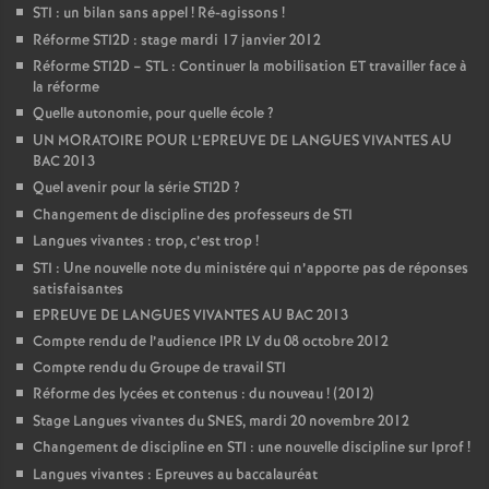
STI : un bilan sans appel
! Ré-agissons
!
Réforme STI2D : stage mardi 17 janvier 2012
Réforme STI2D – STL : Continuer la mobilisation ET travailler face à
la réforme
Quelle autonomie, pour quelle école
?
UN MORATOIRE POUR L’EPREUVE DE LANGUES VIVANTES AU
BAC 2013
Quel avenir pour la série STI2D
?
Changement de discipline des professeurs de STI
Langues vivantes : trop, c’est trop
!
STI : Une nouvelle note du ministére qui n’apporte pas de réponses
satisfaisantes
EPREUVE DE LANGUES VIVANTES AU BAC 2013
Compte rendu de l’audience IPR LV du 08 octobre 2012
Compte rendu du Groupe de travail STI
Réforme des lycées et contenus : du nouveau
! (2012)
Stage Langues vivantes du SNES, mardi 20 novembre 2012
Changement de discipline en STI : une nouvelle discipline sur Iprof
!
Langues vivantes : Epreuves au baccalauréat