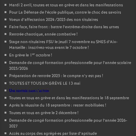
Mardi 2 avril, toutes et tous en grève et dans les manifestations
Pour La Défense de l’école publique, contre le choc des savoirs
Voeux d’affectation 2024 /2025 des non titulaires
Faire face, faire front : battre l’extrême-droite dans les urnes
Rentrée chaotique, année combative
!
Stage non-titulaires FSU le jeudi 7 novembre au SNES d’Aix-
Marseille : inscrivez-vous avant le 7 octobre
!
er
En grève le 1
octobre
!
Demande de congé formation professionnelle pour l’année scolaire
2025/2026
Préparation de rentrée 2025 : le compte n’y est pas
!
TOUTES ET TOUS EN GRÈVE LE 13 mai
Une rentrée dans l’action
Toutes et tous en grève et dans les manifestations le 18 septembre
Après la réussite du 18 septembre : rester mobilisées
!
Toutes et tous en grève le 2 décembre
!
Demande de congé formation professionnelle pour l’année 2026-
2027
Accès au corps des agrégé
·
es par liste d’aptitude