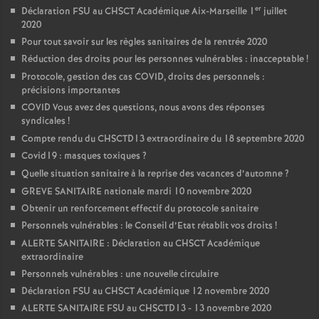
er
Déclaration FSU au CHSCT Académique Aix-Marseille 1
juillet
2020
Pour tout savoir sur les règles sanitaires de la rentrée 2020
Réduction des droits pour les personnes vulnérables : inacceptable
!
Protocole, gestion des cas COVID, droits des personnels :
précisions importantes
COVID Vous avez des questions, nous avons des réponses
syndicales
!
Compte rendu du CHSCTD13 extraordinaire du 18 septembre 2020
Covid19 : masques toxiques
?
Quelle situation sanitaire à la reprise des vacances d’automne
?
GREVE SANITAIRE nationale mardi 10 novembre 2020
Obtenir un renforcement effectif du protocole sanitaire
Personnels vulnérables : le Conseil d’Etat rétablit vos droits
!
ALERTE SANITAIRE : Déclaration au CHSCT Académique
extraordinaire
Personnels vulnérables : une nouvelle circulaire
Déclaration FSU au CHSCT Académique 12 novembre 2020
ALERTE SANITAIRE FSU au CHSCTD13 - 13 novembre 2020