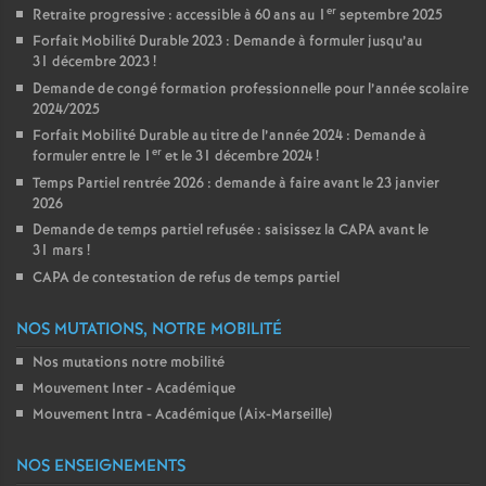
er
Retraite progressive : accessible à 60 ans au 1
septembre 2025
Forfait Mobilité Durable 2023 : Demande à formuler jusqu’au
31 décembre 2023
!
Demande de congé formation professionnelle pour l’année scolaire
2024/2025
Forfait Mobilité Durable au titre de l’année 2024 : Demande à
er
formuler entre le 1
et le 31 décembre 2024
!
Temps Partiel rentrée 2026 : demande à faire avant le 23 janvier
2026
Demande de temps partiel refusée : saisissez la CAPA avant le
31 mars
!
CAPA de contestation de refus de temps partiel
NOS MUTATIONS, NOTRE MOBILITÉ
Nos mutations notre mobilité
Mouvement Inter - Académique
Mouvement Intra - Académique (Aix-Marseille)
NOS ENSEIGNEMENTS