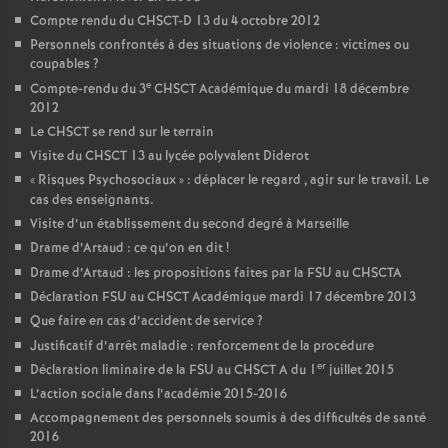
Compte rendu du CHSCT-D 13 du 4 octobre 2012
Personnels confrontés à des situations de violence : victimes ou
coupables
?
e
Compte-rendu du 3
CHSCT Académique du mardi 18 décembre
2012
Le CHSCT se rend sur le terrain
Visite du CHSCT 13 au lycée polyvalent Diderot
«
Risques Psychosociaux
» : déplacer le regard , agir sur le travail. Le
cas des enseignants.
Visite d’un établissement du second degré à Marseille
Drame d’Artaud : ce qu’on en dit
!
Drame d’Artaud : les propositions faites par la FSU au CHSCTA
Déclaration FSU au CHSCT Académique mardi 17 décembre 2013
Que faire en cas d’accident de service
?
Justificatif d’arrêt maladie : renforcement de la procédure
er
Déclaration liminaire de la FSU au CHSCT A du 1
juillet 2015
L’action sociale dans l’académie 2015-2016
Accompagnement des personnels soumis à des difficultés de santé
2016