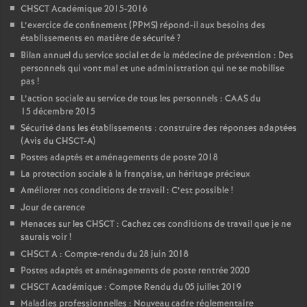
CHSCT Académique 2015-2016
L’exercice de confinement (PPMS) répond-il aux besoins des
établissements en matière de sécurité
?
Bilan annuel du service social et de la médecine de prévention : Des
personnels qui vont mal et une administration qui ne se mobilise
pas
!
L’action sociale au service de tous les personnels : CAAS du
15 décembre 2015
Sécurité dans les établissements : construire des réponses adaptées
(Avis du CHSCT-A)
Postes adaptés et aménagements de poste 2018
La protection sociale à la française, un héritage précieux
Améliorer nos conditions de travail : C’est possible
!
Jour de carence
Menaces sur les CHSCT : Cachez ces conditions de travail que je ne
saurais voir
!
CHSCT A : Compte-rendu du 28 juin 2018
Postes adaptés et aménagements de poste rentrée 2020
CHSCT Académique : Compte Rendu du 05 juillet 2019
Maladies professionnelles : Nouveau cadre réglementaire