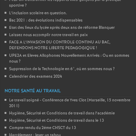
sportive
?
L’inclusion scolaire en question.
Bac 2021 : des évolutions indispensables
Etat des lieux du lycée après deux ans de réforme Blanquer
Laissez nous accomplir notre travail en paix
FACE A L’INVASION DU CONTROLE CONTINU AU BAC,
DEFENDONS NOTRE LIBERTE PEDAGOGIQUE
!
UPE2A et Eleves Allophones Nouvellement Arrivés : Ou en sommes
nous
?
Suppression de la Technologie en 6°, où en sommes nous
?
Calendrier des examens 2024
NOTRE SANTÉ AU TRAVAIL
Le travail soigné - Conférence de Yves Clot (Marseille, 15 novembre
2011)
Hygiène, Sécurité et Conditions de travail dans l’académie
Hygiène, Sécurité et Conditions de travail dans le 13
Compte rendu du 2éme CHSCT du 13
Harcèlement : lever un tabou