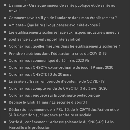
L’amiante - Un risque majeur de santé publique et de santé au
travail
Comment savoir s’il y a de l’amiante dans mon établissement
?
Amiante - Que faire si vous pensez avoir été exposé
?
Les établissements scolaires face aux risques industriels majeurs
Souffrance au travail : appel intersyndical
Coronavirus : quelles mesures dans les établissements scolaires
?
Prendre au sérieux dans l’éducation la crise du COVID 19
Coronavirus : communiqué du 15 mars 2020 9h
Coronavirus : CHSCTA extra-ordinaire du jeudi 19 mars 2020
Coronavirus : CHSCTD13 du 20 mars
La Santé au Travail en période d’épidémie de COVID-19
Coronavirus : compte rendu du CHSCTD13 du 3 avril 2020
Coronavirus : enquête sur la continuité pédagogique
Reprise le lundi 11 mai
? La sécurité d’abord
!
Déclaration commune de la FSU 13, de la CGT’Educ’Action et de
SUD Education sur l’urgence sanitaire et sociale
Sortie du confinement : Adresse solennelle du SNES-FSU Aix-
Marseille à la profession