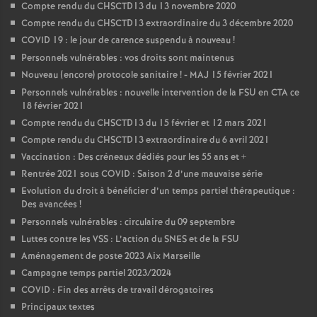
Compte rendu du CHSCTD13 du 13 novembre 2020
Compte rendu du CHSCTD13 extraordinaire du 3 décembre 2020
COVID 19 : le jour de carence suspendu à nouveau
!
Personnels vulnérables : vos droits sont maintenus
Nouveau (encore) protocole sanitaire
! - MAJ 15 février 2021
Personnels vulnérables : nouvelle intervention de la FSU en CTA ce
18 février 2021
Compte rendu du CHSCTD13 du 15 février et 12 mars 2021
Compte rendu du CHSCTD13 extraordinaire du 6 avril 2021
Vaccination : Des créneaux dédiés pour les 55 ans et +
Rentrée 2021 sous COVID : Saison 2 d’une mauvaise série
Evolution du droit à bénéficier d’un temps partiel thérapeutique :
Des avancées
!
Personnels vulnérables : circulaire du 09 septembre
Luttes contre les VSS : L’action du SNES et de la FSU
Aménagement de poste 2023 Aix Marseille
Campagne temps partiel 2023/2024
COVID : Fin des arrêts de travail dérogatoires
Principaux textes