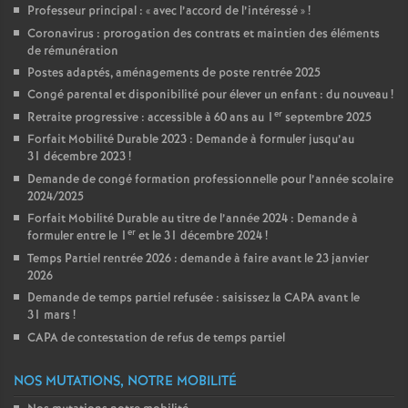
Professeur principal : «
avec l’accord de l’intéressé
»
!
Coronavirus : prorogation des contrats et maintien des éléments
de rémunération
Postes adaptés, aménagements de poste rentrée 2025
Congé parental et disponibilité pour élever un enfant : du nouveau
!
er
Retraite progressive : accessible à 60 ans au 1
septembre 2025
Forfait Mobilité Durable 2023 : Demande à formuler jusqu’au
31 décembre 2023
!
Demande de congé formation professionnelle pour l’année scolaire
2024/2025
Forfait Mobilité Durable au titre de l’année 2024 : Demande à
er
formuler entre le 1
et le 31 décembre 2024
!
Temps Partiel rentrée 2026 : demande à faire avant le 23 janvier
2026
Demande de temps partiel refusée : saisissez la CAPA avant le
31 mars
!
CAPA de contestation de refus de temps partiel
NOS MUTATIONS, NOTRE MOBILITÉ