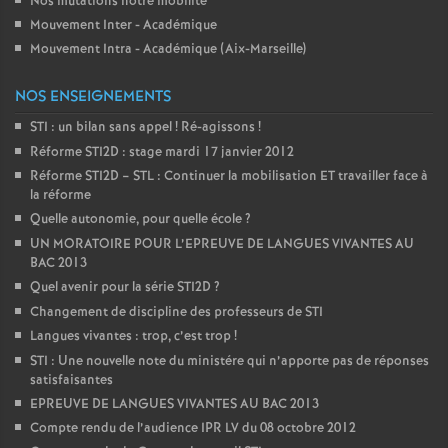
Nos mutations notre mobilité
Mouvement Inter - Académique
Mouvement Intra - Académique (Aix-Marseille)
NOS ENSEIGNEMENTS
STI : un bilan sans appel
! Ré-agissons
!
Réforme STI2D : stage mardi 17 janvier 2012
Réforme STI2D – STL : Continuer la mobilisation ET travailler face à
la réforme
Quelle autonomie, pour quelle école
?
UN MORATOIRE POUR L’EPREUVE DE LANGUES VIVANTES AU
BAC 2013
Quel avenir pour la série STI2D
?
Changement de discipline des professeurs de STI
Langues vivantes : trop, c’est trop
!
STI : Une nouvelle note du ministére qui n’apporte pas de réponses
satisfaisantes
EPREUVE DE LANGUES VIVANTES AU BAC 2013
Compte rendu de l’audience IPR LV du 08 octobre 2012