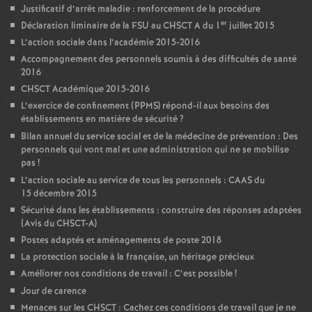
Justificatif d’arrêt maladie : renforcement de la procédure
er
Déclaration liminaire de la FSU au CHSCT A du 1
juillet 2015
L’action sociale dans l’académie 2015-2016
Accompagnement des personnels soumis à des difficultés de santé
2016
CHSCT Académique 2015-2016
L’exercice de confinement (PPMS) répond-il aux besoins des
établissements en matière de sécurité
?
Bilan annuel du service social et de la médecine de prévention : Des
personnels qui vont mal et une administration qui ne se mobilise
pas
!
L’action sociale au service de tous les personnels : CAAS du
15 décembre 2015
Sécurité dans les établissements : construire des réponses adaptées
(Avis du CHSCT-A)
Postes adaptés et aménagements de poste 2018
La protection sociale à la française, un héritage précieux
Améliorer nos conditions de travail : C’est possible
!
Jour de carence
Menaces sur les CHSCT : Cachez ces conditions de travail que je ne