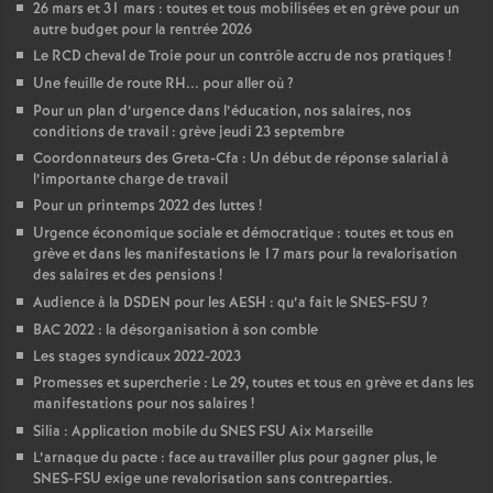
26 mars et 31 mars : toutes et tous mobilisées et en grève pour un
autre budget pour la rentrée 2026
Le RCD cheval de Troie pour un contrôle accru de nos pratiques
!
Une feuille de route RH... pour aller où
?
Pour un plan d’urgence dans l’éducation, nos salaires, nos
conditions de travail : grève jeudi 23 septembre
Coordonnateurs des Greta-Cfa : Un début de réponse salarial à
l’importante charge de travail
Pour un printemps 2022 des luttes
!
Urgence économique sociale et démocratique : toutes et tous en
grève et dans les manifestations le 17 mars pour la revalorisation
des salaires et des pensions
!
Audience à la DSDEN pour les AESH : qu’a fait le SNES-FSU
?
BAC 2022 : la désorganisation à son comble
Les stages syndicaux 2022-2023
Promesses et supercherie : Le 29, toutes et tous en grève et dans les
manifestations pour nos salaires
!
Silia : Application mobile du SNES FSU Aix Marseille
L’arnaque du pacte : face au travailler plus pour gagner plus, le
SNES-FSU exige une revalorisation sans contreparties.