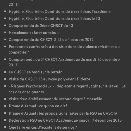
2011)
Hygiène, Sécurité et Conditions de travail dans l’académie
Hygiène, Sécurité et Conditions de travail dans le 13
Compte rendu du 2éme CHSCT du 13
Harcèlement : lever un tabou
Compte rendu du CHSCT-D 13 du 4 octobre 2012
Personnels confrontés à des situations de violence : victimes ou
coupables
?
e
Compte-rendu du 3
CHSCT Académique du mardi 18 décembre
2012
Le CHSCT se rend sur le terrain
Visite du CHSCT 13 au lycée polyvalent Diderot
«
Risques Psychosociaux
» : déplacer le regard , agir sur le travail. Le
cas des enseignants.
Visite d’un établissement du second degré à Marseille
Drame d’Artaud : ce qu’on en dit
!
Drame d’Artaud : les propositions faites par la FSU au CHSCTA
Déclaration FSU au CHSCT Académique mardi 17 décembre 2013
Que faire en cas d’accident de service
?