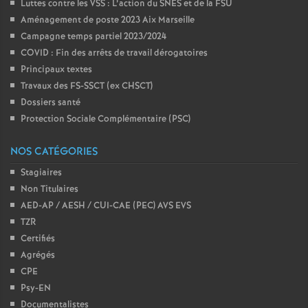
Luttes contre les VSS : L’action du SNES et de la FSU
Aménagement de poste 2023 Aix Marseille
Campagne temps partiel 2023/2024
COVID : Fin des arrêts de travail dérogatoires
Principaux textes
Travaux des FS-SSCT (ex CHSCT)
Dossiers santé
Protection Sociale Complémentaire (PSC)
NOS CATÉGORIES
Stagiaires
Non Titulaires
AED-AP / AESH / CUI-CAE (PEC) AVS EVS
TZR
Certifiés
Agrégés
CPE
Psy-EN
Documentalistes