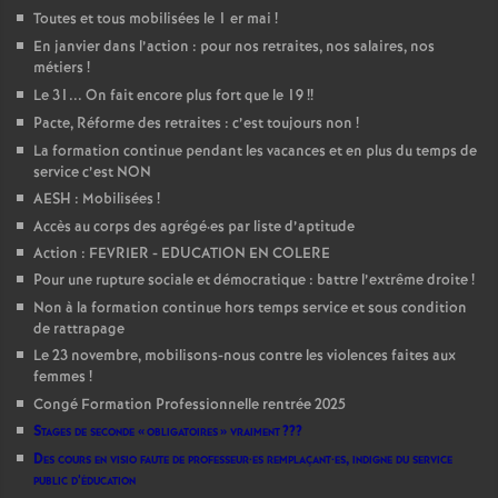
Toutes et tous mobilisées le 1 er mai
!
En janvier dans l’action : pour nos retraites, nos salaires, nos
métiers
!
Le 31... On fait encore plus fort que le 19
!!
Pacte, Réforme des retraites : c’est toujours non
!
La formation continue pendant les vacances et en plus du temps de
service c’est NON
AESH : Mobilisées
!
Accès au corps des agrégé
·
es par liste d’aptitude
Action : FEVRIER - EDUCATION EN COLERE
Pour une rupture sociale et démocratique : battre l’extrême droite
!
Non à la formation continue hors temps service et sous condition
de rattrapage
Le 23 novembre, mobilisons-nous contre les violences faites aux
femmes
!
Congé Formation Professionnelle rentrée 2025
Stages de seconde «
obligatoires
» vraiment
???
Des cours en visio faute de professeur
·
es remplaçant
·
es, indigne du service
public d’éducation