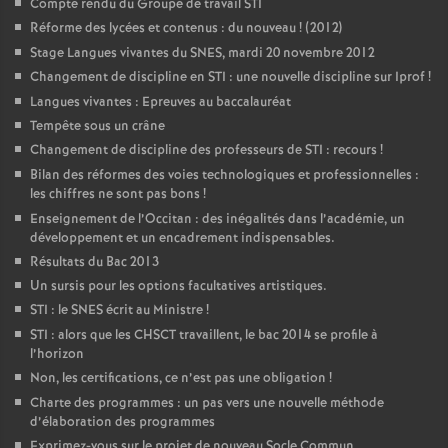
Compte rendu du Groupe de travail STI
Réforme des lycées et contenus : du nouveau
! (2012)
Stage Langues vivantes du SNES, mardi 20 novembre 2012
Changement de discipline en STI : une nouvelle discipline sur Iprof
!
Langues vivantes : Epreuves au baccalauréat
Tempête sous un crâne
Changement de discipline des professeurs de STI : recours
!
Bilan des réformes des voies technologiques et professionnelles :
les chiffres ne sont pas bons
!
Enseignement de l’Occitan : des inégalités dans l’académie, un
développement et un encadrement indispensables.
Résultats du Bac 2013
Un sursis pour les options facultatives artistiques.
STI : le SNES écrit au Ministre
!
STI : alors que les CHSCT travaillent, le bac 2014 se profile à
l’horizon
Non, les certifications, ce n’est pas une obligation
!
Charte des programmes : un pas vers une nouvelle méthode
d’élaboration des programmes
Exprimez-vous sur le projet de nouveau Socle Commun