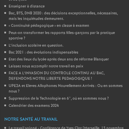
Enseigner à distance
Bac, BTS, DNB 2020 : des décisions exceptionnelles, nécessaires,
mais les inquiétudes demeurent.
«
Continuité pédagogique
» en classe à examen
Peut-on transformer les rapports filles-garçons par la pratique
sportive
?
L’inclusion scolaire en question.
Bac 2021 : des évolutions indispensables
Etat des lieux du lycée après deux ans de réforme Blanquer
Laissez nous accomplir notre travail en paix
FACE A L’INVASION DU CONTROLE CONTINU AU BAC,
DEFENDONS NOTRE LIBERTE PEDAGOGIQUE
!
UPE2A et Eleves Allophones Nouvellement Arrivés : Ou en sommes
nous
?
Suppression de la Technologie en 6°, où en sommes nous
?
Calendrier des examens 2024
NOTRE SANTÉ AU TRAVAIL
Le travail soigné - Conférence de Yves Clot (Marseille, 15 novembre