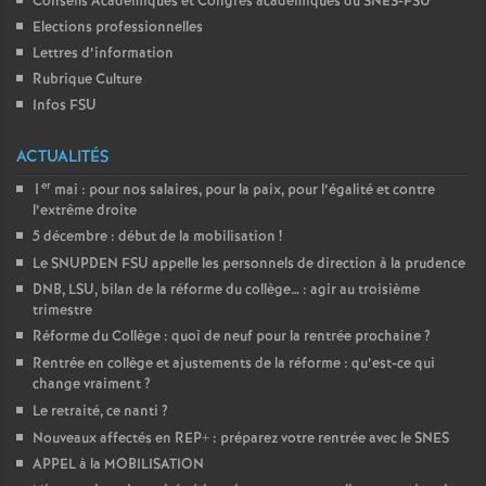
Conseils Académiques et Congrés académiques du SNES-FSU
Elections professionnelles
Lettres d’information
Rubrique Culture
Infos FSU
ACTUALITÉS
er
1
mai : pour nos salaires, pour la paix, pour l’égalité et contre
l’extrême droite
5 décembre : début de la mobilisation
!
Le SNUPDEN FSU appelle les personnels de direction à la prudence
DNB, LSU, bilan de la réforme du collège… : agir au troisième
trimestre
Réforme du Collège : quoi de neuf pour la rentrée prochaine
?
Rentrée en collège et ajustements de la réforme : qu’est-ce qui
change vraiment
?
Le retraité, ce nanti
?
Nouveaux affectés en REP+ : préparez votre rentrée avec le SNES
APPEL à la MOBILISATION