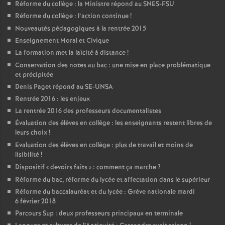
Réforme du collège : la Ministre répond au SNES-FSU
Réforme du collège : l’action continue
!
Nouveautés pédagogiques à la rentrée 2015
Enseignement Moral et Civique
La formation met la laïcité à distance
!
Conservation des notes au bac : une mise en place problématique
et précipitée
Denis Paget répond au SE-UNSA
Rentrée 2016 : les enjeux
La rentrée 2016 des professeurs documentalistes
Évaluation des élèves en collège : les enseignants restent libres de
leurs choix
!
Evaluation des élèves en collège : plus de travail et moins de
lisibilité
!
Dispositif «
devoirs faits
» : comment ça marche
?
Réforme du bac, réforme du lycée et affectation dans le supérieur
Réforme du baccalauréat et du lycée : Grève nationale mardi
6 février 2018
Parcours Sup : deux professeurs principaux en terminale