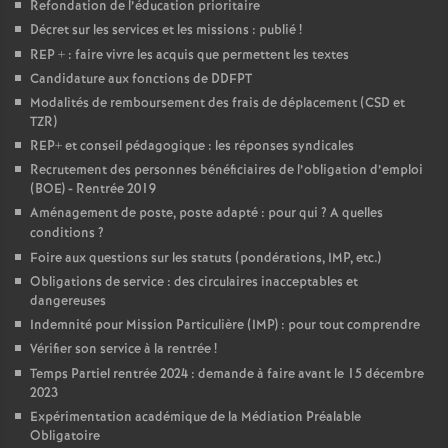
Refondation de l’éducation prioritaire
Décret sur les services et les missions : publié
!
REP + : faire vivre les acquis que permettent les textes
Candidature aux fonctions de DDFPT
Modalités de remboursement des frais de déplacement (CSD et
TZR)
REP+ et conseil pédagogique : les réponses syndicales
Recrutement des personnes bénéficiaires de l’obligation d’emploi
(BOE) - Rentrée 2019
Aménagement de poste, poste adapté : pour qui
? A quelles
conditions
?
Foire aux questions sur les statuts (pondérations, IMP, etc.)
Obligations de service : des circulaires inacceptables et
dangereuses
Indemnité pour Mission Particulière (IMP) : pour tout comprendre
Vérifier son service à la rentrée
!
Temps Partiel rentrée 2024 : demande à faire avant le 15 décembre
2023
Expérimentation académique de la Médiation Préalable
Obligatoire