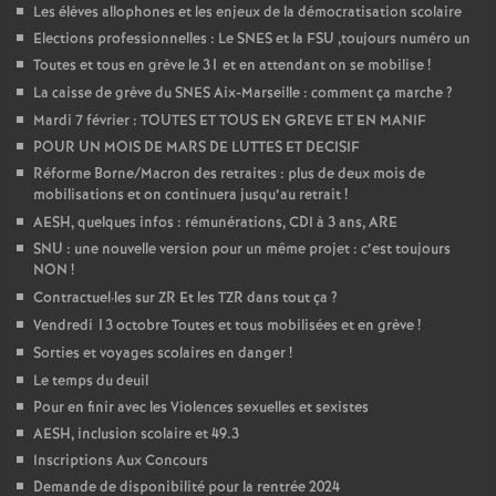
Les élèves allophones et les enjeux de la démocratisation scolaire
Elections professionnelles : Le SNES et la FSU ,toujours numéro un
Toutes et tous en grève le 31 et en attendant on se mobilise
!
La caisse de grève du SNES Aix-Marseille : comment ça marche
?
Mardi 7 février : TOUTES ET TOUS EN GREVE ET EN MANIF
POUR UN MOIS DE MARS DE LUTTES ET DECISIF
Réforme Borne/Macron des retraites : plus de deux mois de
mobilisations et on continuera jusqu’au retrait
!
AESH, quelques infos : rémunérations, CDI à 3 ans, ARE
SNU : une nouvelle version pour un même projet : c’est toujours
NON
!
Contractuel
·
les sur ZR Et les TZR dans tout ça
?
Vendredi 13 octobre Toutes et tous mobilisées et en grève
!
Sorties et voyages scolaires en danger
!
Le temps du deuil
Pour en finir avec les Violences sexuelles et sexistes
AESH, inclusion scolaire et 49.3
Inscriptions Aux Concours
Demande de disponibilité pour la rentrée 2024