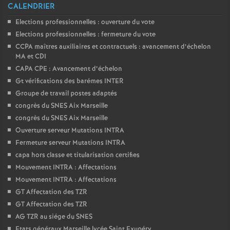
CALENDRIER
Elections professionnelles : ouverture du vote
Elections professionnelles : fermeture du vote
CCPA maîtres auxiliaires et contractuels : avancement d’échelon
MA et CDI
CAPA CPE : Avancement d’échelon
Gt vérifications des barémes INTER
Groupe de travail postes adaptés
congrès du SNES Aix Marseille
congrès du SNES Aix Marseille
Ouverture serveur Mutations INTRA
Fermeture serveur Mutations INTRA
capa hors classe et titularisation certifies
Mouvement INTRA : Affectations
Mouvement INTRA : Affectations
GT Affectation des TZR
GT Affectation des TZR
AG TZR au siége du SNES
Etats généraux Marseille lycée Saint Exupéry