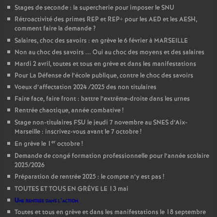
Stages de seconde : la supercherie pour imposer le SNU
Rétroactivité des primes REP et REP+ pour les AED et les AESH,
comment faire la demande
?
Salaires, choc des savoirs : en grève le 6 février à MARSEILLE
Non au choc des savoirs ... Oui au choc des moyens et des salaires
Mardi 2 avril, toutes et tous en grève et dans les manifestations
Pour La Défense de l’école publique, contre le choc des savoirs
Voeux d’affectation 2024 /2025 des non titulaires
Faire face, faire front : battre l’extrême-droite dans les urnes
Rentrée chaotique, année combative
!
Stage non-titulaires FSU le jeudi 7 novembre au SNES d’Aix-
Marseille : inscrivez-vous avant le 7 octobre
!
er
En grève le 1
octobre
!
Demande de congé formation professionnelle pour l’année scolaire
2025/2026
Préparation de rentrée 2025 : le compte n’y est pas
!
TOUTES ET TOUS EN GRÈVE LE 13 mai
Une rentrée dans l’action
Toutes et tous en grève et dans les manifestations le 18 septembre