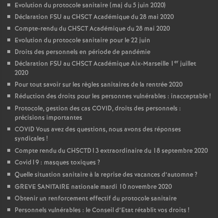
Evolution du protocole sanitaire (maj du 5 juin 2020)
Déclaration FSU au CHSCT Académique du 28 mai 2020
Compte-rendu du CHSCT Académique du 28 mai 2020
Evolution du protocole sanitaire pour le 22 juin
Droits des personnels en période de pandémie
er
Déclaration FSU au CHSCT Académique Aix-Marseille 1
juillet
2020
Pour tout savoir sur les règles sanitaires de la rentrée 2020
Réduction des droits pour les personnes vulnérables : inacceptable
!
Protocole, gestion des cas COVID, droits des personnels :
précisions importantes
COVID Vous avez des questions, nous avons des réponses
syndicales
!
Compte rendu du CHSCTD13 extraordinaire du 18 septembre 2020
Covid19 : masques toxiques
?
Quelle situation sanitaire à la reprise des vacances d’automne
?
GREVE SANITAIRE nationale mardi 10 novembre 2020
Obtenir un renforcement effectif du protocole sanitaire
Personnels vulnérables : le Conseil d’Etat rétablit vos droits
!