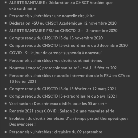
ALERTE SANITAIRE : Déclaration au CHSCT Académique
extraordinaire
Personnels vulnérables : une nouvelle circulaire
Déclaration FSU au CHSCT Académique 12 novembre 2020
ALERTE SANITAIRE FSU au CHSCTD13 - 13 novembre 2020
Compte rendu du CHSCTD13 du 13 novembre 2020
Compte rendu du CHSCTD13 extraordinaire du 3 décembre 2020
COVID 19 : le jour de carence suspendu à nouveau
!
Personnels vulnérables : vos droits sont maintenus
Nouveau (encore) protocole sanitaire
! - MAJ 15 février 2021
Personnels vulnérables : nouvelle intervention de la FSU en CTA ce
18 février 2021
Compte rendu du CHSCTD13 du 15 février et 12 mars 2021
Compte rendu du CHSCTD13 extraordinaire du 6 avril 2021
Vaccination : Des créneaux dédiés pour les 55 ans et +
Rentrée 2021 sous COVID : Saison 2 d’une mauvaise série
Evolution du droit à bénéficier d’un temps partiel thérapeutique :
Des avancées
!
Personnels vulnérables : circulaire du 09 septembre