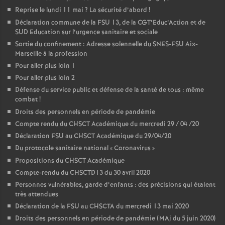
Reprise le lundi 11 mai
? La sécurité d’abord
!
Déclaration commune de la FSU 13, de la CGT’Educ’Action et de
SUD Education sur l’urgence sanitaire et sociale
Sortie du confinement : Adresse solennelle du SNES-FSU Aix-
Marseille à la profession
Pour aller plus loin 1
Pour aller plus loin 2
Défense du service public et défense de la santé de tous : même
combat
!
Droits des personnels en période de pandémie
Compte rendu du CHSCT Académique du mercredi 29 / 04 /20
Déclaration FSU au CHSCT Académique du 29/04/20
Du protocole sanitaire national «
Coronavirus
»
Propositions du CHSCT Académique
Compte-rendu du CHSCTD13 du 30 avril 2020
Personnes vulnérables, garde d’enfants : des précisions qui étaient
très attendues
Déclaration de la FSU au CHSCTA du mercredi 13 mai 2020
Droits des personnels en période de pandémie (MAj du 5 juin 2020)