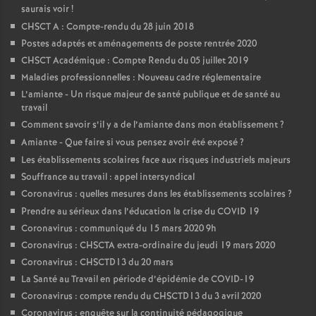
saurais voir
!
CHSCT A : Compte-rendu du 28 juin 2018
Postes adaptés et aménagements de poste rentrée 2020
CHSCT Académique : Compte Rendu du 05 juillet 2019
Maladies professionnelles : Nouveau cadre réglementaire
L’amiante - Un risque majeur de santé publique et de santé au
travail
Comment savoir s’il y a de l’amiante dans mon établissement
?
Amiante - Que faire si vous pensez avoir été exposé
?
Les établissements scolaires face aux risques industriels majeurs
Souffrance au travail : appel intersyndical
Coronavirus : quelles mesures dans les établissements scolaires
?
Prendre au sérieux dans l’éducation la crise du COVID 19
Coronavirus : communiqué du 15 mars 2020 9h
Coronavirus : CHSCTA extra-ordinaire du jeudi 19 mars 2020
Coronavirus : CHSCTD13 du 20 mars
La Santé au Travail en période d’épidémie de COVID-19
Coronavirus : compte rendu du CHSCTD13 du 3 avril 2020
Coronavirus : enquête sur la continuité pédagogique