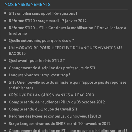
NOS ENSEIGNEMENTS
STI : un bilan sans appel
! Ré-agissons
!
Réforme STI2D : stage mardi 17 janvier 2012
Réforme STI2D – STL : Continuer la mobilisation ET travailler face à
la réforme
Quelle autonomie, pour quelle école
?
UN MORATOIRE POUR L’EPREUVE DE LANGUES VIVANTES AU
BAC 2013
Quel avenir pour la série STI2D
?
Changement de discipline des professeurs de STI
Langues vivantes : trop, c’est trop
!
STI : Une nouvelle note du ministére qui n’apporte pas de réponses
satisfaisantes
EPREUVE DE LANGUES VIVANTES AU BAC 2013
Compte rendu de l’audience IPR LV du 08 octobre 2012
Compte rendu du Groupe de travail STI
Réforme des lycées et contenus : du nouveau
! (2012)
Stage Langues vivantes du SNES, mardi 20 novembre 2012
Changement de discipline en STI : une nouvelle discipline sur Iprof
!