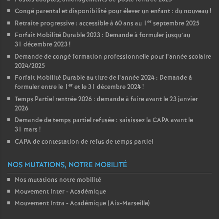
Congé parental et disponibilité pour élever un enfant : du nouveau
!
er
Retraite progressive : accessible à 60 ans au 1
septembre 2025
Forfait Mobilité Durable 2023 : Demande à formuler jusqu’au
31 décembre 2023
!
Demande de congé formation professionnelle pour l’année scolaire
2024/2025
Forfait Mobilité Durable au titre de l’année 2024 : Demande à
er
formuler entre le 1
et le 31 décembre 2024
!
Temps Partiel rentrée 2026 : demande à faire avant le 23 janvier
2026
Demande de temps partiel refusée : saisissez la CAPA avant le
31 mars
!
CAPA de contestation de refus de temps partiel
NOS MUTATIONS, NOTRE MOBILITÉ
Nos mutations notre mobilité
Mouvement Inter - Académique
Mouvement Intra - Académique (Aix-Marseille)