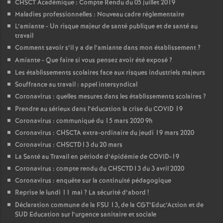
CHSCT Académique : Compte Rendu du 05 juillet 2019
Maladies professionnelles : Nouveau cadre réglementaire
L’amiante - Un risque majeur de santé publique et de santé au
travail
Comment savoir s’il y a de l’amiante dans mon établissement
?
Amiante - Que faire si vous pensez avoir été exposé
?
Les établissements scolaires face aux risques industriels majeurs
Souffrance au travail : appel intersyndical
Coronavirus : quelles mesures dans les établissements scolaires
?
Prendre au sérieux dans l’éducation la crise du COVID 19
Coronavirus : communiqué du 15 mars 2020 9h
Coronavirus : CHSCTA extra-ordinaire du jeudi 19 mars 2020
Coronavirus : CHSCTD13 du 20 mars
La Santé au Travail en période d’épidémie de COVID-19
Coronavirus : compte rendu du CHSCTD13 du 3 avril 2020
Coronavirus : enquête sur la continuité pédagogique
Reprise le lundi 11 mai
? La sécurité d’abord
!
Déclaration commune de la FSU 13, de la CGT’Educ’Action et de
SUD Education sur l’urgence sanitaire et sociale