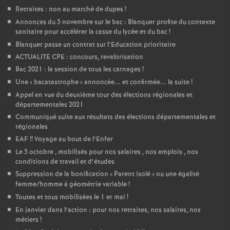
Retraites : non au marché de dupes
!
Annonces du 5 novembre sur le bac : Blanquer profite du contexte
sanitaire pour accélérer la casse du lycée et du bac
!
Blanquer passe un contrat sur l’Education prioritaire
ACTUALITE CPE : concours, revalorisation
Bac 2021 : la session de tous les carnages
!
Une «
bacatastrophe
» annoncée... et confirmée... la suite
!
Appel en vue du deuxième tour des élections régionales et
départementales 2021
Communiqué suite aux résultats des élections départementales et
régionales
EAF
!! Voyage au bout de l’Enfer
Le 5 octobre , mobilisés pour nos salaires , nos emplois , nos
conditions de travail et d’études
Suppression de la bonification «
Parent isolé
» ou une égalité
femme/homme à géométrie variable
!
Toutes et tous mobilisées le 1 er mai
!
En janvier dans l’action : pour nos retraites, nos salaires, nos
métiers
!