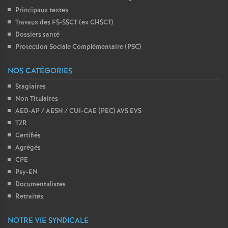
Principaux textes
Travaux des FS-SSCT (ex CHSCT)
Dossiers santé
Protection Sociale Complémentaire (PSC)
NOS CATÉGORIES
Stagiaires
Non Titulaires
AED-AP / AESH / CUI-CAE (PEC) AVS EVS
TZR
Certifiés
Agrégés
CPE
Psy-EN
Documentalistes
Retraités
NOTRE VIE SYNDICALE