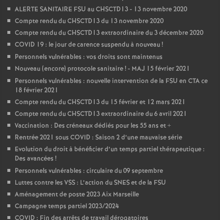
ALERTE SANITAIRE FSU au CHSCTD13 - 13 novembre 2020
Compte rendu du CHSCTD13 du 13 novembre 2020
Compte rendu du CHSCTD13 extraordinaire du 3 décembre 2020
COVID 19 : le jour de carence suspendu à nouveau
!
Personnels vulnérables : vos droits sont maintenus
Nouveau (encore) protocole sanitaire
! - MAJ 15 février 2021
Personnels vulnérables : nouvelle intervention de la FSU en CTA ce
18 février 2021
Compte rendu du CHSCTD13 du 15 février et 12 mars 2021
Compte rendu du CHSCTD13 extraordinaire du 6 avril 2021
Vaccination : Des créneaux dédiés pour les 55 ans et +
Rentrée 2021 sous COVID : Saison 2 d’une mauvaise série
Evolution du droit à bénéficier d’un temps partiel thérapeutique :
Des avancées
!
Personnels vulnérables : circulaire du 09 septembre
Luttes contre les VSS : L’action du SNES et de la FSU
Aménagement de poste 2023 Aix Marseille
Campagne temps partiel 2023/2024
COVID : Fin des arrêts de travail dérogatoires