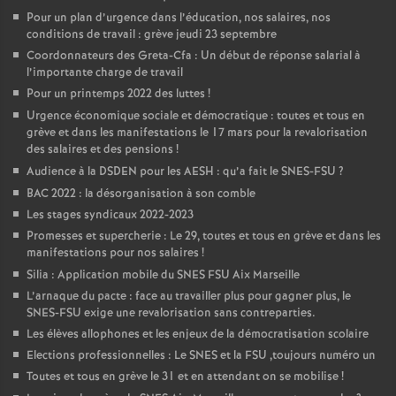
Pour un plan d’urgence dans l’éducation, nos salaires, nos
conditions de travail : grève jeudi 23 septembre
Coordonnateurs des Greta-Cfa : Un début de réponse salarial à
l’importante charge de travail
Pour un printemps 2022 des luttes
!
Urgence économique sociale et démocratique : toutes et tous en
grève et dans les manifestations le 17 mars pour la revalorisation
des salaires et des pensions
!
Audience à la DSDEN pour les AESH : qu’a fait le SNES-FSU
?
BAC 2022 : la désorganisation à son comble
Les stages syndicaux 2022-2023
Promesses et supercherie : Le 29, toutes et tous en grève et dans les
manifestations pour nos salaires
!
Silia : Application mobile du SNES FSU Aix Marseille
L’arnaque du pacte : face au travailler plus pour gagner plus, le
SNES-FSU exige une revalorisation sans contreparties.
Les élèves allophones et les enjeux de la démocratisation scolaire
Elections professionnelles : Le SNES et la FSU ,toujours numéro un
Toutes et tous en grève le 31 et en attendant on se mobilise
!