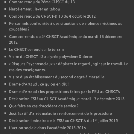
Compte rendu du 2éme CHSCT du 13
Harcèlement : lever un tabou
Compte rendu du CHSCT-D 13 du 4 octobre 2012
Personnels confrontés à des situations de violence : victimes ou
coupables
?
e
Compte-rendu du 3
CHSCT Académique du mardi 18 décembre
2012
Le CHSCT se rend sur le terrain
Visite du CHSCT 13 au lycée polyvalent Diderot
«
Risques Psychosociaux
» : déplacer le regard , agir sur le travail. Le
cas des enseignants.
Visite d’un établissement du second degré à Marseille
Drame d’Artaud : ce qu’on en dit
!
Drame d’Artaud : les propositions faites par la FSU au CHSCTA
Déclaration FSU au CHSCT Académique mardi 17 décembre 2013
Que faire en cas d’accident de service
?
Justificatif d’arrêt maladie : renforcement de la procédure
er
Déclaration liminaire de la FSU au CHSCT A du 1
juillet 2015
L’action sociale dans l’académie 2015-2016