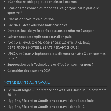
«
Continuité pédagogique
» en classe à examen
Peut-on transformer les rapports filles-garçons par la pratique
sportive
?
L’inclusion scolaire en question.
Bac 2021 : des évolutions indispensables
Etat des lieux du lycée après deux ans de réforme Blanquer
Laissez nous accomplir notre travail en paix
FACE A L’INVASION DU CONTROLE CONTINU AU BAC,
DEFENDONS NOTRE LIBERTE PEDAGOGIQUE
!
UPE2A et Eleves Allophones Nouvellement Arrivés : Ou en sommes
nous
?
Suppression de la Technologie en 6°, où en sommes nous
?
Calendrier des examens 2024
NOTRE SANTÉ AU TRAVAIL
Le travail soigné - Conférence de Yves Clot (Marseille, 15 novembre
2011)
Hygiène, Sécurité et Conditions de travail dans l’académie
Hygiène, Sécurité et Conditions de travail dans le 13