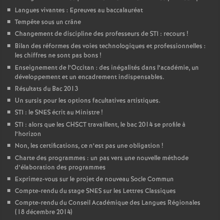
Langues vivantes : Epreuves au baccalauréat
Tempête sous un crâne
Changement de discipline des professeurs de STI : recours
!
Bilan des réformes des voies technologiques et professionnelles :
les chiffres ne sont pas bons
!
Enseignement de l’Occitan : des inégalités dans l’académie, un
développement et un encadrement indispensables.
Résultats du Bac 2013
Un sursis pour les options facultatives artistiques.
STI : le SNES écrit au Ministre
!
STI : alors que les CHSCT travaillent, le bac 2014 se profile à
l’horizon
Non, les certifications, ce n’est pas une obligation
!
Charte des programmes : un pas vers une nouvelle méthode
d’élaboration des programmes
Exprimez-vous sur le projet de nouveau Socle Commun
Compte-rendu du stage SNES sur les Lettres Classiques
Compte-rendu du Conseil Académique des Langues Régionales
(18 décembre 2014)