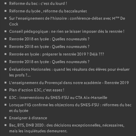
Réforme du bac : c’est du lourd
!
Réforme du lycée , réforme du baccalauréat
me
Sur l’enseignement de l’histoire : conférence-débat avec M
De
Cock
Conseil pédagogique : ne rien se laisser imposer dès la rentrée
!
Rentrée 2018 en lycée : Quelles nouveautés
?
Rentrée 2018 en lycée : Quelles nouveautés
?
Rentrée en lycée : préparer la rentrée 2019
? Déjà
???
Rentrée 2018 en lycée : Quelles nouveautés
?
Évaluations Nationales : quand les résultats des élèves pour évaluer
les profs
?….
L’enseignement du Provençal dans notre académie - Rentrée 2019
Plan d’action E3C, c’est assez
!
E3C : interventions du SNES-FSU au CTA Aix-Marseille
Lorsque l’IG confirme les objections du SNES-FSU : réformes du bac
et du lycée
Enseigner à distance
Bac, BTS, DNB 2020 : des décisions exceptionnelles, nécessaires,
mais les inquiétudes demeurent.