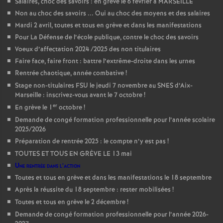
Salaires, choc des savoirs : en grève le 6 février à MARSEILLE
Non au choc des savoirs ... Oui au choc des moyens et des salaires
Mardi 2 avril, toutes et tous en grève et dans les manifestations
Pour La Défense de l’école publique, contre le choc des savoirs
Voeux d’affectation 2024 /2025 des non titulaires
Faire face, faire front : battre l’extrême-droite dans les urnes
Rentrée chaotique, année combative
!
Stage non-titulaires FSU le jeudi 7 novembre au SNES d’Aix-
Marseille : inscrivez-vous avant le 7 octobre
!
er
En grève le 1
octobre
!
Demande de congé formation professionnelle pour l’année scolaire
2025/2026
Préparation de rentrée 2025 : le compte n’y est pas
!
TOUTES ET TOUS EN GRÈVE LE 13 mai
Une rentrée dans l’action
Toutes et tous en grève et dans les manifestations le 18 septembre
Après la réussite du 18 septembre : rester mobilisées
!
Toutes et tous en grève le 2 décembre
!
Demande de congé formation professionnelle pour l’année 2026-