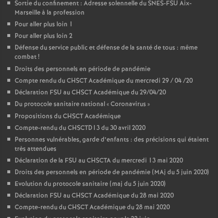
Sortie du confinement : Adresse solennelle du SNES-FSU Aix-
Marseille à la profession
Pour aller plus loin 1
Pour aller plus loin 2
Défense du service public et défense de la santé de tous : même
combat
!
Droits des personnels en période de pandémie
Compte rendu du CHSCT Académique du mercredi 29 / 04 /20
Déclaration FSU au CHSCT Académique du 29/04/20
Du protocole sanitaire national «
Coronavirus
»
Propositions du CHSCT Académique
Compte-rendu du CHSCTD13 du 30 avril 2020
Personnes vulnérables, garde d’enfants : des précisions qui étaient
très attendues
Déclaration de la FSU au CHSCTA du mercredi 13 mai 2020
Droits des personnels en période de pandémie (MAj du 5 juin 2020)
Evolution du protocole sanitaire (maj du 5 juin 2020)
Déclaration FSU au CHSCT Académique du 28 mai 2020
Compte-rendu du CHSCT Académique du 28 mai 2020