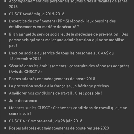
Accompagnement des personnels soumis à des difficultés de santé
2016
CHSCT Académique 2015-2016
L’exercice de confinement (PPMS) répond-il aux besoins des
établissements en matière de sécurité
?
Bilan annuel du service social et de la médecine de prévention : Des
personnels qui vont mal et une administration qui ne se mobilise
pas
!
L’action sociale au service de tous les personnels : CAAS du
15 décembre 2015
Sécurité dans les établissements : construire des réponses adaptées
(Avis du CHSCT-A)
Postes adaptés et aménagements de poste 2018
La protection sociale à la française, un héritage précieux
Améliorer nos conditions de travail : C’est possible
!
Jour de carence
Menaces sur les CHSCT : Cachez ces conditions de travail que je ne
saurais voir
!
CHSCT A : Compte-rendu du 28 juin 2018
Postes adaptés et aménagements de poste rentrée 2020