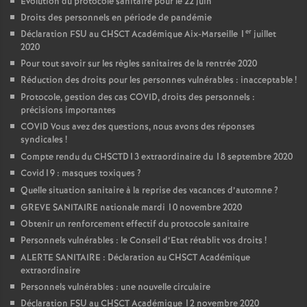
Evolution du protocole sanitaire pour le 22 juin
Droits des personnels en période de pandémie
er
Déclaration FSU au CHSCT Académique Aix-Marseille 1
juillet
2020
Pour tout savoir sur les règles sanitaires de la rentrée 2020
Réduction des droits pour les personnes vulnérables : inacceptable
!
Protocole, gestion des cas COVID, droits des personnels :
précisions importantes
COVID Vous avez des questions, nous avons des réponses
syndicales
!
Compte rendu du CHSCTD13 extraordinaire du 18 septembre 2020
Covid19 : masques toxiques
?
Quelle situation sanitaire à la reprise des vacances d’automne
?
GREVE SANITAIRE nationale mardi 10 novembre 2020
Obtenir un renforcement effectif du protocole sanitaire
Personnels vulnérables : le Conseil d’Etat rétablit vos droits
!
ALERTE SANITAIRE : Déclaration au CHSCT Académique
extraordinaire
Personnels vulnérables : une nouvelle circulaire
Déclaration FSU au CHSCT Académique 12 novembre 2020