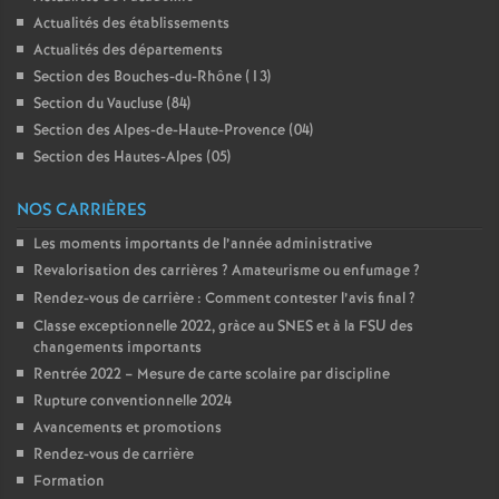
Actualités des établissements
o
Actualités des départements
Section des Bouches-du-Rhône (13)
u
Section du Vaucluse (84)
Section des Alpes-de-Haute-Provence (04)
r
Section des Hautes-Alpes (05)
s
NOS CARRIÈRES
Les moments importants de l’année administrative
Revalorisation des carrières
? Amateurisme ou enfumage
?
Rendez-vous de carrière : Comment contester l’avis final
?
Classe exceptionnelle 2022, gràce au SNES et à la FSU des
changements importants
Rentrée 2022 – Mesure de carte scolaire par discipline
Rupture conventionnelle 2024
Avancements et promotions
Rendez-vous de carrière
Formation