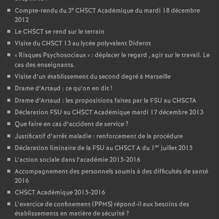
e
Compte-rendu du 3
CHSCT Académique du mardi 18 décembre
2012
Le CHSCT se rend sur le terrain
Visite du CHSCT 13 au lycée polyvalent Diderot
«
Risques Psychosociaux
» : déplacer le regard , agir sur le travail. Le
cas des enseignants.
Visite d’un établissement du second degré à Marseille
Drame d’Artaud : ce qu’on en dit
!
Drame d’Artaud : les propositions faites par la FSU au CHSCTA
Déclaration FSU au CHSCT Académique mardi 17 décembre 2013
Que faire en cas d’accident de service
?
Justificatif d’arrêt maladie : renforcement de la procédure
er
Déclaration liminaire de la FSU au CHSCT A du 1
juillet 2015
L’action sociale dans l’académie 2015-2016
Accompagnement des personnels soumis à des difficultés de santé
2016
CHSCT Académique 2015-2016
L’exercice de confinement (PPMS) répond-il aux besoins des
établissements en matière de sécurité
?