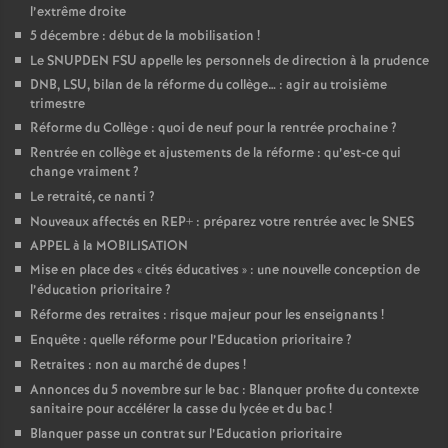
l’extrême droite
5 décembre : début de la mobilisation
!
Le SNUPDEN FSU appelle les personnels de direction à la prudence
DNB, LSU, bilan de la réforme du collège… : agir au troisième
trimestre
Réforme du Collège : quoi de neuf pour la rentrée prochaine
?
Rentrée en collège et ajustements de la réforme : qu’est-ce qui
change vraiment
?
Le retraité, ce nanti
?
Nouveaux affectés en REP+ : préparez votre rentrée avec le SNES
APPEL à la MOBILISATION
Mise en place des «
cités éducatives
» : une nouvelle conception de
l’éducation prioritaire
?
Réforme des retraites : risque majeur pour les enseignants
!
Enquête : quelle réforme pour l’Education prioritaire
?
Retraites : non au marché de dupes
!
Annonces du 5 novembre sur le bac : Blanquer profite du contexte
sanitaire pour accélérer la casse du lycée et du bac
!
Blanquer passe un contrat sur l’Education prioritaire