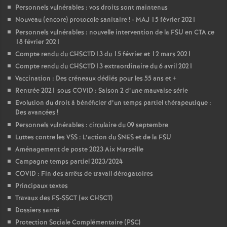
Personnels vulnérables : vos droits sont maintenus
Nouveau (encore) protocole sanitaire
! - MAJ 15 février 2021
Personnels vulnérables : nouvelle intervention de la FSU en CTA ce
18 février 2021
Compte rendu du CHSCTD13 du 15 février et 12 mars 2021
Compte rendu du CHSCTD13 extraordinaire du 6 avril 2021
Vaccination : Des créneaux dédiés pour les 55 ans et +
Rentrée 2021 sous COVID : Saison 2 d’une mauvaise série
Evolution du droit à bénéficier d’un temps partiel thérapeutique :
Des avancées
!
Personnels vulnérables : circulaire du 09 septembre
Luttes contre les VSS : L’action du SNES et de la FSU
Aménagement de poste 2023 Aix Marseille
Campagne temps partiel 2023/2024
COVID : Fin des arrêts de travail dérogatoires
Principaux textes
Travaux des FS-SSCT (ex CHSCT)
Dossiers santé
Protection Sociale Complémentaire (PSC)