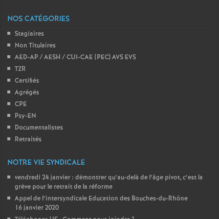
NOS CATÉGORIES
Stagiaires
Non Titulaires
AED-AP / AESH / CUI-CAE (PEC) AVS EVS
TZR
Certifiés
Agrégés
CPE
Psy-EN
Documentalistes
Retraités
NOTRE VIE SYNDICALE
vendredi 24 janvier : démontrer qu’au-delà de l’âge pivot, c’est la
grève pour le retrait de la réforme
Appel de l’intersyndicale Education des Bouches-du-Rhône
16 janvier 2020