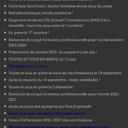
Faire face, faire front : battre l’extrême-droite dans les urnes
Rentrée chaotique, année combative
!
Stage non-titulaires FSU le jeudi 7 novembre au SNES d’Aix-
Marseille : inscrivez-vous avant le 7 octobre
!
er
En grève le 1
octobre
!
Demande de congé formation professionnelle pour l’année scolaire
2025/2026
Préparation de rentrée 2025 : le compte n’y est pas
!
TOUTES ET TOUS EN GRÈVE LE 13 mai
Une rentrée dans l’action
Toutes et tous en grève et dans les manifestations le 18 septembre
Après la réussite du 18 septembre : rester mobilisées
!
Toutes et tous en grève le 2 décembre
!
Demande de congé formation professionnelle pour l’année 2026-
2027
Accès au corps des agrégé
·
es par liste d’aptitude
Stages de seconde : dangereux, inégalitaires, inutiles
Voeux d’affectation 2026 /2027 des non titulaires
Des établissements privés dopés à l’argent public dans notre académie