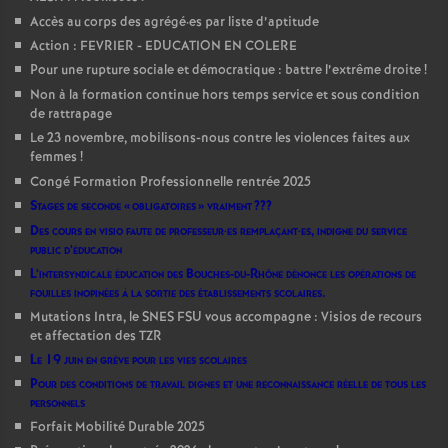
Accès au corps des agrégé
·
es par liste d’aptitude
Action : FEVRIER - EDUCATION EN COLERE
Pour une rupture sociale et démocratique : battre l’extrême droite
!
Non à la formation continue hors temps service et sous condition
de rattrapage
Le 23 novembre, mobilisons-nous contre les violences faites aux
femmes
!
Congé Formation Professionnelle rentrée 2025
Stages de seconde «
obligatoires
» vraiment
???
Des cours en visio faute de professeur
·
es remplaçant
·
es, indigne du service
public d’éducation
L’intersyndicale éducation des Bouches-du-Rhône dénonce les opérations de
fouilles inopinées à la sortie des établissements scolaires.
Mutations Intra, le SNES FSU vous accompagne : Visios de recours
et affectation des TZR
Le 19 juin en grève pour les vies scolaires
Pour des conditions de travail dignes et une reconnaissance réelle de tous les
personnels
Forfait Mobilité Durable 2025