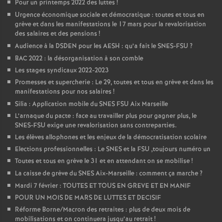
Pour un printemps 2022 des luttes
!
Urgence économique sociale et démocratique : toutes et tous en
grève et dans les manifestations le 17 mars pour la revalorisation
des salaires et des pensions
!
Audience à la DSDEN pour les AESH : qu’a fait le SNES-FSU
?
BAC 2022 : la désorganisation à son comble
Les stages syndicaux 2022-2023
Promesses et supercherie : Le 29, toutes et tous en grève et dans les
manifestations pour nos salaires
!
Silia : Application mobile du SNES FSU Aix Marseille
L’arnaque du pacte : face au travailler plus pour gagner plus, le
SNES-FSU exige une revalorisation sans contreparties.
Les élèves allophones et les enjeux de la démocratisation scolaire
Elections professionnelles : Le SNES et la FSU ,toujours numéro un
Toutes et tous en grève le 31 et en attendant on se mobilise
!
La caisse de grève du SNES Aix-Marseille : comment ça marche
?
Mardi 7 février : TOUTES ET TOUS EN GREVE ET EN MANIF
POUR UN MOIS DE MARS DE LUTTES ET DECISIF
Réforme Borne/Macron des retraites : plus de deux mois de
mobilisations et on continuera jusqu’au retrait
!