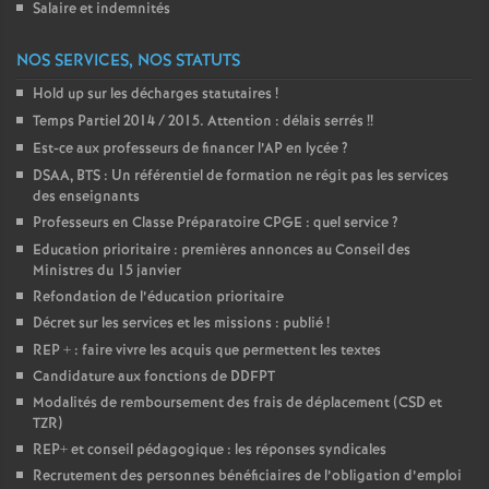
Salaire et indemnités
NOS SERVICES, NOS STATUTS
Hold up sur les décharges statutaires
!
Temps Partiel 2014 / 2015. Attention : délais serrés
!!
Est-ce aux professeurs de financer l’AP en lycée
?
DSAA, BTS : Un référentiel de formation ne régit pas les services
des enseignants
Professeurs en Classe Préparatoire CPGE : quel service
?
Education prioritaire : premières annonces au Conseil des
Ministres du 15 janvier
Refondation de l’éducation prioritaire
Décret sur les services et les missions : publié
!
REP + : faire vivre les acquis que permettent les textes
Candidature aux fonctions de DDFPT
Modalités de remboursement des frais de déplacement (CSD et
TZR)
REP+ et conseil pédagogique : les réponses syndicales
Recrutement des personnes bénéficiaires de l’obligation d’emploi