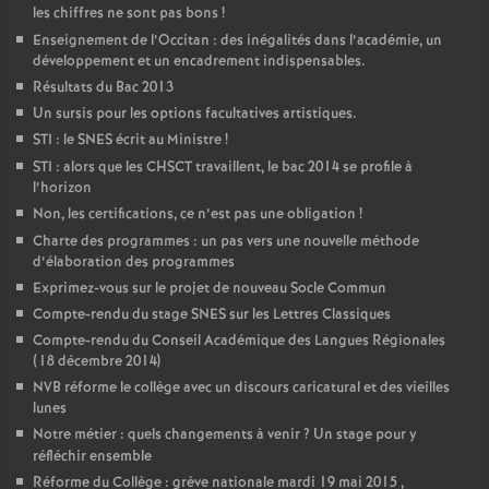
les chiffres ne sont pas bons
!
Enseignement de l’Occitan : des inégalités dans l’académie, un
développement et un encadrement indispensables.
Résultats du Bac 2013
Un sursis pour les options facultatives artistiques.
STI : le SNES écrit au Ministre
!
STI : alors que les CHSCT travaillent, le bac 2014 se profile à
l’horizon
Non, les certifications, ce n’est pas une obligation
!
Charte des programmes : un pas vers une nouvelle méthode
d’élaboration des programmes
Exprimez-vous sur le projet de nouveau Socle Commun
Compte-rendu du stage SNES sur les Lettres Classiques
Compte-rendu du Conseil Académique des Langues Régionales
(18 décembre 2014)
NVB réforme le collège avec un discours caricatural et des vieilles
lunes
Notre métier : quels changements à venir
? Un stage pour y
réfléchir ensemble
Réforme du Collège : grève nationale mardi 19 mai 2015 ,