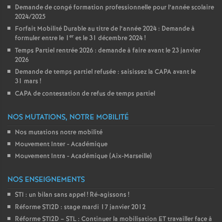
Demande de congé formation professionnelle pour l’année scolaire
2024/2025
Forfait Mobilité Durable au titre de l’année 2024 : Demande à
er
formuler entre le 1
et le 31 décembre 2024
!
Temps Partiel rentrée 2026 : demande à faire avant le 23 janvier
2026
Demande de temps partiel refusée : saisissez la CAPA avant le
31 mars
!
CAPA de contestation de refus de temps partiel
NOS MUTATIONS, NOTRE MOBILITÉ
Nos mutations notre mobilité
Mouvement Inter - Académique
Mouvement Intra - Académique (Aix-Marseille)
NOS ENSEIGNEMENTS
STI : un bilan sans appel
! Ré-agissons
!
Réforme STI2D : stage mardi 17 janvier 2012
Réforme STI2D – STL : Continuer la mobilisation ET travailler face à