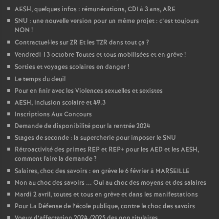
AESH, quelques infos : rémunérations, CDI à 3 ans, ARE
SNU : une nouvelle version pour un même projet : c’est toujours
NON
!
Contractuel
·
les sur ZR Et les TZR dans tout ça
?
Vendredi 13 octobre Toutes et tous mobilisées et en grève
!
Sorties et voyages scolaires en danger
!
Le temps du deuil
Pour en finir avec les Violences sexuelles et sexistes
AESH, inclusion scolaire et 49.3
Inscriptions Aux Concours
Demande de disponibilité pour la rentrée 2024
Stages de seconde : la supercherie pour imposer le SNU
Rétroactivité des primes REP et REP+ pour les AED et les AESH,
comment faire la demande
?
Salaires, choc des savoirs : en grève le 6 février à MARSEILLE
Non au choc des savoirs ... Oui au choc des moyens et des salaires
Mardi 2 avril, toutes et tous en grève et dans les manifestations
Pour La Défense de l’école publique, contre le choc des savoirs
Voeux d’affectation 2024 /2025 des non titulaires