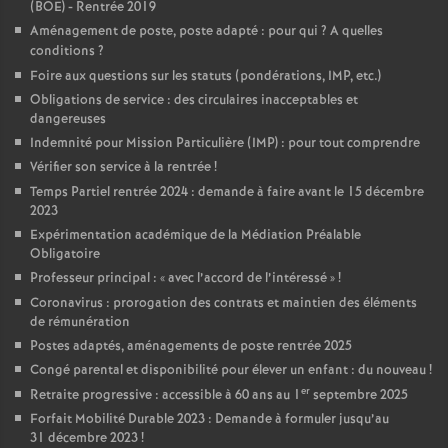
(BOE) - Rentrée 2019
Aménagement de poste, poste adapté : pour qui
? A quelles
conditions
?
Foire aux questions sur les statuts (pondérations, IMP, etc.)
Obligations de service : des circulaires inacceptables et
dangereuses
Indemnité pour Mission Particulière (IMP) : pour tout comprendre
Vérifier son service à la rentrée
!
Temps Partiel rentrée 2024 : demande à faire avant le 15 décembre
2023
Expérimentation académique de la Médiation Préalable
Obligatoire
Professeur principal : «
avec l’accord de l’intéressé
»
!
Coronavirus : prorogation des contrats et maintien des éléments
de rémunération
Postes adaptés, aménagements de poste rentrée 2025
Congé parental et disponibilité pour élever un enfant : du nouveau
!
er
Retraite progressive : accessible à 60 ans au 1
septembre 2025
Forfait Mobilité Durable 2023 : Demande à formuler jusqu’au
31 décembre 2023
!