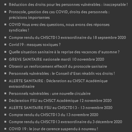
Réduction des droits pour les personnes vulnérables : inacceptable
!
Protocole, gestion des cas COVID, droits des personnels :
précisions importantes
COVID Vous avez des questions, nous avons des réponses
syndicales
!
Compte rendu du CHSCTD13 extraordinaire du 18 septembre 2020
Covid19 : masques toxiques
?
Quelle situation sanitaire à la reprise des vacances d’automne
?
GREVE SANITAIRE nationale mardi 10 novembre 2020
Obtenir un renforcement effectif du protocole sanitaire
Personnels vulnérables : le Conseil d’Etat rétablit vos droits
!
ALERTE SANITAIRE : Déclaration au CHSCT Académique
extraordinaire
Personnels vulnérables : une nouvelle circulaire
Déclaration FSU au CHSCT Académique 12 novembre 2020
ALERTE SANITAIRE FSU au CHSCTD13 - 13 novembre 2020
Compte rendu du CHSCTD13 du 13 novembre 2020
Compte rendu du CHSCTD13 extraordinaire du 3 décembre 2020
COVID 19 : le jour de carence suspendu à nouveau
!