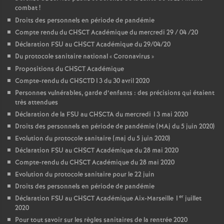
combat
!
Droits des personnels en période de pandémie
Compte rendu du CHSCT Académique du mercredi 29 / 04 /20
Déclaration FSU au CHSCT Académique du 29/04/20
Du protocole sanitaire national «
Coronavirus
»
Propositions du CHSCT Académique
Compte-rendu du CHSCTD13 du 30 avril 2020
Personnes vulnérables, garde d’enfants : des précisions qui étaient
très attendues
Déclaration de la FSU au CHSCTA du mercredi 13 mai 2020
Droits des personnels en période de pandémie (MAj du 5 juin 2020)
Evolution du protocole sanitaire (maj du 5 juin 2020)
Déclaration FSU au CHSCT Académique du 28 mai 2020
Compte-rendu du CHSCT Académique du 28 mai 2020
Evolution du protocole sanitaire pour le 22 juin
Droits des personnels en période de pandémie
er
Déclaration FSU au CHSCT Académique Aix-Marseille 1
juillet
2020
Pour tout savoir sur les règles sanitaires de la rentrée 2020