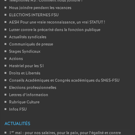
Téléphones HS : Comment nous joindre
?
Nous joindre pendant les vacances
ELECTIONS INTERNES FSU
AESH Pour une vraie reconnaissance, un vrai STATUT
!
Lutter contre la précarité dans la fonction publique
Actualités syndicales
Communiqués de presse
Stages Syndicaux
Actions
Matériel pour les S1
Droits et Libertés
Conseils Académiques et Congrés académiques du SNES-FSU
Elections professionnelles
Lettres d’information
Rubrique Culture
Infos FSU
ACTUALITÉS
er
1
mai : pour nos salaires, pour la paix, pour l’égalité et contre