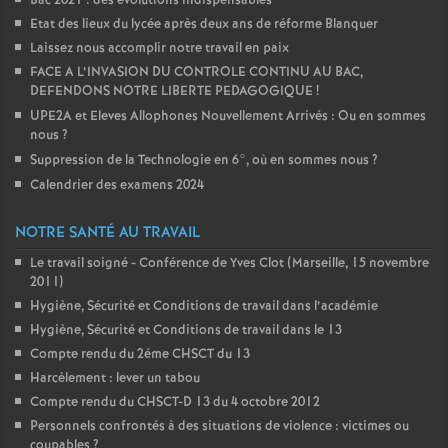
Bac 2021 : des évolutions indispensables
Etat des lieux du lycée après deux ans de réforme Blanquer
Laissez nous accomplir notre travail en paix
FACE A L’INVASION DU CONTROLE CONTINU AU BAC,
DEFENDONS NOTRE LIBERTE PEDAGOGIQUE
!
UPE2A et Eleves Allophones Nouvellement Arrivés : Ou en sommes
nous
?
Suppression de la Technologie en 6°, où en sommes nous
?
Calendrier des examens 2024
NOTRE SANTÉ AU TRAVAIL
Le travail soigné - Conférence de Yves Clot (Marseille, 15 novembre
2011)
Hygiène, Sécurité et Conditions de travail dans l’académie
Hygiène, Sécurité et Conditions de travail dans le 13
Compte rendu du 2éme CHSCT du 13
Harcèlement : lever un tabou
Compte rendu du CHSCT-D 13 du 4 octobre 2012
Personnels confrontés à des situations de violence : victimes ou
coupables
?