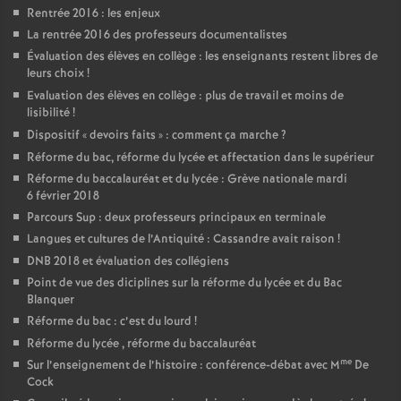
Rentrée 2016 : les enjeux
La rentrée 2016 des professeurs documentalistes
Évaluation des élèves en collège : les enseignants restent libres de
leurs choix
!
Evaluation des élèves en collège : plus de travail et moins de
lisibilité
!
Dispositif «
devoirs faits
» : comment ça marche
?
Réforme du bac, réforme du lycée et affectation dans le supérieur
Réforme du baccalauréat et du lycée : Grève nationale mardi
6 février 2018
Parcours Sup : deux professeurs principaux en terminale
Langues et cultures de l’Antiquité : Cassandre avait raison
!
DNB 2018 et évaluation des collégiens
Point de vue des diciplines sur la réforme du lycée et du Bac
Blanquer
Réforme du bac : c’est du lourd
!
Réforme du lycée , réforme du baccalauréat
me
Sur l’enseignement de l’histoire : conférence-débat avec M
De
Cock