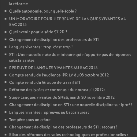
la réforme
Quelle autonomie, pour quelle école
?
UN MORATOIRE POUR L’EPREUVE DE LANGUES VIVANTES AU
BAC 2013
Quel avenir pour la série STI2D
?
Changement de discipline des professeurs de STI
Langues vivantes : trop, c’est trop
!
STI : Une nouvelle note du ministére qui n’apporte pas de réponses
satisfaisantes
EPREUVE DE LANGUES VIVANTES AU BAC 2013
Compte rendu de l’audience IPR LV du 08 octobre 2012
Compte rendu du Groupe de travail STI
Réforme des lycées et contenus : du nouveau
! (2012)
Stage Langues vivantes du SNES, mardi 20 novembre 2012
Changement de discipline en STI : une nouvelle discipline sur Iprof
!
Langues vivantes : Epreuves au baccalauréat
Tempête sous un crâne
Changement de discipline des professeurs de STI : recours
!
Bilan des réformes des voies technologiques et professionnelles :