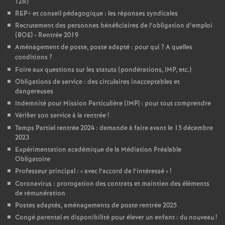
TZR)
REP+ et conseil pédagogique : les réponses syndicales
Recrutement des personnes bénéficiaires de l’obligation d’emploi
(BOE) - Rentrée 2019
Aménagement de poste, poste adapté : pour qui
? A quelles
conditions
?
Foire aux questions sur les statuts (pondérations, IMP, etc.)
Obligations de service : des circulaires inacceptables et
dangereuses
Indemnité pour Mission Particulière (IMP) : pour tout comprendre
Vérifier son service à la rentrée
!
Temps Partiel rentrée 2024 : demande à faire avant le 15 décembre
2023
Expérimentation académique de la Médiation Préalable
Obligatoire
Professeur principal : «
avec l’accord de l’intéressé
»
!
Coronavirus : prorogation des contrats et maintien des éléments
de rémunération
Postes adaptés, aménagements de poste rentrée 2025
Congé parental et disponibilité pour élever un enfant : du nouveau
!