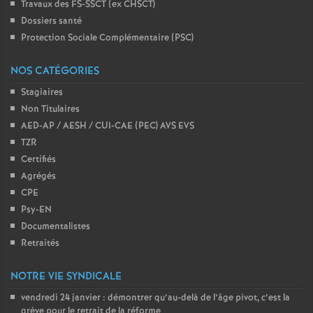
Travaux des FS-SSCT (ex CHSCT)
Dossiers santé
Protection Sociale Complémentaire (PSC)
NOS CATÉGORIES
Stagiaires
Non Titulaires
AED-AP / AESH / CUI-CAE (PEC) AVS EVS
TZR
Certifiés
Agrégés
CPE
Psy-EN
Documentalistes
Retraités
NOTRE VIE SYNDICALE
vendredi 24 janvier : démontrer qu’au-delà de l’âge pivot, c’est la
grève pour le retrait de la réforme