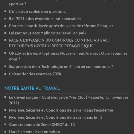
sportive
?
L’inclusion scolaire en question.
Bac 2021 : des évolutions indispensables
Etat des lieux du lycée après deux ans de réforme Blanquer
Laissez nous accomplir notre travail en paix
FACE A L’INVASION DU CONTROLE CONTINU AU BAC,
DEFENDONS NOTRE LIBERTE PEDAGOGIQUE
!
UPE2A et Eleves Allophones Nouvellement Arrivés : Ou en sommes
nous
?
Suppression de la Technologie en 6°, où en sommes nous
?
Calendrier des examens 2024
NOTRE SANTÉ AU TRAVAIL
Le travail soigné - Conférence de Yves Clot (Marseille, 15 novembre
2011)
Hygiène, Sécurité et Conditions de travail dans l’académie
Hygiène, Sécurité et Conditions de travail dans le 13
Compte rendu du 2éme CHSCT du 13
Harcèlement : lever un tabou