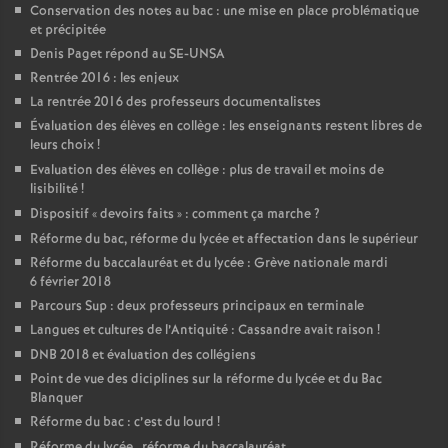
Conservation des notes au bac : une mise en place problématique
et précipitée
Denis Paget répond au SE-UNSA
Rentrée 2016 : les enjeux
La rentrée 2016 des professeurs documentalistes
Évaluation des élèves en collège : les enseignants restent libres de
leurs choix
!
Evaluation des élèves en collège : plus de travail et moins de
lisibilité
!
Dispositif «
devoirs faits
» : comment ça marche
?
Réforme du bac, réforme du lycée et affectation dans le supérieur
Réforme du baccalauréat et du lycée : Grève nationale mardi
6 février 2018
Parcours Sup : deux professeurs principaux en terminale
Langues et cultures de l’Antiquité : Cassandre avait raison
!
DNB 2018 et évaluation des collégiens
Point de vue des diciplines sur la réforme du lycée et du Bac
Blanquer
Réforme du bac : c’est du lourd
!
Réforme du lycée , réforme du baccalauréat