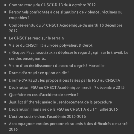
Compte rendu du CHSCT-D 13 du 4 octobre 2012
Personnels confrontés à des situations de violence : victimes ou
coupables
?
e
Compte-rendu du 3
CHSCT Académique du mardi 18 décembre
2012
Le CHSCT se rend sur le terrain
Visite du CHSCT 13 au lycée polyvalent Diderot
«
Risques Psychosociaux
» : déplacer le regard , agir sur le travail. Le
cas des enseignants.
Visite d’un établissement du second degré à Marseille
Drame d’Artaud : ce qu’on en dit
!
Drame d’Artaud : les propositions faites par la FSU au CHSCTA
Déclaration FSU au CHSCT Académique mardi 17 décembre 2013
Que faire en cas d’accident de service
?
Justificatif d’arrêt maladie : renforcement de la procédure
er
Déclaration liminaire de la FSU au CHSCT A du 1
juillet 2015
L’action sociale dans l’académie 2015-2016
Accompagnement des personnels soumis à des difficultés de santé
2016