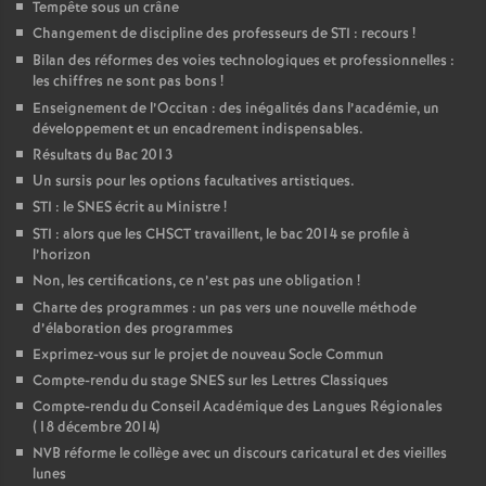
Tempête sous un crâne
Changement de discipline des professeurs de STI : recours
!
Bilan des réformes des voies technologiques et professionnelles :
les chiffres ne sont pas bons
!
Enseignement de l’Occitan : des inégalités dans l’académie, un
développement et un encadrement indispensables.
Résultats du Bac 2013
Un sursis pour les options facultatives artistiques.
STI : le SNES écrit au Ministre
!
STI : alors que les CHSCT travaillent, le bac 2014 se profile à
l’horizon
Non, les certifications, ce n’est pas une obligation
!
Charte des programmes : un pas vers une nouvelle méthode
d’élaboration des programmes
Exprimez-vous sur le projet de nouveau Socle Commun
Compte-rendu du stage SNES sur les Lettres Classiques
Compte-rendu du Conseil Académique des Langues Régionales
(18 décembre 2014)
NVB réforme le collège avec un discours caricatural et des vieilles
lunes