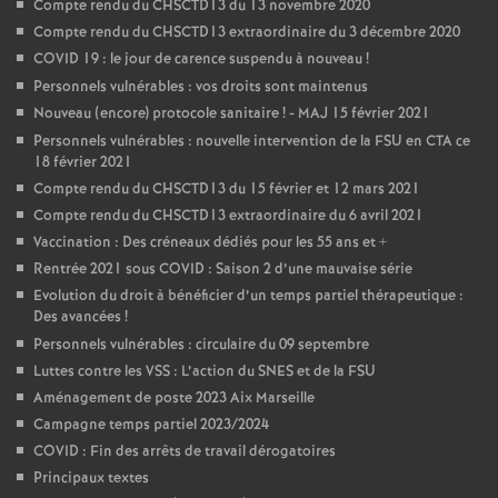
Compte rendu du CHSCTD13 du 13 novembre 2020
Compte rendu du CHSCTD13 extraordinaire du 3 décembre 2020
COVID 19 : le jour de carence suspendu à nouveau
!
Personnels vulnérables : vos droits sont maintenus
Nouveau (encore) protocole sanitaire
! - MAJ 15 février 2021
Personnels vulnérables : nouvelle intervention de la FSU en CTA ce
18 février 2021
Compte rendu du CHSCTD13 du 15 février et 12 mars 2021
Compte rendu du CHSCTD13 extraordinaire du 6 avril 2021
Vaccination : Des créneaux dédiés pour les 55 ans et +
Rentrée 2021 sous COVID : Saison 2 d’une mauvaise série
Evolution du droit à bénéficier d’un temps partiel thérapeutique :
Des avancées
!
Personnels vulnérables : circulaire du 09 septembre
Luttes contre les VSS : L’action du SNES et de la FSU
Aménagement de poste 2023 Aix Marseille
Campagne temps partiel 2023/2024
COVID : Fin des arrêts de travail dérogatoires
Principaux textes