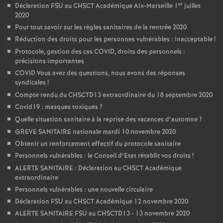
er
Déclaration FSU au CHSCT Académique Aix-Marseille 1
juillet
2020
Pour tout savoir sur les règles sanitaires de la rentrée 2020
Réduction des droits pour les personnes vulnérables : inacceptable
!
Protocole, gestion des cas COVID, droits des personnels :
précisions importantes
COVID Vous avez des questions, nous avons des réponses
syndicales
!
Compte rendu du CHSCTD13 extraordinaire du 18 septembre 2020
Covid19 : masques toxiques
?
Quelle situation sanitaire à la reprise des vacances d’automne
?
GREVE SANITAIRE nationale mardi 10 novembre 2020
Obtenir un renforcement effectif du protocole sanitaire
Personnels vulnérables : le Conseil d’Etat rétablit vos droits
!
ALERTE SANITAIRE : Déclaration au CHSCT Académique
extraordinaire
Personnels vulnérables : une nouvelle circulaire
Déclaration FSU au CHSCT Académique 12 novembre 2020
ALERTE SANITAIRE FSU au CHSCTD13 - 13 novembre 2020