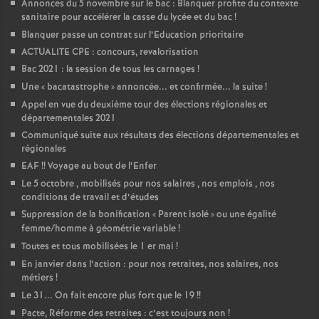
Annonces du 5 novembre sur le bac : Blanquer profite du contexte
sanitaire pour accélérer la casse du lycée et du bac
!
Blanquer passe un contrat sur l’Education prioritaire
ACTUALITE CPE : concours, revalorisation
Bac 2021 : la session de tous les carnages
!
Une «
bacatastrophe
» annoncée... et confirmée... la suite
!
Appel en vue du deuxième tour des élections régionales et
départementales 2021
Communiqué suite aux résultats des élections départementales et
régionales
EAF
!! Voyage au bout de l’Enfer
Le 5 octobre , mobilisés pour nos salaires , nos emplois , nos
conditions de travail et d’études
Suppression de la bonification «
Parent isolé
» ou une égalité
femme/homme à géométrie variable
!
Toutes et tous mobilisées le 1 er mai
!
En janvier dans l’action : pour nos retraites, nos salaires, nos
métiers
!
Le 31... On fait encore plus fort que le 19
!!
Pacte, Réforme des retraites : c’est toujours non
!