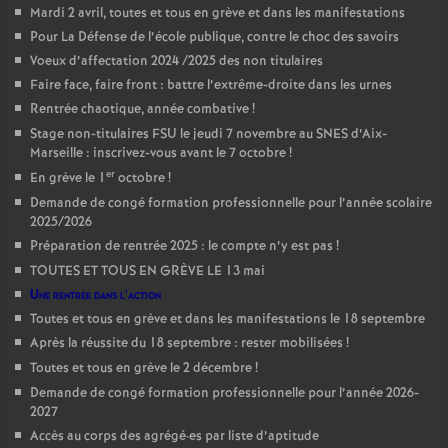
Mardi 2 avril, toutes et tous en grève et dans les manifestations
Pour La Défense de l’école publique, contre le choc des savoirs
Voeux d’affectation 2024 /2025 des non titulaires
Faire face, faire front : battre l’extrême-droite dans les urnes
Rentrée chaotique, année combative
!
Stage non-titulaires FSU le jeudi 7 novembre au SNES d’Aix-
Marseille : inscrivez-vous avant le 7 octobre
!
er
En grève le 1
octobre
!
Demande de congé formation professionnelle pour l’année scolaire
2025/2026
Préparation de rentrée 2025 : le compte n’y est pas
!
TOUTES ET TOUS EN GRÈVE LE 13 mai
Une rentrée dans l’action
Toutes et tous en grève et dans les manifestations le 18 septembre
Après la réussite du 18 septembre : rester mobilisées
!
Toutes et tous en grève le 2 décembre
!
Demande de congé formation professionnelle pour l’année 2026-
2027
Accès au corps des agrégé
·
es par liste d’aptitude