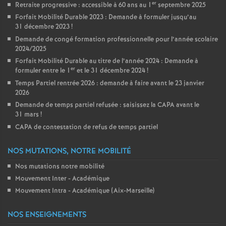
er
Retraite progressive : accessible à 60 ans au 1
septembre 2025
Forfait Mobilité Durable 2023 : Demande à formuler jusqu’au
31 décembre 2023
!
Demande de congé formation professionnelle pour l’année scolaire
2024/2025
Forfait Mobilité Durable au titre de l’année 2024 : Demande à
er
formuler entre le 1
et le 31 décembre 2024
!
Temps Partiel rentrée 2026 : demande à faire avant le 23 janvier
2026
Demande de temps partiel refusée : saisissez la CAPA avant le
31 mars
!
CAPA de contestation de refus de temps partiel
NOS MUTATIONS, NOTRE MOBILITÉ
Nos mutations notre mobilité
Mouvement Inter - Académique
Mouvement Intra - Académique (Aix-Marseille)
NOS ENSEIGNEMENTS