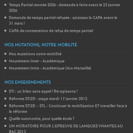
Temps Partiel rentrée 2026 : demande à faire avant le 23 janvier
2026
Demande de temps partiel refusée : saisissez la CAPA avant le
31 mars
!
CAPA de contestation de refus de temps partiel
NOS MUTATIONS, NOTRE MOBILITÉ
Nos mutations notre mobilité
Mouvement Inter - Académique
Mouvement Intra - Académique (Aix-Marseille)
NOS ENSEIGNEMENTS
STI : un bilan sans appel
! Ré-agissons
!
Réforme STI2D : stage mardi 17 janvier 2012
Réforme STI2D – STL : Continuer la mobilisation ET travailler face à
la réforme
Quelle autonomie, pour quelle école
?
UN MORATOIRE POUR L’EPREUVE DE LANGUES VIVANTES AU
BAC 2013