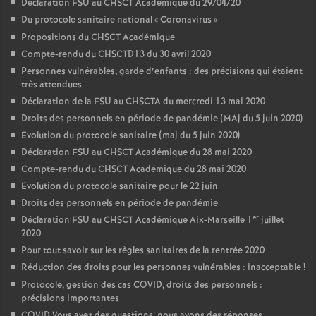
Déclaration FSU au CHSCT Académique du 29/04/20
Du protocole sanitaire national «
Coronavirus
»
Propositions du CHSCT Académique
Compte-rendu du CHSCTD13 du 30 avril 2020
Personnes vulnérables, garde d’enfants : des précisions qui étaient
très attendues
Déclaration de la FSU au CHSCTA du mercredi 13 mai 2020
Droits des personnels en période de pandémie (MAj du 5 juin 2020)
Evolution du protocole sanitaire (maj du 5 juin 2020)
Déclaration FSU au CHSCT Académique du 28 mai 2020
Compte-rendu du CHSCT Académique du 28 mai 2020
Evolution du protocole sanitaire pour le 22 juin
Droits des personnels en période de pandémie
er
Déclaration FSU au CHSCT Académique Aix-Marseille 1
juillet
2020
Pour tout savoir sur les règles sanitaires de la rentrée 2020
Réduction des droits pour les personnes vulnérables : inacceptable
!
Protocole, gestion des cas COVID, droits des personnels :
précisions importantes
COVID Vous avez des questions, nous avons des réponses