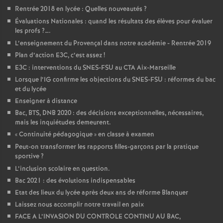
Rentrée 2018 en lycée : Quelles nouveautés
?
Évaluations Nationales : quand les résultats des élèves pour évaluer
les profs
?….
L’enseignement du Provençal dans notre académie - Rentrée 2019
Plan d’action E3C, c’est assez
!
E3C : interventions du SNES-FSU au CTA Aix-Marseille
Lorsque l’IG confirme les objections du SNES-FSU : réformes du bac
et du lycée
Enseigner à distance
Bac, BTS, DNB 2020 : des décisions exceptionnelles, nécessaires,
mais les inquiétudes demeurent.
«
Continuité pédagogique
» en classe à examen
Peut-on transformer les rapports filles-garçons par la pratique
sportive
?
L’inclusion scolaire en question.
Bac 2021 : des évolutions indispensables
Etat des lieux du lycée après deux ans de réforme Blanquer
Laissez nous accomplir notre travail en paix
FACE A L’INVASION DU CONTROLE CONTINU AU BAC,