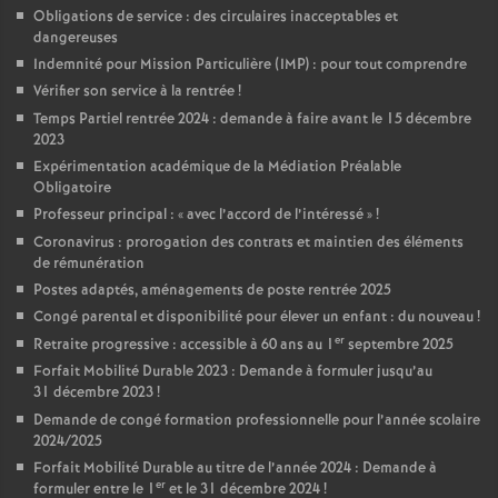
Obligations de service : des circulaires inacceptables et
dangereuses
Indemnité pour Mission Particulière (IMP) : pour tout comprendre
Vérifier son service à la rentrée
!
Temps Partiel rentrée 2024 : demande à faire avant le 15 décembre
2023
Expérimentation académique de la Médiation Préalable
Obligatoire
Professeur principal : «
avec l’accord de l’intéressé
»
!
Coronavirus : prorogation des contrats et maintien des éléments
de rémunération
Postes adaptés, aménagements de poste rentrée 2025
Congé parental et disponibilité pour élever un enfant : du nouveau
!
er
Retraite progressive : accessible à 60 ans au 1
septembre 2025
Forfait Mobilité Durable 2023 : Demande à formuler jusqu’au
31 décembre 2023
!
Demande de congé formation professionnelle pour l’année scolaire
2024/2025
Forfait Mobilité Durable au titre de l’année 2024 : Demande à
er
formuler entre le 1
et le 31 décembre 2024
!