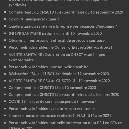
syndicales
!
Compte rendu du CHSCTD13 extraordinaire du 18 septembre 2020
Covid19 : masques toxiques
?
Quelle situation sanitaire à la reprise des vacances d’automne
?
GREVE SANITAIRE nationale mardi 10 novembre 2020
Obtenir un renforcement effectif du protocole sanitaire
Personnels vulnérables : le Conseil d’Etat rétablit vos droits
!
ALERTE SANITAIRE : Déclaration au CHSCT Académique
extraordinaire
Personnels vulnérables : une nouvelle circulaire
Déclaration FSU au CHSCT Académique 12 novembre 2020
ALERTE SANITAIRE FSU au CHSCTD13 - 13 novembre 2020
Compte rendu du CHSCTD13 du 13 novembre 2020
Compte rendu du CHSCTD13 extraordinaire du 3 décembre 2020
COVID 19 : le jour de carence suspendu à nouveau
!
Personnels vulnérables : vos droits sont maintenus
Nouveau (encore) protocole sanitaire
! - MAJ 15 février 2021
Personnels vulnérables : nouvelle intervention de la FSU en CTA ce
18 février 2021