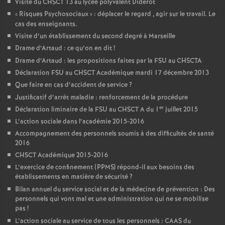
Visite du CHSCT 13 au lycée polyvalent Diderot
«
Risques Psychosociaux
» : déplacer le regard , agir sur le travail. Le
cas des enseignants.
Visite d’un établissement du second degré à Marseille
Drame d’Artaud : ce qu’on en dit
!
Drame d’Artaud : les propositions faites par la FSU au CHSCTA
Déclaration FSU au CHSCT Académique mardi 17 décembre 2013
Que faire en cas d’accident de service
?
Justificatif d’arrêt maladie : renforcement de la procédure
er
Déclaration liminaire de la FSU au CHSCT A du 1
juillet 2015
L’action sociale dans l’académie 2015-2016
Accompagnement des personnels soumis à des difficultés de santé
2016
CHSCT Académique 2015-2016
L’exercice de confinement (PPMS) répond-il aux besoins des
établissements en matière de sécurité
?
Bilan annuel du service social et de la médecine de prévention : Des
personnels qui vont mal et une administration qui ne se mobilise
pas
!
L’action sociale au service de tous les personnels : CAAS du