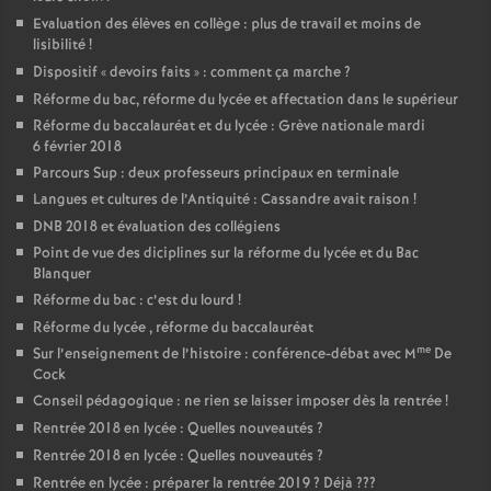
Evaluation des élèves en collège : plus de travail et moins de
lisibilité
!
Dispositif «
devoirs faits
» : comment ça marche
?
Réforme du bac, réforme du lycée et affectation dans le supérieur
Réforme du baccalauréat et du lycée : Grève nationale mardi
6 février 2018
Parcours Sup : deux professeurs principaux en terminale
Langues et cultures de l’Antiquité : Cassandre avait raison
!
DNB 2018 et évaluation des collégiens
Point de vue des diciplines sur la réforme du lycée et du Bac
Blanquer
Réforme du bac : c’est du lourd
!
Réforme du lycée , réforme du baccalauréat
me
Sur l’enseignement de l’histoire : conférence-débat avec M
De
Cock
Conseil pédagogique : ne rien se laisser imposer dès la rentrée
!
Rentrée 2018 en lycée : Quelles nouveautés
?
Rentrée 2018 en lycée : Quelles nouveautés
?
Rentrée en lycée : préparer la rentrée 2019
? Déjà
???