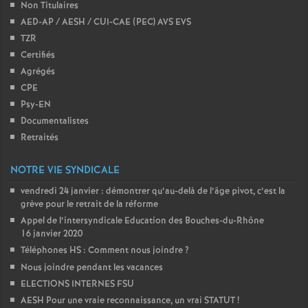
Non Titulaires
AED-AP / AESH / CUI-CAE (PEC) AVS EVS
TZR
Certifiés
Agrégés
CPE
Psy-EN
Documentalistes
Retraités
NOTRE VIE SYNDICALE
vendredi 24 janvier : démontrer qu’au-delà de l’âge pivot, c’est la
grève pour le retrait de la réforme
Appel de l’intersyndicale Education des Bouches-du-Rhône
16 janvier 2020
Téléphones HS : Comment nous joindre
?
Nous joindre pendant les vacances
ELECTIONS INTERNES FSU
AESH Pour une vraie reconnaissance, un vrai STATUT
!