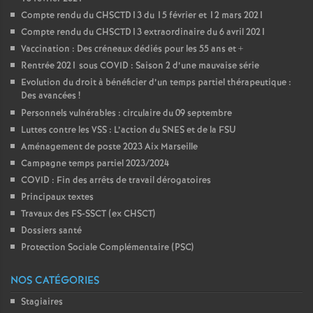
Compte rendu du CHSCTD13 du 15 février et 12 mars 2021
Compte rendu du CHSCTD13 extraordinaire du 6 avril 2021
Vaccination : Des créneaux dédiés pour les 55 ans et +
Rentrée 2021 sous COVID : Saison 2 d’une mauvaise série
Evolution du droit à bénéficier d’un temps partiel thérapeutique :
Des avancées
!
Personnels vulnérables : circulaire du 09 septembre
Luttes contre les VSS : L’action du SNES et de la FSU
Aménagement de poste 2023 Aix Marseille
Campagne temps partiel 2023/2024
COVID : Fin des arrêts de travail dérogatoires
Principaux textes
Travaux des FS-SSCT (ex CHSCT)
Dossiers santé
Protection Sociale Complémentaire (PSC)
NOS CATÉGORIES
Stagiaires