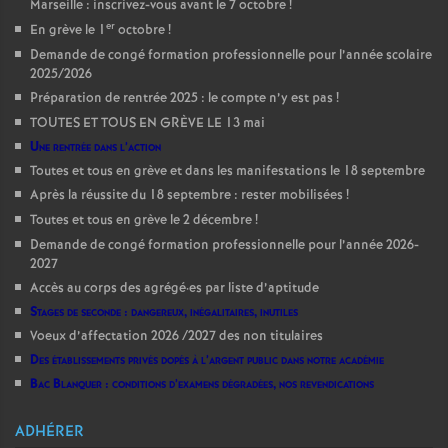
Marseille : inscrivez-vous avant le 7 octobre
!
er
En grève le 1
octobre
!
Demande de congé formation professionnelle pour l’année scolaire
2025/2026
Préparation de rentrée 2025 : le compte n’y est pas
!
TOUTES ET TOUS EN GRÈVE LE 13 mai
Une rentrée dans l’action
Toutes et tous en grève et dans les manifestations le 18 septembre
Après la réussite du 18 septembre : rester mobilisées
!
Toutes et tous en grève le 2 décembre
!
Demande de congé formation professionnelle pour l’année 2026-
2027
Accès au corps des agrégé
·
es par liste d’aptitude
Stages de seconde : dangereux, inégalitaires, inutiles
Voeux d’affectation 2026 /2027 des non titulaires
Des établissements privés dopés à l’argent public dans notre académie
Bac Blanquer : conditions d’examens dégradées, nos revendications
ADHÉRER