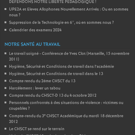
DEFENDONS NOTRE LIBERTE PEDAGOGIQUE
!
UPE2A et Eleves Allophones Nouvellement Arrivés : Ou en sommes
nous
?
Suppression de la Technologie en 6°, où en sommes nous
?
Calendrier des examens 2024
NOTRE SANTÉ AU TRAVAIL
Le travail soigné - Conférence de Yves Clot (Marseille, 15 novembre
2011)
Hygiène, Sécurité et Conditions de travail dans l’académie
Hygiène, Sécurité et Conditions de travail dans le 13
Compte rendu du 2éme CHSCT du 13
Harcèlement : lever un tabou
Compte rendu du CHSCT-D 13 du 4 octobre 2012
Personnels confrontés à des situations de violence : victimes ou
coupables
?
e
Compte-rendu du 3
CHSCT Académique du mardi 18 décembre
2012
Le CHSCT se rend sur le terrain