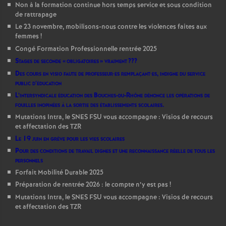
Non à la formation continue hors temps service et sous condition
de rattrapage
Le 23 novembre, mobilisons-nous contre les violences faites aux
femmes
!
Congé Formation Professionnelle rentrée 2025
Stages de seconde «
obligatoires
» vraiment
???
Des cours en visio faute de professeur
·
es remplaçant
·
es, indigne du service
public d’éducation
L’intersyndicale éducation des Bouches-du-Rhône dénonce les opérations de
fouilles inopinées à la sortie des établissements scolaires.
Mutations Intra, le SNES FSU vous accompagne : Visios de recours
et affectation des TZR
Le 19 juin en grève pour les vies scolaires
Pour des conditions de travail dignes et une reconnaissance réelle de tous les
personnels
Forfait Mobilité Durable 2025
Préparation de rentrée 2026 : le compte n’y est pas
!
Mutations Intra, le SNES FSU vous accompagne : Visios de recours
et affectation des TZR