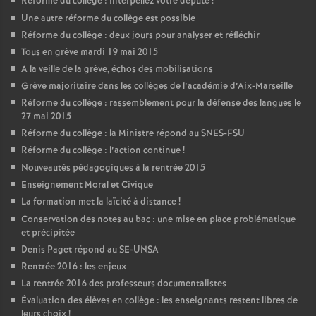
Réforme du collège : interpellez votre député
!
Une autre réforme du collège est possible
Réforme du collège : deux jours pour analyser et réfléchir
Tous en grève mardi 19 mai 2015
A la veille de la grève, échos des mobilisations
Grève majoritaire dans les collèges de l’académie d’Aix-Marseille
Réforme du collège : rassemblement pour la défense des langues le
27 mai 2015
Réforme du collège : la Ministre répond au SNES-FSU
Réforme du collège : l’action continue
!
Nouveautés pédagogiques à la rentrée 2015
Enseignement Moral et Civique
La formation met la laïcité à distance
!
Conservation des notes au bac : une mise en place problématique
et précipitée
Denis Paget répond au SE-UNSA
Rentrée 2016 : les enjeux
La rentrée 2016 des professeurs documentalistes
Évaluation des élèves en collège : les enseignants restent libres de
leurs choix
!