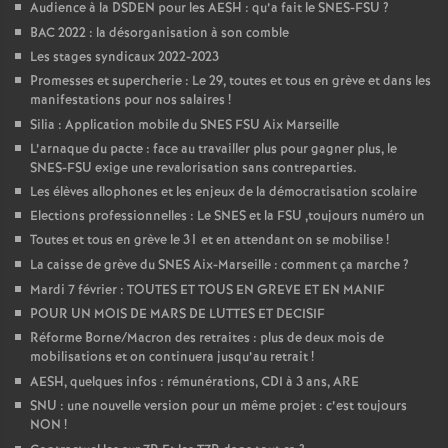
Audience à la DSDEN pour les AESH : qu’a fait le SNES-FSU
?
BAC 2022 : la désorganisation à son comble
Les stages syndicaux 2022-2023
Promesses et supercherie : Le 29, toutes et tous en grève et dans les
manifestations pour nos salaires
!
Silia : Application mobile du SNES FSU Aix Marseille
L’arnaque du pacte : face au travailler plus pour gagner plus, le
SNES-FSU exige une revalorisation sans contreparties.
Les élèves allophones et les enjeux de la démocratisation scolaire
Elections professionnelles : Le SNES et la FSU ,toujours numéro un
Toutes et tous en grève le 31 et en attendant on se mobilise
!
La caisse de grève du SNES Aix-Marseille : comment ça marche
?
Mardi 7 février : TOUTES ET TOUS EN GREVE ET EN MANIF
POUR UN MOIS DE MARS DE LUTTES ET DECISIF
Réforme Borne/Macron des retraites : plus de deux mois de
mobilisations et on continuera jusqu’au retrait
!
AESH, quelques infos : rémunérations, CDI à 3 ans, ARE
SNU : une nouvelle version pour un même projet : c’est toujours
NON
!