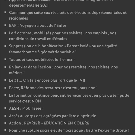
départementales 2021
Communiqué suite aux résultats des élections départementales et
régionales
EAF
!! Voyage au bout de l’Enfer
Le 5 octobre , mobilisés pour nos salaires , nos emplois , nos
conditions de travail et d’études
Suppression de la bonification «
Parent isolé
» ou une égalité
femme/homme à géométrie variable
!
Toutes et tous mobilisées le 1 er mai
!
En janvier dans l’action : pour nos retraites, nos salaires, nos
métiers
!
Le 31... On fait encore plus fort que le 19
!!
Pacte, Réforme des retraites : c’est toujours non
!
La formation continue pendant les vacances et en plus du temps de
service c’est NON
AESH : Mobilisées
!
Accès au corps des agrégé
·
es par liste d’aptitude
Action : FEVRIER - EDUCATION EN COLERE
Pour une rupture sociale et démocratique : battre l’extrême droite
!