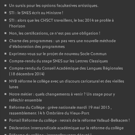
Un sursis pour les options facultatives artistiques.
STI : le SNES écrit au Ministre
!
STI : alors que les CHSCT travaillent, le bac 2014 se profile à
l’horizon
Non, les certifications, ce n’est pas une obligation
!
Charte des programmes : un pas vers une nouvelle méthode
d’élaboration des programmes
Exprimez-vous sur le projet de nouveau Socle Commun
Compte-rendu du stage SNES sur les Lettres Classiques
Compte-rendu du Conseil Académique des Langues Régionales
(18 décembre 2014)
NVB réforme le collège avec un discours caricatural et des vieilles
lunes
Notre métier : quels changements à venir
? Un stage pour y
réfléchir ensemble
Réforme du Collège : grève nationale mardi 19 mai 2015 ,
rassemblement 14 h Ombrière du Vieux-Port
Portail Réforme du collège : retrait de la réforme Vallaud-Belkacem
!
Déclaration intersyndicale académique sur la réforme du collège