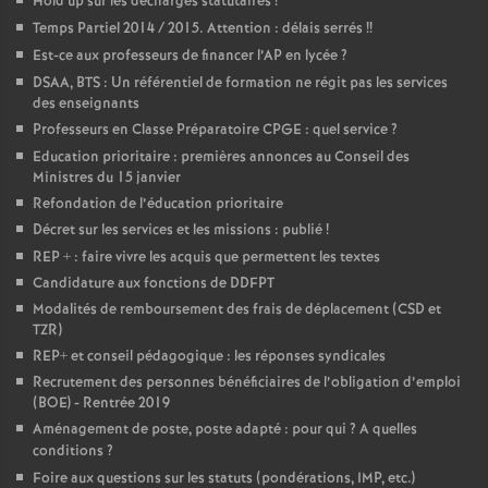
Hold up sur les décharges statutaires
!
Temps Partiel 2014 / 2015. Attention : délais serrés
!!
Est-ce aux professeurs de financer l’AP en lycée
?
DSAA, BTS : Un référentiel de formation ne régit pas les services
des enseignants
Professeurs en Classe Préparatoire CPGE : quel service
?
Education prioritaire : premières annonces au Conseil des
Ministres du 15 janvier
Refondation de l’éducation prioritaire
Décret sur les services et les missions : publié
!
REP + : faire vivre les acquis que permettent les textes
Candidature aux fonctions de DDFPT
Modalités de remboursement des frais de déplacement (CSD et
TZR)
REP+ et conseil pédagogique : les réponses syndicales
Recrutement des personnes bénéficiaires de l’obligation d’emploi
(BOE) - Rentrée 2019
Aménagement de poste, poste adapté : pour qui
? A quelles
conditions
?
Foire aux questions sur les statuts (pondérations, IMP, etc.)