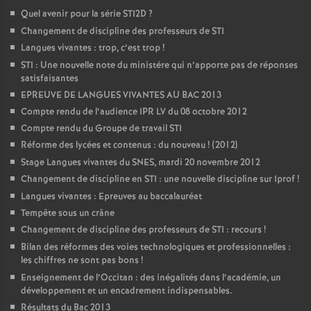
Quel avenir pour la série STI2D
?
Changement de discipline des professeurs de STI
Langues vivantes : trop, c’est trop
!
STI : Une nouvelle note du ministére qui n’apporte pas de réponses
satisfaisantes
EPREUVE DE LANGUES VIVANTES AU BAC 2013
Compte rendu de l’audience IPR LV du 08 octobre 2012
Compte rendu du Groupe de travail STI
Réforme des lycées et contenus : du nouveau
! (2012)
Stage Langues vivantes du SNES, mardi 20 novembre 2012
Changement de discipline en STI : une nouvelle discipline sur Iprof
!
Langues vivantes : Epreuves au baccalauréat
Tempête sous un crâne
Changement de discipline des professeurs de STI : recours
!
Bilan des réformes des voies technologiques et professionnelles :
les chiffres ne sont pas bons
!
Enseignement de l’Occitan : des inégalités dans l’académie, un
développement et un encadrement indispensables.
Résultats du Bac 2013