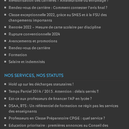
Revalorisation des carrières
? Amateurisme ou enfumage
?
Rendez-vous de carrière : Comment contester l’avis final
?
Classe exceptionnelle 2022, gràce au SNES et à la FSU des
changements importants
Rentrée 2022 – Mesure de carte scolaire par discipline
Rupture conventionnelle 2024
Avancements et promotions
Rendez-vous de carrière
Formation
Salaire et indemnités
NOS SERVICES, NOS STATUTS
Hold up sur les décharges statutaires
!
Temps Partiel 2014 / 2015. Attention : délais serrés
!!
Est-ce aux professeurs de financer l’AP en lycée
?
DSAA, BTS : Un référentiel de formation ne régit pas les services
des enseignants
Professeurs en Classe Préparatoire CPGE : quel service
?
Education prioritaire : premières annonces au Conseil des