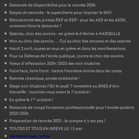
Demande de disponibilité pour la rentrée 2024
Stages de seconde : la supercherie pour imposer le SNU
Rétroactivité des primes REP et REP+ pour les AED et les AESH,
comment faire la demande
?
Salaires, choc des savoirs : en grève le 6 février à MARSEILLE
Non au choc des savoirs ... Oui au choc des moyens et des salaires
Mardi 2 avril, toutes et tous en grève et dans les manifestations
Pour La Défense de l’école publique, contre le choc des savoirs
Voeux d’affectation 2024 /2025 des non titulaires
Faire face, faire front : battre l’extrême-droite dans les urnes
Rentrée chaotique, année combative
!
Stage non-titulaires FSU le jeudi 7 novembre au SNES d’Aix-
Marseille : inscrivez-vous avant le 7 octobre
!
er
En grève le 1
octobre
!
Demande de congé formation professionnelle pour l’année scolaire
2025/2026
Préparation de rentrée 2025 : le compte n’y est pas
!
TOUTES ET TOUS EN GRÈVE LE 13 mai
Une rentrée dans l’action