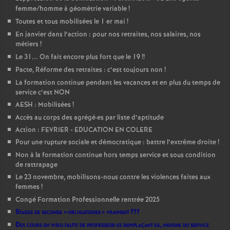
femme/homme à géométrie variable
!
Toutes et tous mobilisées le 1 er mai
!
En janvier dans l’action : pour nos retraites, nos salaires, nos
métiers
!
Le 31... On fait encore plus fort que le 19
!!
Pacte, Réforme des retraites : c’est toujours non
!
La formation continue pendant les vacances et en plus du temps de
service c’est NON
AESH : Mobilisées
!
Accès au corps des agrégé
·
es par liste d’aptitude
Action : FEVRIER - EDUCATION EN COLERE
Pour une rupture sociale et démocratique : battre l’extrême droite
!
Non à la formation continue hors temps service et sous condition
de rattrapage
Le 23 novembre, mobilisons-nous contre les violences faites aux
femmes
!
Congé Formation Professionnelle rentrée 2025
Stages de seconde «
obligatoires
» vraiment
???
Des cours en visio faute de professeur
·
es remplaçant
·
es, indigne du service