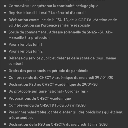
Coronavirus : enquête sur la continuité pédagogique
Reprise le lundi 11 mai
? La sécurité d’abord
!
Déclaration commune de la FSU 13, de la CGT’Educ’Action et de
SUD Education sur l’urgence sanitaire et sociale
Sortie du confinement : Adresse solennelle du SNES-FSU Aix-
Marseille à la profession
Pour aller plus loin 1
Pour aller plus loin 2
Défense du service public et défense de la santé de tous : même
combat
!
Droits des personnels en période de pandémie
Compte rendu du CHSCT Académique du mercredi 29 / 04 /20
Déclaration FSU au CHSCT Académique du 29/04/20
Du protocole sanitaire national «
Coronavirus
»
Propositions du CHSCT Académique
Compte-rendu du CHSCTD13 du 30 avril 2020
Personnes vulnérables, garde d’enfants : des précisions qui étaient
très attendues
Déclaration de la FSU au CHSCTA du mercredi 13 mai 2020