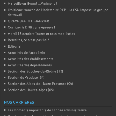
Marseille en Grand ...Vraiment
?
Troisième tranche de l’indemnité REP+ La FSU impose un groupe
de travail
GREVE JEUDI 13 JANVIER
Corriger le DNB : une épreuve
!
Mardi 18 octobre Toutes et tous mobilisé.es
Retraites, ce n’est pas fini
!
Editorial
Actualités de l’académie
Actualités des établissements
Actualités des départements
Section des Bouches-du-Rhône (13)
Section du Vaucluse (84)
Section des Alpes-de-Haute-Provence (04)
Section des Hautes-Alpes (05)
NOS CARRIÈRES
Les moments importants de l’année administrative