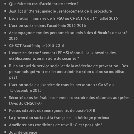
Que faire en cas d’accident de service
?
Justificatif d’arrêt maladie : renforcement de la procédure
er
Déclaration liminaire de la FSU au CHSCT A du 1
juillet 2015
L’action sociale dans l’académie 2015-2016
Accompagnement des personnels soumis à des difficultés de santé
2016
CHSCT Académique 2015-2016
L’exercice de confinement (PPMS) répond-il aux besoins des
établissements en matière de sécurité
?
Bilan annuel du service social et de la médecine de prévention : Des
personnels qui vont mal et une administration qui ne se mobilise
pas
!
L’action sociale au service de tous les personnels : CAAS du
15 décembre 2015
Sécurité dans les établissements : construire des réponses adaptées
(Avis du CHSCT-A)
Postes adaptés et aménagements de poste 2018
La protection sociale à la française, un héritage précieux
Améliorer nos conditions de travail : C’est possible
!
Jour de carence