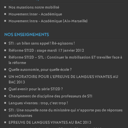
Nos mutations notre mobilité
Mouvement Inter - Académique
Mouvement Intra - Académique (Aix-Marseille)
NOS ENSEIGNEMENTS
STI : un bilan sans appel
! Ré-agissons
!
Réforme STI2D : stage mardi 17 janvier 2012
Réforme STI2D – STL : Continuer la mobilisation ET travailler face à
la réforme
Quelle autonomie, pour quelle école
?
UN MORATOIRE POUR L’EPREUVE DE LANGUES VIVANTES AU
BAC 2013
Quel avenir pour la série STI2D
?
Changement de discipline des professeurs de STI
Langues vivantes : trop, c’est trop
!
STI : Une nouvelle note du ministére qui n’apporte pas de réponses
satisfaisantes
EPREUVE DE LANGUES VIVANTES AU BAC 2013