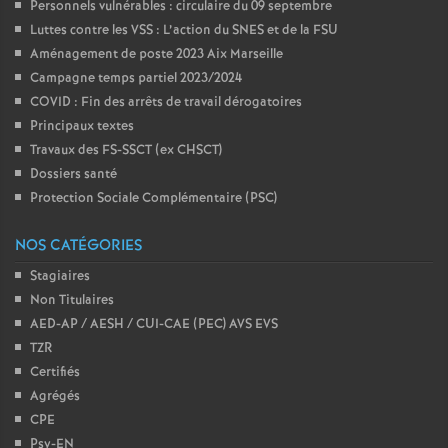
Personnels vulnérables : circulaire du 09 septembre
Luttes contre les VSS : L’action du SNES et de la FSU
Aménagement de poste 2023 Aix Marseille
Campagne temps partiel 2023/2024
COVID : Fin des arrêts de travail dérogatoires
Principaux textes
Travaux des FS-SSCT (ex CHSCT)
Dossiers santé
Protection Sociale Complémentaire (PSC)
NOS CATÉGORIES
Stagiaires
Non Titulaires
AED-AP / AESH / CUI-CAE (PEC) AVS EVS
TZR
Certifiés
Agrégés
CPE
Psy-EN