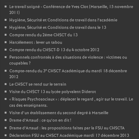
Le travail soigné - Conférence de Yves Clot (Marseille, 15 novembre
2011)
Hygiène, Sécurité et Conditions de travail dans l’académie
Hygiène, Sécurité et Conditions de travail dans le 13
Compte rendu du 2éme CHSCT du 13
Harcèlement : lever un tabou
Compte rendu du CHSCT-D 13 du 4 octobre 2012
Personnels confrontés à des situations de violence : victimes ou
coupables
?
e
Compte-rendu du 3
CHSCT Académique du mardi 18 décembre
2012
Le CHSCT se rend sur le terrain
Visite du CHSCT 13 au lycée polyvalent Diderot
«
Risques Psychosociaux
» : déplacer le regard , agir sur le travail. Le
cas des enseignants.
Visite d’un établissement du second degré à Marseille
Drame d’Artaud : ce qu’on en dit
!
Drame d’Artaud : les propositions faites par la FSU au CHSCTA
Déclaration FSU au CHSCT Académique mardi 17 décembre 2013