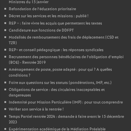
Ministres du 15 janvier
Refondation de l’éducation prioritaire
Décret sur les services et les missions : publié
!
REP + : faire vivre les acquis que permettent les textes
Candidature aux fonctions de DDFPT
Modalités de remboursement des frais de déplacement (CSD et
TZR)
REP+ et conseil pédagogique : les réponses syndicales
Recrutement des personnes bénéficiaires de l’obligation d’emploi
(BOE) - Rentrée 2019
Aménagement de poste, poste adapté : pour qui
? A quelles
conditions
?
Foire aux questions sur les statuts (pondérations, IMP, etc.)
Obligations de service : des circulaires inacceptables et
dangereuses
Indemnité pour Mission Particulière (IMP) : pour tout comprendre
Vérifier son service à la rentrée
!
Temps Partiel rentrée 2024 : demande à faire avant le 15 décembre
2023
Expérimentation académique de la Médiation Préalable