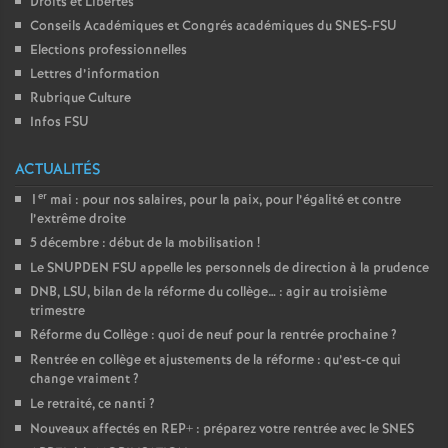
Droits et Libertés
Conseils Académiques et Congrés académiques du SNES-FSU
Elections professionnelles
Lettres d’information
Rubrique Culture
Infos FSU
ACTUALITÉS
er
1
mai : pour nos salaires, pour la paix, pour l’égalité et contre
l’extrême droite
5 décembre : début de la mobilisation
!
Le SNUPDEN FSU appelle les personnels de direction à la prudence
DNB, LSU, bilan de la réforme du collège… : agir au troisième
trimestre
Réforme du Collège : quoi de neuf pour la rentrée prochaine
?
Rentrée en collège et ajustements de la réforme : qu’est-ce qui
change vraiment
?
Le retraité, ce nanti
?
Nouveaux affectés en REP+ : préparez votre rentrée avec le SNES