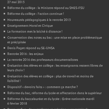
27 mai 2015
Réforme du collège : la Ministre répond au SNES-FSU
Réforme du collège : l’action continue
!
Nouveautés pédagogiques à la rentrée 2015
Enseignement Moral et Civique
La formation met la laïcité à distance
!
Conservation des notes au bac : une mise en place problématique
et précipitée
Denis Paget répond au SE-UNSA
Rentrée 2016 : les enjeux
La rentrée 2016 des professeurs documentalistes
Évaluation des élèves en collège : les enseignants restent libres de
leurs choix
!
Evaluation des élèves en collège : plus de travail et moins de
lisibilité
!
Dispositif «
devoirs faits
» : comment ça marche
?
Réforme du bac, réforme du lycée et affectation dans le supérieur
Réforme du baccalauréat et du lycée : Grève nationale mardi
6 février 2018