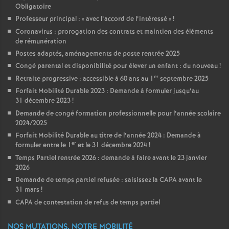
Obligatoire
Professeur principal : «
avec l’accord de l’intéressé
»
!
Coronavirus : prorogation des contrats et maintien des éléments
de rémunération
Postes adaptés, aménagements de poste rentrée 2025
Congé parental et disponibilité pour élever un enfant : du nouveau
!
er
Retraite progressive : accessible à 60 ans au 1
septembre 2025
Forfait Mobilité Durable 2023 : Demande à formuler jusqu’au
31 décembre 2023
!
Demande de congé formation professionnelle pour l’année scolaire
2024/2025
Forfait Mobilité Durable au titre de l’année 2024 : Demande à
er
formuler entre le 1
et le 31 décembre 2024
!
Temps Partiel rentrée 2026 : demande à faire avant le 23 janvier
2026
Demande de temps partiel refusée : saisissez la CAPA avant le
31 mars
!
CAPA de contestation de refus de temps partiel
NOS MUTATIONS, NOTRE MOBILITÉ