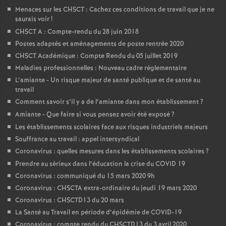
Menaces sur les CHSCT : Cachez ces conditions de travail que je ne
saurais voir
!
CHSCT A : Compte-rendu du 28 juin 2018
Postes adaptés et aménagements de poste rentrée 2020
CHSCT Académique : Compte Rendu du 05 juillet 2019
Maladies professionnelles : Nouveau cadre réglementaire
L’amiante - Un risque majeur de santé publique et de santé au
travail
Comment savoir s’il y a de l’amiante dans mon établissement
?
Amiante - Que faire si vous pensez avoir été exposé
?
Les établissements scolaires face aux risques industriels majeurs
Souffrance au travail : appel intersyndical
Coronavirus : quelles mesures dans les établissements scolaires
?
Prendre au sérieux dans l’éducation la crise du COVID 19
Coronavirus : communiqué du 15 mars 2020 9h
Coronavirus : CHSCTA extra-ordinaire du jeudi 19 mars 2020
Coronavirus : CHSCTD13 du 20 mars
La Santé au Travail en période d’épidémie de COVID-19
Coronavirus : compte rendu du CHSCTD13 du 3 avril 2020