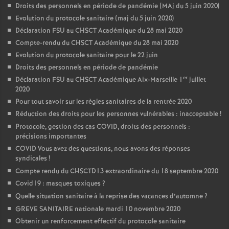
Droits des personnels en période de pandémie (MAj du 5 juin 2020)
Evolution du protocole sanitaire (maj du 5 juin 2020)
Déclaration FSU au CHSCT Académique du 28 mai 2020
Compte-rendu du CHSCT Académique du 28 mai 2020
Evolution du protocole sanitaire pour le 22 juin
Droits des personnels en période de pandémie
er
Déclaration FSU au CHSCT Académique Aix-Marseille 1
juillet
2020
Pour tout savoir sur les règles sanitaires de la rentrée 2020
Réduction des droits pour les personnes vulnérables : inacceptable
!
Protocole, gestion des cas COVID, droits des personnels :
précisions importantes
COVID Vous avez des questions, nous avons des réponses
syndicales
!
Compte rendu du CHSCTD13 extraordinaire du 18 septembre 2020
Covid19 : masques toxiques
?
Quelle situation sanitaire à la reprise des vacances d’automne
?
GREVE SANITAIRE nationale mardi 10 novembre 2020
Obtenir un renforcement effectif du protocole sanitaire