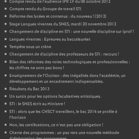
Compte rendu de l’audience IPR LV du 08 octobre 2012
Compte rendu du Groupe de travail STI
Réforme des lycées et contenus : du nouveau
! (2012)
Stage Langues vivantes du SNES, mardi 20 novembre 2012
Changement de discipline en STI : une nouvelle discipline sur Iprof
!
Langues vivantes : Epreuves au baccalauréat
Tempête sous un crâne
Changement de discipline des professeurs de STI : recours
!
Bilan des réformes des voies technologiques et professionnelles :
les chiffres ne sont pas bons
!
Enseignement de l’Occitan : des inégalités dans l’académie, un
développement et un encadrement indispensables.
Résultats du Bac 2013
Un sursis pour les options facultatives artistiques.
STI : le SNES écrit au Ministre
!
STI : alors que les CHSCT travaillent, le bac 2014 se profile à
l’horizon
Non, les certifications, ce n’est pas une obligation
!
Charte des programmes : un pas vers une nouvelle méthode
d’élaboration des programmes