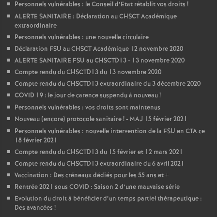
Personnels vulnérables : le Conseil d’Etat rétablit vos droits
!
ALERTE SANITAIRE : Déclaration au CHSCT Académique
extraordinaire
Personnels vulnérables : une nouvelle circulaire
Déclaration FSU au CHSCT Académique 12 novembre 2020
ALERTE SANITAIRE FSU au CHSCTD13 - 13 novembre 2020
Compte rendu du CHSCTD13 du 13 novembre 2020
Compte rendu du CHSCTD13 extraordinaire du 3 décembre 2020
COVID 19 : le jour de carence suspendu à nouveau
!
Personnels vulnérables : vos droits sont maintenus
Nouveau (encore) protocole sanitaire
! - MAJ 15 février 2021
Personnels vulnérables : nouvelle intervention de la FSU en CTA ce
18 février 2021
Compte rendu du CHSCTD13 du 15 février et 12 mars 2021
Compte rendu du CHSCTD13 extraordinaire du 6 avril 2021
Vaccination : Des créneaux dédiés pour les 55 ans et +
Rentrée 2021 sous COVID : Saison 2 d’une mauvaise série
Evolution du droit à bénéficier d’un temps partiel thérapeutique :
Des avancées
!