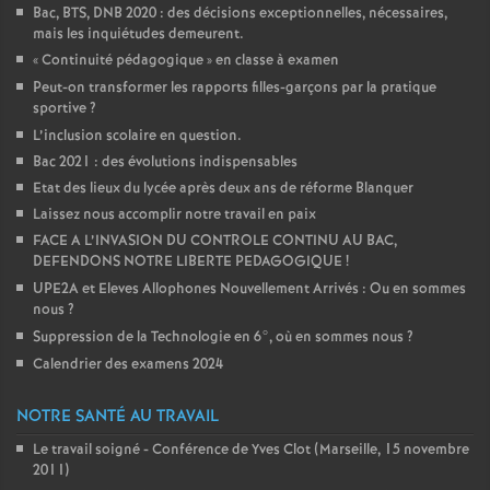
Bac, BTS, DNB 2020 : des décisions exceptionnelles, nécessaires,
mais les inquiétudes demeurent.
«
Continuité pédagogique
» en classe à examen
Peut-on transformer les rapports filles-garçons par la pratique
sportive
?
L’inclusion scolaire en question.
Bac 2021 : des évolutions indispensables
Etat des lieux du lycée après deux ans de réforme Blanquer
Laissez nous accomplir notre travail en paix
FACE A L’INVASION DU CONTROLE CONTINU AU BAC,
DEFENDONS NOTRE LIBERTE PEDAGOGIQUE
!
UPE2A et Eleves Allophones Nouvellement Arrivés : Ou en sommes
nous
?
Suppression de la Technologie en 6°, où en sommes nous
?
Calendrier des examens 2024
NOTRE SANTÉ AU TRAVAIL
Le travail soigné - Conférence de Yves Clot (Marseille, 15 novembre
2011)