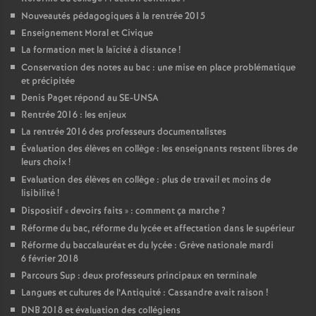
Nouveautés pédagogiques à la rentrée 2015
Enseignement Moral et Civique
La formation met la laïcité à distance
!
Conservation des notes au bac : une mise en place problématique
et précipitée
Denis Paget répond au SE-UNSA
Rentrée 2016 : les enjeux
La rentrée 2016 des professeurs documentalistes
Évaluation des élèves en collège : les enseignants restent libres de
leurs choix
!
Evaluation des élèves en collège : plus de travail et moins de
lisibilité
!
Dispositif «
devoirs faits
» : comment ça marche
?
Réforme du bac, réforme du lycée et affectation dans le supérieur
Réforme du baccalauréat et du lycée : Grève nationale mardi
6 février 2018
Parcours Sup : deux professeurs principaux en terminale
Langues et cultures de l’Antiquité : Cassandre avait raison
!
DNB 2018 et évaluation des collégiens