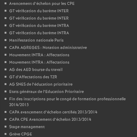
Avancement d’échelon pour les CPE
GT vérification du barème INTER
GT vérification du barème INTER
GT vérification du barème INTRA
GT vérification du barème INTRA
Manifestation nationale Paris
CAPA AGREGES : Notation administrative
Mouvement INTRA : Affectations
Mouvement INTRA : Affectations
AG des AED bourse du travail
GT d’Affectations des TZR
AG SNES de l’éducation prioritaire
Etats généraux de l’Education Prioritaire
Fin des inscriptions pour le congé de formation professionnelle
2014/2015
CAPA avancement d’échelon certifiés 2013/2014
CAPA CPE Avancement d’échelon 2013/2014
Stage management
Grève CPGE