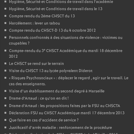
Hygiène, Sécurité et Conditions de travail dans l’académie
Hygiène, Sécurité et Conditions de travail dans le 13
Compte rendu du 2éme CHSCT du 13
Harcèlement : lever un tabou
Compte rendu du CHSCT-D 13 du 4 octobre 2012
Personnels confrontés à des situations de violence : victimes ou
coupables
?
e
Compte-rendu du 3
CHSCT Académique du mardi 18 décembre
2012
Le CHSCT se rend sur le terrain
Visite du CHSCT 13 au lycée polyvalent Diderot
«
Risques Psychosociaux
» : déplacer le regard , agir sur le travail. Le
cas des enseignants.
Visite d’un établissement du second degré à Marseille
Drame d’Artaud : ce qu’on en dit
!
Drame d’Artaud : les propositions faites par la FSU au CHSCTA
Déclaration FSU au CHSCT Académique mardi 17 décembre 2013
Que faire en cas d’accident de service
?
Justificatif d’arrêt maladie : renforcement de la procédure
er