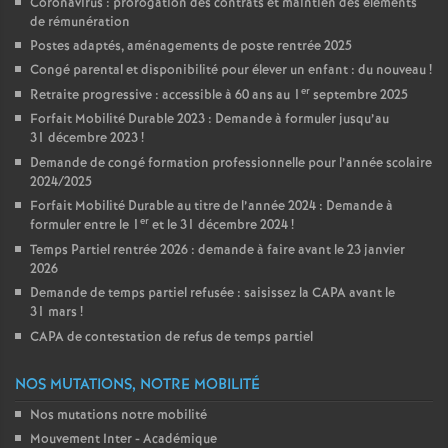
Coronavirus : prorogation des contrats et maintien des éléments
de rémunération
Postes adaptés, aménagements de poste rentrée 2025
Congé parental et disponibilité pour élever un enfant : du nouveau
!
er
Retraite progressive : accessible à 60 ans au 1
septembre 2025
Forfait Mobilité Durable 2023 : Demande à formuler jusqu’au
31 décembre 2023
!
Demande de congé formation professionnelle pour l’année scolaire
2024/2025
Forfait Mobilité Durable au titre de l’année 2024 : Demande à
er
formuler entre le 1
et le 31 décembre 2024
!
Temps Partiel rentrée 2026 : demande à faire avant le 23 janvier
2026
Demande de temps partiel refusée : saisissez la CAPA avant le
31 mars
!
CAPA de contestation de refus de temps partiel
NOS MUTATIONS, NOTRE MOBILITÉ
Nos mutations notre mobilité
Mouvement Inter - Académique