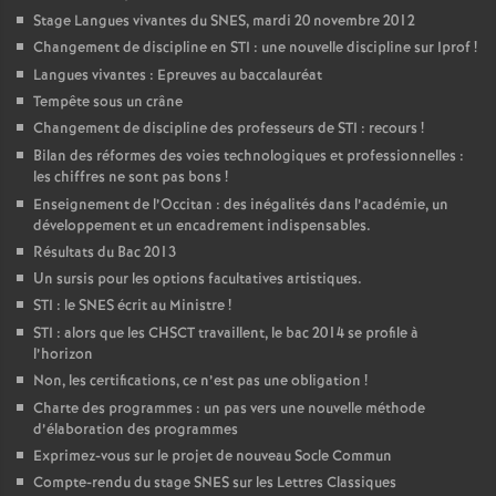
Stage Langues vivantes du SNES, mardi 20 novembre 2012
Changement de discipline en STI : une nouvelle discipline sur Iprof
!
Langues vivantes : Epreuves au baccalauréat
Tempête sous un crâne
Changement de discipline des professeurs de STI : recours
!
Bilan des réformes des voies technologiques et professionnelles :
les chiffres ne sont pas bons
!
Enseignement de l’Occitan : des inégalités dans l’académie, un
développement et un encadrement indispensables.
Résultats du Bac 2013
Un sursis pour les options facultatives artistiques.
STI : le SNES écrit au Ministre
!
STI : alors que les CHSCT travaillent, le bac 2014 se profile à
l’horizon
Non, les certifications, ce n’est pas une obligation
!
Charte des programmes : un pas vers une nouvelle méthode
d’élaboration des programmes
Exprimez-vous sur le projet de nouveau Socle Commun
Compte-rendu du stage SNES sur les Lettres Classiques