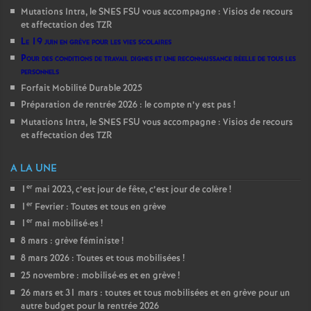
Mutations Intra, le SNES FSU vous accompagne : Visios de recours
et affectation des TZR
Le 19 juin en grève pour les vies scolaires
Pour des conditions de travail dignes et une reconnaissance réelle de tous les
personnels
Forfait Mobilité Durable 2025
Préparation de rentrée 2026 : le compte n’y est pas
!
Mutations Intra, le SNES FSU vous accompagne : Visios de recours
et affectation des TZR
A LA UNE
er
1
mai 2023, c’est jour de fête, c’est jour de colère
!
er
1
Fevrier : Toutes et tous en grève
er
1
mai mobilisé
·
es
!
8 mars : grève féministe
!
8 mars 2026 : Toutes et tous mobilisées
!
25 novembre : mobilisé
·
es et en grève
!
26 mars et 31 mars : toutes et tous mobilisées et en grève pour un
autre budget pour la rentrée 2026