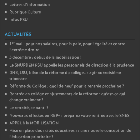
Lettres d’information
Rubrique Culture
Infos FSU
ACTUALITÉS
er
1
mai : pour nos salaires, pour la paix, pour l’égalité et contre
l’extrême droite
5 décembre : début de la mobilisation
!
Le SNUPDEN FSU appelle les personnels de direction à la prudence
DNB, LSU, bilan de la réforme du collège… : agir au troisième
trimestre
Réforme du Collège : quoi de neuf pour la rentrée prochaine
?
Rentrée en collège et ajustements de la réforme : qu’est-ce qui
change vraiment
?
Le retraité, ce nanti
?
Nouveaux affectés en REP+ : préparez votre rentrée avec le SNES
APPEL à la MOBILISATION
Mise en place des «
cités éducatives
» : une nouvelle conception de
l’éducation prioritaire
?