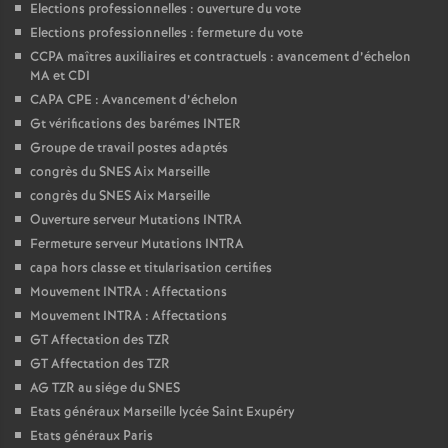
Elections professionnelles : ouverture du vote
Elections professionnelles : fermeture du vote
CCPA maîtres auxiliaires et contractuels : avancement d’échelon
MA et CDI
CAPA CPE : Avancement d’échelon
Gt vérifications des barémes INTER
Groupe de travail postes adaptés
congrès du SNES Aix Marseille
congrès du SNES Aix Marseille
Ouverture serveur Mutations INTRA
Fermeture serveur Mutations INTRA
capa hors classe et titularisation certifies
Mouvement INTRA : Affectations
Mouvement INTRA : Affectations
GT Affectation des TZR
GT Affectation des TZR
AG TZR au siége du SNES
Etats généraux Marseille lycée Saint Exupéry
Etats généraux Paris