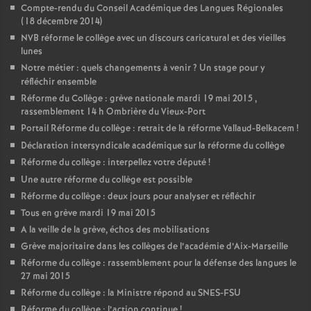
Compte-rendu du Conseil Académique des Langues Régionales
(18 décembre 2014)
NVB réforme le collège avec un discours caricatural et des vieilles
lunes
Notre métier : quels changements à venir
? Un stage pour y
réfléchir ensemble
Réforme du Collège : grève nationale mardi 19 mai 2015 ,
rassemblement 14 h Ombrière du Vieux-Port
Portail Réforme du collège : retrait de la réforme Vallaud-Belkacem
!
Déclaration intersyndicale académique sur la réforme du collège
Réforme du collège : interpellez votre député
!
Une autre réforme du collège est possible
Réforme du collège : deux jours pour analyser et réfléchir
Tous en grève mardi 19 mai 2015
A la veille de la grève, échos des mobilisations
Grève majoritaire dans les collèges de l’académie d’Aix-Marseille
Réforme du collège : rassemblement pour la défense des langues le
27 mai 2015
Réforme du collège : la Ministre répond au SNES-FSU
Réforme du collège : l’action continue
!