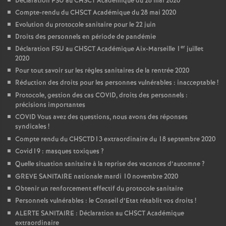
Déclaration FSU au CHSCT Académique du 28 mai 2020
Compte-rendu du CHSCT Académique du 28 mai 2020
Evolution du protocole sanitaire pour le 22 juin
Droits des personnels en période de pandémie
er
Déclaration FSU au CHSCT Académique Aix-Marseille 1
juillet
2020
Pour tout savoir sur les règles sanitaires de la rentrée 2020
Réduction des droits pour les personnes vulnérables : inacceptable
!
Protocole, gestion des cas COVID, droits des personnels :
précisions importantes
COVID Vous avez des questions, nous avons des réponses
syndicales
!
Compte rendu du CHSCTD13 extraordinaire du 18 septembre 2020
Covid19 : masques toxiques
?
Quelle situation sanitaire à la reprise des vacances d’automne
?
GREVE SANITAIRE nationale mardi 10 novembre 2020
Obtenir un renforcement effectif du protocole sanitaire
Personnels vulnérables : le Conseil d’Etat rétablit vos droits
!
ALERTE SANITAIRE : Déclaration au CHSCT Académique
extraordinaire