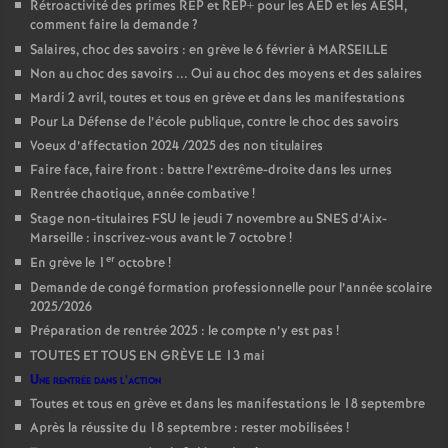
Rétroactivité des primes REP et REP+ pour les AED et les AESH,
comment faire la demande
?
Salaires, choc des savoirs : en grève le 6 février à MARSEILLE
Non au choc des savoirs ... Oui au choc des moyens et des salaires
Mardi 2 avril, toutes et tous en grève et dans les manifestations
Pour La Défense de l’école publique, contre le choc des savoirs
Voeux d’affectation 2024 /2025 des non titulaires
Faire face, faire front : battre l’extrême-droite dans les urnes
Rentrée chaotique, année combative
!
Stage non-titulaires FSU le jeudi 7 novembre au SNES d’Aix-
Marseille : inscrivez-vous avant le 7 octobre
!
er
En grève le 1
octobre
!
Demande de congé formation professionnelle pour l’année scolaire
2025/2026
Préparation de rentrée 2025 : le compte n’y est pas
!
TOUTES ET TOUS EN GRÈVE LE 13 mai
Une rentrée dans l’action
Toutes et tous en grève et dans les manifestations le 18 septembre
Après la réussite du 18 septembre : rester mobilisées
!