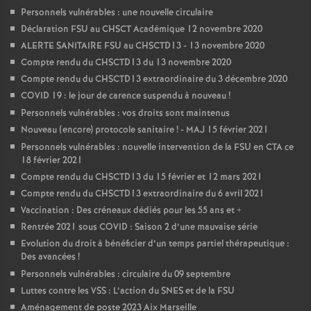
Personnels vulnérables : une nouvelle circulaire
Déclaration FSU au CHSCT Académique 12 novembre 2020
ALERTE SANITAIRE FSU au CHSCTD13 - 13 novembre 2020
Compte rendu du CHSCTD13 du 13 novembre 2020
Compte rendu du CHSCTD13 extraordinaire du 3 décembre 2020
COVID 19 : le jour de carence suspendu à nouveau
!
Personnels vulnérables : vos droits sont maintenus
Nouveau (encore) protocole sanitaire
! - MAJ 15 février 2021
Personnels vulnérables : nouvelle intervention de la FSU en CTA ce
18 février 2021
Compte rendu du CHSCTD13 du 15 février et 12 mars 2021
Compte rendu du CHSCTD13 extraordinaire du 6 avril 2021
Vaccination : Des créneaux dédiés pour les 55 ans et +
Rentrée 2021 sous COVID : Saison 2 d’une mauvaise série
Evolution du droit à bénéficier d’un temps partiel thérapeutique :
Des avancées
!
Personnels vulnérables : circulaire du 09 septembre
Luttes contre les VSS : L’action du SNES et de la FSU
Aménagement de poste 2023 Aix Marseille