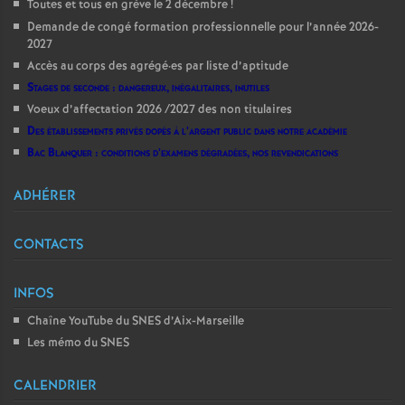
Toutes et tous en grève le 2 décembre
!
Demande de congé formation professionnelle pour l’année 2026-
2027
Accès au corps des agrégé
·
es par liste d’aptitude
Stages de seconde : dangereux, inégalitaires, inutiles
Voeux d’affectation 2026 /2027 des non titulaires
Des établissements privés dopés à l’argent public dans notre académie
Bac Blanquer : conditions d’examens dégradées, nos revendications
ADHÉRER
CONTACTS
INFOS
Chaîne YouTube du SNES d’Aix-Marseille
Les mémo du SNES
CALENDRIER