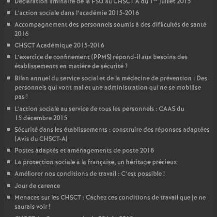
Déclaration liminaire de la FSU au CHSCT A du 1
juillet 2015
L’action sociale dans l’académie 2015-2016
Accompagnement des personnels soumis à des difficultés de santé
2016
CHSCT Académique 2015-2016
L’exercice de confinement (PPMS) répond-il aux besoins des
établissements en matière de sécurité
?
Bilan annuel du service social et de la médecine de prévention : Des
personnels qui vont mal et une administration qui ne se mobilise
pas
!
L’action sociale au service de tous les personnels : CAAS du
15 décembre 2015
Sécurité dans les établissements : construire des réponses adaptées
(Avis du CHSCT-A)
Postes adaptés et aménagements de poste 2018
La protection sociale à la française, un héritage précieux
Améliorer nos conditions de travail : C’est possible
!
Jour de carence
Menaces sur les CHSCT : Cachez ces conditions de travail que je ne
saurais voir
!