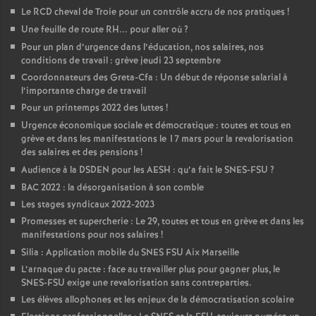
Le RCD cheval de Troie pour un contrôle accru de nos pratiques
!
Une feuille de route RH... pour aller où
?
Pour un plan d’urgence dans l’éducation, nos salaires, nos
conditions de travail : grève jeudi 23 septembre
Coordonnateurs des Greta-Cfa : Un début de réponse salarial à
l’importante charge de travail
Pour un printemps 2022 des luttes
!
Urgence économique sociale et démocratique : toutes et tous en
grève et dans les manifestations le 17 mars pour la revalorisation
des salaires et des pensions
!
Audience à la DSDEN pour les AESH : qu’a fait le SNES-FSU
?
BAC 2022 : la désorganisation à son comble
Les stages syndicaux 2022-2023
Promesses et supercherie : Le 29, toutes et tous en grève et dans les
manifestations pour nos salaires
!
Silia : Application mobile du SNES FSU Aix Marseille
L’arnaque du pacte : face au travailler plus pour gagner plus, le
SNES-FSU exige une revalorisation sans contreparties.
Les élèves allophones et les enjeux de la démocratisation scolaire