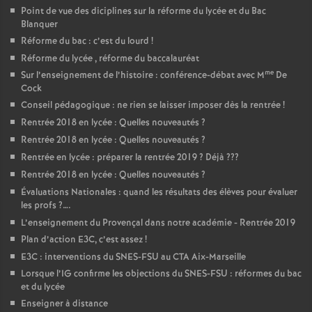
Point de vue des diciplines sur la réforme du lycée et du Bac
Blanquer
Réforme du bac : c’est du lourd
!
Réforme du lycée , réforme du baccalauréat
me
Sur l’enseignement de l’histoire : conférence-débat avec M
De
Cock
Conseil pédagogique : ne rien se laisser imposer dès la rentrée
!
Rentrée 2018 en lycée : Quelles nouveautés
?
Rentrée 2018 en lycée : Quelles nouveautés
?
Rentrée en lycée : préparer la rentrée 2019
? Déjà
???
Rentrée 2018 en lycée : Quelles nouveautés
?
Évaluations Nationales : quand les résultats des élèves pour évaluer
les profs
?….
L’enseignement du Provençal dans notre académie - Rentrée 2019
Plan d’action E3C, c’est assez
!
E3C : interventions du SNES-FSU au CTA Aix-Marseille
Lorsque l’IG confirme les objections du SNES-FSU : réformes du bac
et du lycée
Enseigner à distance