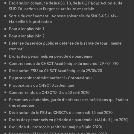
Déclaration commune de la FSU 13, de la CGT’Educ’Action et de
SUD Education sur l’urgence sanitaire et sociale
Sortie du confinement : Adresse solennelle du SNES-FSU Aix-
Marseille à la profession
Pour aller plus loin 1
Pour aller plus loin 2
Défense du service public et défense de la santé de tous : même
combat
!
Droits des personnels en période de pandémie
Compte rendu du CHSCT Académique du mercredi 29 / 04 /20
Déclaration FSU au CHSCT Académique du 29/04/20
Du protocole sanitaire national «
Coronavirus
»
Propositions du CHSCT Académique
Compte-rendu du CHSCTD13 du 30 avril 2020
Personnes vulnérables, garde d’enfants : des précisions qui étaient
très attendues
Déclaration de la FSU au CHSCTA du mercredi 13 mai 2020
Droits des personnels en période de pandémie (MAj du 5 juin 2020)
Evolution du protocole sanitaire (maj du 5 juin 2020)