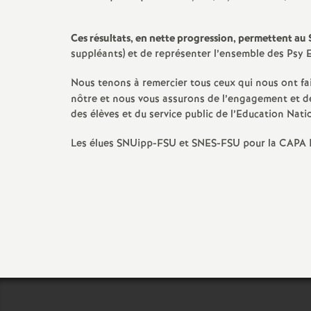
Ces résultats, en nette progression, permettent au
suppléants) et de représenter l’ensemble des Psy E
Nous tenons à remercier tous ceux qui nous ont fai
nôtre et nous vous assurons de l’engagement et de 
des élèves et du service public de l’Education Nati
Les élues SNUipp-FSU et SNES-FSU pour la CAPA P