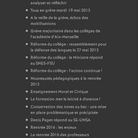
analyser et réfléchir
Tous en grève mardi 19 mai 2015
A la veille de la grève, échos des
mobilisations
Grève majoritaire dans les collèges de
l’académie d’Aix-Marseille
Réforme du collège : rassemblement pour
la défense des langues le 27 mai 2015
Réforme du collège : la Ministre répond
au SNES-FSU
Réforme du collège : l’action continue
!
Nouveautés pédagogiques à la rentrée
2015
Enseignement Moral et Civique
La formation met la laïcité à distance
!
Conservation des notes au bac : une mise
en place problématique et précipitée
Denis Paget répond au SE-UNSA
Rentrée 2016 : les enjeux
La rentrée 2016 des professeurs