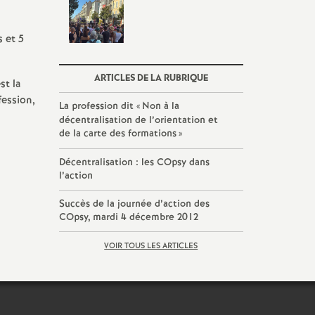
s et 5
ARTICLES DE LA RUBRIQUE
st la
fession,
La profession dit «
Non à la
décentralisation de l’orientation et
de la carte des formations
»
Décentralisation : les COpsy dans
l’action
Succès de la journée d’action des
COpsy, mardi 4 décembre 2012
VOIR TOUS LES ARTICLES