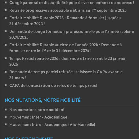
Congé parental et disponibilité pour élever un enfant : du nouveau
!
er
Retraite progressive : accessible à 60 ans au 1
septembre 2025
Forfait Mobilité Durable 2023 : Demande à formuler jusqu’au
31 décembre 2023
!
Demande de congé formation professionnelle pour l’année scolaire
2024/2025
Forfait Mobilité Durable au titre de l’année 2024 : Demande à
er
formuler entre le 1
et le 31 décembre 2024
!
Temps Partiel rentrée 2026 : demande à faire avant le 23 janvier
2026
Demande de temps partiel refusée : saisissez la CAPA avant le
31 mars
!
CAPA de contestation de refus de temps partiel
NOS MUTATIONS, NOTRE MOBILITÉ
Nos mutations notre mobilité
Mouvement Inter - Académique
Mouvement Intra - Académique (Aix-Marseille)