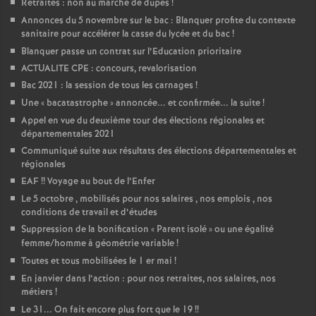
Retraites : non au marché de dupes
!
Annonces du 5 novembre sur le bac : Blanquer profite du contexte
sanitaire pour accélérer la casse du lycée et du bac
!
Blanquer passe un contrat sur l’Education prioritaire
ACTUALITE CPE : concours, revalorisation
Bac 2021 : la session de tous les carnages
!
Une «
bacatastrophe
» annoncée... et confirmée... la suite
!
Appel en vue du deuxième tour des élections régionales et
départementales 2021
Communiqué suite aux résultats des élections départementales et
régionales
EAF
!! Voyage au bout de l’Enfer
Le 5 octobre , mobilisés pour nos salaires , nos emplois , nos
conditions de travail et d’études
Suppression de la bonification «
Parent isolé
» ou une égalité
femme/homme à géométrie variable
!
Toutes et tous mobilisées le 1 er mai
!
En janvier dans l’action : pour nos retraites, nos salaires, nos
métiers
!
Le 31... On fait encore plus fort que le 19
!!