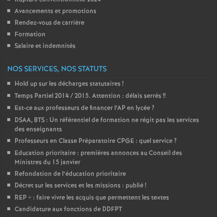
Avancements et promotions
o
Rendez-vous de carrière
Formation
u
Salaire et indemnités
r
NOS SERVICES, NOS STATUTS
Hold up sur les décharges statutaires
!
s
Temps Partiel 2014 / 2015. Attention : délais serrés
!!
Est-ce aux professeurs de financer l’AP en lycée
?
DSAA, BTS : Un référentiel de formation ne régit pas les services
des enseignants
Professeurs en Classe Préparatoire CPGE : quel service
?
Education prioritaire : premières annonces au Conseil des
Ministres du 15 janvier
Refondation de l’éducation prioritaire
Décret sur les services et les missions : publié
!
REP + : faire vivre les acquis que permettent les textes
Candidature aux fonctions de DDFPT