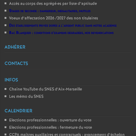
Accès au corps des agrégé
·
es par liste d’aptitude
Stages de seconde : dangereux, inégalitaires, inutiles
Voeux d’affectation 2026 /2027 des non titulaires
Des établissements privés dopés à l’argent public dans notre académie
Bac Blanquer : conditions d’examens dégradées, nos revendications
ADHÉRER
CONTACTS
INFOS
Chaîne YouTube du SNES d’Aix-Marseille
Les mémo du SNES
CALENDRIER
Elections professionnelles : ouverture du vote
Elections professionnelles : fermeture du vote
CCPA maîtres auxiliaires et contractuels : avancement d’échelon