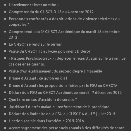
Harcèlement : lever un tabou
Compte rendu du CHSCT-D 13 du 4 octobre 2012
Personnels confrontés à des situations de violence : victimes ou
coupables
?
e
Compte-rendu du 3
CHSCT Académique du mardi 18 décembre
2012
Le CHSCT se rend sur le terrain
Visite du CHSCT 13 au lycée polyvalent Diderot
«
Risques Psychosociaux
» : déplacer le regard , agir sur le travail. Le
cas des enseignants.
Visite d’un établissement du second degré à Marseille
Drame d’Artaud : ce qu’on en dit
!
Drame d’Artaud : les propositions faites par la FSU au CHSCTA
Déclaration FSU au CHSCT Académique mardi 17 décembre 2013
Que faire en cas d’accident de service
?
Justificatif d’arrêt maladie : renforcement de la procédure
er
Déclaration liminaire de la FSU au CHSCT A du 1
juillet 2015
L’action sociale dans l’académie 2015-2016
Accompagnement des personnels soumis à des difficultés de santé