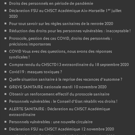
Droits des personnels en période de pandémie
er
Déclaration FSU au CHSCT Académique Aix-Marseille 1
juillet
2020
Pour tout savoir sur les règles sanitaires de la rentrée 2020
Réduction des droits pour les personnes vulnérables : inacceptable
!
Protocole, gestion des cas COVID, droits des personnels :
précisions importantes
COVID Vous avez des questions, nous avons des réponses
syndicales
!
Compte rendu du CHSCTD13 extraordinaire du 18 septembre 2020
Covid19 : masques toxiques
?
Quelle situation sanitaire à la reprise des vacances d’automne
?
GREVE SANITAIRE nationale mardi 10 novembre 2020
Obtenir un renforcement effectif du protocole sanitaire
Personnels vulnérables : le Conseil d’Etat rétablit vos droits
!
ALERTE SANITAIRE : Déclaration au CHSCT Académique
extraordinaire
Personnels vulnérables : une nouvelle circulaire
Déclaration FSU au CHSCT Académique 12 novembre 2020