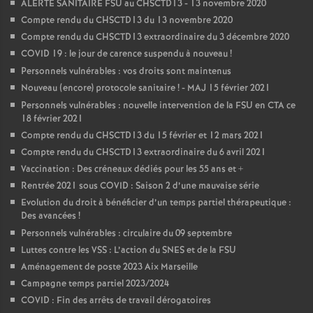
ALERTE SANITAIRE FSU au CHSCTD13 - 13 novembre 2020
Compte rendu du CHSCTD13 du 13 novembre 2020
Compte rendu du CHSCTD13 extraordinaire du 3 décembre 2020
COVID 19 : le jour de carence suspendu à nouveau
!
Personnels vulnérables : vos droits sont maintenus
Nouveau (encore) protocole sanitaire
! - MAJ 15 février 2021
Personnels vulnérables : nouvelle intervention de la FSU en CTA ce
18 février 2021
Compte rendu du CHSCTD13 du 15 février et 12 mars 2021
Compte rendu du CHSCTD13 extraordinaire du 6 avril 2021
Vaccination : Des créneaux dédiés pour les 55 ans et +
Rentrée 2021 sous COVID : Saison 2 d’une mauvaise série
Evolution du droit à bénéficier d’un temps partiel thérapeutique :
Des avancées
!
Personnels vulnérables : circulaire du 09 septembre
Luttes contre les VSS : L’action du SNES et de la FSU
Aménagement de poste 2023 Aix Marseille
Campagne temps partiel 2023/2024
COVID : Fin des arrêts de travail dérogatoires