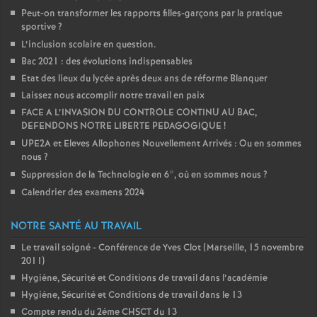
Peut-on transformer les rapports filles-garçons par la pratique
sportive
?
L’inclusion scolaire en question.
Bac 2021 : des évolutions indispensables
Etat des lieux du lycée après deux ans de réforme Blanquer
Laissez nous accomplir notre travail en paix
FACE A L’INVASION DU CONTROLE CONTINU AU BAC,
DEFENDONS NOTRE LIBERTE PEDAGOGIQUE
!
UPE2A et Eleves Allophones Nouvellement Arrivés : Ou en sommes
nous
?
Suppression de la Technologie en 6°, où en sommes nous
?
Calendrier des examens 2024
NOTRE SANTÉ AU TRAVAIL
Le travail soigné - Conférence de Yves Clot (Marseille, 15 novembre
2011)
Hygiène, Sécurité et Conditions de travail dans l’académie
Hygiène, Sécurité et Conditions de travail dans le 13
Compte rendu du 2éme CHSCT du 13