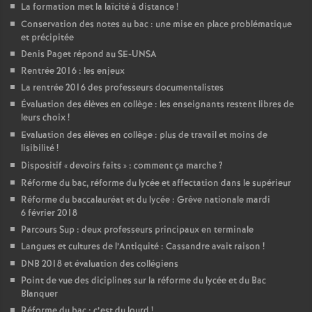
La formation met la laïcité à distance
!
Conservation des notes au bac : une mise en place problématique
et précipitée
Denis Paget répond au SE-UNSA
Rentrée 2016 : les enjeux
La rentrée 2016 des professeurs documentalistes
Évaluation des élèves en collège : les enseignants restent libres de
leurs choix
!
Evaluation des élèves en collège : plus de travail et moins de
lisibilité
!
Dispositif «
devoirs faits
» : comment ça marche
?
Réforme du bac, réforme du lycée et affectation dans le supérieur
Réforme du baccalauréat et du lycée : Grève nationale mardi
6 février 2018
Parcours Sup : deux professeurs principaux en terminale
Langues et cultures de l’Antiquité : Cassandre avait raison
!
DNB 2018 et évaluation des collégiens
Point de vue des diciplines sur la réforme du lycée et du Bac
Blanquer
Réforme du bac : c’est du lourd
!