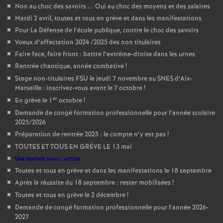
Non au choc des savoirs ... Oui au choc des moyens et des salaires
Mardi 2 avril, toutes et tous en grève et dans les manifestations
Pour La Défense de l’école publique, contre le choc des savoirs
Voeux d’affectation 2024 /2025 des non titulaires
Faire face, faire front : battre l’extrême-droite dans les urnes
Rentrée chaotique, année combative
!
Stage non-titulaires FSU le jeudi 7 novembre au SNES d’Aix-
Marseille : inscrivez-vous avant le 7 octobre
!
er
En grève le 1
octobre
!
Demande de congé formation professionnelle pour l’année scolaire
2025/2026
Préparation de rentrée 2025 : le compte n’y est pas
!
TOUTES ET TOUS EN GRÈVE LE 13 mai
Une rentrée dans l’action
Toutes et tous en grève et dans les manifestations le 18 septembre
Après la réussite du 18 septembre : rester mobilisées
!
Toutes et tous en grève le 2 décembre
!
Demande de congé formation professionnelle pour l’année 2026-
2027