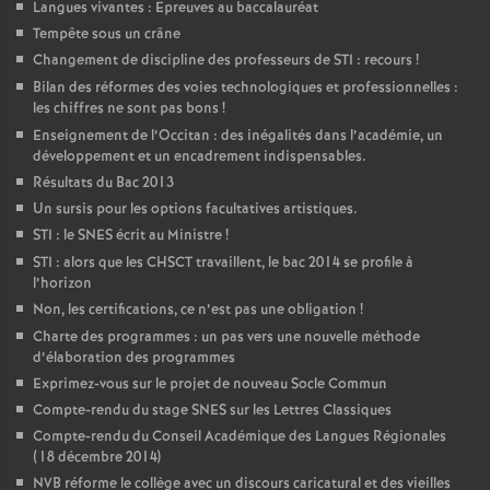
Langues vivantes : Epreuves au baccalauréat
Tempête sous un crâne
Changement de discipline des professeurs de STI : recours
!
Bilan des réformes des voies technologiques et professionnelles :
les chiffres ne sont pas bons
!
Enseignement de l’Occitan : des inégalités dans l’académie, un
développement et un encadrement indispensables.
Résultats du Bac 2013
Un sursis pour les options facultatives artistiques.
STI : le SNES écrit au Ministre
!
STI : alors que les CHSCT travaillent, le bac 2014 se profile à
l’horizon
Non, les certifications, ce n’est pas une obligation
!
Charte des programmes : un pas vers une nouvelle méthode
d’élaboration des programmes
Exprimez-vous sur le projet de nouveau Socle Commun
Compte-rendu du stage SNES sur les Lettres Classiques
Compte-rendu du Conseil Académique des Langues Régionales
(18 décembre 2014)
NVB réforme le collège avec un discours caricatural et des vieilles