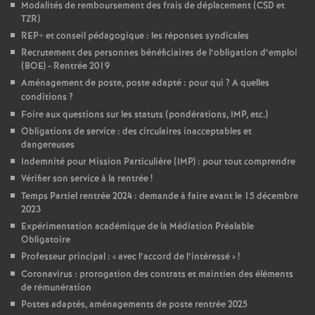
Modalités de remboursement des frais de déplacement (CSD et
TZR)
REP+ et conseil pédagogique : les réponses syndicales
Recrutement des personnes bénéficiaires de l’obligation d’emploi
(BOE) - Rentrée 2019
Aménagement de poste, poste adapté : pour qui
? A quelles
conditions
?
Foire aux questions sur les statuts (pondérations, IMP, etc.)
Obligations de service : des circulaires inacceptables et
dangereuses
Indemnité pour Mission Particulière (IMP) : pour tout comprendre
Vérifier son service à la rentrée
!
Temps Partiel rentrée 2024 : demande à faire avant le 15 décembre
2023
Expérimentation académique de la Médiation Préalable
Obligatoire
Professeur principal : «
avec l’accord de l’intéressé
»
!
Coronavirus : prorogation des contrats et maintien des éléments
de rémunération
Postes adaptés, aménagements de poste rentrée 2025