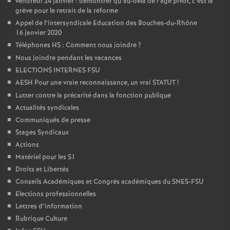
vendredi 24 janvier : démontrer qu’au-delà de l’âge pivot, c’est la
grève pour le retrait de la réforme
Appel de l’intersyndicale Education des Bouches-du-Rhône
16 janvier 2020
Téléphones HS : Comment nous joindre
?
Nous joindre pendant les vacances
ELECTIONS INTERNES FSU
AESH Pour une vraie reconnaissance, un vrai STATUT
!
Lutter contre la précarité dans la fonction publique
Actualités syndicales
Communiqués de presse
Stages Syndicaux
Actions
Matériel pour les S1
Droits et Libertés
Conseils Académiques et Congrés académiques du SNES-FSU
Elections professionnelles
Lettres d’information
Rubrique Culture