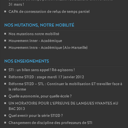
31 mars
!
CAPA de contestation de refus de temps partiel
NOS MUTATIONS, NOTRE MOBILITÉ
Nos mutations notre mobilité
Mouvement Inter - Académique
Mouvement Intra - Académique (Aix-Marseille)
NOS ENSEIGNEMENTS
STI : un bilan sans appel
! Ré-agissons
!
Réforme STI2D : stage mardi 17 janvier 2012
Réforme STI2D – STL : Continuer la mobilisation ET travailler face à
la réforme
Quelle autonomie, pour quelle école
?
UN MORATOIRE POUR L’EPREUVE DE LANGUES VIVANTES AU
BAC 2013
Quel avenir pour la série STI2D
?
Changement de discipline des professeurs de STI