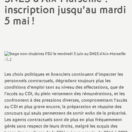
inscription jusqu’au mardi
a
5 mai
!
t
Imprimer
i
l'article
o
n
Les choix politiques et financiers continuent d’impacter les
personnels contractuels, dégradant toujours plus les
a
conditions d’emploi tant au niveau des affectations, que de
l’accès au CDI, du plein versement des rémunérations, et les
l
confrontent à des pressions diverses, compromettant l’accès
au CDI et plus grave encore, la préparation et réussite des
concours qui seuls permettent de sortir enfin de la précarité.
d
Les agents contractuels sont de plus en plus fréquemment
gérés sans respect de leurs droits, malgré les acquis des