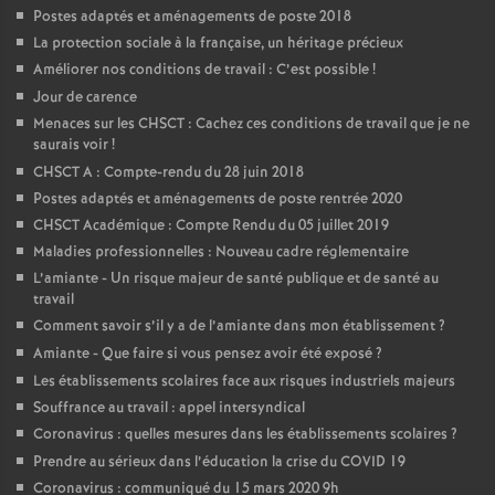
Postes adaptés et aménagements de poste 2018
La protection sociale à la française, un héritage précieux
Améliorer nos conditions de travail : C’est possible
!
Jour de carence
Menaces sur les CHSCT : Cachez ces conditions de travail que je ne
saurais voir
!
CHSCT A : Compte-rendu du 28 juin 2018
Postes adaptés et aménagements de poste rentrée 2020
CHSCT Académique : Compte Rendu du 05 juillet 2019
Maladies professionnelles : Nouveau cadre réglementaire
L’amiante - Un risque majeur de santé publique et de santé au
travail
Comment savoir s’il y a de l’amiante dans mon établissement
?
Amiante - Que faire si vous pensez avoir été exposé
?
Les établissements scolaires face aux risques industriels majeurs
Souffrance au travail : appel intersyndical
Coronavirus : quelles mesures dans les établissements scolaires
?
Prendre au sérieux dans l’éducation la crise du COVID 19
Coronavirus : communiqué du 15 mars 2020 9h