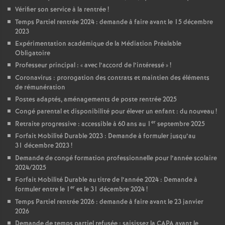
Vérifier son service à la rentrée
!
Temps Partiel rentrée 2024 : demande à faire avant le 15 décembre
2023
Expérimentation académique de la Médiation Préalable
Obligatoire
Professeur principal : «
avec l’accord de l’intéressé
»
!
Coronavirus : prorogation des contrats et maintien des éléments
de rémunération
Postes adaptés, aménagements de poste rentrée 2025
Congé parental et disponibilité pour élever un enfant : du nouveau
!
er
Retraite progressive : accessible à 60 ans au 1
septembre 2025
Forfait Mobilité Durable 2023 : Demande à formuler jusqu’au
31 décembre 2023
!
Demande de congé formation professionnelle pour l’année scolaire
2024/2025
Forfait Mobilité Durable au titre de l’année 2024 : Demande à
er
formuler entre le 1
et le 31 décembre 2024
!
Temps Partiel rentrée 2026 : demande à faire avant le 23 janvier
2026
Demande de temps partiel refusée : saisissez la CAPA avant le