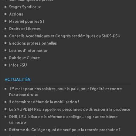
Stages Syndicaux
Actions
Matériel pour les S1
Droits et Libertés
Conseils Académiques et Congrés académiques du SNES-FSU
Elections professionnelles
Lettres d’information
Rubrique Culture
Infos FSU
ACTUALITÉS
er
1
mai : pour nos salaires, pour la paix, pour l’égalité et contre
l’extrême droite
5 décembre : début de la mobilisation
!
Le SNUPDEN FSU appelle les personnels de direction à la prudence
DNB, LSU, bilan de la réforme du collège… : agir au troisième
trimestre
Réforme du Collège : quoi de neuf pour la rentrée prochaine
?