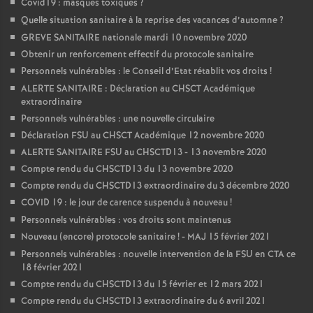
Covid19 : masques toxiques
?
Quelle situation sanitaire à la reprise des vacances d’automne
?
GREVE SANITAIRE nationale mardi 10 novembre 2020
Obtenir un renforcement effectif du protocole sanitaire
Personnels vulnérables : le Conseil d’Etat rétablit vos droits
!
ALERTE SANITAIRE : Déclaration au CHSCT Académique
extraordinaire
Personnels vulnérables : une nouvelle circulaire
Déclaration FSU au CHSCT Académique 12 novembre 2020
ALERTE SANITAIRE FSU au CHSCTD13 - 13 novembre 2020
Compte rendu du CHSCTD13 du 13 novembre 2020
Compte rendu du CHSCTD13 extraordinaire du 3 décembre 2020
COVID 19 : le jour de carence suspendu à nouveau
!
Personnels vulnérables : vos droits sont maintenus
Nouveau (encore) protocole sanitaire
! - MAJ 15 février 2021
Personnels vulnérables : nouvelle intervention de la FSU en CTA ce
18 février 2021
Compte rendu du CHSCTD13 du 15 février et 12 mars 2021
Compte rendu du CHSCTD13 extraordinaire du 6 avril 2021