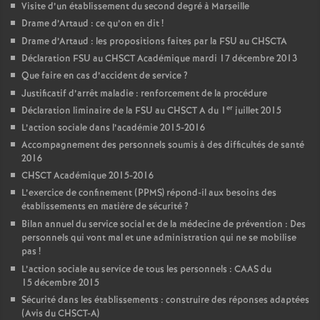
Visite d’un établissement du second degré à Marseille
Drame d’Artaud : ce qu’on en dit
!
Drame d’Artaud : les propositions faites par la FSU au CHSCTA
Déclaration FSU au CHSCT Académique mardi 17 décembre 2013
Que faire en cas d’accident de service
?
Justificatif d’arrêt maladie : renforcement de la procédure
er
Déclaration liminaire de la FSU au CHSCT A du 1
juillet 2015
L’action sociale dans l’académie 2015-2016
Accompagnement des personnels soumis à des difficultés de santé
2016
CHSCT Académique 2015-2016
L’exercice de confinement (PPMS) répond-il aux besoins des
établissements en matière de sécurité
?
Bilan annuel du service social et de la médecine de prévention : Des
personnels qui vont mal et une administration qui ne se mobilise
pas
!
L’action sociale au service de tous les personnels : CAAS du
15 décembre 2015
Sécurité dans les établissements : construire des réponses adaptées
(Avis du CHSCT-A)