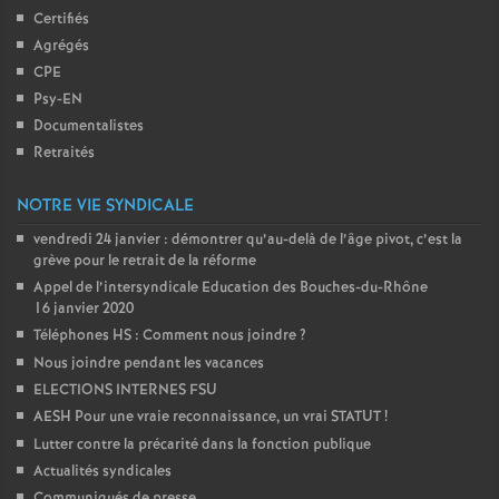
Certifiés
Agrégés
CPE
Psy-EN
Documentalistes
Retraités
NOTRE VIE SYNDICALE
vendredi 24 janvier : démontrer qu’au-delà de l’âge pivot, c’est la
grève pour le retrait de la réforme
Appel de l’intersyndicale Education des Bouches-du-Rhône
16 janvier 2020
Téléphones HS : Comment nous joindre
?
Nous joindre pendant les vacances
ELECTIONS INTERNES FSU
AESH Pour une vraie reconnaissance, un vrai STATUT
!
Lutter contre la précarité dans la fonction publique
Actualités syndicales
Communiqués de presse