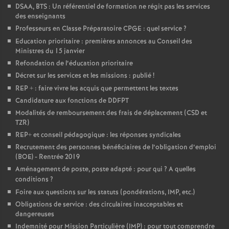
DSAA, BTS : Un référentiel de formation ne régit pas les services
des enseignants
Professeurs en Classe Préparatoire CPGE : quel service
?
Education prioritaire : premières annonces au Conseil des
Ministres du 15 janvier
Refondation de l’éducation prioritaire
Décret sur les services et les missions : publié
!
REP + : faire vivre les acquis que permettent les textes
Candidature aux fonctions de DDFPT
Modalités de remboursement des frais de déplacement (CSD et
TZR)
REP+ et conseil pédagogique : les réponses syndicales
Recrutement des personnes bénéficiaires de l’obligation d’emploi
(BOE) - Rentrée 2019
Aménagement de poste, poste adapté : pour qui
? A quelles
conditions
?
Foire aux questions sur les statuts (pondérations, IMP, etc.)
Obligations de service : des circulaires inacceptables et
dangereuses
Indemnité pour Mission Particulière (IMP) : pour tout comprendre