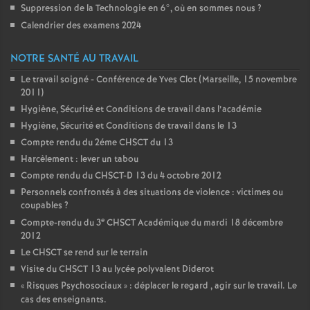
Suppression de la Technologie en 6°, où en sommes nous
?
Calendrier des examens 2024
NOTRE SANTÉ AU TRAVAIL
Le travail soigné - Conférence de Yves Clot (Marseille, 15 novembre
2011)
Hygiène, Sécurité et Conditions de travail dans l’académie
Hygiène, Sécurité et Conditions de travail dans le 13
Compte rendu du 2éme CHSCT du 13
Harcèlement : lever un tabou
Compte rendu du CHSCT-D 13 du 4 octobre 2012
Personnels confrontés à des situations de violence : victimes ou
coupables
?
e
Compte-rendu du 3
CHSCT Académique du mardi 18 décembre
2012
Le CHSCT se rend sur le terrain
Visite du CHSCT 13 au lycée polyvalent Diderot
«
Risques Psychosociaux
» : déplacer le regard , agir sur le travail. Le
cas des enseignants.