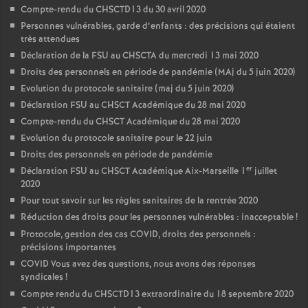
Compte-rendu du CHSCTD13 du 30 avril 2020
Personnes vulnérables, garde d’enfants : des précisions qui étaient
très attendues
Déclaration de la FSU au CHSCTA du mercredi 13 mai 2020
Droits des personnels en période de pandémie (MAj du 5 juin 2020)
Evolution du protocole sanitaire (maj du 5 juin 2020)
Déclaration FSU au CHSCT Académique du 28 mai 2020
Compte-rendu du CHSCT Académique du 28 mai 2020
Evolution du protocole sanitaire pour le 22 juin
Droits des personnels en période de pandémie
er
Déclaration FSU au CHSCT Académique Aix-Marseille 1
juillet
2020
Pour tout savoir sur les règles sanitaires de la rentrée 2020
Réduction des droits pour les personnes vulnérables : inacceptable
!
Protocole, gestion des cas COVID, droits des personnels :
précisions importantes
COVID Vous avez des questions, nous avons des réponses
syndicales
!
Compte rendu du CHSCTD13 extraordinaire du 18 septembre 2020