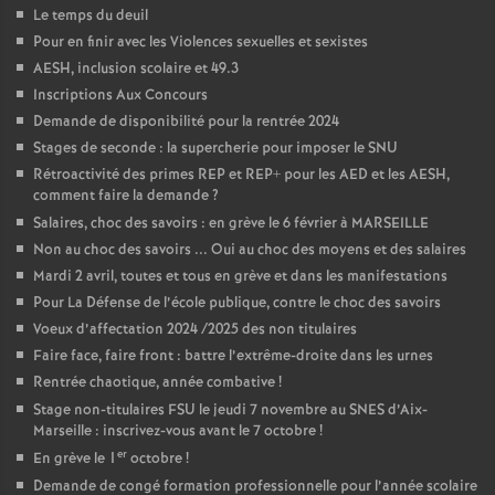
Le temps du deuil
Pour en finir avec les Violences sexuelles et sexistes
AESH, inclusion scolaire et 49.3
Inscriptions Aux Concours
Demande de disponibilité pour la rentrée 2024
Stages de seconde : la supercherie pour imposer le SNU
Rétroactivité des primes REP et REP+ pour les AED et les AESH,
comment faire la demande
?
Salaires, choc des savoirs : en grève le 6 février à MARSEILLE
Non au choc des savoirs ... Oui au choc des moyens et des salaires
Mardi 2 avril, toutes et tous en grève et dans les manifestations
Pour La Défense de l’école publique, contre le choc des savoirs
Voeux d’affectation 2024 /2025 des non titulaires
Faire face, faire front : battre l’extrême-droite dans les urnes
Rentrée chaotique, année combative
!
Stage non-titulaires FSU le jeudi 7 novembre au SNES d’Aix-
Marseille : inscrivez-vous avant le 7 octobre
!
er
En grève le 1
octobre
!
Demande de congé formation professionnelle pour l’année scolaire