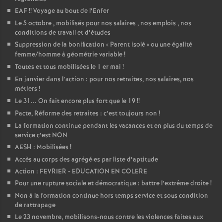
EAF
!! Voyage au bout de l’Enfer
Le 5 octobre , mobilisés pour nos salaires , nos emplois , nos
conditions de travail et d’études
Suppression de la bonification «
Parent isolé
» ou une égalité
femme/homme à géométrie variable
!
Toutes et tous mobilisées le 1 er mai
!
En janvier dans l’action : pour nos retraites, nos salaires, nos
métiers
!
Le 31... On fait encore plus fort que le 19
!!
Pacte, Réforme des retraites : c’est toujours non
!
La formation continue pendant les vacances et en plus du temps de
service c’est NON
AESH : Mobilisées
!
Accès au corps des agrégé
·
es par liste d’aptitude
Action : FEVRIER - EDUCATION EN COLERE
Pour une rupture sociale et démocratique : battre l’extrême droite
!
Non à la formation continue hors temps service et sous condition
de rattrapage
Le 23 novembre, mobilisons-nous contre les violences faites aux