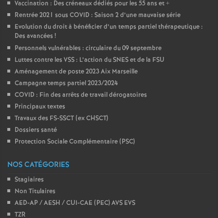
Vaccination : Des créneaux dédiés pour les 55 ans et +
Rentrée 2021 sous COVID : Saison 2 d’une mauvaise série
Evolution du droit à bénéficier d’un temps partiel thérapeutique :
Des avancées
!
Personnels vulnérables : circulaire du 09 septembre
Luttes contre les VSS : L’action du SNES et de la FSU
Aménagement de poste 2023 Aix Marseille
Campagne temps partiel 2023/2024
COVID : Fin des arrêts de travail dérogatoires
Principaux textes
Travaux des FS-SSCT (ex CHSCT)
Dossiers santé
Protection Sociale Complémentaire (PSC)
NOS CATÉGORIES
Stagiaires
Non Titulaires
AED-AP / AESH / CUI-CAE (PEC) AVS EVS
TZR