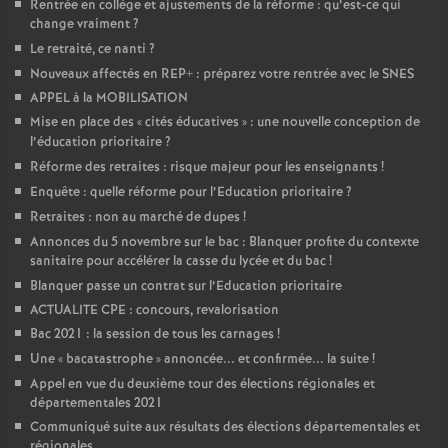
Rentrée en collège et ajustements de la réforme : qu’est-ce qui
change vraiment
?
Le retraité, ce nanti
?
Nouveaux affectés en REP+ : préparez votre rentrée avec le SNES
APPEL à la MOBILISATION
Mise en place des «
cités éducatives
» : une nouvelle conception de
l’éducation prioritaire
?
Réforme des retraites : risque majeur pour les enseignants
!
Enquête : quelle réforme pour l’Education prioritaire
?
Retraites : non au marché de dupes
!
Annonces du 5 novembre sur le bac : Blanquer profite du contexte
sanitaire pour accélérer la casse du lycée et du bac
!
Blanquer passe un contrat sur l’Education prioritaire
ACTUALITE CPE : concours, revalorisation
Bac 2021 : la session de tous les carnages
!
Une «
bacatastrophe
» annoncée... et confirmée... la suite
!
Appel en vue du deuxième tour des élections régionales et
départementales 2021
Communiqué suite aux résultats des élections départementales et
régionales