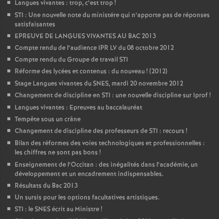
Langues vivantes : trop, c’est trop
!
STI : Une nouvelle note du ministére qui n’apporte pas de réponses
satisfaisantes
EPREUVE DE LANGUES VIVANTES AU BAC 2013
Compte rendu de l’audience IPR LV du 08 octobre 2012
Compte rendu du Groupe de travail STI
Réforme des lycées et contenus : du nouveau
! (2012)
Stage Langues vivantes du SNES, mardi 20 novembre 2012
Changement de discipline en STI : une nouvelle discipline sur Iprof
!
Langues vivantes : Epreuves au baccalauréat
Tempête sous un crâne
Changement de discipline des professeurs de STI : recours
!
Bilan des réformes des voies technologiques et professionnelles :
les chiffres ne sont pas bons
!
Enseignement de l’Occitan : des inégalités dans l’académie, un
développement et un encadrement indispensables.
Résultats du Bac 2013
Un sursis pour les options facultatives artistiques.
STI : le SNES écrit au Ministre
!