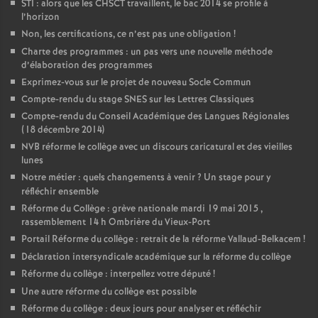
STI : alors que les CHSCT travaillent, le bac 2014 se profile à
l’horizon
Non, les certifications, ce n’est pas une obligation
!
Charte des programmes : un pas vers une nouvelle méthode
d’élaboration des programmes
Exprimez-vous sur le projet de nouveau Socle Commun
Compte-rendu du stage SNES sur les Lettres Classiques
Compte-rendu du Conseil Académique des Langues Régionales
(18 décembre 2014)
NVB réforme le collège avec un discours caricatural et des vieilles
lunes
Notre métier : quels changements à venir
? Un stage pour y
réfléchir ensemble
Réforme du Collège : grève nationale mardi 19 mai 2015 ,
rassemblement 14 h Ombrière du Vieux-Port
Portail Réforme du collège : retrait de la réforme Vallaud-Belkacem
!
Déclaration intersyndicale académique sur la réforme du collège
Réforme du collège : interpellez votre député
!
Une autre réforme du collège est possible
Réforme du collège : deux jours pour analyser et réfléchir