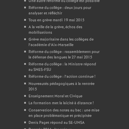
Une autre réforme du collège est possible
Réforme du collège : deux jours pour
analyser et réfléchir
Tous en grève mardi 19 mai 2015
A la veille de la grève, échos des
mobilisations
Grève majoritaire dans les collèges de
l’académie d’Aix-Marseille
Réforme du collège : rassemblement pour
la défense des langues le 27 mai 2015
Réforme du collège : la Ministre répond
au SNES-FSU
Réforme du collège : l’action continue
!
Nouveautés pédagogiques à la rentrée
2015
Enseignement Moral et Civique
La formation met la laïcité à distance
!
Conservation des notes au bac : une mise
en place problématique et précipitée
Denis Paget répond au SE-UNSA