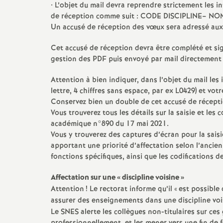
• L’objet du mail devra reprendre strictement les i
de réception comme suit : CODE DISCIPLINE– 
Un accusé de réception des vœux sera adressé aux
Cet accusé de réception devra être complété et si
gestion des PDF puis envoyé par mail directement à 
Attention à bien indiquer, dans l’objet du mail l
lettre, 4 chiffres sans espace, par ex L0429) et 
Conservez bien un double de cet accusé de réceptio
Vous trouverez tous les détails sur la saisie et le
académique n°890 du 17 mai 2021.
Vous y trouverez des captures d’écran pour la sais
apportant une priorité d’affectation selon l’ancien
fonctions spécifiques, ainsi que les codificatio
Affectation sur une «
discipline voisine
»
Attention
! Le rectorat informe qu’il «
est possible
assurer des enseignements dans une discipline voi
Le SNES alerte les collègues non-titulaires sur ces