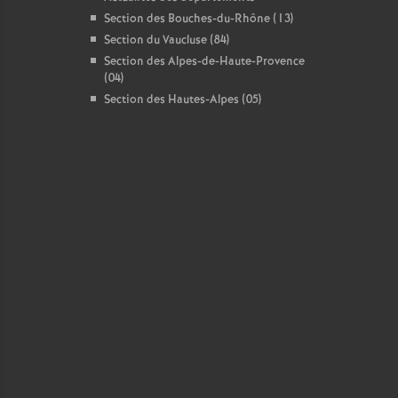
Section des Bouches-du-Rhône (13)
Section du Vaucluse (84)
Section des Alpes-de-Haute-Provence
(04)
Section des Hautes-Alpes (05)