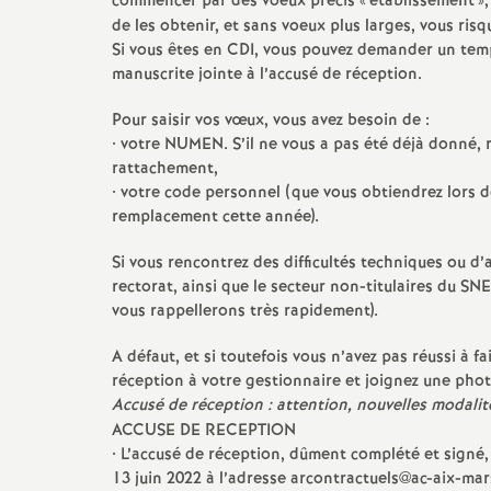
commencer par des voeux précis «
établissement
»
de les obtenir, et sans voeux plus larges, vous ris
Si vous êtes en CDI, vous pouvez demander un tem
manuscrite jointe à l’accusé de réception.
Pour saisir vos vœux, vous avez besoin de :
• votre NUMEN. S’il ne vous a pas été déjà donné, 
rattachement,
• votre code personnel (que vous obtiendrez lors d
remplacement cette année).
Si vous rencontrez des difficultés techniques ou d
rectorat, ainsi que le secteur non-titulaires du S
vous rappellerons très rapidement).
A défaut, et si toutefois vous n’avez pas réussi à
réception à votre gestionnaire et joignez une photo
Accusé de réception : attention, nouvelles modalit
ACCUSE DE RECEPTION
• L’accusé de réception, dûment complété et signé, 
13 juin 2022 à l’adresse arcontractuels@ac-aix-mars