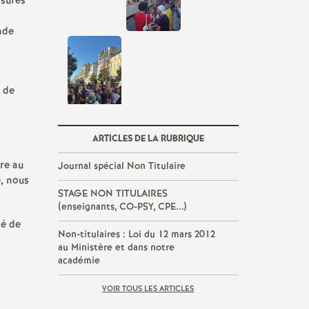
ssurés
nde
u de
ARTICLES DE LA RUBRIQUE
re au
Journal spécial Non Titulaire
e, nous
STAGE NON TITULAIRES
(enseignants, CO-PSY, CPE...)
sé de
Non-titulaires : Loi du 12 mars 2012
au Ministère et dans notre
académie
VOIR TOUS LES ARTICLES