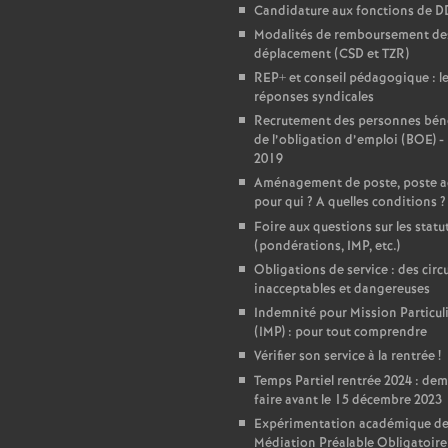
Candidature aux fonctions de 
Modalités de remboursement des
déplacement (CSD et TZR)
REP+ et conseil pédagogique : l
réponses syndicales
Recrutement des personnes béné
de l’obligation d’emploi (BOE) -
2019
Aménagement de poste, poste a
pour qui
? A quelles conditions
?
Foire aux questions sur les statu
(pondérations, IMP, etc.)
Obligations de service : des circu
inacceptables et dangereuses
Indemnité pour Mission Particul
(IMP) : pour tout comprendre
Vérifier son service à la rentrée
!
Temps Partiel rentrée 2024 : de
faire avant le 15 décembre 2023
Expérimentation académique de
Médiation Préalable Obligatoire